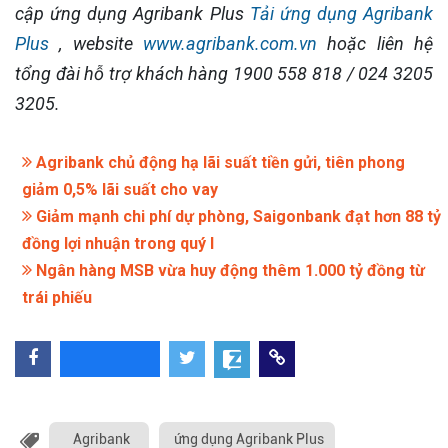
cập ứng dụng Agribank Plus
Tải ứng dụng Agribank
Plus
, website
www.agribank.com.vn
hoặc liên hệ
tổng đài hỗ trợ khách hàng 1900 558 818 / 024 3205
3205.
Agribank chủ động hạ lãi suất tiền gửi, tiên phong
giảm 0,5% lãi suất cho vay
Giảm mạnh chi phí dự phòng, Saigonbank đạt hơn 88 tỷ
đồng lợi nhuận trong quý I
Ngân hàng MSB vừa huy động thêm 1.000 tỷ đồng từ
trái phiếu
Agribank
ứng dụng Agribank Plus