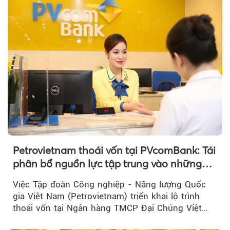
Petrovietnam thoái vốn tại PVcomBank: Tái
phân bổ nguồn lực tập trung vào những
lĩnh vực cốt lõi
Việc Tập đoàn Công nghiệp - Năng lượng Quốc
gia Việt Nam (Petrovietnam) triển khai lộ trình
thoái vốn tại Ngân hàng TMCP Đại Chúng Việt
Nam là bước đi trong quá trình cơ cấu...