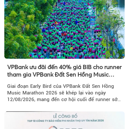
VPBank ưu đãi đến 40% giá BIB cho runner
tham gia VPBank Đất Sen Hồng Music
Marathon 2026
Giai đoạn Early Bird của VPBank Đất Sen Hồng
Music Marathon 2026 sẽ khép lại vào ngày
12/08/2026, mang đến cơ hội cuối để runner sở
hữu BIB với mức giá ưu đãi...