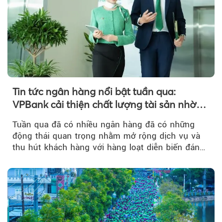
Tin tức ngân hàng nổi bật tuần qua:
VPBank cải thiện chất lượng tài sản nhờ
quản trị rủi ro và công nghệ
Tuần qua đã có nhiều ngân hàng đã có những
động thái quan trọng nhằm mở rộng dịch vụ và
thu hút khách hàng với hàng loạt diễn biến đáng
chú ý...