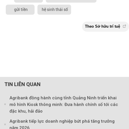
gửi tiền
hệ sinh thái số
TIN LIÊN QUAN
Agribank đồng hành cùng tỉnh Quảng Ninh triển khai
Theo Sở hữu trí 
mô hình Kiosk thông minh: Đưa hành chính số tới các
đặc khu, hải đảo
Agribank tiếp lực doanh nghiệp bứt phá tăng trưởng
năm 2026