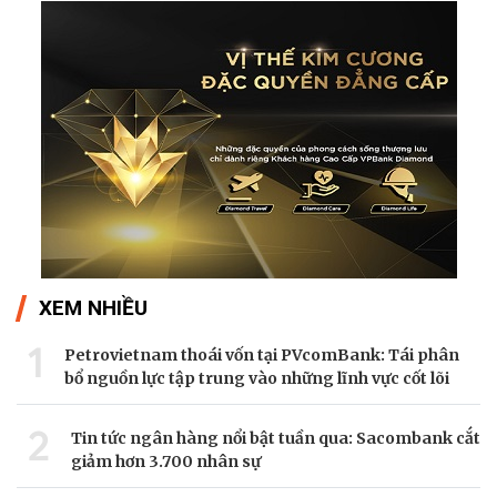
XEM NHIỀU
1
Petrovietnam thoái vốn tại PVcomBank: Tái phân
bổ nguồn lực tập trung vào những lĩnh vực cốt lõi
2
Tin tức ngân hàng nổi bật tuần qua: Sacombank cắt
giảm hơn 3.700 nhân sự