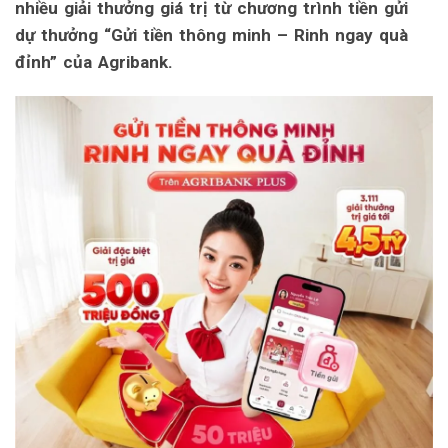
nhiều giải thưởng giá trị từ chương trình tiền gửi
dự thưởng “Gửi tiền thông minh – Rinh ngay quà
đỉnh” của Agribank.