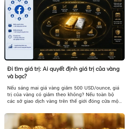
Đi tìm giá trị: Ai quyết định giá trị của vàng
và bạc?
Nếu sáng mai giá vàng giảm 500 USD/ounce, giá
trị của vàng có giảm theo không? Nếu toàn bộ
các sở giao dịch vàng trên thế giới đóng cửa một
tuần, vàng có mất giá trị không?