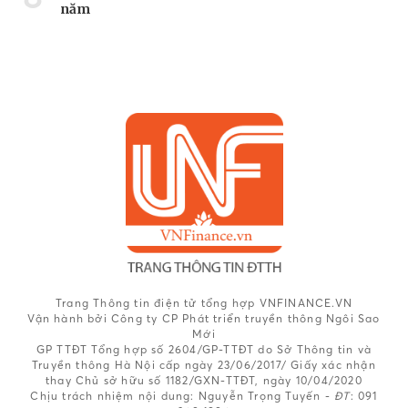
năm
Trang Thông tin điện tử tổng hợp VNFINANCE.VN
Vận hành bởi Công ty CP Phát triển truyền thông Ngôi Sao
Mới
GP TTĐT Tổng hợp số 2604/GP-TTĐT do Sở Thông tin và
Truyền thông Hà Nội cấp ngày 23/06/2017/ Giấy xác nhận
thay Chủ sở hữu số 1182/GXN-TTĐT, ngày 10/04/2020
Chịu trách nhiệm nội dung:
Nguyễn Trọng Tuyến -
ĐT
: 091