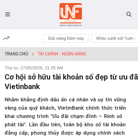
Giá vàng hôm nay
Khóc cười với “cơn số
TRANG CHỦ
TÀI CHÍNH - NGÂN HÀNG
Thứ tư, 27/05/2026, 11:05 AM
Cơ hội sở hữu tài khoản số đẹp từ ưu đã
Vietinbank
Nhằm khẳng định dấu ấn cá nhân và uy tín vững
vàng của quý khách, VietinBank chính thức triển
khai chương trình "Ưu đãi chạm đỉnh – Rinh số
phát tài". Lần đầu tiên, toàn bộ kho số tài khoản
đẳng cấp, phong thủy được áp dụng chính sách