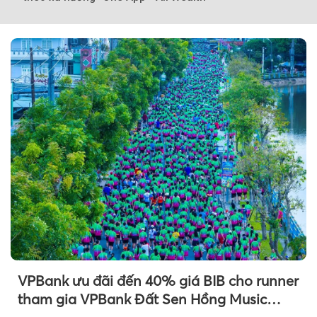
VPBank ưu đãi đến 40% giá BIB cho runner
tham gia VPBank Đất Sen Hồng Music