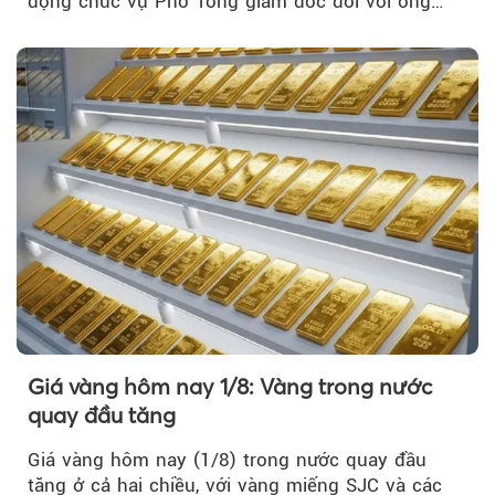
động chức vụ Phó Tổng giám đốc đối với ông
Nguyễn Minh Tâm...
Giá vàng hôm nay 1/8: Vàng trong nước
quay đầu tăng
Giá vàng hôm nay (1/8) trong nước quay đầu
tăng ở cả hai chiều, với vàng miếng SJC và các