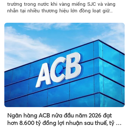
trường trong nước khi vàng miếng SJC và vàng
nhẫn tại nhiều thương hiệu lớn đồng loạt giữ
nguyên so với ngày trước.
Ngân hàng ACB nửa đầu năm 2026 đạt
hơn 8.600 tỷ đồng lợi nhuận sau thuế, tỷ lệ