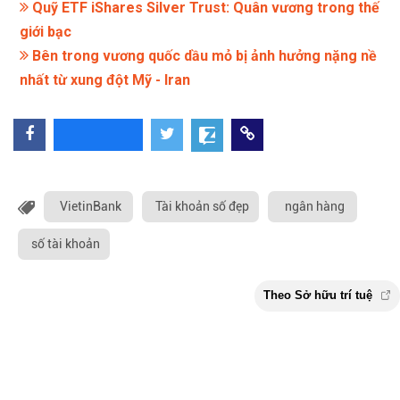
Quỹ ETF iShares Silver Trust: Quân vương trong thế
giới bạc
Bên trong vương quốc dầu mỏ bị ảnh hưởng nặng nề
nhất từ xung đột Mỹ - Iran
VietinBank
Tài khoản số đẹp
ngân hàng
số tài khoản