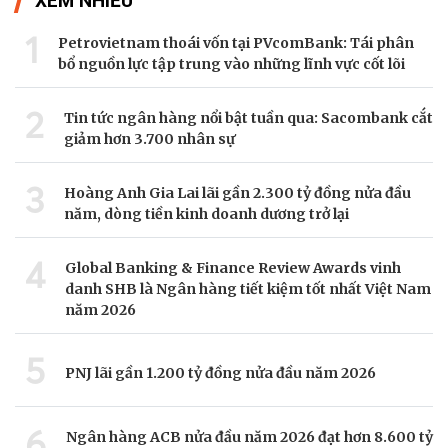
XEM NHIỀU
1
Petrovietnam thoái vốn tại PVcomBank: Tái phân
bổ nguồn lực tập trung vào những lĩnh vực cốt lõi
2
Tin tức ngân hàng nổi bật tuần qua: Sacombank cắt
giảm hơn 3.700 nhân sự
3
Hoàng Anh Gia Lai lãi gần 2.300 tỷ đồng nửa đầu
năm, dòng tiền kinh doanh dương trở lại
4
Global Banking & Finance Review Awards vinh
danh SHB là Ngân hàng tiết kiệm tốt nhất Việt Nam
năm 2026
5
PNJ lãi gần 1.200 tỷ đồng nửa đầu năm 2026
6
Ngân hàng ACB nửa đầu năm 2026 đạt hơn 8.600 tỷ