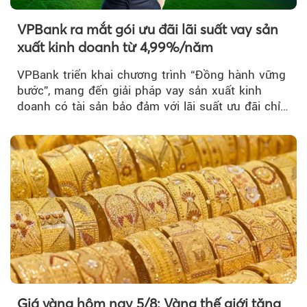
VPBank ra mắt gói ưu đãi lãi suất vay sản
xuất kinh doanh từ 4,99%/năm
VPBank triển khai chương trình “Đồng hành vững
bước”, mang đến giải pháp vay sản xuất kinh
doanh có tài sản bảo đảm với lãi suất ưu đãi chỉ
từ 4,99%/năm...
Giá vàng hôm nay 5/8: Vàng thế giới tăng