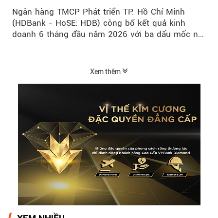
mới trên thị trường vốn quốc tế
Ngân hàng TMCP Phát triển TP. Hồ Chí Minh
(HDBank - HoSE: HDB) công bố kết quả kinh
doanh 6 tháng đầu năm 2026 với ba dấu mốc nổi
bật: gia nhập nhóm ngân hàng...
Xem thêm