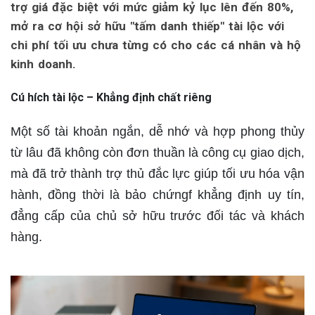
trợ giá đặc biệt với mức giảm kỷ lục lên đến 80%,
mở ra cơ hội sở hữu "tấm danh thiếp" tài lộc với
chi phí tối ưu chưa từng có cho các cá nhân và hộ
kinh doanh.
Cú hích tài lộc – Khẳng định chất riêng
Một số tài khoản ngắn, dễ nhớ và hợp phong thủy
từ lâu đã không còn đơn thuần là công cụ giao dịch,
mà đã trở thành trợ thủ đắc lực giúp tối ưu hóa vận
hành, đồng thời là bảo chứngf khẳng định uy tín,
đẳng cấp của chủ sở hữu trước đối tác và khách
hàng.