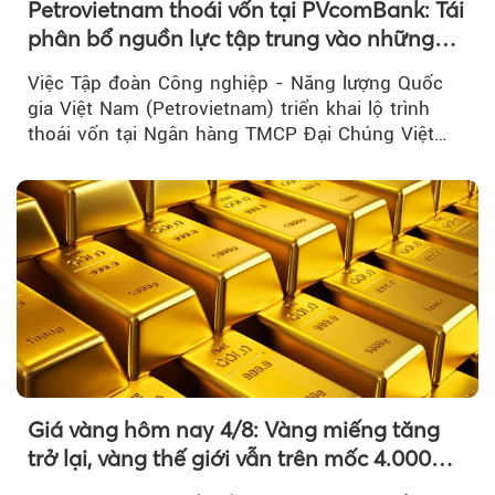
Petrovietnam thoái vốn tại PVcomBank: Tái
phân bổ nguồn lực tập trung vào những
lĩnh vực cốt lõi
Việc Tập đoàn Công nghiệp - Năng lượng Quốc
gia Việt Nam (Petrovietnam) triển khai lộ trình
thoái vốn tại Ngân hàng TMCP Đại Chúng Việt
Nam là bước đi trong quá trình cơ cấu...
Giá vàng hôm nay 4/8: Vàng miếng tăng
trở lại, vàng thế giới vẫn trên mốc 4.000
USD/ounce