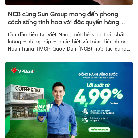
NCB cùng Sun Group mang đến phong
cách sống tinh hoa với đặc quyền hàng
đầu Việt Nam
Lần đầu tiên tại Việt Nam, một hệ sinh thái chất
lượng – đẳng cấp – khác biệt và toàn diện được
Ngân hàng TMCP Quốc Dân (NCB) hợp tác cùng
Sun Group kiến tạo...