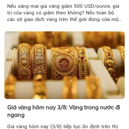
Nếu sáng mai giá vàng giảm 500 USD/ounce, giá
trị của vàng có giảm theo không? Nếu toàn bộ
các sở giao dịch vàng trên thế giới đóng cửa một
tuần, vàng có mất giá trị không?
Giá vàng hôm nay 3/8: Vàng trong nước đi
ngang
Giá vàng hôm nay (3/8) tiếp tục ổn định trên thị