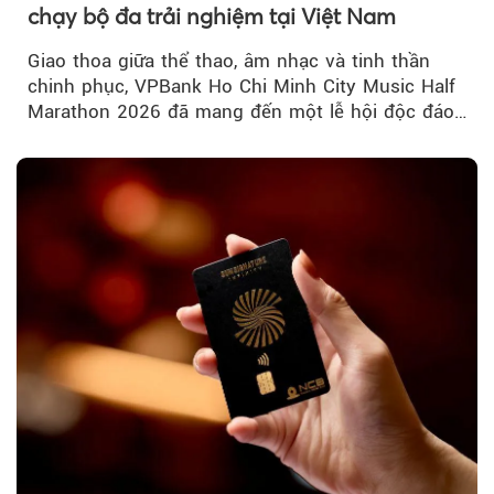
chạy bộ đa trải nghiệm tại Việt Nam
Giao thoa giữa thể thao, âm nhạc và tinh thần
chinh phục, VPBank Ho Chi Minh City Music Half
Marathon 2026 đã mang đến một lễ hội độc đáo
ngay giữa lòng TP.HCM....