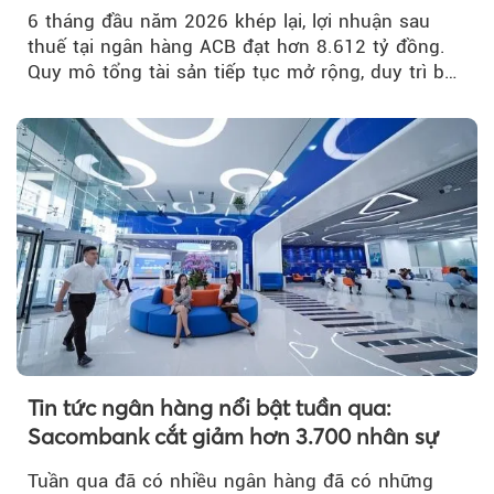
nợ xấu thấp nhất ngành
6 tháng đầu năm 2026 khép lại, lợi nhuận sau
thuế tại ngân hàng ACB đạt hơn 8.612 tỷ đồng.
Quy mô tổng tài sản tiếp tục mở rộng, duy trì bộ
đệm dự phòng...
Tin tức ngân hàng nổi bật tuần qua:
Sacombank cắt giảm hơn 3.700 nhân sự
Tuần qua đã có nhiều ngân hàng đã có những