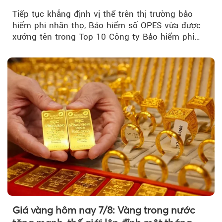
2026
Tiếp tục khẳng định vị thế trên thị trường bảo
hiểm phi nhân thọ, Bảo hiểm số OPES vừa được
xướng tên trong Top 10 Công ty Bảo hiểm phi
nhân thọ uy tín....
Giá vàng hôm nay 7/8: Vàng trong nước