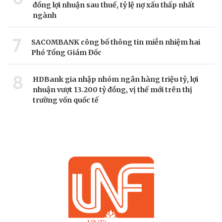
đồng lợi nhuận sau thuế, tỷ lệ nợ xấu thấp nhất
ngành
7
SACOMBANK công bố thông tin miễn nhiệm hai
Phó Tổng Giám Đốc
8
HDBank gia nhập nhóm ngân hàng triệu tỷ, lợi
nhuận vượt 13.200 tỷ đồng, vị thế mới trên thị
trường vốn quốc tế