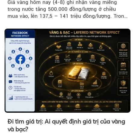
Giá vàng hôm nay (4-8) ghi nhận vàng miếng
trong nước tăng 500.000 đồng/lượng ở chiều
mua vào, lên 137,5 – 141 triệu đồng/lượng. Trong
khi đó, giá vàng thế giới giảm nhẹ nhưng vẫn duy
trì trên ngưỡng 4.000 USD/ounce.
Đi tìm giá trị: Ai quyết định giá trị của vàng
và bạc?