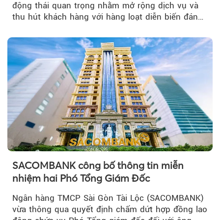
động thái quan trọng nhằm mở rộng dịch vụ và
thu hút khách hàng với hàng loạt diễn biến đáng
chú ý...
SACOMBANK công bố thông tin miễn
nhiệm hai Phó Tổng Giám Đốc
Ngân hàng TMCP Sài Gòn Tài Lộc (SACOMBANK)
vừa thông qua quyết định chấm dứt hợp đồng lao