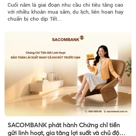
tiêu cuối năm
Cuối năm là giai đoạn nhu cầu chi tiêu tăng cao
với nhiều khoản mua sắm, du lịch, liên hoan hay
chuẩn bị cho dịp Tết...
SACOMBANK phát hành Chứng chỉ tiền
gửi linh hoạt, gia tăng lợi suất và chủ động