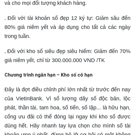
và cho mọi đối tượng khách hàng.
Đối với tài khoản số đẹp 12 ký tự: Giảm sâu đến
.
80% giá niêm yết và áp dụng cho tất cả các ngày
trong tuần.
Đối với kho số siêu đẹp siêu hiếm: Giảm đến 70%
.
giá niêm yết, chỉ từ 300.000.000 VND /TK
Chương trình ngắn hạn – Kho số có hạn
Đây là đợt điều chỉnh phí lớn nhất từ trước đến nay
của VietinBank. Vì số lượng dãy số độc bản, lộc
phát, thần tài, tam hoa, số tiến, số lặp... là hữu hạn,
cổng ưu đãi có thể đóng lại ngay khi kho số được
dùng hết. Hãy nhanh tay lựa chọn cho mình số tài
khoản ưng ý nhất, đừng bỏ lỡ cơ hội có một không