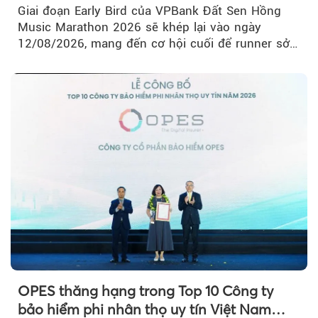
Marathon 2026
Giai đoạn Early Bird của VPBank Đất Sen Hồng
Music Marathon 2026 sẽ khép lại vào ngày
12/08/2026, mang đến cơ hội cuối để runner sở
hữu BIB với mức giá ưu đãi...
OPES thăng hạng trong Top 10 Công ty
bảo hiểm phi nhân thọ uy tín Việt Nam