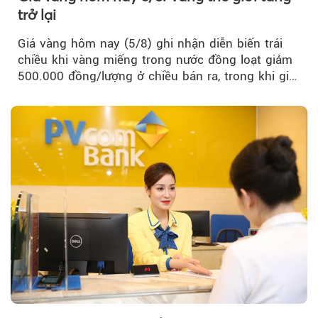
trở lại
Giá vàng hôm nay (5/8) ghi nhận diễn biến trái
chiều khi vàng miếng trong nước đồng loạt giảm
500.000 đồng/lượng ở chiều bán ra, trong khi giá
vàng nhẫn tăng, giảm không đồng nhất giữa các
thương hiệu.