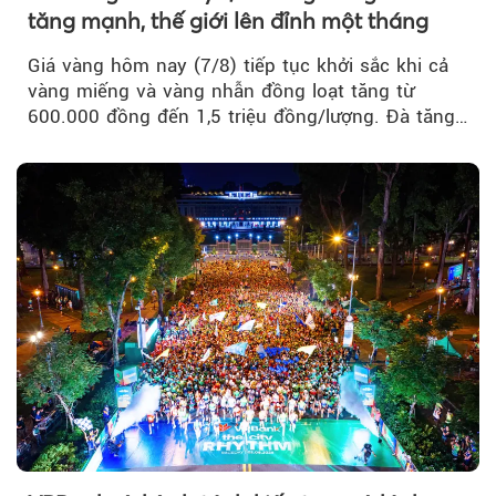
tăng mạnh, thế giới lên đỉnh một tháng
Giá vàng hôm nay (7/8) tiếp tục khởi sắc khi cả
vàng miếng và vàng nhẫn đồng loạt tăng từ
600.000 đồng đến 1,5 triệu đồng/lượng. Đà tăng
của thị trường trong nước được hỗ trợ bởi giá
vàng thế giới bứt phá lên mức cao nhất trong
một tháng.