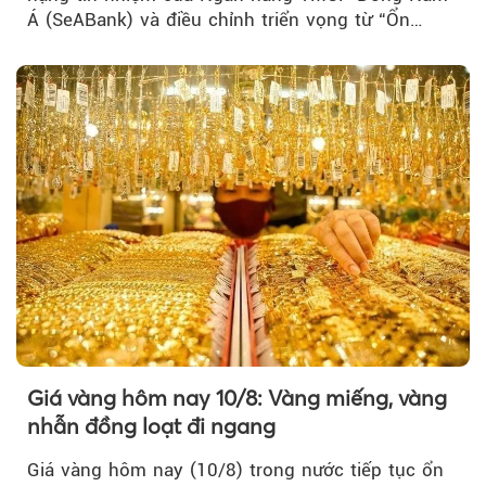
Á (SeABank) và điều chỉnh triển vọng từ “Ổn
định” lên “Tích cực”…
Giá vàng hôm nay 10/8: Vàng miếng, vàng
nhẫn đồng loạt đi ngang
Giá vàng hôm nay (10/8) trong nước tiếp tục ổn