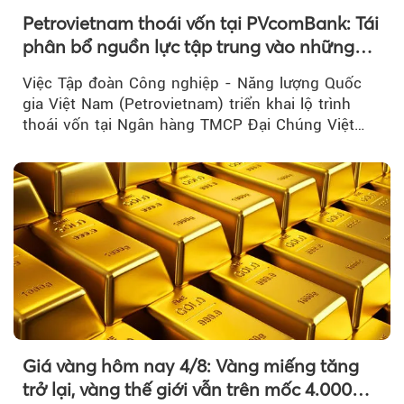
Petrovietnam thoái vốn tại PVcomBank: Tái
phân bổ nguồn lực tập trung vào những
lĩnh vực cốt lõi
Việc Tập đoàn Công nghiệp - Năng lượng Quốc
gia Việt Nam (Petrovietnam) triển khai lộ trình
thoái vốn tại Ngân hàng TMCP Đại Chúng Việt
Nam là bước đi trong quá trình cơ cấu...
Giá vàng hôm nay 4/8: Vàng miếng tăng
trở lại, vàng thế giới vẫn trên mốc 4.000