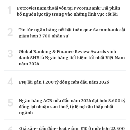
1
Petrovietnam thoái vốn tại PVcomBank: Tái phân
bổ nguồn lực tập trung vào những lĩnh vực cốt lõi
2
Tin tức ngân hàng nổi bật tuần qua: Sacombank cắt
giảm hơn 3.700 nhân sự
3
Global Banking & Finance Review Awards vinh
danh SHB là Ngân hàng tiết kiệm tốt nhất Việt Nam
năm 2026
4
PNJ lãi gần 1.200 tỷ đồng nửa đầu năm 2026
5
Ngân hàng ACB nửa đầu năm 2026 đạt hơn 8.600 tỷ
đồng lợi nhuận sau thuế, tỷ lệ nợ xấu thấp nhất
ngành
Giá xăng dầu đồng loạt giảm, E10 ở mức hơn 22.300