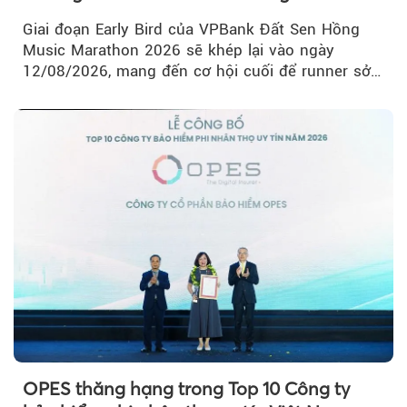
Marathon 2026
Giai đoạn Early Bird của VPBank Đất Sen Hồng
Music Marathon 2026 sẽ khép lại vào ngày
12/08/2026, mang đến cơ hội cuối để runner sở
hữu BIB với mức giá ưu đãi...
OPES thăng hạng trong Top 10 Công ty