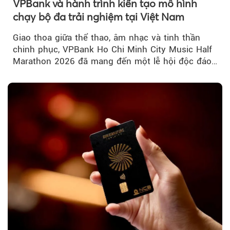
VPBank và hành trình kiến tạo mô hình
chạy bộ đa trải nghiệm tại Việt Nam
Giao thoa giữa thể thao, âm nhạc và tinh thần
chinh phục, VPBank Ho Chi Minh City Music Half
Marathon 2026 đã mang đến một lễ hội độc đáo
ngay giữa lòng TP.HCM....