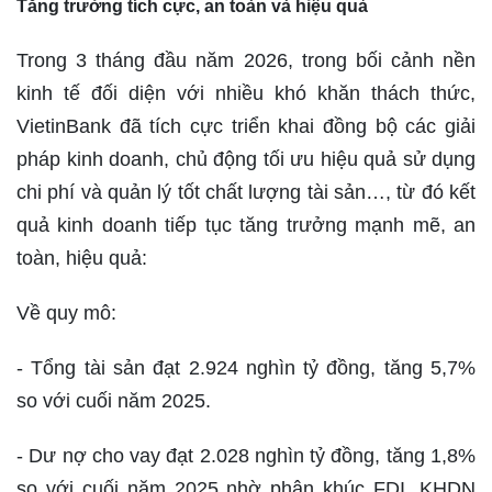
Tăng trưởng tích cực, an toàn và hiệu quả
Trong 3 tháng đầu năm 2026, trong bối cảnh nền
kinh tế đối diện với nhiều khó khăn thách thức,
VietinBank đã tích cực triển khai đồng bộ các giải
pháp kinh doanh, chủ động tối ưu hiệu quả sử dụng
chi phí và quản lý tốt chất lượng tài sản…, từ đó kết
quả kinh doanh tiếp tục tăng trưởng mạnh mẽ, an
toàn, hiệu quả:
Về quy mô:
- Tổng tài sản đạt 2.924 nghìn tỷ đồng, tăng 5,7%
so với cuối năm 2025.
- Dư nợ cho vay đạt 2.028 nghìn tỷ đồng, tăng 1,8%
so với cuối năm 2025 nhờ phân khúc FDI, KHDN