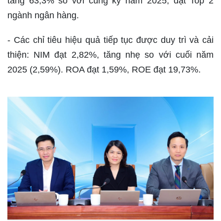
tăng 63,3% so với cùng kỳ năm 2025, đạt Top 2
ngành ngân hàng.
- Các chỉ tiêu hiệu quả tiếp tục được duy trì và cải
thiện: NIM đạt 2,82%, tăng nhẹ so với cuối năm
2025 (2,59%). ROA đạt 1,59%, ROE đạt 19,73%.