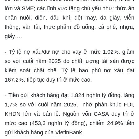
lớn và SME; các lĩnh vực tăng chủ yếu như: thức ăn
chăn nuôi, điện, dầu khí, dệt may, da giày, viễn
thông, vận tải, thực phẩm đồ uống, cà phê, nhựa,
giấy….
- Tỷ lệ nợ xấu/dư nợ cho vay ở mức 1,02%, giảm
so với cuối năm 2025 do chất lượng tài sản được
kiểm soát chặt chẽ. Tỷ lệ bao phủ nợ xấu đạt
167,2%, tiếp tục duy trì ở mức cao.
- Tiền gửi khách hàng đạt 1.824 nghìn tỷ đồng, tăng
1,7% so với cuối năm 2025, nhờ phân khúc FDI,
KHDN lớn và bán lẻ. Nguồn vốn CASA duy trì ở
mức cao (453,3 nghìn tỷ đồng), chiếm 24,9% tiền
gửi khách hàng của VietinBank.