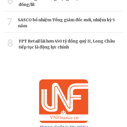
6
đồng/lít
7
SASCO bổ nhiệm Tổng giám đốc mới, nhiệm kỳ 5
năm
8
FPT Retail lãi hơn 450 tỷ đồng quý II, Long Châu
tiếp tục là động lực chính