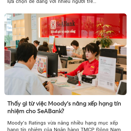
lựa chọn dễ dàng với nhiều người trẻ…
Thấy gì từ việc Moody's nâng xếp hạng tín
nhiệm cho SeABank?
Moody's Ratings vừa nâng nhiều hạng mục xếp
hạng tín nhiệm của Ngân hàng TMCP Đông Nam