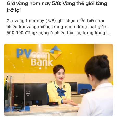
Giá vàng hôm nay 5/8: Vàng thế giới tăng
trở lại
Giá vàng hôm nay (5/8) ghi nhận diễn biến trái
chiều khi vàng miếng trong nước đồng loạt giảm
500.000 đồng/lượng ở chiều bán ra, trong khi giá
vàng nhẫn tăng, giảm không đồng nhất giữa các
thương hiệu.