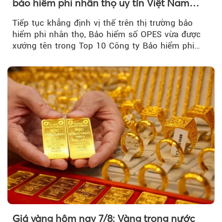
bảo hiểm phi nhân thọ uy tín Việt Nam
2026
Tiếp tục khẳng định vị thế trên thị trường bảo
hiểm phi nhân thọ, Bảo hiểm số OPES vừa được
xướng tên trong Top 10 Công ty Bảo hiểm phi
nhân thọ uy tín....
Giá vàng hôm nay 7/8: Vàng trong nước