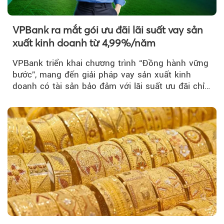
VPBank ra mắt gói ưu đãi lãi suất vay sản
xuất kinh doanh từ 4,99%/năm
VPBank triển khai chương trình “Đồng hành vững
bước”, mang đến giải pháp vay sản xuất kinh
doanh có tài sản bảo đảm với lãi suất ưu đãi chỉ
từ 4,99%/năm...