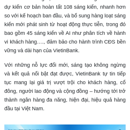
dự kiến cơ bản hoàn tất 108 sáng kiến, nhanh hơn
so với kế hoạch ban đầu, và bổ sung hàng loạt sáng
kiến mới phát sinh từ hoạt động thực tiễn, trong đó
bao gồm 45 sáng kiến về AI như phân tích về hành
vi khách hàng…., đảm bảo cho hành trình CĐS bền
vững và dài hạn của VietinBank.
Với những nỗ lực đổi mới, sáng tạo không ngừng
và kết quả nổi bật đạt được, VietinBank tự tin tiếp
tục mang lại giá trị vượt trội cho khách hàng, cổ
đông, người lao động và cộng đồng – hướng tới trở
thành ngân hàng đa năng, hiện đại, hiệu quả hàng
đầu tại Việt Nam.