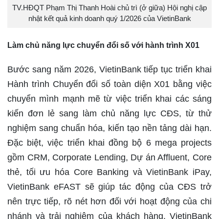
TV.HĐQT Phạm Thị Thanh Hoài chủ trì (ở giữa) Hội nghị cập
nhật kết quả kinh doanh quý 1/2026 của VietinBank
Làm chủ năng lực chuyển đổi số với hành trình X01
Bước sang năm 2026, VietinBank tiếp tục triển khai
Hành trình Chuyển đổi số toàn diện X01 bằng việc
chuyển mình mạnh mẽ từ việc triển khai các sáng
kiến đơn lẻ sang làm chủ năng lực CĐS, từ thử
nghiệm sang chuẩn hóa, kiến tạo nền tảng dài hạn.
Đặc biệt, việc triển khai đồng bộ 6 mega projects
gồm CRM, Corporate Lending, Dự án Affluent, Core
thẻ, tối ưu hóa Core Banking và VietinBank iPay,
VietinBank eFAST sẽ giúp tác động của CĐS trở
nên trực tiếp, rõ nét hơn đối với hoạt động của chi
nhánh và trải nghiệm của khách hàng. VietinBank