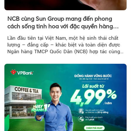
NCB cùng Sun Group mang đến phong
cách sống tinh hoa với đặc quyền hàng
đầu Việt Nam
Lần đầu tiên tại Việt Nam, một hệ sinh thái chất
lượng – đẳng cấp – khác biệt và toàn diện được
Ngân hàng TMCP Quốc Dân (NCB) hợp tác cùng
Sun Group kiến tạo...