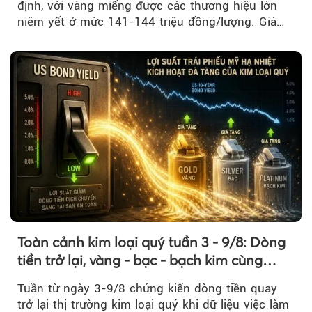
định, với vàng miếng được các thương hiệu lớn
niêm yết ở mức 141-144 triệu đồng/lượng. Giá
vàng nhẫn cũng không ghi nhận biến động đáng
kể so với phiên trước.
Toàn cảnh kim loại quý tuần 3 - 9/8: Dòng
tiền trở lại, vàng - bạc - bạch kim cùng
tăng tốc
Tuần từ ngày 3-9/8 chứng kiến dòng tiền quay
trở lại thị trường kim loại quý khi dữ liệu việc làm