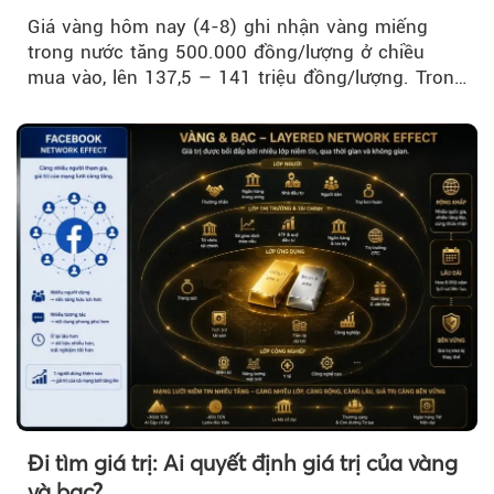
USD/ounce
Giá vàng hôm nay (4-8) ghi nhận vàng miếng
trong nước tăng 500.000 đồng/lượng ở chiều
mua vào, lên 137,5 – 141 triệu đồng/lượng. Trong
khi đó, giá vàng thế giới giảm nhẹ nhưng vẫn duy
trì trên ngưỡng 4.000 USD/ounce.
Đi tìm giá trị: Ai quyết định giá trị của vàng
và bạc?