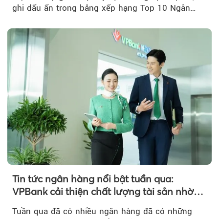
ghi dấu ấn trong bảng xếp hạng Top 10 Ngân
hàng thương mại Việt Nam uy tín năm 2026.
Tin tức ngân hàng nổi bật tuần qua:
VPBank cải thiện chất lượng tài sản nhờ
quản trị rủi ro và công nghệ
Tuần qua đã có nhiều ngân hàng đã có những