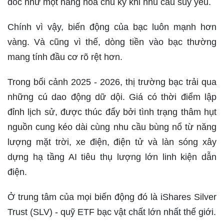
dốc như một hàng hóa chu kỳ khi nhu cầu suy yếu.
Chính vì vậy, biến động của bạc luôn mạnh hơn
vàng. Và cũng vì thế, dòng tiền vào bạc thường
mang tính đầu cơ rõ rệt hơn.
Trong bối cảnh 2025 - 2026, thị trường bạc trải qua
những cú dao động dữ dội. Giá có thời điểm lập
đỉnh lịch sử, được thúc đẩy bởi tình trạng thâm hụt
nguồn cung kéo dài cùng nhu cầu bùng nổ từ năng
lượng mặt trời, xe điện, điện tử và làn sóng xây
dựng hạ tầng AI tiêu thụ lượng lớn linh kiện dẫn
điện.
Ở trung tâm của mọi biến động đó là iShares Silver
Trust (SLV) - quỹ ETF bạc vật chất lớn nhất thế giới.