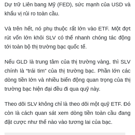
Dự trữ Liên bang Mỹ (FED), sức mạnh của USD và
khẩu vị rủi ro toàn cầu.
Và trên hết, nó phụ thuộc rất lớn vào ETF. Một đợt
rút vốn lớn khỏi SLV có thể nhanh chóng tác động
tới toàn bộ thị trường bạc quốc tế.
Nếu GLD là trung tâm của thị trường vàng, thì SLV
chính là “trái tim” của thị trường bạc. Phần lớn các
dòng tiền lớn và nhiều biến động quan trọng của thị
trường bạc hiện đại đều đi qua quỹ này.
Theo dõi SLV không chỉ là theo dõi một quỹ ETF. Đó
còn là cách quan sát xem dòng tiền toàn cầu đang
đặt cược như thế nào vào tương lai của bạc.