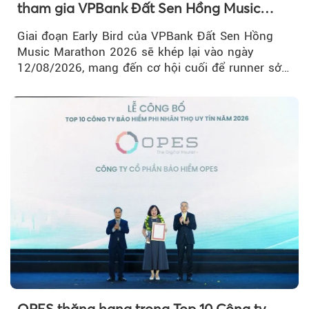
tham gia VPBank Đất Sen Hồng Music
Marathon 2026
Giai đoạn Early Bird của VPBank Đất Sen Hồng
Music Marathon 2026 sẽ khép lại vào ngày
12/08/2026, mang đến cơ hội cuối để runner sở
hữu BIB với mức giá ưu đãi...
OPES thăng hạng trong Top 10 Công ty