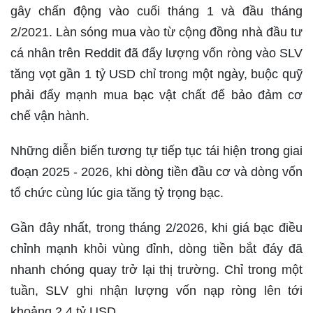
gây chấn động vào cuối tháng 1 và đầu tháng
2/2021. Làn sóng mua vào từ cộng đồng nhà đầu tư
cá nhân trên Reddit đã đẩy lượng vốn ròng vào SLV
tăng vọt gần 1 tỷ USD chỉ trong một ngày, buộc quỹ
phải đẩy mạnh mua bạc vật chất để bảo đảm cơ
chế vận hành.
Những diễn biến tương tự tiếp tục tái hiện trong giai
đoạn 2025 - 2026, khi dòng tiền đầu cơ và dòng vốn
tổ chức cùng lúc gia tăng tỷ trọng bạc.
Gần đây nhất, trong tháng 2/2026, khi giá bạc điều
chỉnh mạnh khỏi vùng đỉnh, dòng tiền bắt đáy đã
nhanh chóng quay trở lại thị trường. Chỉ trong một
tuần, SLV ghi nhận lượng vốn nạp ròng lên tới
khoảng 2,4 tỷ USD.