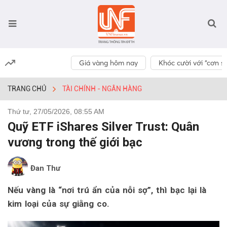
Giá vàng hôm nay
Khóc cười với “cơn số
TRANG CHỦ
TÀI CHÍNH - NGÂN HÀNG
Thứ tư, 27/05/2026, 08:55 AM
Quỹ ETF iShares Silver Trust: Quân
vương trong thế giới bạc
Đan Thư
Nếu vàng là “nơi trú ẩn của nỗi sợ”, thì bạc lại là
kim loại của sự giằng co.