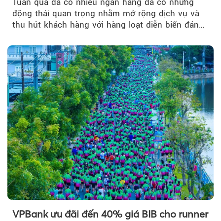
Tuần qua đã có nhiều ngân hàng đã có những
động thái quan trọng nhằm mở rộng dịch vụ và
thu hút khách hàng với hàng loạt diễn biến đáng
chú ý...
VPBank ưu đãi đến 40% giá BIB cho runner