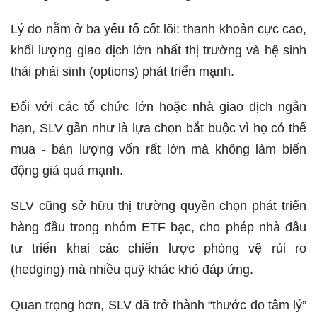
Lý do nằm ở ba yếu tố cốt lõi: thanh khoản cực cao,
khối lượng giao dịch lớn nhất thị trường và hệ sinh
thái phái sinh (options) phát triển mạnh.
Đối với các tổ chức lớn hoặc nhà giao dịch ngắn
hạn, SLV gần như là lựa chọn bắt buộc vì họ có thể
mua - bán lượng vốn rất lớn mà không làm biến
động giá quá mạnh.
SLV cũng sở hữu thị trường quyền chọn phát triển
hàng đầu trong nhóm ETF bạc, cho phép nhà đầu
tư triển khai các chiến lược phòng vệ rủi ro
(hedging) mà nhiều quỹ khác khó đáp ứng.
Quan trọng hơn, SLV đã trở thành “thước đo tâm lý”