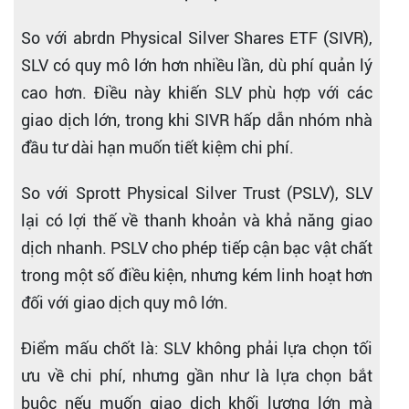
So với abrdn Physical Silver Shares ETF (SIVR),
SLV có quy mô lớn hơn nhiều lần, dù phí quản lý
cao hơn. Điều này khiến SLV phù hợp với các
giao dịch lớn, trong khi SIVR hấp dẫn nhóm nhà
đầu tư dài hạn muốn tiết kiệm chi phí.
So với Sprott Physical Silver Trust (PSLV), SLV
lại có lợi thế về thanh khoản và khả năng giao
dịch nhanh. PSLV cho phép tiếp cận bạc vật chất
trong một số điều kiện, nhưng kém linh hoạt hơn
đối với giao dịch quy mô lớn.
Điểm mấu chốt là: SLV không phải lựa chọn tối
ưu về chi phí, nhưng gần như là lựa chọn bắt
buộc nếu muốn giao dịch khối lượng lớn mà