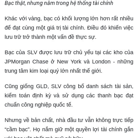
Bạc thật, nhưng nằm trong hệ thống tài chính
Khác với vàng, bạc có khối lượng lớn hơn rất nhiều
để đạt cùng một giá trị tài chính. Điều đó khiến việc
lưu trữ trở thành một vấn đề thực sự.
Bạc của SLV được lưu trữ chủ yếu tại các kho của
JPMorgan Chase ở New York và London - những
trung tâm kim loại quý lớn nhất thế giới.
Cũng giống GLD, SLV công bố danh sách tài sản,
kiểm toán định kỳ và sử dụng các thanh bạc đạt
chuẩn công nghiệp quốc tế.
Nhưng về bản chất, nhà đầu tư vẫn không trực tiếp
“cầm bạc”. Họ nắm giữ một quyền lợi tài chính gắn