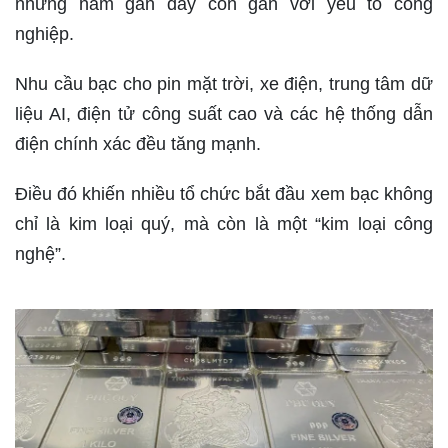
những năm gần đây còn gắn với yếu tố công
nghiệp.
Nhu cầu bạc cho pin mặt trời, xe điện, trung tâm dữ
liệu AI, điện tử công suất cao và các hệ thống dẫn
điện chính xác đều tăng mạnh.
Điều đó khiến nhiều tổ chức bắt đầu xem bạc không
chỉ là kim loại quý, mà còn là một “kim loại công
nghệ”.