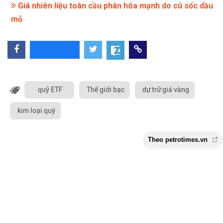
Giá nhiên liệu toàn cầu phân hóa mạnh do cú sốc dầu
mỏ
quỹ ETF
Thế giới bạc
dự trữ giá vàng
kim loại quý