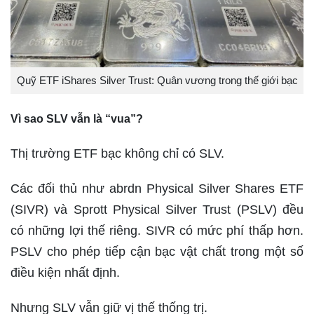
Quỹ ETF iShares Silver Trust: Quân vương trong thế giới bạc
Vì sao SLV vẫn là “vua”?
Thị trường ETF bạc không chỉ có SLV.
Các đối thủ như abrdn Physical Silver Shares ETF
(SIVR) và Sprott Physical Silver Trust (PSLV) đều
có những lợi thế riêng. SIVR có mức phí thấp hơn.
PSLV cho phép tiếp cận bạc vật chất trong một số
điều kiện nhất định.
Nhưng SLV vẫn giữ vị thế thống trị.