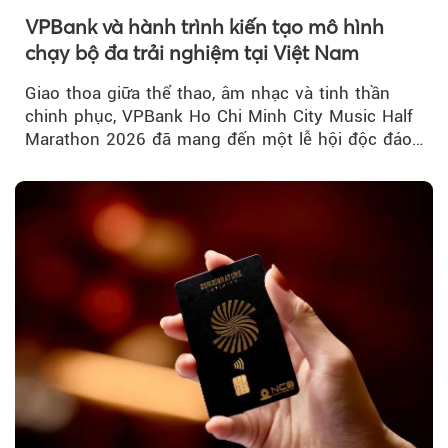
VPBank và hành trình kiến tạo mô hình
chạy bộ đa trải nghiệm tại Việt Nam
Giao thoa giữa thể thao, âm nhạc và tinh thần
chinh phục, VPBank Ho Chi Minh City Music Half
Marathon 2026 đã mang đến một lễ hội độc đáo
ngay giữa lòng TP.HCM....