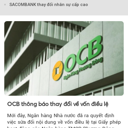
SACOMBANK thay đổi nhân sự cấp cao
OCB thông báo thay đổi về vốn điều lệ
Mới đây, Ngân hàng Nhà nước đã ra quyết định
việc sửa đổi nội dung về vốn điều lệ tại Giấy phép