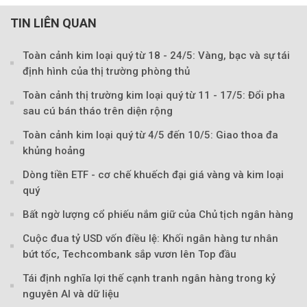
TIN LIÊN QUAN
Toàn cảnh kim loại quý từ 18 - 24/5: Vàng, bạc và sự tái
định hình của thị trường phòng thủ
Toàn cảnh thị trường kim loại quý từ 11 - 17/5: Đổi pha
sau cú bán tháo trên diện rộng
Toàn cảnh kim loại quý từ 4/5 đến 10/5: Giao thoa đa
khủng hoảng
Dòng tiền ETF - cơ chế khuếch đại giá vàng và kim loại
quý
Bất ngờ lượng cổ phiếu nắm giữ của Chủ tịch ngân hàng
Cuộc đua tỷ USD vốn điều lệ: Khối ngân hàng tư nhân
bứt tốc, Techcombank sắp vươn lên Top đầu
Tái định nghĩa lợi thế cạnh tranh ngân hàng trong kỷ
nguyên AI và dữ liệu