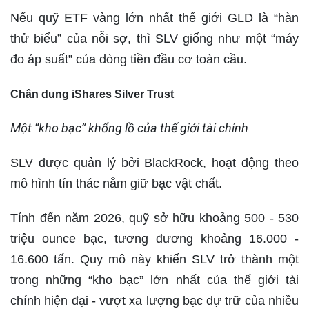
Nếu quỹ ETF vàng lớn nhất thế giới GLD là “hàn
thử biểu” của nỗi sợ, thì SLV giống như một “máy
đo áp suất” của dòng tiền đầu cơ toàn cầu.
Chân dung iShares Silver Trust
Một “kho bạc” khổng lồ của thế giới tài chính
SLV được quản lý bởi BlackRock, hoạt động theo
mô hình tín thác nắm giữ bạc vật chất.
Tính đến năm 2026, quỹ sở hữu khoảng 500 - 530
triệu ounce bạc, tương đương khoảng 16.000 -
16.600 tấn. Quy mô này khiến SLV trở thành một
trong những “kho bạc” lớn nhất của thế giới tài
chính hiện đại - vượt xa lượng bạc dự trữ của nhiều