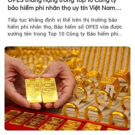
bảo hiểm phi nhân thọ uy tín Việt Nam
2026
Tiếp tục khẳng định vị thế trên thị trường bảo
hiểm phi nhân thọ, Bảo hiểm số OPES vừa được
xướng tên trong Top 10 Công ty Bảo hiểm phi
nhân thọ uy tín....