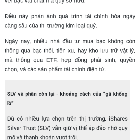
với bạc vật chất mà quỹ sở hữu.
Điều này phản ánh quá trình tài chính hóa ngày
càng sâu của thị trường kim loại quý.
Ngày nay, nhiều nhà đầu tư mua bạc không còn
thông qua bạc thỏi, tiền xu, hay kho lưu trữ vật lý,
mà thông qua ETF, hợp đồng phái sinh, quyền
chọn, và các sản phẩm tài chính điện tử.
SLV và phần còn lại - khoảng cách của “gã khổng
lồ”
Dù có nhiều lựa chọn trên thị trường, iShares
Silver Trust (SLV) vẫn giữ vị thế áp đảo nhờ quy
mô và thanh khoản vượt trội.