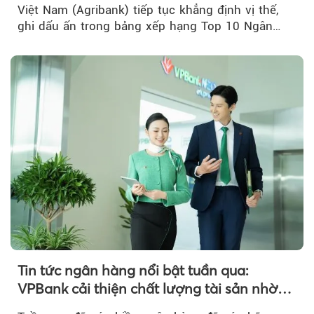
Việt Nam (Agribank) tiếp tục khẳng định vị thế,
ghi dấu ấn trong bảng xếp hạng Top 10 Ngân
hàng thương mại Việt Nam uy tín năm 2026.
Tin tức ngân hàng nổi bật tuần qua:
VPBank cải thiện chất lượng tài sản nhờ
quản trị rủi ro và công nghệ