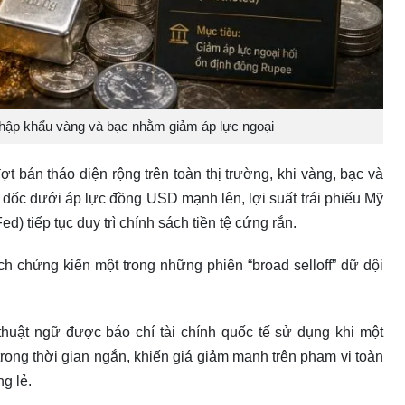
ập khẩu vàng và bạc nhằm giảm áp lực ngoại
t bán tháo diện rộng trên toàn thị trường, khi vàng, bạc và
 dốc dưới áp lực đồng USD mạnh lên, lợi suất trái phiếu Mỹ
) tiếp tục duy trì chính sách tiền tệ cứng rắn.
h chứng kiến một trong những phiên “broad selloff” dữ dội
à thuật ngữ được báo chí tài chính quốc tế sử dụng khi một
trong thời gian ngắn, khiến giá giảm mạnh trên phạm vi toàn
g lẻ.