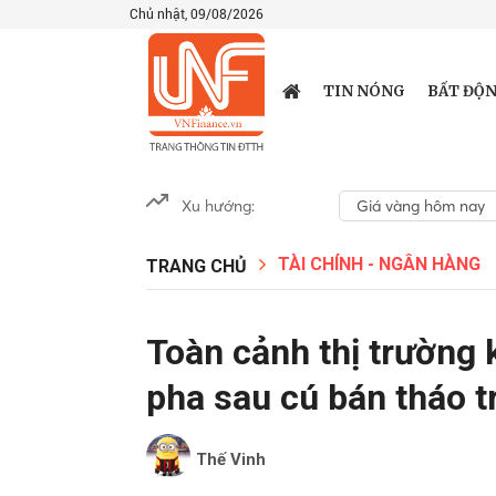
Chủ nhật, 09/08/2026
TIN NÓNG
BẤT ĐỘN
Xu hướng:
Giá vàng hôm nay
TÀI CHÍNH - NGÂN HÀNG
TRANG CHỦ
Toàn cảnh thị trường k
pha sau cú bán tháo t
Thế Vinh