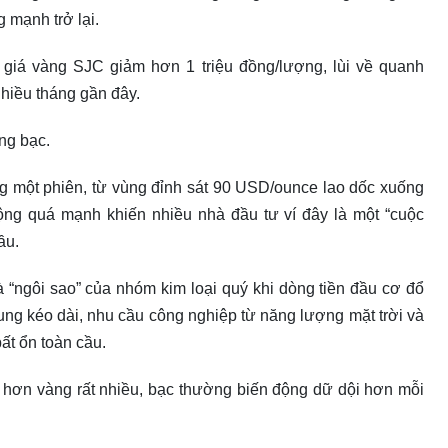
 mạnh trở lại.
giá vàng SJC giảm hơn 1 triệu đồng/lượng, lùi về quanh
nhiều tháng gần đây.
ờng bạc.
ong một phiên, từ vùng đỉnh sát 90 USD/ounce lao dốc xuống
ng quá mạnh khiến nhiều nhà đầu tư ví đây là một “cuộc
ầu.
 “ngôi sao” của nhóm kim loại quý khi dòng tiền đầu cơ đổ
ng kéo dài, nhu cầu công nghiệp từ năng lượng mặt trời và
bất ổn toàn cầu.
 hơn vàng rất nhiều, bạc thường biến động dữ dội hơn mỗi