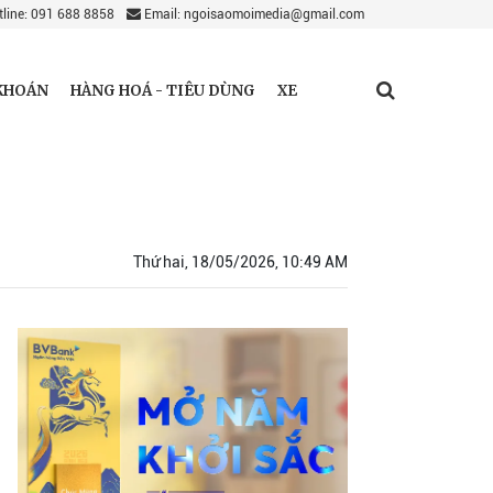
line: 091 688 8858
Email: ngoisaomoimedia@gmail.com
KHOÁN
HÀNG HOÁ - TIÊU DÙNG
XE
Thứ hai, 18/05/2026, 10:49 AM