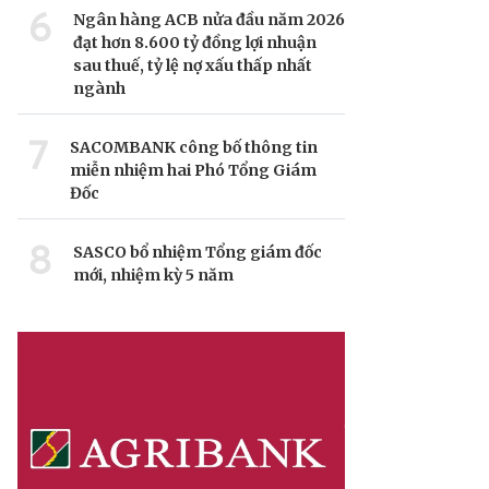
6
Ngân hàng ACB nửa đầu năm 2026
đạt hơn 8.600 tỷ đồng lợi nhuận
sau thuế, tỷ lệ nợ xấu thấp nhất
ngành
7
SACOMBANK công bố thông tin
miễn nhiệm hai Phó Tổng Giám
Đốc
8
SASCO bổ nhiệm Tổng giám đốc
mới, nhiệm kỳ 5 năm