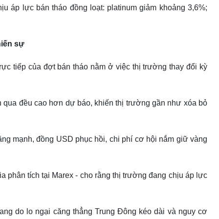
u áp lực bán tháo đồng loạt: platinum giảm khoảng 3,6%;
hiến sự
c tiếp của đợt bán tháo nằm ở việc thị trường thay đổi kỳ
n qua đều cao hơn dự báo, khiến thị trường gần như xóa bỏ
 tăng mạnh, đồng USD phục hồi, chi phí cơ hội nắm giữ vàng
a phân tích tại Marex - cho rằng thị trường đang chịu áp lực
 thang do lo ngại căng thẳng Trung Đông kéo dài và nguy cơ