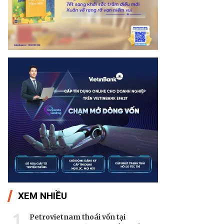
XEM NHIỀU
1
Petrovietnam thoái vốn tại