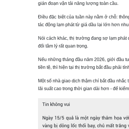
gián đoạn vận tải năng lượng toàn cầu.
Điều đặc biệt của tuần này nằm ở chỗ: thông
tác động lạm phát từ giá dầu lại lớn hơn nhu 
Nói cách khác, thị trường đang sợ lạm phát q
đổi tâm lý rất quan trọng.
Nếu những tháng đầu năm 2026, giới đầu tư
tiền tệ, thì hiện tại thị trường bắt đầu phải 
Một số nhà giao dịch thậm chí bắt đầu nhắc trở
lãi suất cao trong thời gian dài hơn - để kiểm
Tin không vui
Ngày 15/5 quả là một ngày thảm họa với
vàng bị dông lốc thổi bay, chủ mất trắng 