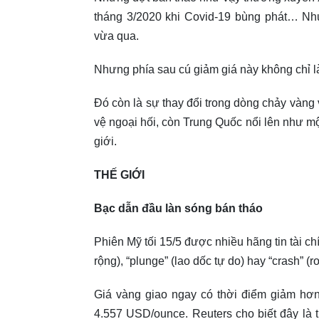
tháng 3/2020 khi Covid-19 bùng phát… Nh
vừa qua.
Nhưng phía sau cú giảm giá này không chỉ là
Đó còn là sự thay đổi trong dòng chảy vàng 
vệ ngoại hối, còn Trung Quốc nổi lên như mộ
giới.
THẾ GIỚI
Bạc dẫn đầu làn sóng bán tháo
Phiên Mỹ tối 15/5 được nhiều hãng tin tài ch
rộng), “plunge” (lao dốc tự do) hay “crash” (r
Giá vàng giao ngay có thời điểm giảm hơ
4.557 USD/ounce. Reuters cho biết đây là 