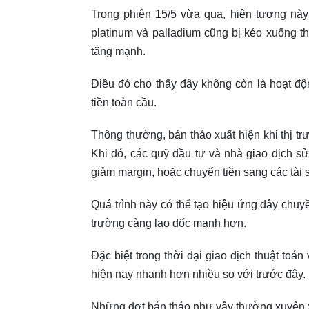
Trong phiên 15/5 vừa qua, hiện tượng này
platinum và palladium cũng bị kéo xuống th
tăng mạnh.
Điều đó cho thấy đây không còn là hoạt độ
tiền toàn cầu.
Thông thường, bán tháo xuất hiện khi thị tr
Khi đó, các quỹ đầu tư và nhà giao dịch sử
giảm margin, hoặc chuyển tiền sang các tài 
Quá trình này có thể tạo hiệu ứng dây chuyề
trường càng lao dốc mạnh hơn.
Đặc biệt trong thời đại giao dịch thuật toá
hiện nay nhanh hơn nhiều so với trước đây.
Những đợt bán tháo như vậy thường xuyên x