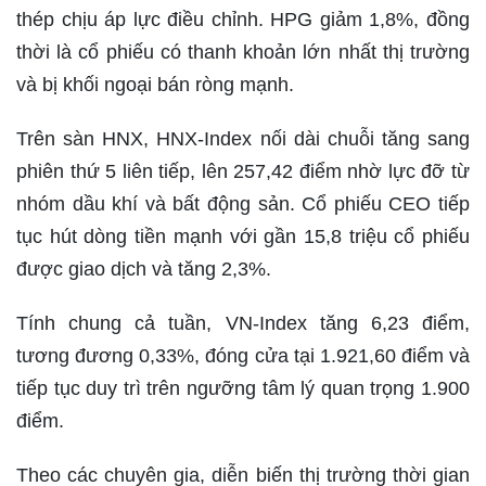
thép chịu áp lực điều chỉnh. HPG giảm 1,8%, đồng
thời là cổ phiếu có thanh khoản lớn nhất thị trường
và bị khối ngoại bán ròng mạnh.
Trên sàn HNX, HNX-Index nối dài chuỗi tăng sang
phiên thứ 5 liên tiếp, lên 257,42 điểm nhờ lực đỡ từ
nhóm dầu khí và bất động sản. Cổ phiếu CEO tiếp
tục hút dòng tiền mạnh với gần 15,8 triệu cổ phiếu
được giao dịch và tăng 2,3%.
Tính chung cả tuần, VN-Index tăng 6,23 điểm,
tương đương 0,33%, đóng cửa tại 1.921,60 điểm và
tiếp tục duy trì trên ngưỡng tâm lý quan trọng 1.900
điểm.
Theo các chuyên gia, diễn biến thị trường thời gian