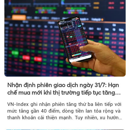
Nhận định phiên giao dịch ngày 31/7: Hạn
chế mua mới khi thị trường tiếp tục tăng
mạnh
VN-Index ghi nhận phiên tăng thứ ba liên tiếp với
mức tăng gần 40 điểm, dòng tiền lan tỏa rộng và
thanh khoản cải thiện mạnh. Tuy nhiên, xu hướng
đảo chiều vẫn cần thêm....