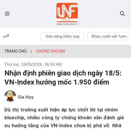
Giá vàng hôm nay
Khóc cười với “cơn số
TRANG CHỦ
CHỨNG KHOÁN
Thứ hai, 18/05/2026, 06:50 AM
Nhận định phiên giao dịch ngày 18/5:
VN-Index hướng mốc 1.950 điểm
Gia Huy
Dù thị trường xuất hiện áp lực chốt lời tại nhóm
bluechip, nhiều công ty chứng khoán vẫn đánh giá
xu hướng tăng của VN-Index chưa bị phá vỡ. Nhà