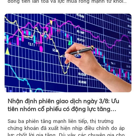
dòng tiền lan tỏa và lực mua ròng mạnh từ khối
ngoại....
Nhận định phiên giao dịch ngày 3/8: Ưu
tiên nhóm cổ phiếu có động lực tăng
trưởng riêng
Sau ba phiên tăng mạnh liên tiếp, thị trường
chứng khoán đã xuất hiện nhịp điều chỉnh do áp
lực chốt lời gia tăng. Dù vậy, các chuyên gia cho