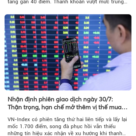
tăng gần 40 điểm. Thanh khoản vượt mức trung
bình...
Nhận định phiên giao dịch ngày 30/7:
Thận trọng, hạn chế mở thêm vị thế mua
mới
VN-Index có phiên tăng thứ hai liên tiếp và lấy lại
mốc 1.700 điểm, song đà phục hồi vẫn thiếu
những tín hiệu xác nhận về xu hướng khi thanh