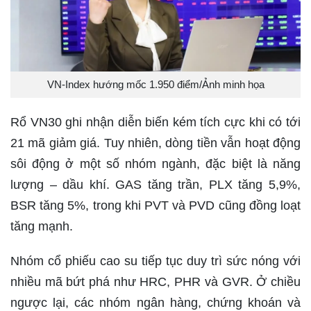
VN-Index hướng mốc 1.950 điểm/Ảnh minh họa
Rổ VN30 ghi nhận diễn biến kém tích cực khi có tới
21 mã giảm giá. Tuy nhiên, dòng tiền vẫn hoạt động
sôi động ở một số nhóm ngành, đặc biệt là năng
lượng – dầu khí. GAS tăng trần, PLX tăng 5,9%,
BSR tăng 5%, trong khi PVT và PVD cũng đồng loạt
tăng mạnh.
Nhóm cổ phiếu cao su tiếp tục duy trì sức nóng với
nhiều mã bứt phá như HRC, PHR và GVR. Ở chiều
ngược lại, các nhóm ngân hàng, chứng khoán và