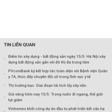
TIN LIÊN QUAN
Điểm tin xây dựng - bất động sản ngày 15/5: Hà Nội xây
dựng bất động sản gắn với đô thị đa trung tâm
Theo tudonghoangaynay
PVcomBank ký kết hợp tác toàn diện với Bệnh viện Quân
y 7A, thúc đẩy chuyển đổi số trong lĩnh vực y tế
Thị trường bạc: Giai đoạn tái tích lũy xây nền
Giá vàng hôm nay 15/5: Trong nước đi ngang, thế giới
tụt giảm
Vinhomes khởi công dự án đầu tư phát triển kết cấu hạ