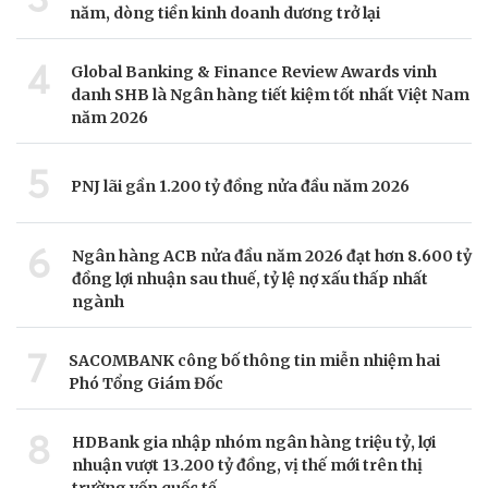
năm, dòng tiền kinh doanh dương trở lại
4
Global Banking & Finance Review Awards vinh
danh SHB là Ngân hàng tiết kiệm tốt nhất Việt Nam
năm 2026
5
PNJ lãi gần 1.200 tỷ đồng nửa đầu năm 2026
6
Ngân hàng ACB nửa đầu năm 2026 đạt hơn 8.600 tỷ
đồng lợi nhuận sau thuế, tỷ lệ nợ xấu thấp nhất
ngành
7
SACOMBANK công bố thông tin miễn nhiệm hai
Phó Tổng Giám Đốc
8
HDBank gia nhập nhóm ngân hàng triệu tỷ, lợi
nhuận vượt 13.200 tỷ đồng, vị thế mới trên thị
trường vốn quốc tế