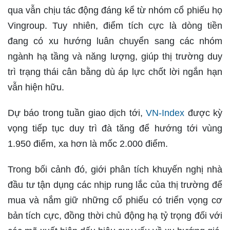
qua vẫn chịu tác động đáng kể từ nhóm cổ phiếu họ
Vingroup. Tuy nhiên, điểm tích cực là dòng tiền
đang có xu hướng luân chuyển sang các nhóm
ngành hạ tầng và năng lượng, giúp thị trường duy
trì trạng thái cân bằng dù áp lực chốt lời ngắn hạn
vẫn hiện hữu.
Dự báo trong tuần giao dịch tới,
VN-Index
được kỳ
vọng tiếp tục duy trì đà tăng để hướng tới vùng
1.950 điểm, xa hơn là mốc 2.000 điểm.
Trong bối cảnh đó, giới phân tích khuyến nghị nhà
đầu tư tận dụng các nhịp rung lắc của thị trường để
mua và nắm giữ những cổ phiếu có triển vọng cơ
bản tích cực, đồng thời chủ động hạ tỷ trọng đối với