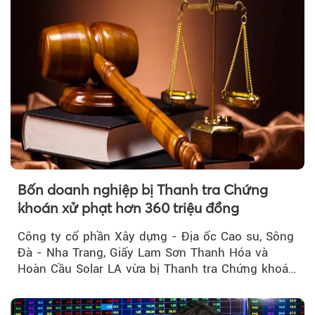
Bốn doanh nghiệp bị Thanh tra Chứng
khoán xử phạt hơn 360 triệu đồng
Công ty cổ phần Xây dựng - Địa ốc Cao su, Sông
Đà - Nha Trang, Giấy Lam Sơn Thanh Hóa và
Hoàn Cầu Solar LA vừa bị Thanh tra Chứng khoán
Nhà nước xử phạt tổng cộng hơn 362 triệu đồng
do vi phạm quy định về công bố thông tin trên