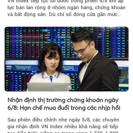
VN Index tiếp tục lùi bước trong phiên 6/8 khi áp
lực bán lan rộng ở nhóm ngân hàng, chứng khoán
và bất động sản. Dù chỉ số đóng cửa gần mức
thấp nhất...
Nhận định thị trường chứng khoán ngày
6/8: Hạn chế mua đuổi trong các nhịp hồi
Sau phiên điều chỉnh nhẹ ngày 5/8, các chuyên
gia nhận định VN Index nhiều khả năng sẽ tiếp