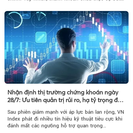
phá khiến xu hướng tăng vẫn cần thêm...
Nhận định thị trường chứng khoán ngày
28/7: Ưu tiên quản trị rủi ro, hạ tỷ trọng đòn
bẩy
Sau phiên giảm mạnh với áp lực bán lan rộng, VN
Index phát đi nhiều tín hiệu kỹ thuật tiêu cực khi
đánh mất các ngưỡng hỗ trợ quan trọng…