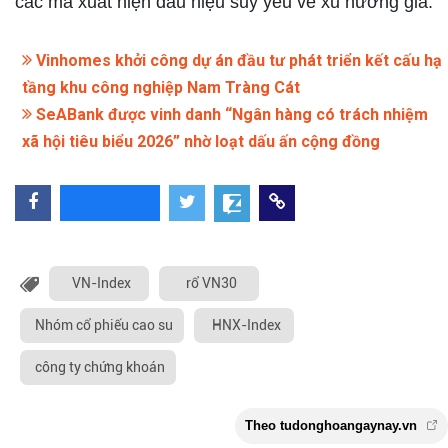
các mã xuất hiện dấu hiệu suy yếu về xu hướng giá.
Vinhomes khởi công dự án đầu tư phát triển kết cấu hạ
tầng khu công nghiệp Nam Tràng Cát
SeABank được vinh danh “Ngân hàng có trách nhiệm
xã hội tiêu biểu 2026” nhờ loạt dấu ấn cộng đồng
VN-Index
rổ VN30
Nhóm cổ phiếu cao su
HNX-Index
công ty chứng khoán