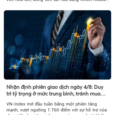
và khối ngoại....
Nhận định phiên giao dịch ngày 4/8: Duy
trì tỷ trọng ở mức trung bình, tránh mua
đuổi
VN-Index mở đầu tuần bằng một phiên tăng
mạnh, vượt ngưỡng 1.760 điểm với sự hỗ trợ của