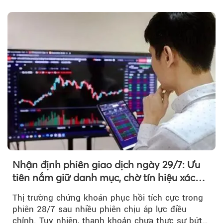
chủ yếu được nâng đỡ bởi nhóm Vin, còn dòng
tiền vẫn chưa thực sự trở lại.
Nhận định phiên giao dịch ngày 29/7: Ưu
tiên nắm giữ danh mục, chờ tín hiệu xác
nhận xu hướng
Thị trường chứng khoán phục hồi tích cực trong
phiên 28/7 sau nhiều phiên chịu áp lực điều
chỉnh. Tuy nhiên, thanh khoản chưa thực sự bứt