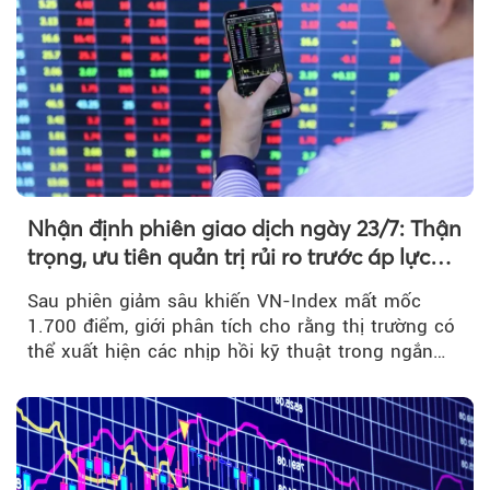
Nhận định phiên giao dịch ngày 23/7: Thận
trọng, ưu tiên quản trị rủi ro trước áp lực
bán mạnh
Sau phiên giảm sâu khiến VN-Index mất mốc
1.700 điểm, giới phân tích cho rằng thị trường có
thể xuất hiện các nhịp hồi kỹ thuật trong ngắn
hạn...