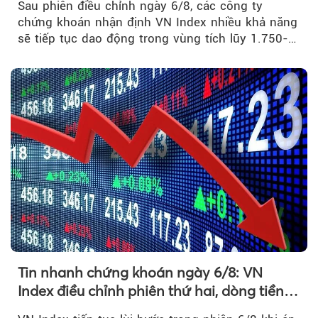
Sau phiên điều chỉnh ngày 6/8, các công ty
chứng khoán nhận định VN Index nhiều khả năng
sẽ tiếp tục dao động trong vùng tích lũy 1.750-
1.800 điểm để cân bằng cung - cầu...
Tin nhanh chứng khoán ngày 6/8: VN
Index điều chỉnh phiên thứ hai, dòng tiền
chờ phản ứng tại vùng MA20