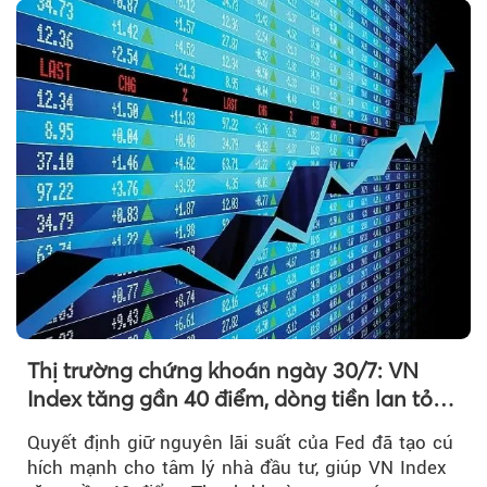
Thị trường chứng khoán ngày 30/7: VN
Index tăng gần 40 điểm, dòng tiền lan tỏa
mạnh sau tín hiệu tích cực từ Fed
Quyết định giữ nguyên lãi suất của Fed đã tạo cú
hích mạnh cho tâm lý nhà đầu tư, giúp VN Index