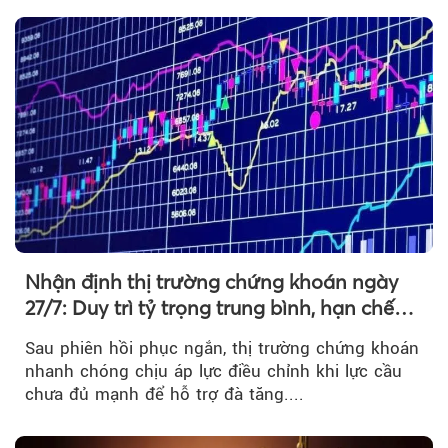
Nhận định thị trường chứng khoán ngày
27/7: Duy trì tỷ trọng trung bình, hạn chế
mua đuổi
Sau phiên hồi phục ngắn, thị trường chứng khoán
nhanh chóng chịu áp lực điều chỉnh khi lực cầu
chưa đủ mạnh để hỗ trợ đà tăng....