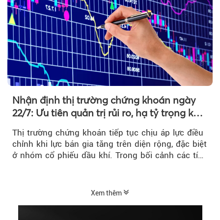
Nhận định thị trường chứng khoán ngày
22/7: Ưu tiên quản trị rủi ro, hạ tỷ trọng khi
thị trường hồi phục
Thị trường chứng khoán tiếp tục chịu áp lực điều
chỉnh khi lực bán gia tăng trên diện rộng, đặc biệt
ở nhóm cổ phiếu dầu khí. Trong bối cảnh các tín
hiệu kỹ thuật...
Xem thêm