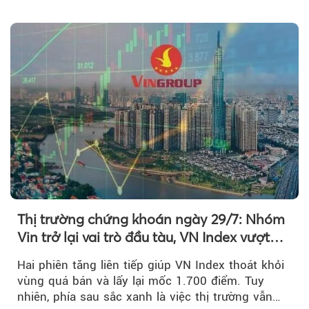
khoản suy giảm...
Thị trường chứng khoán ngày 29/7: Nhóm
Vin trở lại vai trò đầu tàu, VN Index vượt
mốc 1.700 điểm
Hai phiên tăng liên tiếp giúp VN Index thoát khỏi
vùng quá bán và lấy lại mốc 1.700 điểm. Tuy
nhiên, phía sau sắc xanh là việc thị trường vẫn