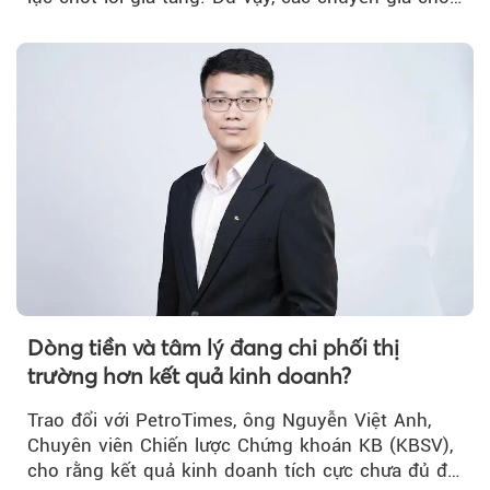
rằng...
Dòng tiền và tâm lý đang chi phối thị
trường hơn kết quả kinh doanh?
Trao đổi với PetroTimes, ông Nguyễn Việt Anh,
Chuyên viên Chiến lược Chứng khoán KB (KBSV),
cho rằng kết quả kinh doanh tích cực chưa đủ để