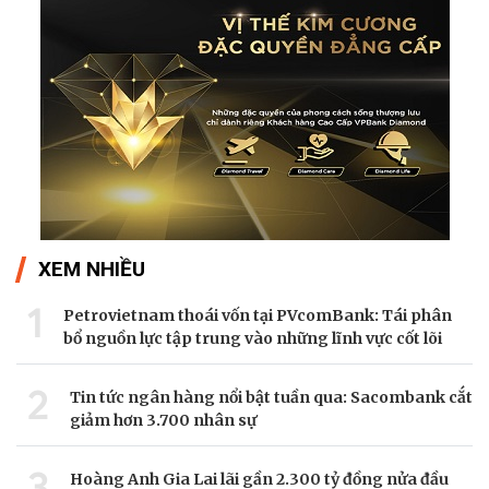
XEM NHIỀU
1
Petrovietnam thoái vốn tại PVcomBank: Tái phân
bổ nguồn lực tập trung vào những lĩnh vực cốt lõi
2
Tin tức ngân hàng nổi bật tuần qua: Sacombank cắt
giảm hơn 3.700 nhân sự
3
Hoàng Anh Gia Lai lãi gần 2.300 tỷ đồng nửa đầu