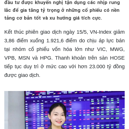
đầu tư được khuyến nghị tận dụng các nhịp rung
lắc để gia tăng tỷ trọng ở những cổ phiếu có nền
tảng cơ bản tốt và xu hướng giá tích cực.
Kết thúc phiên giao dịch ngày 15/5, VN-Index giảm
3,86 điểm xuống 1.921,6 điểm do chịu áp lực bán
tại nhóm cổ phiếu vốn hóa lớn như VIC, MWG,
VPB, MSN và HPG. Thanh khoản trên sàn HOSE
tiếp tục duy trì ở mức cao với hơn 23.000 tỷ đồng
được giao dịch.