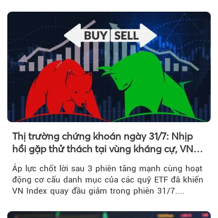
kéo giá cổ phiếu đi lên...
Thị trường chứng khoán ngày 31/7: Nhịp
hồi gặp thử thách tại vùng kháng cự, VN
Index giảm gần 9 điểm trong phiên cuối...
Áp lực chốt lời sau 3 phiên tăng mạnh cùng hoạt
động cơ cấu danh mục của các quỹ ETF đã khiến
VN Index quay đầu giảm trong phiên 31/7....