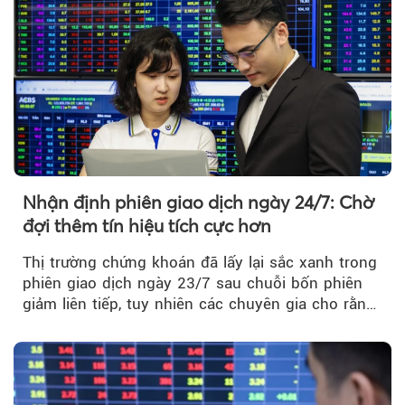
thị trường chứng khoán.
Nhận định phiên giao dịch ngày 24/7: Chờ
đợi thêm tín hiệu tích cực hơn
Thị trường chứng khoán đã lấy lại sắc xanh trong
phiên giao dịch ngày 23/7 sau chuỗi bốn phiên
giảm liên tiếp, tuy nhiên các chuyên gia cho rằng
đà phục hồi...