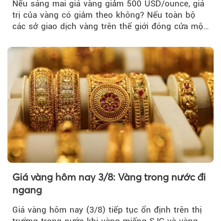
Nếu sáng mai giá vàng giảm 500 USD/ounce, giá
trị của vàng có giảm theo không? Nếu toàn bộ
các sở giao dịch vàng trên thế giới đóng cửa một
tuần, vàng có mất giá trị không?
Giá vàng hôm nay 3/8: Vàng trong nước đi
ngang
Giá vàng hôm nay (3/8) tiếp tục ổn định trên thị