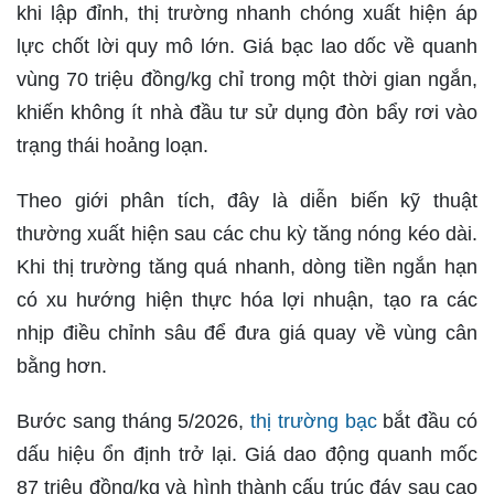
khi lập đỉnh, thị trường nhanh chóng xuất hiện áp
lực chốt lời quy mô lớn. Giá bạc lao dốc về quanh
vùng 70 triệu đồng/kg chỉ trong một thời gian ngắn,
khiến không ít nhà đầu tư sử dụng đòn bẩy rơi vào
trạng thái hoảng loạn.
Theo giới phân tích, đây là diễn biến kỹ thuật
thường xuất hiện sau các chu kỳ tăng nóng kéo dài.
Khi thị trường tăng quá nhanh, dòng tiền ngắn hạn
có xu hướng hiện thực hóa lợi nhuận, tạo ra các
nhịp điều chỉnh sâu để đưa giá quay về vùng cân
bằng hơn.
Bước sang tháng 5/2026,
thị trường bạc
bắt đầu có
dấu hiệu ổn định trở lại. Giá dao động quanh mốc
87 triệu đồng/kg và hình thành cấu trúc đáy sau cao