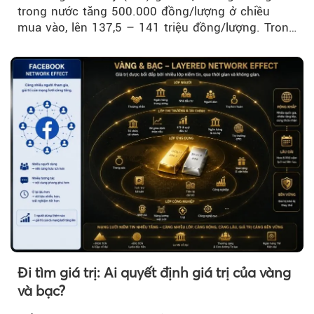
trong nước tăng 500.000 đồng/lượng ở chiều
mua vào, lên 137,5 – 141 triệu đồng/lượng. Trong
khi đó, giá vàng thế giới giảm nhẹ nhưng vẫn duy
trì trên ngưỡng 4.000 USD/ounce.
Đi tìm giá trị: Ai quyết định giá trị của vàng
và bạc?