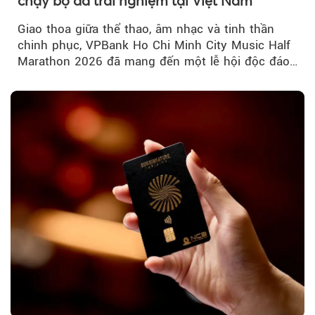
chạy bộ đa trải nghiệm tại Việt Nam
Giao thoa giữa thể thao, âm nhạc và tinh thần
chinh phục, VPBank Ho Chi Minh City Music Half
Marathon 2026 đã mang đến một lễ hội độc đáo
ngay giữa lòng TP.HCM....