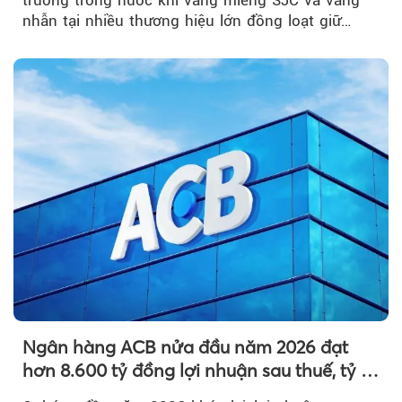
trường trong nước khi vàng miếng SJC và vàng
nhẫn tại nhiều thương hiệu lớn đồng loạt giữ
nguyên so với ngày trước.
Ngân hàng ACB nửa đầu năm 2026 đạt
hơn 8.600 tỷ đồng lợi nhuận sau thuế, tỷ lệ
nợ xấu thấp nhất ngành