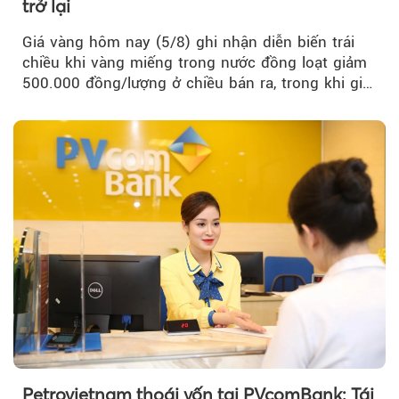
trở lại
Giá vàng hôm nay (5/8) ghi nhận diễn biến trái
chiều khi vàng miếng trong nước đồng loạt giảm
500.000 đồng/lượng ở chiều bán ra, trong khi giá
vàng nhẫn tăng, giảm không đồng nhất giữa các
thương hiệu.
Petrovietnam thoái vốn tại PVcomBank: Tái