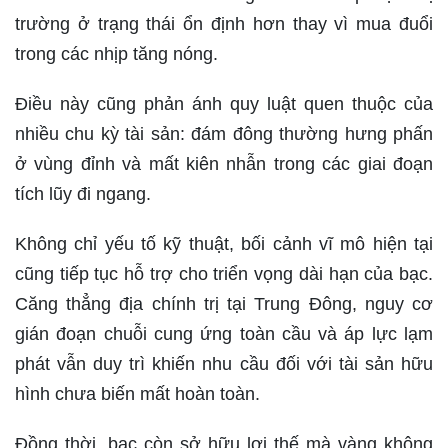
trường ở trạng thái ổn định hơn thay vì mua đuổi
trong các nhịp tăng nóng.
Điều này cũng phản ánh quy luật quen thuộc của
nhiều chu kỳ tài sản: đám đông thường hưng phấn
ở vùng đỉnh và mất kiên nhẫn trong các giai đoạn
tích lũy đi ngang.
Không chỉ yếu tố kỹ thuật, bối cảnh vĩ mô hiện tại
cũng tiếp tục hỗ trợ cho triển vọng dài hạn của bạc.
Căng thẳng địa chính trị tại Trung Đông, nguy cơ
gián đoạn chuỗi cung ứng toàn cầu và áp lực lạm
phát vẫn duy trì khiến nhu cầu đối với tài sản hữu
hình chưa biến mất hoàn toàn.
Đồng thời, bạc còn sở hữu lợi thế mà vàng không