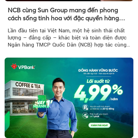
NCB cùng Sun Group mang đến phong
cách sống tinh hoa với đặc quyền hàng
đầu Việt Nam
Lần đầu tiên tại Việt Nam, một hệ sinh thái chất
lượng – đẳng cấp – khác biệt và toàn diện được
Ngân hàng TMCP Quốc Dân (NCB) hợp tác cùng
Sun Group kiến tạo...