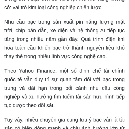
có: vai trò kim loại công nghiệp chiến lược.
Nhu cầu bạc trong sản xuất pin năng lượng mặt
trời, chip bán dẫn, xe điện và hệ thống AI tiếp tục
tăng trong nhiều năm gần đây. Quá trình điện khí
hóa toàn cầu khiến bạc trở thành nguyên liệu khó
thay thế trong nhiều lĩnh vực công nghệ cao.
Theo Yahoo Finance, một số định chế tài chính
quốc tế vẫn duy trì sự quan tâm đối với bạc trong
trung và dài hạn trong bối cảnh nhu cầu công
nghiệp và xu hướng tìm kiếm tài sản hữu hình tiếp
tục được theo dõi sát.
Tuy vậy, nhiều chuyên gia cũng lưu ý bạc vẫn là tài
sản có biến động mạnh và chịu ảnh hưởng lớn từ