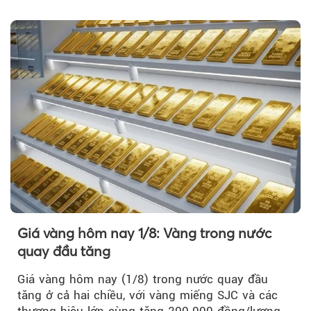
Nguyễn Minh Tâm...
Giá vàng hôm nay 1/8: Vàng trong nước
quay đầu tăng
Giá vàng hôm nay (1/8) trong nước quay đầu
tăng ở cả hai chiều, với vàng miếng SJC và các