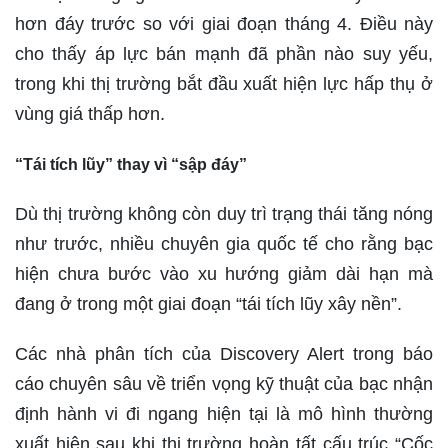
hơn đáy trước so với giai đoạn tháng 4. Điều này
cho thấy áp lực bán mạnh đã phần nào suy yếu,
trong khi thị trường bắt đầu xuất hiện lực hấp thụ ở
vùng giá thấp hơn.
“Tái tích lũy” thay vì “sập đáy”
Dù thị trường không còn duy trì trạng thái tăng nóng
như trước, nhiều chuyên gia quốc tế cho rằng bạc
hiện chưa bước vào xu hướng giảm dài hạn mà
đang ở trong một giai đoạn “tái tích lũy xây nền”.
Các nhà phân tích của Discovery Alert trong báo
cáo chuyên sâu về triển vọng kỹ thuật của bạc nhận
định hành vi đi ngang hiện tại là mô hình thường
xuất hiện sau khi thị trường hoàn tất cấu trúc “Cốc