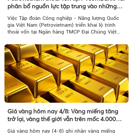
phân bổ nguồn lực tập trung vào những
lĩnh vực cốt lõi
Việc Tập đoàn Công nghiệp - Năng lượng Quốc
gia Việt Nam (Petrovietnam) triển khai lộ trình
thoái vốn tại Ngân hàng TMCP Đại Chúng Việt
Nam là bước đi trong quá trình cơ cấu...
Giá vàng hôm nay 4/8: Vàng miếng tăng
trở lại, vàng thế giới vẫn trên mốc 4.000
USD/ounce
Giá vàng hôm nay (4-8) ghi nhận vàng miếng