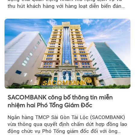
thu hút khách hàng với hàng loạt diễn biến đáng
chú ý...
SACOMBANK công bố thông tin miễn
nhiệm hai Phó Tổng Giám Đốc
Ngân hàng TMCP Sài Gòn Tài Lộc (SACOMBANK)
vừa thông qua quyết định chấm dứt hợp đồng lao
động chức vụ Phó Tổng giám đốc đối với ông