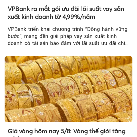
VPBank ra mắt gói ưu đãi lãi suất vay sản
xuất kinh doanh từ 4,99%/năm
VPBank triển khai chương trình “Đồng hành vững
bước”, mang đến giải pháp vay sản xuất kinh
doanh có tài sản bảo đảm với lãi suất ưu đãi chỉ
từ 4,99%/năm...
Giá vàng hôm nay 5/8: Vàng thế giới tăng