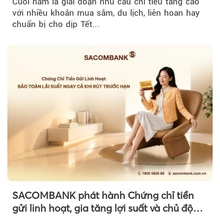
Cuối năm là giai đoạn nhu cầu chi tiêu tăng cao
với nhiều khoản mua sắm, du lịch, liên hoan hay
chuẩn bị cho dịp Tết...
SACOMBANK phát hành Chứng chỉ tiền
gửi linh hoạt, gia tăng lợi suất và chủ động