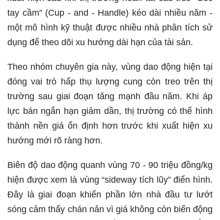
tay cầm” (Cup - and - Handle) kéo dài nhiều năm -
một mô hình kỹ thuật được nhiều nhà phân tích sử
dụng để theo dõi xu hướng dài hạn của tài sản.
Theo nhóm chuyên gia này, vùng dao động hiện tại
đóng vai trò hấp thụ lượng cung còn treo trên thị
trường sau giai đoạn tăng mạnh đầu năm. Khi áp
lực bán ngắn hạn giảm dần, thị trường có thể hình
thành nền giá ổn định hơn trước khi xuất hiện xu
hướng mới rõ ràng hơn.
Biên độ dao động quanh vùng 70 - 90 triệu đồng/kg
hiện được xem là vùng “sideway tích lũy” điển hình.
Đây là giai đoạn khiến phần lớn nhà đầu tư lướt
sóng cảm thấy chán nản vì giá không còn biến động