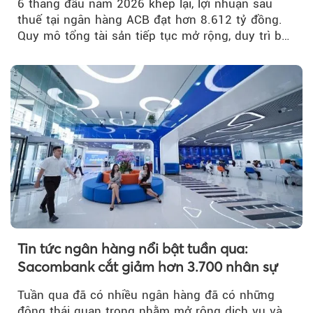
6 tháng đầu năm 2026 khép lại, lợi nhuận sau
thuế tại ngân hàng ACB đạt hơn 8.612 tỷ đồng.
Quy mô tổng tài sản tiếp tục mở rộng, duy trì bộ
đệm dự phòng...
Tin tức ngân hàng nổi bật tuần qua:
Sacombank cắt giảm hơn 3.700 nhân sự
Tuần qua đã có nhiều ngân hàng đã có những
động thái quan trọng nhằm mở rộng dịch vụ và