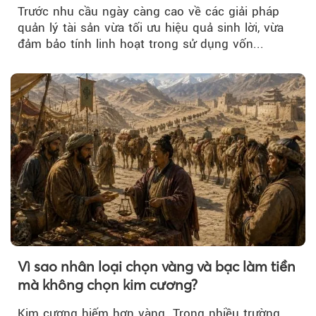
nguồn vốn cho khách hàng
Trước nhu cầu ngày càng cao về các giải pháp
quản lý tài sản vừa tối ưu hiệu quả sinh lời, vừa
đảm bảo tính linh hoạt trong sử dụng vốn...
Vì sao nhân loại chọn vàng và bạc làm tiền
mà không chọn kim cương?
Kim cương hiếm hơn vàng. Trong nhiều trường