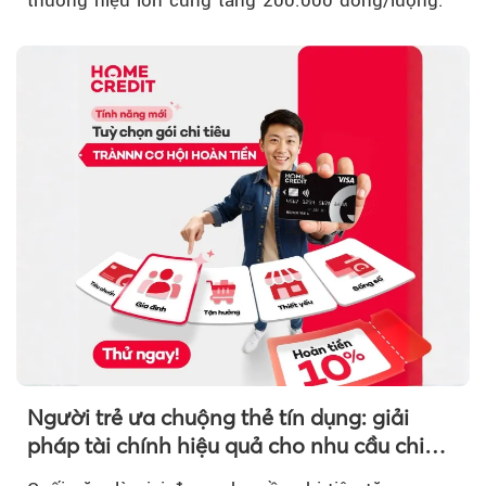
thương hiệu lớn cùng tăng 200.000 đồng/lượng.
Người trẻ ưa chuộng thẻ tín dụng: giải
pháp tài chính hiệu quả cho nhu cầu chi
tiêu cuối năm