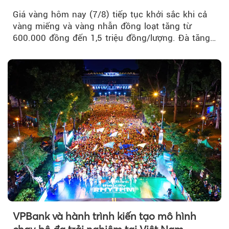
Giá vàng hôm nay (7/8) tiếp tục khởi sắc khi cả
vàng miếng và vàng nhẫn đồng loạt tăng từ
600.000 đồng đến 1,5 triệu đồng/lượng. Đà tăng
của thị trường trong nước được hỗ trợ bởi giá
vàng thế giới bứt phá lên mức cao nhất trong
một tháng.
VPBank và hành trình kiến tạo mô hình