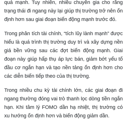
quá mạnh. Tuy nhiên, nhiều chuyên gia cho rằng
trạng thái đi ngang này lại giúp thị trường trở nên ổn
định hơn sau giai đoạn biến động mạnh trước đó.
Trong phân tích tài chính, “tích lũy lành mạnh” được
hiểu là quá trình thị trường duy trì và xây dựng nền
giá bền vững sau các đợt biến động mạnh. Giai
đoạn này giúp hấp thụ áp lực bán, giảm bớt yếu tố
đầu cơ ngắn hạn và tạo nền tảng ổn định hơn cho
các diễn biến tiếp theo của thị trường.
Trong nhiều chu kỳ tài chính lớn, các giai đoạn đi
ngang thường đóng vai trò thanh lọc dòng tiền ngắn
hạn. Khi tâm lý FOMO dần hạ nhiệt, thị trường có
xu hướng ổn định hơn và biến động giảm dần.