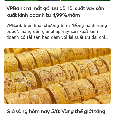
VPBank ra mắt gói ưu đãi lãi suất vay sản
xuất kinh doanh từ 4,99%/năm
VPBank triển khai chương trình “Đồng hành vững
bước”, mang đến giải pháp vay sản xuất kinh
doanh có tài sản bảo đảm với lãi suất ưu đãi chỉ
từ 4,99%/năm...
Giá vàng hôm nay 5/8: Vàng thế giới tăng