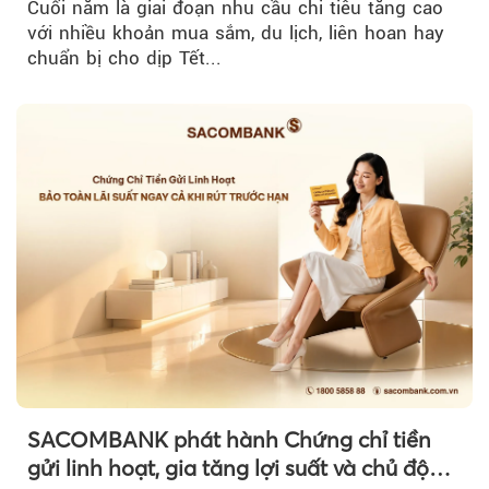
Cuối năm là giai đoạn nhu cầu chi tiêu tăng cao
với nhiều khoản mua sắm, du lịch, liên hoan hay
chuẩn bị cho dịp Tết...
SACOMBANK phát hành Chứng chỉ tiền
gửi linh hoạt, gia tăng lợi suất và chủ động