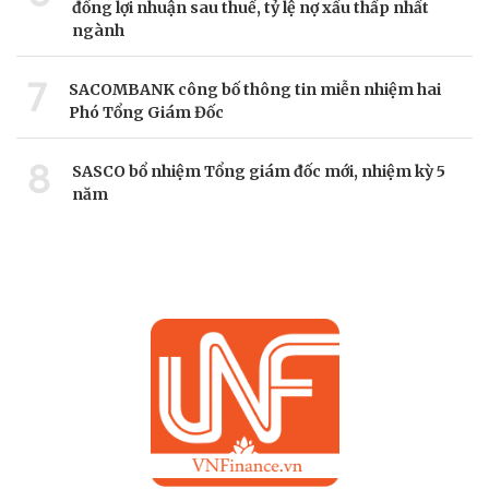
đồng lợi nhuận sau thuế, tỷ lệ nợ xấu thấp nhất
ngành
7
SACOMBANK công bố thông tin miễn nhiệm hai
Phó Tổng Giám Đốc
8
SASCO bổ nhiệm Tổng giám đốc mới, nhiệm kỳ 5
năm