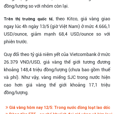
đồng/lượng so với nhóm còn lại.
, theo Kitco, giá vàng giao
Trên thị trường quốc tế
ngay lúc 4h ngày 13/5 (giờ Việt Nam) ở mức 4.666,1
USD/ounce, giảm mạnh 68,4 USD/ounce so với
phiên trước.
Quy đổi theo tỷ giá niêm yết của Vietcombank ở mức
26.379 VND/USD, giá vàng thế giới tương đương
khoảng 148,4 triệu đồng/lượng (chưa bao gồm thuế
và phí). Như vậy, vàng miếng SJC trong nước hiện
cao hơn giá vàng thế giới khoảng 17,1 triệu
đồng/lượng.
Giá vàng hôm nay 12/5: Trong nước đồng loạt lao dốc