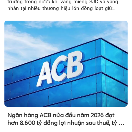
trường trong nước khi vàng miếng SJC và vàng
nhẫn tại nhiều thương hiệu lớn đồng loạt giữ
nguyên so với ngày trước.
Ngân hàng ACB nửa đầu năm 2026 đạt
hơn 8.600 tỷ đồng lợi nhuận sau thuế, tỷ lệ
nợ xấu thấp nhất ngành