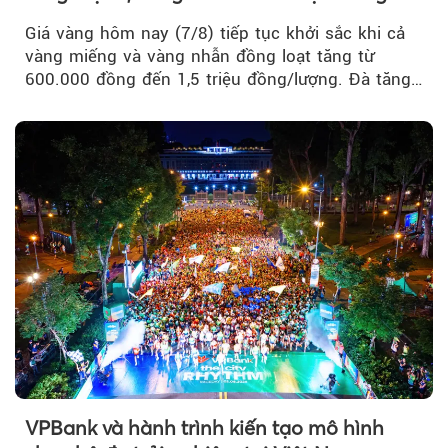
Giá vàng hôm nay (7/8) tiếp tục khởi sắc khi cả
vàng miếng và vàng nhẫn đồng loạt tăng từ
600.000 đồng đến 1,5 triệu đồng/lượng. Đà tăng
của thị trường trong nước được hỗ trợ bởi giá
vàng thế giới bứt phá lên mức cao nhất trong
một tháng.
VPBank và hành trình kiến tạo mô hình