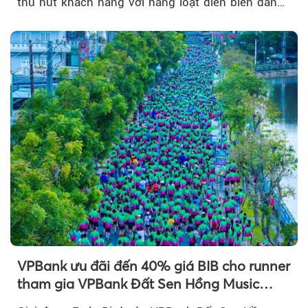
thu hút khách hàng với hàng loạt diễn biến đáng
chú ý...
VPBank ưu đãi đến 40% giá BIB cho runner
tham gia VPBank Đất Sen Hồng Music
Marathon 2026