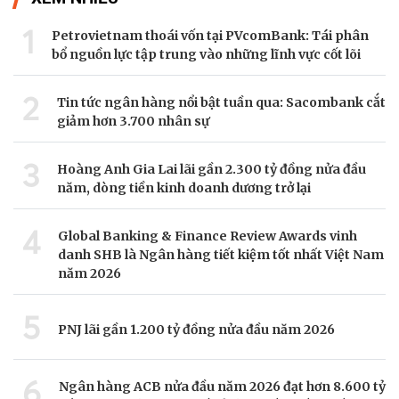
1
Petrovietnam thoái vốn tại PVcomBank: Tái phân
bổ nguồn lực tập trung vào những lĩnh vực cốt lõi
2
Tin tức ngân hàng nổi bật tuần qua: Sacombank cắt
giảm hơn 3.700 nhân sự
3
Hoàng Anh Gia Lai lãi gần 2.300 tỷ đồng nửa đầu
năm, dòng tiền kinh doanh dương trở lại
4
Global Banking & Finance Review Awards vinh
danh SHB là Ngân hàng tiết kiệm tốt nhất Việt Nam
năm 2026
5
PNJ lãi gần 1.200 tỷ đồng nửa đầu năm 2026
6
Ngân hàng ACB nửa đầu năm 2026 đạt hơn 8.600 tỷ