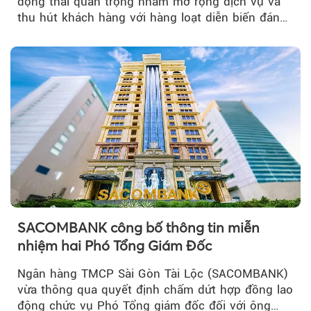
động thái quan trọng nhằm mở rộng dịch vụ và
thu hút khách hàng với hàng loạt diễn biến đáng
chú ý...
SACOMBANK công bố thông tin miễn
nhiệm hai Phó Tổng Giám Đốc
Ngân hàng TMCP Sài Gòn Tài Lộc (SACOMBANK)
vừa thông qua quyết định chấm dứt hợp đồng lao
động chức vụ Phó Tổng giám đốc đối với ông