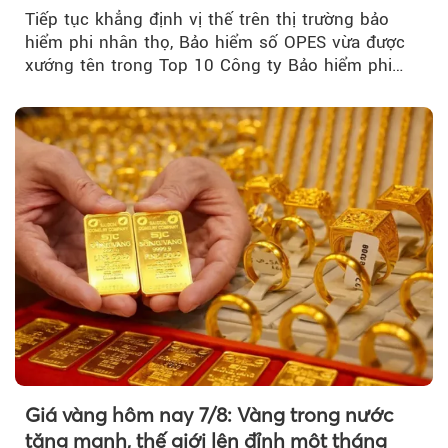
2026
Tiếp tục khẳng định vị thế trên thị trường bảo
hiểm phi nhân thọ, Bảo hiểm số OPES vừa được
xướng tên trong Top 10 Công ty Bảo hiểm phi
nhân thọ uy tín....
Giá vàng hôm nay 7/8: Vàng trong nước
tăng mạnh, thế giới lên đỉnh một tháng