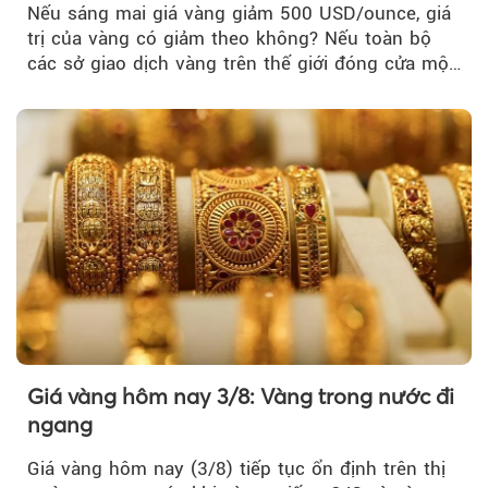
Nếu sáng mai giá vàng giảm 500 USD/ounce, giá
trị của vàng có giảm theo không? Nếu toàn bộ
các sở giao dịch vàng trên thế giới đóng cửa một
tuần, vàng có mất giá trị không?
Giá vàng hôm nay 3/8: Vàng trong nước đi
ngang
Giá vàng hôm nay (3/8) tiếp tục ổn định trên thị