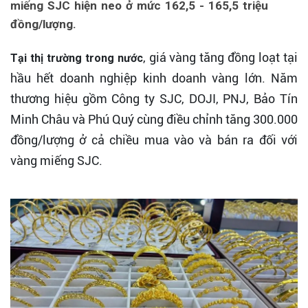
miếng SJC hiện neo ở mức 162,5 - 165,5 triệu
đồng/lượng.
, giá vàng tăng đồng loạt tại
Tại thị trường trong nước
hầu hết doanh nghiệp kinh doanh vàng lớn. Năm
thương hiệu gồm Công ty SJC, DOJI, PNJ, Bảo Tín
Minh Châu và Phú Quý cùng điều chỉnh tăng 300.000
đồng/lượng ở cả chiều mua vào và bán ra đối với
vàng miếng SJC.