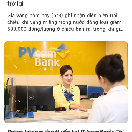
trở lại
Giá vàng hôm nay (5/8) ghi nhận diễn biến trái
chiều khi vàng miếng trong nước đồng loạt giảm
500.000 đồng/lượng ở chiều bán ra, trong khi giá
vàng nhẫn tăng, giảm không đồng nhất giữa các
thương hiệu.
Petrovietnam thoái vốn tại PVcomBank: Tái