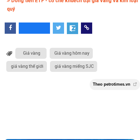
Dòng tiền ETF - cơ chế khuếch đại giá vàng và kim loại
quý
Giá vàng
Giá vàng hôm nay
giá vàng thế giới
giá vàng miếng SJC