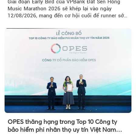
Giai đoạn Early Bird của VPBank Đất Sen Hồng
Music Marathon 2026 sẽ khép lại vào ngày
12/08/2026, mang đến cơ hội cuối để runner sở
hữu BIB với mức giá ưu đãi...
OPES thăng hạng trong Top 10 Công ty
bảo hiểm phi nhân thọ uy tín Việt Nam