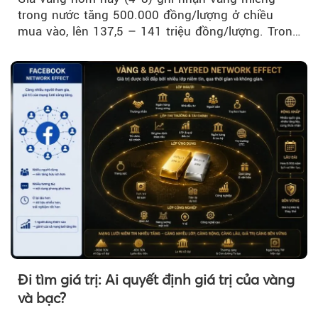
trong nước tăng 500.000 đồng/lượng ở chiều
mua vào, lên 137,5 – 141 triệu đồng/lượng. Trong
khi đó, giá vàng thế giới giảm nhẹ nhưng vẫn duy
trì trên ngưỡng 4.000 USD/ounce.
Đi tìm giá trị: Ai quyết định giá trị của vàng
và bạc?