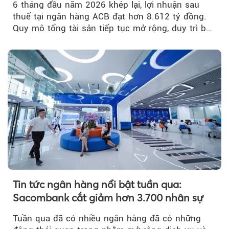
6 tháng đầu năm 2026 khép lại, lợi nhuận sau
thuế tại ngân hàng ACB đạt hơn 8.612 tỷ đồng.
Quy mô tổng tài sản tiếp tục mở rộng, duy trì bộ
đệm dự phòng...
Tin tức ngân hàng nổi bật tuần qua:
Sacombank cắt giảm hơn 3.700 nhân sự
Tuần qua đã có nhiều ngân hàng đã có những