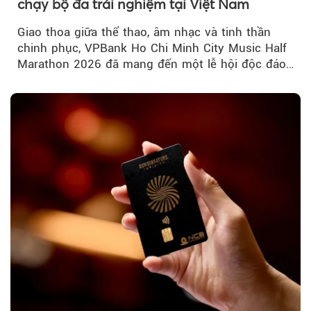
chạy bộ đa trải nghiệm tại Việt Nam
Giao thoa giữa thể thao, âm nhạc và tinh thần
chinh phục, VPBank Ho Chi Minh City Music Half
Marathon 2026 đã mang đến một lễ hội độc đáo
ngay giữa lòng TP.HCM....