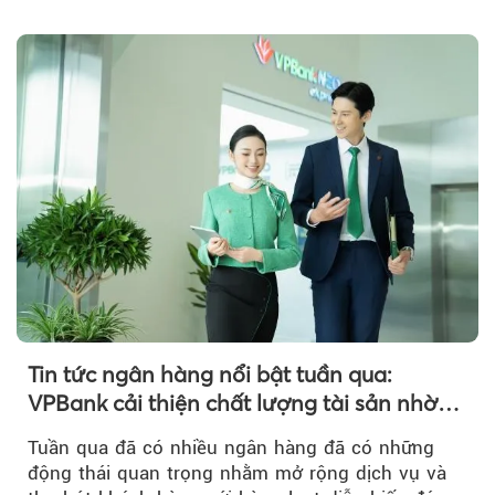
hàng thương mại Việt Nam uy tín năm 2026.
Tin tức ngân hàng nổi bật tuần qua:
VPBank cải thiện chất lượng tài sản nhờ
quản trị rủi ro và công nghệ
Tuần qua đã có nhiều ngân hàng đã có những
động thái quan trọng nhằm mở rộng dịch vụ và