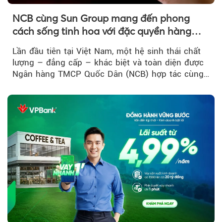
NCB cùng Sun Group mang đến phong
cách sống tinh hoa với đặc quyền hàng
đầu Việt Nam
Lần đầu tiên tại Việt Nam, một hệ sinh thái chất
lượng – đẳng cấp – khác biệt và toàn diện được
Ngân hàng TMCP Quốc Dân (NCB) hợp tác cùng
Sun Group kiến tạo...