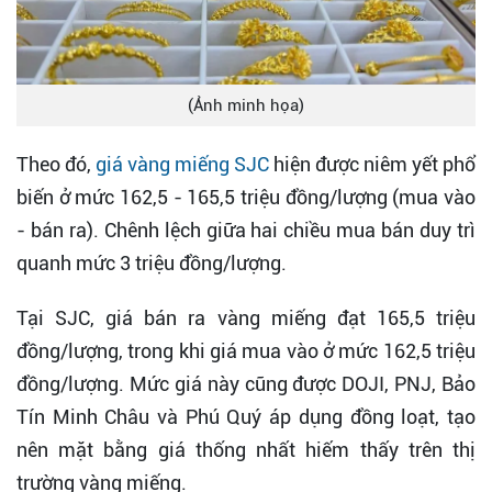
(Ảnh minh họa)
Theo đó,
giá vàng miếng SJC
hiện được niêm yết phổ
biến ở mức 162,5 - 165,5 triệu đồng/lượng (mua vào
- bán ra). Chênh lệch giữa hai chiều mua bán duy trì
quanh mức 3 triệu đồng/lượng.
Tại SJC, giá bán ra vàng miếng đạt 165,5 triệu
đồng/lượng, trong khi giá mua vào ở mức 162,5 triệu
đồng/lượng. Mức giá này cũng được DOJI, PNJ, Bảo
Tín Minh Châu và Phú Quý áp dụng đồng loạt, tạo
nên mặt bằng giá thống nhất hiếm thấy trên thị
trường vàng miếng.