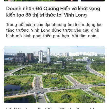
Doanh nhân Đỗ Quang Hiển và khát vọng
kiến tạo đô thị tri thức tại Vĩnh Long
Trong bối cảnh các địa phương tìm kiếm động lực
tăng trưởng, Vĩnh Long đứng trước yêu cầu định
hình mô hình phát triển phù hợp. Với tầm nhìn
của doanh nhân Đỗ Quang Hiển...