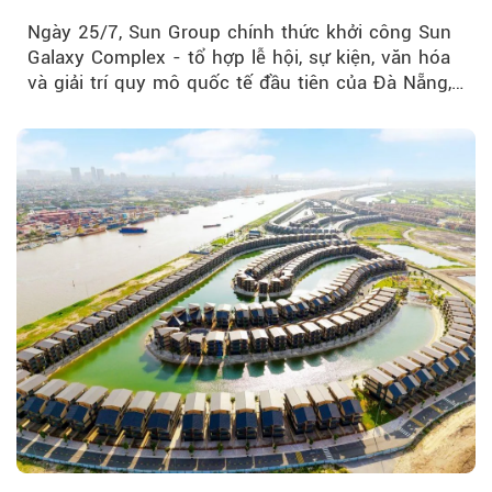
của Đà Nẵng
Ngày 25/7, Sun Group chính thức khởi công Sun
Galaxy Complex - tổ hợp lễ hội, sự kiện, văn hóa
và giải trí quy mô quốc tế đầu tiên của Đà Nẵng,…