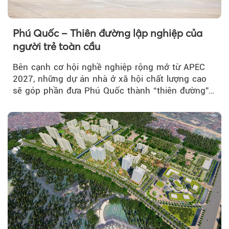
Phú Quốc – Thiên đường lập nghiệp của
người trẻ toàn cầu
Bên cạnh cơ hội nghề nghiệp rộng mở từ APEC
2027, những dự án nhà ở xã hội chất lượng cao
sẽ góp phần đưa Phú Quốc thành “thiên đường”
lập nghiệp hấp dẫn...