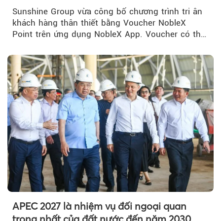
NobleX Point cho khách hàng thân thiết
Sunshine Group vừa công bố chương trình tri ân
khách hàng thân thiết bằng Voucher NobleX
Point trên ứng dụng NobleX App. Voucher có thể
được cộng dồn...
APEC 2027 là nhiệm vụ đối ngoại quan
trọng nhất của đất nước đến năm 2030