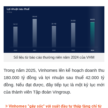
Số liệu từ báo cáo thường niên năm 2024 của VHM
Trong năm 2025, Vinhomes lên kế hoạch doanh thu
180.000 tỷ đồng và lợi nhuận sau thuế 42.000 tỷ
đồng. Nếu đạt được, đây tiếp tục là một kỷ lục mới
của thành viên Tập đoàn Vingroup.
Vinhomes "gây sốc" với suất đầu tư thấp tầng chỉ từ