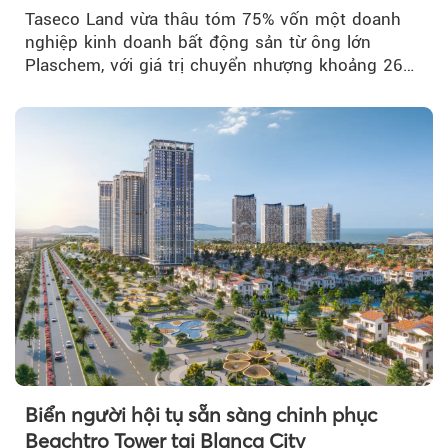
Taseco Land vừa thâu tóm 75% vốn một doanh
nghiệp kinh doanh bất động sản từ ông lớn
Plaschem, với giá trị chuyển nhượng khoảng 262
tỷ đồng...
Biển người hội tụ sẵn sàng chinh phục
Beachtro Tower tại Blanca City