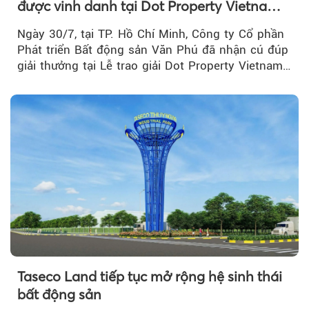
được vinh danh tại Dot Property Vietnam
Real Estate Awards 2026
Ngày 30/7, tại TP. Hồ Chí Minh, Công ty Cổ phần
Phát triển Bất động sản Văn Phú đã nhận cú đúp
giải thưởng tại Lễ trao giải Dot Property Vietnam
Real Estate Awards 2026.
Taseco Land tiếp tục mở rộng hệ sinh thái
bất động sản