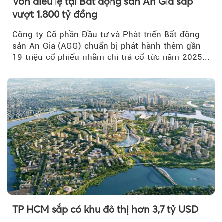
Vốn điều lệ tại Bất động sản An Gia sắp
vượt 1.800 tỷ đồng
Công ty Cổ phần Đầu tư và Phát triển Bất động
sản An Gia (AGG) chuẩn bị phát hành thêm gần
19 triệu cổ phiếu nhằm chi trả cổ tức năm 2025...
TP HCM sắp có khu đô thị hơn 3,7 tỷ USD