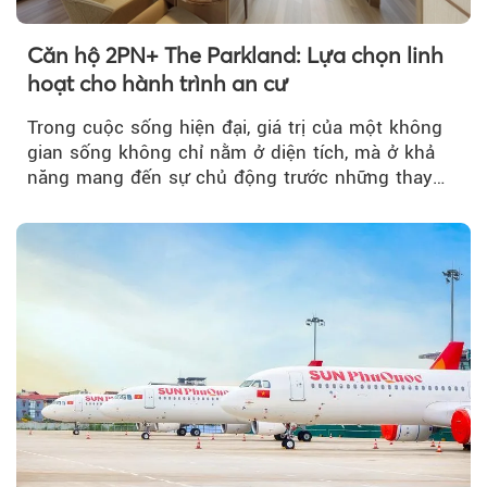
Căn hộ 2PN+ The Parkland: Lựa chọn linh
Theo Sở hữu trí 
hoạt cho hành trình an cư
Trong cuộc sống hiện đại, giá trị của một không
gian sống không chỉ nằm ở diện tích, mà ở khả
năng mang đến sự chủ động trước những thay
đổi của tương lai....