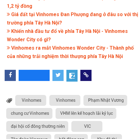
1,2 tỷ đồng
Giá đất tại Vinhomes Đan Phượng đang ở đâu so với thị
trường phía Tây Hà Nội?
Khiến nhà đầu tư đổ về phía Tây Hà Nội - Vinhomes
Wonder City có gì?
Vinhomes ra mắt Vinhomes Wonder City - Thành phố
của những trải nghiệm thời thượng phía Tây Hà Nội
Vinhomes
Vinhomes
Phạm Nhật Vương
chung cư Vinhomes
VHM lên kế hoạch lãi kỷ lục
đại hội cổ đông thường niên
VIC