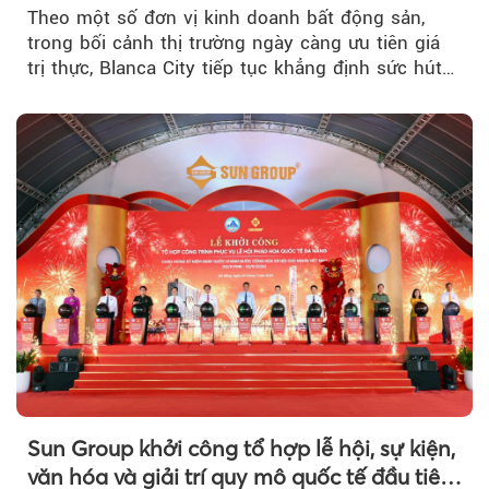
Theo một số đơn vị kinh doanh bất động sản,
trong bối cảnh thị trường ngày càng ưu tiên giá
trị thực, Blanca City tiếp tục khẳng định sức hút
khi Beacon Tower...
Sun Group khởi công tổ hợp lễ hội, sự kiện,
văn hóa và giải trí quy mô quốc tế đầu tiên