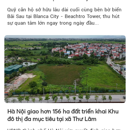
Quỹ căn hộ sở hữu lâu dài cuối cùng bên bờ biển
Bãi Sau tại Blanca City - Beachtro Tower, thu hút
sự quan tâm lớn ngay trong ngày đầu...
Hà Nội giao hơn 156 ha đất triển khai Khu
đô thị đa mục tiêu tại xã Thư Lâm