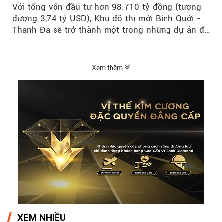
Với tổng vốn đầu tư hơn 98.710 tỷ đồng (tương
đương 3,74 tỷ USD), Khu đô thị mới Bình Quới -
Thanh Đa sẽ trở thành một trong những dự án đô
thị...
Xem thêm
XEM NHIỀU