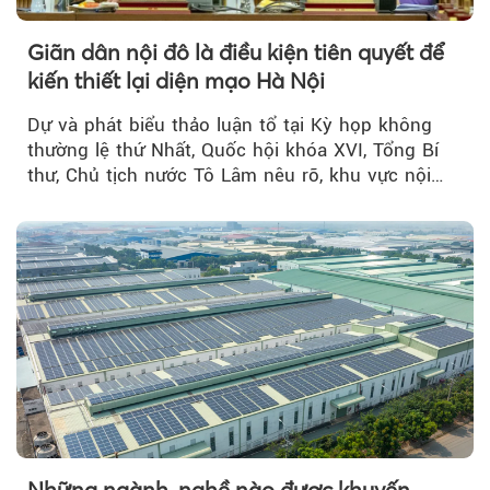
Giãn dân nội đô là điều kiện tiên quyết để
kiến thiết lại diện mạo Hà Nội
Dự và phát biểu thảo luận tổ tại Kỳ họp không
thường lệ thứ Nhất, Quốc hội khóa XVI, Tổng Bí
thư, Chủ tịch nước Tô Lâm nêu rõ, khu vực nội
thành Hà Nội...
Những ngành, nghề nào được khuyến