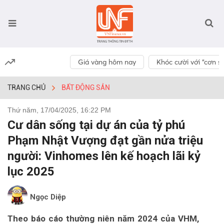
Giá vàng hôm nay
Khóc cười với “cơn số
TRANG CHỦ
BẤT ĐỘNG SẢN
Thứ năm, 17/04/2025, 16:22 PM
Cư dân sống tại dự án của tỷ phú
Phạm Nhật Vượng đạt gần nửa triệu
người: Vinhomes lên kế hoạch lãi kỷ
lục 2025
Ngọc Diệp
Theo báo cáo thường niên năm 2024 của VHM,