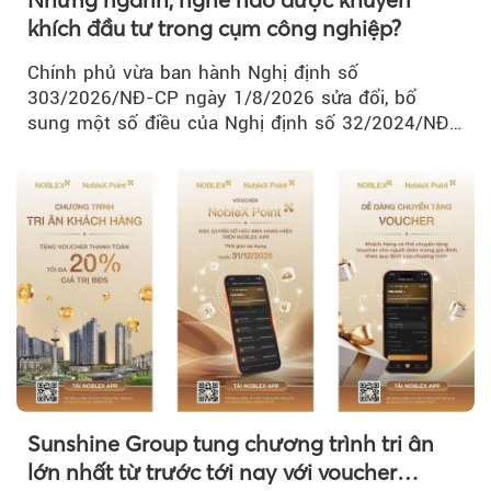
khích đầu tư trong cụm công nghiệp?
Chính phủ vừa ban hành Nghị định số
303/2026/NĐ-CP ngày 1/8/2026 sửa đổi, bổ
sung một số điều của Nghị định số 32/2024/NĐ-
CP về quản lý, phát triển cụm công nghiệp.
Sunshine Group tung chương trình tri ân
lớn nhất từ trước tới nay với voucher