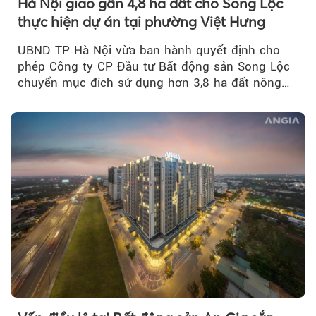
Hà Nội giao gần 4,8 ha đất cho Song Lộc
thực hiện dự án tại phường Việt Hưng
UBND TP Hà Nội vừa ban hành quyết định cho
phép Công ty CP Đầu tư Bất động sản Song Lộc
chuyển mục đích sử dụng hơn 3,8 ha đất nông
nghiệp...