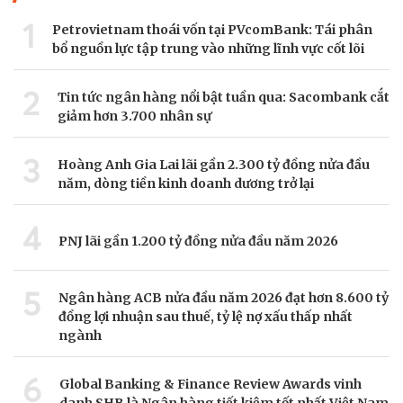
1
Petrovietnam thoái vốn tại PVcomBank: Tái phân
bổ nguồn lực tập trung vào những lĩnh vực cốt lõi
2
Tin tức ngân hàng nổi bật tuần qua: Sacombank cắt
giảm hơn 3.700 nhân sự
3
Hoàng Anh Gia Lai lãi gần 2.300 tỷ đồng nửa đầu
năm, dòng tiền kinh doanh dương trở lại
4
PNJ lãi gần 1.200 tỷ đồng nửa đầu năm 2026
5
Ngân hàng ACB nửa đầu năm 2026 đạt hơn 8.600 tỷ
đồng lợi nhuận sau thuế, tỷ lệ nợ xấu thấp nhất
ngành
6
Global Banking & Finance Review Awards vinh