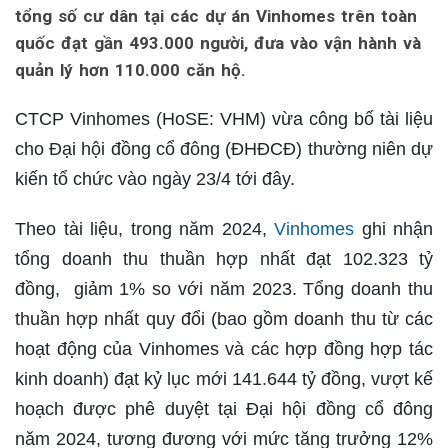
tổng số cư dân tại các dự án Vinhomes trên toàn
quốc đạt gần 493.000 người, đưa vào vận hành và
quản lý hơn 110.000 căn hộ.
CTCP Vinhomes (HoSE: VHM) vừa công bố tài liệu
cho Đại hội đồng cổ đông (ĐHĐCĐ) thường niên dự
kiến tổ chức vào ngày 23/4 tới đây.
Theo tài liệu, trong năm 2024,
Vinhomes
ghi nhận
tổng doanh thu thuần hợp nhất đạt 102.323 tỷ
đồng, giảm 1% so với năm 2023. Tổng doanh thu
thuần hợp nhất quy đổi (bao gồm doanh thu từ các
hoạt động của Vinhomes và các hợp đồng hợp tác
kinh doanh) đạt kỷ lục mới 141.644 tỷ đồng, vượt kế
hoạch được phê duyệt tại Đại hội đồng cổ đông
năm 2024, tương đương với mức tăng trưởng 12%