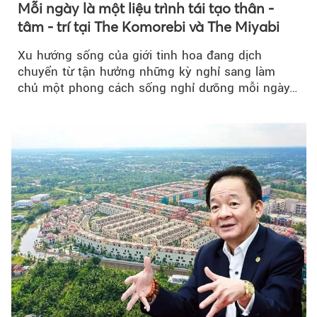
Mỗi ngày là một liệu trình tái tạo thân -
tâm - trí tại The Komorebi và The Miyabi
Xu hướng sống của giới tinh hoa đang dịch
chuyển từ tận hưởng những kỳ nghỉ sang làm
chủ một phong cách sống nghỉ dưỡng mỗi ngày…