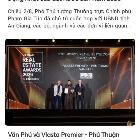
Chiều 2/8, Phó Thủ tướng Thường trực Chính phủ
Phạm Gia Túc đã chủ trì cuộc họp với UBND tỉnh
An Giang, các bộ, ngành và các đơn vị liên quan
tại An Thới...
Văn Phú và Vlasta Premier - Phú Thuận