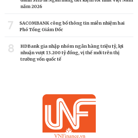
danh SHB là Ngân hàng tiết kiệm tốt nhất Việt Nam
năm 2026
7
SACOMBANK công bố thông tin miễn nhiệm hai
Phó Tổng Giám Đốc
8
HDBank gia nhập nhóm ngân hàng triệu tỷ, lợi
nhuận vượt 13.200 tỷ đồng, vị thế mới trên thị
trường vốn quốc tế