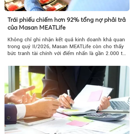
Trái phiếu chiếm hơn 92% tổng nợ phải trả
của Masan MEATLife
Không chỉ ghi nhận kết quả kinh doanh khả quan
trong quý II/2026, Masan MEATLife còn cho thấy
bức tranh tài chính với điểm nhấn là gần 2.000 tỷ
đồng trái phiếu...