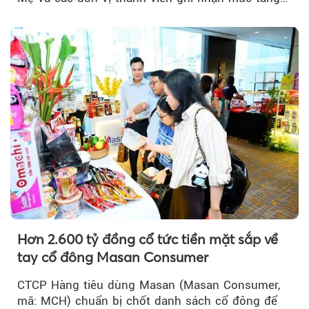
trưởng khả quan...
Hơn 2.600 tỷ đồng cổ tức tiền mặt sắp về
tay cổ đông Masan Consumer
CTCP Hàng tiêu dùng Masan (Masan Consumer,
mã: MCH) chuẩn bị chốt danh sách cổ đông để