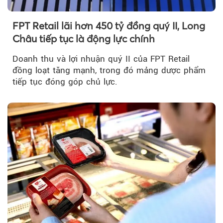
FPT Retail lãi hơn 450 tỷ đồng quý II, Long
Châu tiếp tục là động lực chính
Doanh thu và lợi nhuận quý II của FPT Retail
đồng loạt tăng mạnh, trong đó mảng dược phẩm
tiếp tục đóng góp chủ lực.