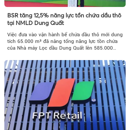
BSR tăng 12,5% năng lực tồn chứa dầu thô
tại NMLD Dung Quất
Việc đưa vào vận hành bể chứa dầu thô mới dung
tích 65.000 m³ đã nâng tổng năng lực tồn chứa
của Nhà máy Lọc dầu Dung Quất lên 585.000
m³...