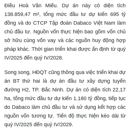
Điều Hoà Văn Miếu. Dự án này có diện tích
138.859,47 m², tổng mức đầu tư dự kiến 695 tỷ
đồng và do CTCP Tập đoàn Dabaco Việt Nam làm
chủ đầu tư. Nguồn vốn thực hiện bao gồm vốn chủ
sở hữu cùng vốn vay và các nguồn huy động hợp
pháp khác. Thời gian triển khai được ấn định từ quý
IV/2025 đến quý IV/2028.
Song song, HĐQT cũng thông qua việc triển khai dự
án BT thứ hai là dự án đầu tư xây dựng tuyến
đường H2, TP. Bắc Ninh. Dự án có diện tích 22,17
ha, tổng mức đầu tư dự kiến 1.180 tỷ đồng, tiếp tục
do Dabaco làm chủ đầu tư và sử dụng kết hợp các
nguồn vốn tương tự. Tiến độ thực hiện kéo dài từ
quý IV/2025 đến quý IV/2029.