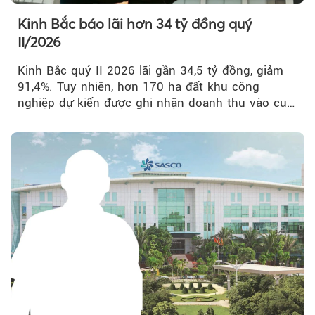
Kinh Bắc báo lãi hơn 34 tỷ đồng quý
II/2026
Kinh Bắc quý II 2026 lãi gần 34,5 tỷ đồng, giảm
91,4%. Tuy nhiên, hơn 170 ha đất khu công
nghiệp dự kiến được ghi nhận doanh thu vào cuối
năm, có thể khiến...