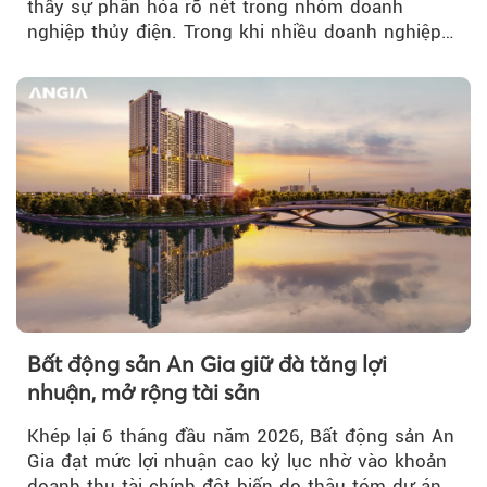
thấy sự phân hóa rõ nét trong nhóm doanh
nghiệp thủy điện. Trong khi nhiều doanh nghiệp
bứt phá về lợi nhuận trước thuế...
Bất động sản An Gia giữ đà tăng lợi
nhuận, mở rộng tài sản
Khép lại 6 tháng đầu năm 2026, Bất động sản An
Gia đạt mức lợi nhuận cao kỷ lục nhờ vào khoản
doanh thu tài chính đột biến do thâu tóm dự án...