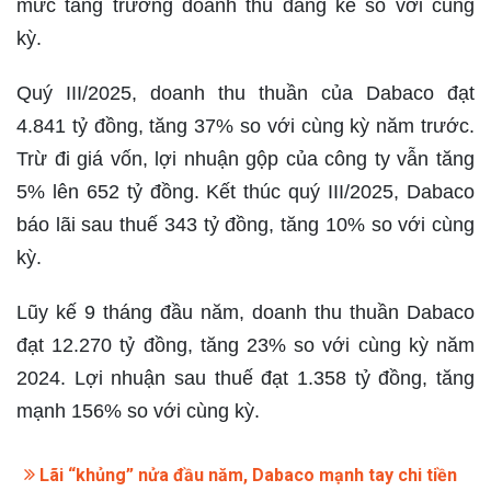
mức tăng trưởng doanh thu đáng kể so với cùng
kỳ.
Quý III/2025, doanh thu thuần của Dabaco đạt
4.841 tỷ đồng, tăng 37% so với cùng kỳ năm trước.
Trừ đi giá vốn, lợi nhuận gộp của công ty vẫn tăng
5% lên 652 tỷ đồng. Kết thúc quý III/2025, Dabaco
báo lãi sau thuế 343 tỷ đồng, tăng 10% so với cùng
kỳ.
Lũy kế 9 tháng đầu năm, doanh thu thuần Dabaco
đạt 12.270 tỷ đồng, tăng 23% so với cùng kỳ năm
2024. Lợi nhuận sau thuế đạt 1.358 tỷ đồng, tăng
mạnh 156% so với cùng kỳ.
Lãi “khủng” nửa đầu năm, Dabaco mạnh tay chi tiền