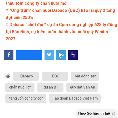
thâu tóm công ty chăn nuôi mới
"Ông trùm" chăn nuôi Dabaco (DBC) báo lãi quý 2 tăng
đột biến 250%
Dabaco “chốt đơn” dự án Cụm công nghiệp 628 tỷ đồng
tại Bắc Ninh, dự kiến hoàn thành vào cuối quý IV năm
2027
Dabaco
DBC
bất động san
chăn nuôi lợn
dự án BT
quỹ đất Vạn An
tăng vốn công ty con
Tập đoàn Dabaco Việt Nam