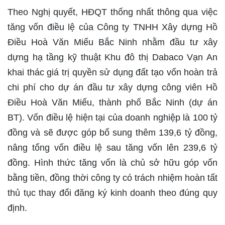
Theo Nghị quyết, HĐQT thống nhất thông qua việc
tăng vốn điều lệ của Công ty TNHH Xây dựng Hồ
Điều Hoà Văn Miếu Bắc Ninh nhằm đầu tư xây
dựng hạ tầng kỹ thuật Khu đô thị Dabaco Vạn An
khai thác giá trị quyền sử dụng đất tạo vốn hoàn trả
chi phí cho dự án đầu tư xây dựng công viên Hồ
Điều Hoà Văn Miếu, thành phố Bắc Ninh (dự án
BT). Vốn điều lệ hiện tại của doanh nghiệp là 100 tỷ
đồng và sẽ được góp bổ sung thêm 139,6 tỷ đồng,
nâng tổng vốn điều lệ sau tăng vốn lên 239,6 tỷ
đồng. Hình thức tăng vốn là chủ sở hữu góp vốn
bằng tiền, đồng thời công ty có trách nhiệm hoàn tất
thủ tục thay đổi đăng ký kinh doanh theo đúng quy
định.