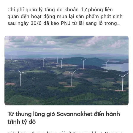
Chi phí quản lý tăng do khoản dự phòng liên
quan đến hoạt động mua lại sản phẩm phát sinh
sau ngày 30/6 đã kéo PNJ từ lãi sang lỗ trong
quý II.
Từ thung lũng gió Savannakhet đến hành
trình tỷ đô