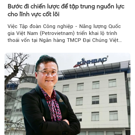
Bước đi chiến lược để tập trung nguồn lực
cho lĩnh vực cốt lõi
Việc Tập đoàn Công nghiệp - Năng lượng Quốc
gia Việt Nam (Petrovietnam) triển khai lộ trình
thoái vốn tại Ngân hàng TMCP Đại Chúng Việt
Theo Sở hữu trí 
Nam (PVcomBank) đang thu hút sự quan tâm...