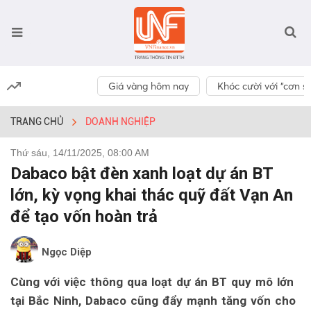
Giá vàng hôm nay
Khóc cười với “cơn số
TRANG CHỦ
DOANH NGHIỆP
Thứ sáu, 14/11/2025, 08:00 AM
Dabaco bật đèn xanh loạt dự án BT
lớn, kỳ vọng khai thác quỹ đất Vạn An
để tạo vốn hoàn trả
Ngọc Diệp
Cùng với việc thông qua loạt dự án BT quy mô lớn
tại Bắc Ninh, Dabaco cũng đẩy mạnh tăng vốn cho