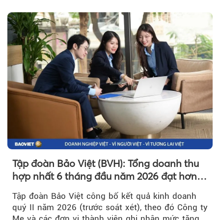
hơn 1.534 tỷ đồng đã giúp...
Tập đoàn Bảo Việt (BVH): Tổng doanh thu
hợp nhất 6 tháng đầu năm 2026 đạt hơn
32.000 tỷ đồng, tăng trưởng 9,2%
Tập đoàn Bảo Việt công bố kết quả kinh doanh
quý II năm 2026 (trước soát xét), theo đó Công ty
Mẹ và các đơn vị thành viên ghi nhận mức tăng