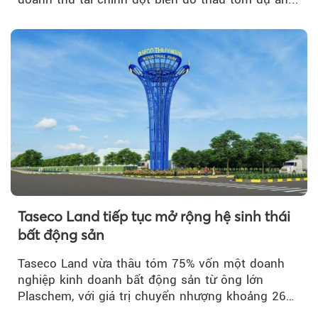
Taseco Land tiếp tục mở rộng hệ sinh thái
bất động sản
Taseco Land vừa thâu tóm 75% vốn một doanh
nghiệp kinh doanh bất động sản từ ông lớn
Plaschem, với giá trị chuyển nhượng khoảng 262
tỷ đồng...