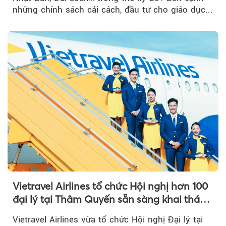
những chính sách cải cách, đầu tư cho giáo dục...
Vietravel Airlines tổ chức Hội nghị hơn 100
đại lý tại Thâm Quyến sẵn sàng khai thác
đường bay thẳng TP.HCM - Thâm Quyến
Vietravel Airlines vừa tổ chức Hội nghị Đại lý tại