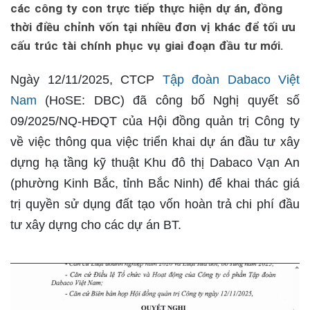
các công ty con trực tiếp thực hiện dự án, đồng
thời điều chỉnh vốn tại nhiều đơn vị khác để tối ưu
cấu trúc tài chính phục vụ giai đoạn đầu tư mới.
Ngày 12/11/2025, CTCP
Tập đoàn Dabaco Việt
Nam
(HoSE: DBC) đã công bố Nghị quyết số
09/2025/NQ-HĐQT của Hội đồng quản trị Công ty
về việc thông qua việc triển khai dự án đầu tư xây
dựng hạ tầng kỹ thuật Khu đô thị Dabaco Vạn An
(phường Kinh Bắc, tỉnh Bắc Ninh) để khai thác giá
trị quyền sử dụng đất tạo vốn hoàn trả chi phí đầu
tư xây dựng cho các dự án BT.