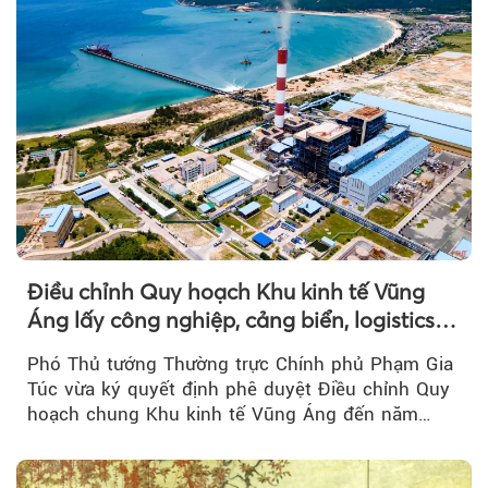
Điều chỉnh Quy hoạch Khu kinh tế Vũng
Áng lấy công nghiệp, cảng biển, logistics
làm động lực
Phó Thủ tướng Thường trực Chính phủ Phạm Gia
Túc vừa ký quyết định phê duyệt Điều chỉnh Quy
hoạch chung Khu kinh tế Vũng Áng đến năm
2050...