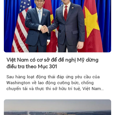
Việt Nam có cơ sở để đề nghị Mỹ dừng
điều tra theo Mục 301
Sau hàng loạt động thái đáp ứng yêu cầu của
Washington về lao động cưỡng bức, chống
chuyển tải và thực thi sở hữu trí tuệ, Việt Nam
đang có cơ sở pháp lý...