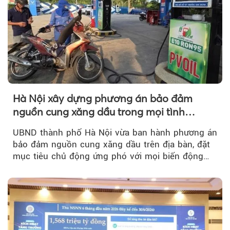
Hà Nội xây dựng phương án bảo đảm
nguồn cung xăng dầu trong mọi tình
huống
UBND thành phố Hà Nội vừa ban hành phương án
bảo đảm nguồn cung xăng dầu trên địa bàn, đặt
mục tiêu chủ động ứng phó với mọi biến động
của thị trường năng lượng...