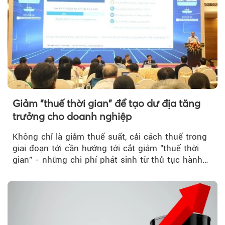
Giảm "thuế thời gian" để tạo dư địa tăng
trưởng cho doanh nghiệp
Không chỉ là giảm thuế suất, cải cách thuế trong
giai đoạn tới cần hướng tới cắt giảm "thuế thời
gian" - những chi phí phát sinh từ thủ tục hành
chính, thanh tra,...