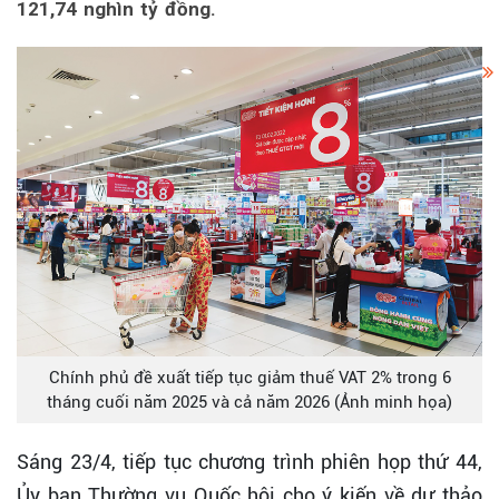
121,74 nghìn tỷ đồng.
Chính phủ đề xuất tiếp tục giảm thuế VAT 2% trong 6
tháng cuối năm 2025 và cả năm 2026 (Ảnh minh họa)
Sáng 23/4, tiếp tục chương trình phiên họp thứ 44,
Ủy ban Thường vụ Quốc hội cho ý kiến về dự thảo