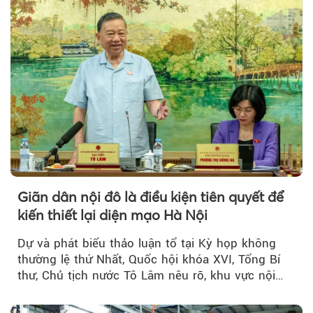
Giãn dân nội đô là điều kiện tiên quyết để
kiến thiết lại diện mạo Hà Nội
Dự và phát biểu thảo luận tổ tại Kỳ họp không
thường lệ thứ Nhất, Quốc hội khóa XVI, Tổng Bí
thư, Chủ tịch nước Tô Lâm nêu rõ, khu vực nội
thành Hà Nội...