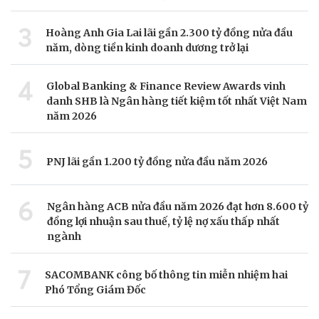
3
Hoàng Anh Gia Lai lãi gần 2.300 tỷ đồng nửa đầu
năm, dòng tiền kinh doanh dương trở lại
4
Global Banking & Finance Review Awards vinh
danh SHB là Ngân hàng tiết kiệm tốt nhất Việt Nam
năm 2026
5
PNJ lãi gần 1.200 tỷ đồng nửa đầu năm 2026
6
Ngân hàng ACB nửa đầu năm 2026 đạt hơn 8.600 tỷ
đồng lợi nhuận sau thuế, tỷ lệ nợ xấu thấp nhất
ngành
7
SACOMBANK công bố thông tin miễn nhiệm hai
Phó Tổng Giám Đốc