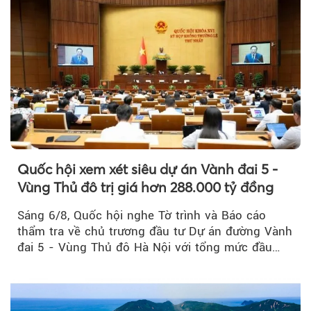
Quốc hội xem xét siêu dự án Vành đai 5 -
Vùng Thủ đô trị giá hơn 288.000 tỷ đồng
Sáng 6/8, Quốc hội nghe Tờ trình và Báo cáo
thẩm tra về chủ trương đầu tư Dự án đường Vành
đai 5 - Vùng Thủ đô Hà Nội với tổng mức đầu
tư...