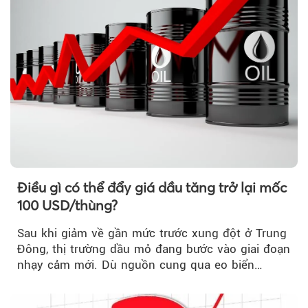
Điều gì có thể đẩy giá dầu tăng trở lại mốc
100 USD/thùng?
Sau khi giảm về gần mức trước xung đột ở Trung
Đông, thị trường dầu mỏ đang bước vào giai đoạn
nhạy cảm mới. Dù nguồn cung qua eo biển
Hormuz...