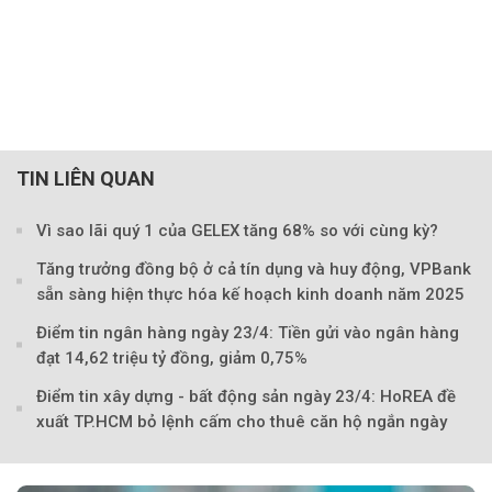
TIN LIÊN QUAN
Vì sao lãi quý 1 của GELEX tăng 68% so với cùng kỳ?
Tăng trưởng đồng bộ ở cả tín dụng và huy động, VPBank
sẵn sàng hiện thực hóa kế hoạch kinh doanh năm 2025
Điểm tin ngân hàng ngày 23/4: Tiền gửi vào ngân hàng
Theo petrotimes
đạt 14,62 triệu tỷ đồng, giảm 0,75%
Điểm tin xây dựng - bất động sản ngày 23/4: HoREA đề
xuất TP.HCM bỏ lệnh cấm cho thuê căn hộ ngắn ngày