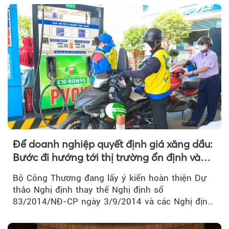
thời đẩy mạnh phân quyền, đơn giản hóa thủ tục
hành chính.
Để doanh nghiệp quyết định giá xăng dầu:
Bước đi hướng tới thị trường ổn định và
cạnh tranh
Bộ Công Thương đang lấy ý kiến hoàn thiện Dự
thảo Nghị định thay thế Nghị định số
83/2014/NĐ-CP ngày 3/9/2014 và các Nghị định
sửa đổi, bổ sung của Chính phủ về kinh doanh...