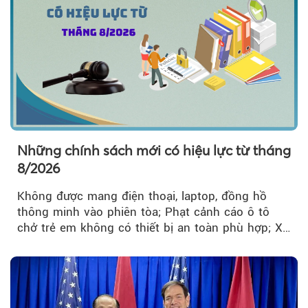
Những chính sách mới có hiệu lực từ tháng
8/2026
Không được mang điện thoại, laptop, đồng hồ
thông minh vào phiên tòa; Phạt cảnh cáo ô tô
chở trẻ em không có thiết bị an toàn phù hợp; Xe
hợp đồng phải chia sẻ dữ liệu hợp đồng vận tải
với Bộ Công an… là những chính sách mới có
hiệu lực từ tháng 8/2026.