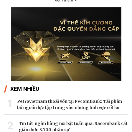
Xem thêm
XEM NHIỀU
1
Petrovietnam thoái vốn tại PVcomBank: Tái phân
bổ nguồn lực tập trung vào những lĩnh vực cốt lõi
2
Tin tức ngân hàng nổi bật tuần qua: Sacombank cắt
giảm hơn 3.700 nhân sự