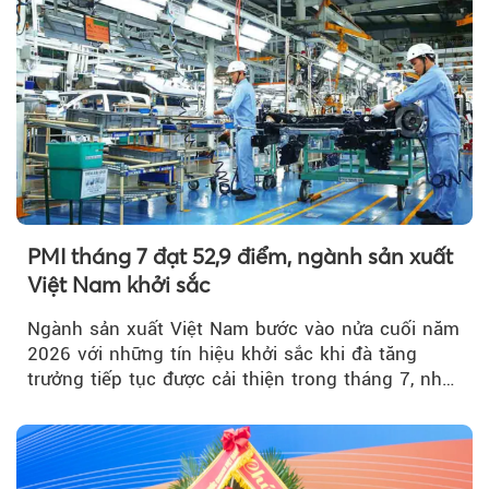
PMI tháng 7 đạt 52,9 điểm, ngành sản xuất
Việt Nam khởi sắc
Ngành sản xuất Việt Nam bước vào nửa cuối năm
2026 với những tín hiệu khởi sắc khi đà tăng
trưởng tiếp tục được cải thiện trong tháng 7, nhờ
đơn hàng mới tăng mạnh, áp lực lạm phát hạ
nhiệt và niềm tin kinh doanh dần phục hồi.