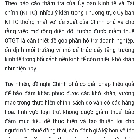
Theo báo cáo thẩm tra của Ủy ban Kinh tế và Tài
chính (KTTC), nhiều ý kiến trong Thường trực Ủy ban
KTTC thống nhất với đề xuất của Chính phủ và cho
rằng việc mở rộng diện đối tượng được giảm thuế
GTGT là cần thiết để góp phần hỗ trợ doanh nghiệp,
ổn định môi trường vĩ mô để thúc đẩy tăng trưởng
kinh tế trong bối cảnh nền kinh tế còn nhiều khó khăn
như hiện nay.
Tuy nhiên, đề nghị Chính phủ có giải pháp hiệu quả
để bảo đảm khắc phục được các khó khăn, vướng
mắc trong thực hiện chính sách do vẫn có các hàng
hóa, lĩnh vực loại trừ, không được giảm thuế, bảo
đảm mục tiêu dễ thực hiện và tạo thuận lợi cho
người nộp thuế đồng thời, cần đánh giá kỹ hơn về tác