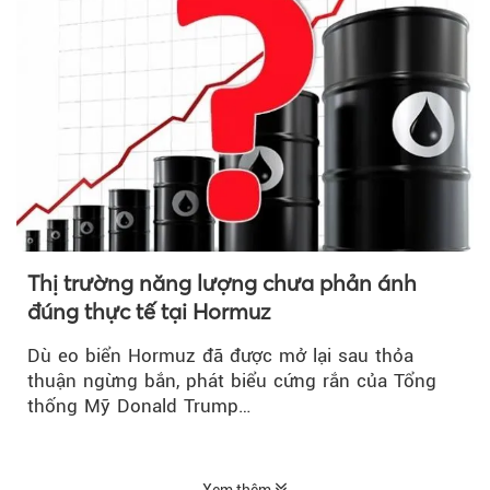
Thị trường năng lượng chưa phản ánh
đúng thực tế tại Hormuz
Dù eo biển Hormuz đã được mở lại sau thỏa
thuận ngừng bắn, phát biểu cứng rắn của Tổng
thống Mỹ Donald Trump…