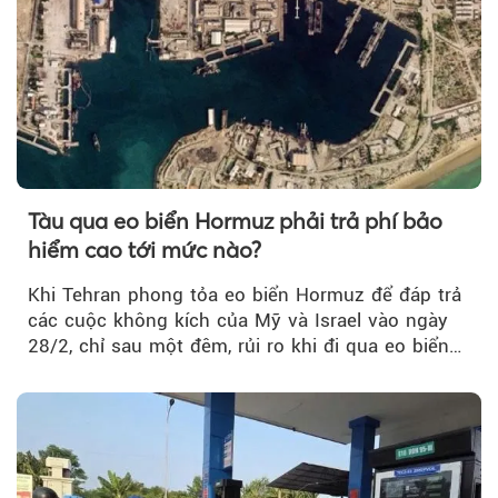
Tàu qua eo biển Hormuz phải trả phí bảo
hiểm cao tới mức nào?
Khi Tehran phong tỏa eo biển Hormuz để đáp trả
các cuộc không kích của Mỹ và Israel vào ngày
28/2, chỉ sau một đêm, rủi ro khi đi qua eo biển
tăng vọt và phí bảo hiểm cũng phải điều chỉnh
theo.