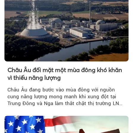
Châu Âu đối mặt một mùa đông khó khăn
vì thiếu năng lượng
Châu Âu đang bước vào mùa đông với nguồn
cung năng lượng mong manh khi xung đột tại
Trung Đông và Nga làm thắt chặt thị trường LNG
và dầu sưởi, khiến tồn kho giảm xuống mức đáng
lo ngại.