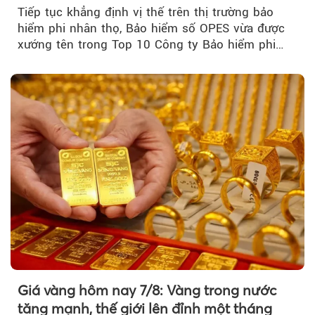
2026
Tiếp tục khẳng định vị thế trên thị trường bảo
hiểm phi nhân thọ, Bảo hiểm số OPES vừa được
xướng tên trong Top 10 Công ty Bảo hiểm phi
nhân thọ uy tín....
Giá vàng hôm nay 7/8: Vàng trong nước
tăng mạnh, thế giới lên đỉnh một tháng