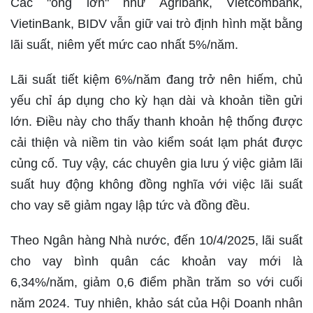
Các "ông lớn" như Agribank, Vietcombank,
VietinBank, BIDV vẫn giữ vai trò định hình mặt bằng
lãi suất, niêm yết mức cao nhất 5%/năm.
Lãi suất tiết kiệm 6%/năm đang trở nên hiếm, chủ
yếu chỉ áp dụng cho kỳ hạn dài và khoản tiền gửi
lớn. Điều này cho thấy thanh khoản hệ thống được
cải thiện và niềm tin vào kiểm soát lạm phát được
củng cố. Tuy vậy, các chuyên gia lưu ý việc giảm lãi
suất huy động không đồng nghĩa với việc lãi suất
cho vay sẽ giảm ngay lập tức và đồng đều.
Theo Ngân hàng Nhà nước, đến 10/4/2025, lãi suất
cho vay bình quân các khoản vay mới là
6,34%/năm, giảm 0,6 điểm phần trăm so với cuối
năm 2024. Tuy nhiên, khảo sát của Hội Doanh nhân