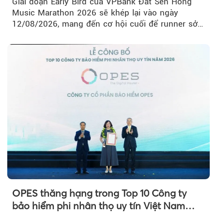
Giai đoạn Early Bird của VPBank Đất Sen Hồng
Music Marathon 2026 sẽ khép lại vào ngày
12/08/2026, mang đến cơ hội cuối để runner sở
hữu BIB với mức giá ưu đãi...
OPES thăng hạng trong Top 10 Công ty
bảo hiểm phi nhân thọ uy tín Việt Nam