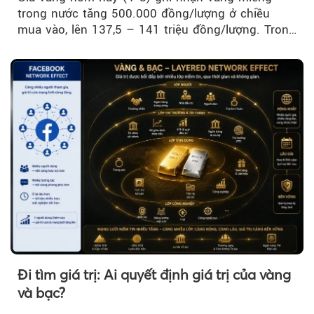
trong nước tăng 500.000 đồng/lượng ở chiều
mua vào, lên 137,5 – 141 triệu đồng/lượng. Trong
khi đó, giá vàng thế giới giảm nhẹ nhưng vẫn duy
trì trên ngưỡng 4.000 USD/ounce.
Đi tìm giá trị: Ai quyết định giá trị của vàng
và bạc?