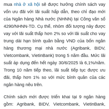
mua
nhà ở xã hội
sẽ được hưởng chính sách vay
vốn ưu đãi với lãi suất hấp dẫn, theo chỉ đạo mới
của Ngân hàng Nhà nước (NHNN) tại Công văn số
4290/NHNN-TD. Cụ thể, nhóm đối tượng này được
vay với lãi suất thấp hơn 2% so với lãi suất cho vay
trung dài hạn bình quân bằng VND của bốn ngân
hàng thương mại nhà nước (Agribank, BIDV,
Vietcombank, VietinBank) trong 5 năm đầu. Mức lãi
suất áp dụng đến hết ngày 30/6/2025 là 6,1%/năm.
Trong 10 năm tiếp theo, lãi suất tiếp tục được ưu
đãi, thấp hơn 1% so với mức bình quân của các
ngân hàng nêu trên.
Chính sách mới được triển khai tại 9 ngân hàng
gồm: Agribank, BIDV, Vietcombank, VietinBank,