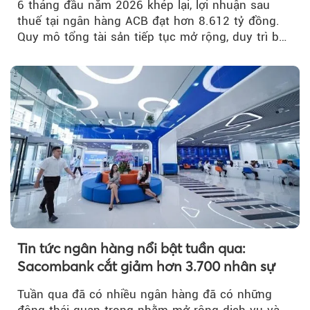
6 tháng đầu năm 2026 khép lại, lợi nhuận sau
thuế tại ngân hàng ACB đạt hơn 8.612 tỷ đồng.
Quy mô tổng tài sản tiếp tục mở rộng, duy trì bộ
đệm dự phòng...
Tin tức ngân hàng nổi bật tuần qua:
Sacombank cắt giảm hơn 3.700 nhân sự
Tuần qua đã có nhiều ngân hàng đã có những