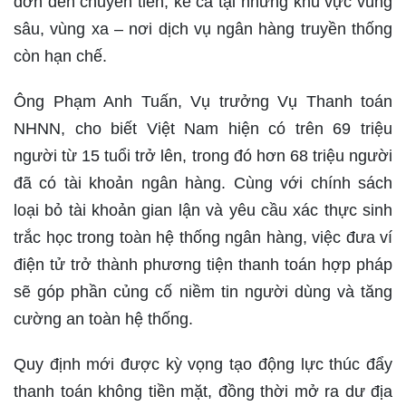
đơn đến chuyển tiền, kể cả tại những khu vực vùng
sâu, vùng xa – nơi dịch vụ ngân hàng truyền thống
còn hạn chế.
Ông Phạm Anh Tuấn, Vụ trưởng Vụ Thanh toán
NHNN, cho biết Việt Nam hiện có trên 69 triệu
người từ 15 tuổi trở lên, trong đó hơn 68 triệu người
đã có tài khoản ngân hàng. Cùng với chính sách
loại bỏ tài khoản gian lận và yêu cầu xác thực sinh
trắc học trong toàn hệ thống ngân hàng, việc đưa ví
điện tử trở thành phương tiện thanh toán hợp pháp
sẽ góp phần củng cố niềm tin người dùng và tăng
cường an toàn hệ thống.
Quy định mới được kỳ vọng tạo động lực thúc đẩy
thanh toán không tiền mặt, đồng thời mở ra dư địa