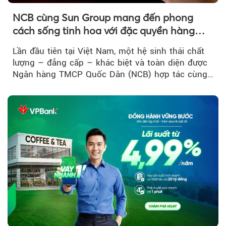
NCB cùng Sun Group mang đến phong
cách sống tinh hoa với đặc quyền hàng
đầu Việt Nam
Lần đầu tiên tại Việt Nam, một hệ sinh thái chất
lượng – đẳng cấp – khác biệt và toàn diện được
Ngân hàng TMCP Quốc Dân (NCB) hợp tác cùng
Sun Group kiến tạo...