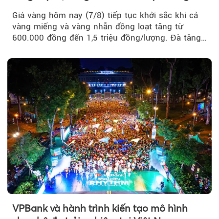
Giá vàng hôm nay (7/8) tiếp tục khởi sắc khi cả
vàng miếng và vàng nhẫn đồng loạt tăng từ
600.000 đồng đến 1,5 triệu đồng/lượng. Đà tăng
của thị trường trong nước được hỗ trợ bởi giá
vàng thế giới bứt phá lên mức cao nhất trong
một tháng.
VPBank và hành trình kiến tạo mô hình