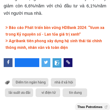
giảm còn 6,6%/năm với chủ đầu tư và 6,1%/năm
với người mua nhà.
Báo cáo Phát triển bền vững HDBank 2024: “Vươn xa
trong Kỷ nguyên số - Lan tỏa giá trị xanh”
Agribank tiên phong xây dựng hệ sinh thái tài chính
thông minh, nhân văn và toàn diện
Điểm tin ngân hàng
nhà ở xã hội
lãi suất ưu đãi
ví điện tử
tín dung