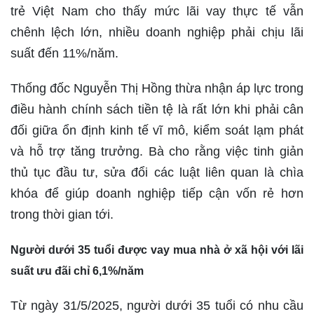
trẻ Việt Nam cho thấy mức lãi vay thực tế vẫn
chênh lệch lớn, nhiều doanh nghiệp phải chịu lãi
suất đến 11%/năm.
Thống đốc Nguyễn Thị Hồng thừa nhận áp lực trong
điều hành chính sách tiền tệ là rất lớn khi phải cân
đối giữa ổn định kinh tế vĩ mô, kiểm soát lạm phát
và hỗ trợ tăng trưởng. Bà cho rằng việc tinh giản
thủ tục đầu tư, sửa đổi các luật liên quan là chìa
khóa để giúp doanh nghiệp tiếp cận vốn rẻ hơn
trong thời gian tới.
Người dưới 35 tuổi được vay mua nhà ở xã hội với lãi
suất ưu đãi chỉ 6,1%/năm
Từ ngày 31/5/2025, người dưới 35 tuổi có nhu cầu