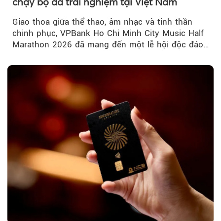
chạy bộ đa trải nghiệm tại Việt Nam
Giao thoa giữa thể thao, âm nhạc và tinh thần
chinh phục, VPBank Ho Chi Minh City Music Half
Marathon 2026 đã mang đến một lễ hội độc đáo
ngay giữa lòng TP.HCM....