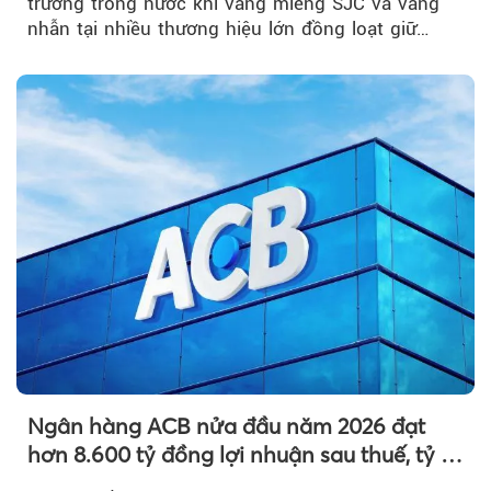
trường trong nước khi vàng miếng SJC và vàng
nhẫn tại nhiều thương hiệu lớn đồng loạt giữ
nguyên so với ngày trước.
Ngân hàng ACB nửa đầu năm 2026 đạt
hơn 8.600 tỷ đồng lợi nhuận sau thuế, tỷ lệ
nợ xấu thấp nhất ngành