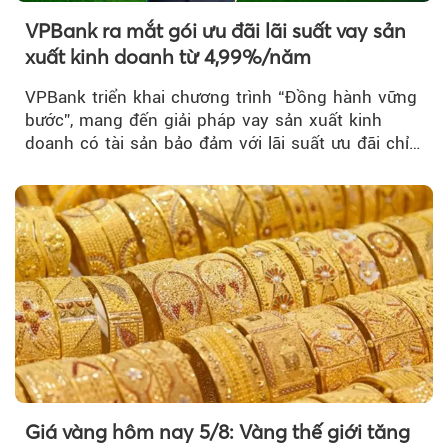
VPBank ra mắt gói ưu đãi lãi suất vay sản
xuất kinh doanh từ 4,99%/năm
VPBank triển khai chương trình “Đồng hành vững
bước”, mang đến giải pháp vay sản xuất kinh
doanh có tài sản bảo đảm với lãi suất ưu đãi chỉ
từ 4,99%/năm...
Giá vàng hôm nay 5/8: Vàng thế giới tăng