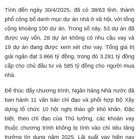
Tính đến ngày 30/4/2025, đã có 38/63 tỉnh, thành
phố công bố danh mục dự án nhà ở xã hội, với tổng
cộng khoảng 100 dự án. Trong số này, 53 dự án đã
được vay vốn, 28 dự án không có nhu cầu vay và
19 dự án đang được xem xét cho vay. Tổng giá trị
giải ngân đạt 3.866 tỷ đồng, trong đó 3.281 tỷ đồng
cấp cho chủ đầu tư và 585 tỷ đồng cho người mua
nhà.
Để thúc đẩy chương trình, Ngân hàng Nhà nước đã
ban hành 11 văn bản chỉ đạo và phối hợp Bộ Xây
dựng tổ chức 10 hội nghị tháo gỡ khó khăn. Đặc
biệt, theo chỉ đạo của Thủ tướng, các khoản vay
thuộc chương trình không bị tính vào chỉ tiêu tăng
trưởng tín dụng năm 2025. Lãi suất vay hiện nay