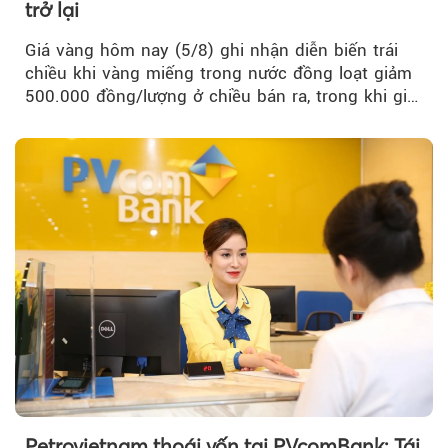
trở lại
Giá vàng hôm nay (5/8) ghi nhận diễn biến trái
chiều khi vàng miếng trong nước đồng loạt giảm
500.000 đồng/lượng ở chiều bán ra, trong khi giá
vàng nhẫn tăng, giảm không đồng nhất giữa các
thương hiệu.
Petrovietnam thoái vốn tại PVcomBank: Tái