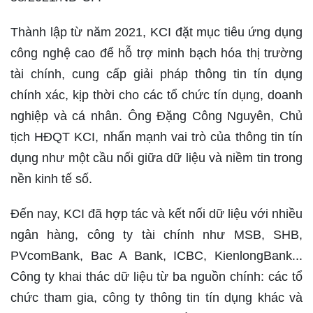
Thành lập từ năm 2021, KCI đặt mục tiêu ứng dụng
công nghệ cao để hỗ trợ minh bạch hóa thị trường
tài chính, cung cấp giải pháp thông tin tín dụng
chính xác, kịp thời cho các tổ chức tín dụng, doanh
nghiệp và cá nhân. Ông Đặng Công Nguyên, Chủ
tịch HĐQT KCI, nhấn mạnh vai trò của thông tin tín
dụng như một cầu nối giữa dữ liệu và niềm tin trong
nền kinh tế số.
Đến nay, KCI đã hợp tác và kết nối dữ liệu với nhiều
ngân hàng, công ty tài chính như MSB, SHB,
PVcomBank, Bac A Bank, ICBC, KienlongBank...
Công ty khai thác dữ liệu từ ba nguồn chính: các tổ
chức tham gia, công ty thông tin tín dụng khác và