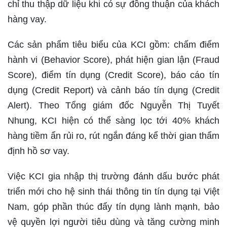
chỉ thu thập dữ liệu khi có sự đồng thuận của khách
hàng vay.
Các sản phẩm tiêu biểu của KCI gồm: chấm điểm
hành vi (Behavior Score), phát hiện gian lận (Fraud
Score), điểm tín dụng (Credit Score), báo cáo tín
dụng (Credit Report) và cảnh báo tín dụng (Credit
Alert). Theo Tổng giám đốc Nguyễn Thị Tuyết
Nhung, KCI hiện có thể sàng lọc tới 40% khách
hàng tiềm ẩn rủi ro, rút ngắn đáng kể thời gian thẩm
định hồ sơ vay.
Việc KCI gia nhập thị trường đánh dấu bước phát
triển mới cho hệ sinh thái thông tin tín dụng tại Việt
Nam, góp phần thúc đẩy tín dụng lành mạnh, bảo
vệ quyền lợi người tiêu dùng và tăng cường minh