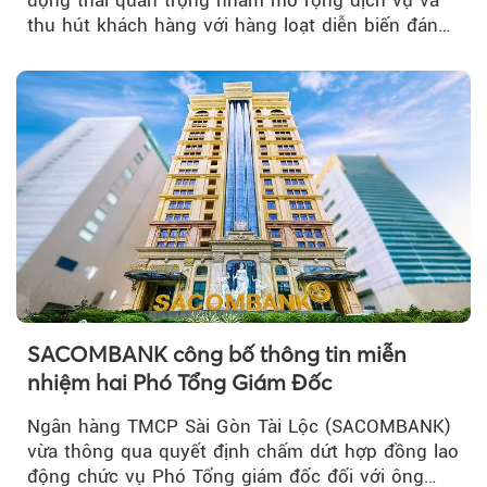
động thái quan trọng nhằm mở rộng dịch vụ và
thu hút khách hàng với hàng loạt diễn biến đáng
chú ý...
SACOMBANK công bố thông tin miễn
nhiệm hai Phó Tổng Giám Đốc
Ngân hàng TMCP Sài Gòn Tài Lộc (SACOMBANK)
vừa thông qua quyết định chấm dứt hợp đồng lao
động chức vụ Phó Tổng giám đốc đối với ông