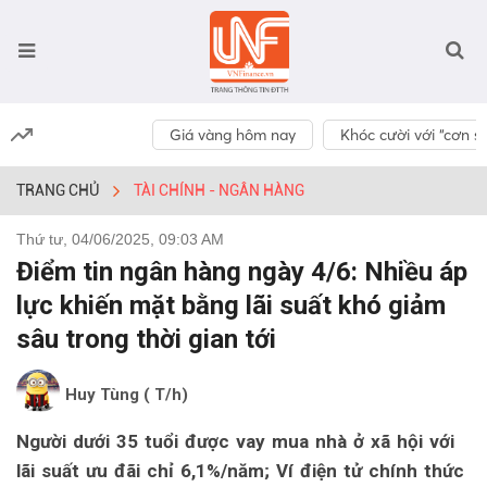
Giá vàng hôm nay
Khóc cười với “cơn số
TRANG CHỦ
TÀI CHÍNH - NGÂN HÀNG
Thứ tư, 04/06/2025, 09:03 AM
Điểm tin ngân hàng ngày 4/6: Nhiều áp
lực khiến mặt bằng lãi suất khó giảm
sâu trong thời gian tới
Huy Tùng ( T/h)
Người dưới 35 tuổi được vay mua nhà ở xã hội với
lãi suất ưu đãi chỉ 6,1%/năm; Ví điện tử chính thức