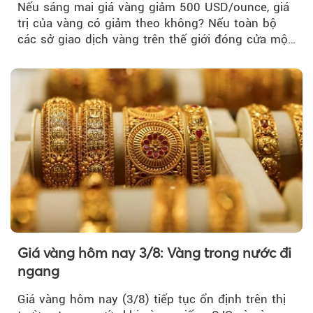
Nếu sáng mai giá vàng giảm 500 USD/ounce, giá
trị của vàng có giảm theo không? Nếu toàn bộ
các sở giao dịch vàng trên thế giới đóng cửa một
tuần, vàng có mất giá trị không?
Giá vàng hôm nay 3/8: Vàng trong nước đi
ngang
Giá vàng hôm nay (3/8) tiếp tục ổn định trên thị