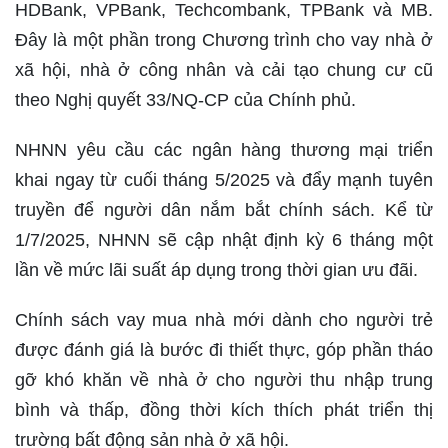
HDBank, VPBank, Techcombank, TPBank và MB.
Đây là một phần trong Chương trình cho vay nhà ở
xã hội, nhà ở công nhân và cải tạo chung cư cũ
theo Nghị quyết 33/NQ-CP của Chính phủ.
NHNN yêu cầu các ngân hàng thương mại triển
khai ngay từ cuối tháng 5/2025 và đẩy mạnh tuyên
truyền để người dân nắm bắt chính sách. Kể từ
1/7/2025, NHNN sẽ cập nhật định kỳ 6 tháng một
lần về mức lãi suất áp dụng trong thời gian ưu đãi.
Chính sách vay mua nhà mới dành cho người trẻ
được đánh giá là bước đi thiết thực, góp phần tháo
gỡ khó khăn về nhà ở cho người thu nhập trung
bình và thấp, đồng thời kích thích phát triển thị
trường bất động sản nhà ở xã hội.