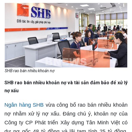
SHB rao bán nhiều khoản nợ
SHB rao bán nhiều khoản nợ và tài sản đảm bảo để xử lý
nợ xấu
Ngân hàng SHB
vừa công bố rao bán nhiều khoản
nợ nhằm xử lý nợ xấu. Đáng chú ý, khoản nợ của
Công ty CP Phát triển Xây dựng Tân Minh Việt có
dư nợ gốc 48 tỷ đồng và lãi tạm tính 25 tỷ đồng,