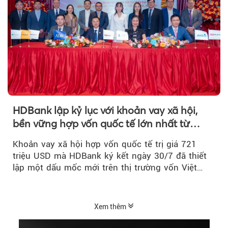
HDBank lập kỷ lục với khoản vay xã hội,
bền vững hợp vốn quốc tế lớn nhất từ
trước tới nay tại Việt Nam
Khoản vay xã hội hợp vốn quốc tế trị giá 721
triệu USD mà HDBank ký kết ngày 30/7 đã thiết
lập một dấu mốc mới trên thị trường vốn Việt
Nam....
Xem thêm