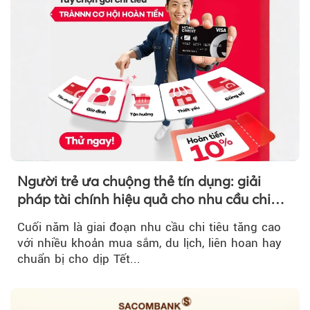
Người trẻ ưa chuộng thẻ tín dụng: giải
pháp tài chính hiệu quả cho nhu cầu chi
tiêu cuối năm
Cuối năm là giai đoạn nhu cầu chi tiêu tăng cao
với nhiều khoản mua sắm, du lịch, liên hoan hay
chuẩn bị cho dịp Tết...