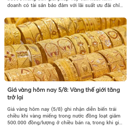
doanh có tài sản bảo đảm với lãi suất ưu đãi chỉ
từ 4,99%/năm...
Giá vàng hôm nay 5/8: Vàng thế giới tăng
trở lại
Giá vàng hôm nay (5/8) ghi nhận diễn biến trái
chiều khi vàng miếng trong nước đồng loạt giảm
500.000 đồng/lượng ở chiều bán ra, trong khi giá
vàng nhẫn tăng, giảm không đồng nhất giữa các