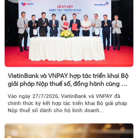
VietinBank và VNPAY hợp tác triển khai Bộ
giải pháp Nộp thuế số, đồng hành cùng hộ
kinh doanh chuyển đổi số
Vào ngày 27/7/2026, VietinBank và VNPAY đã
chính thức ký kết hợp tác triển khai Bộ giải pháp
Nộp thuế số dành cho hộ kinh doanh...