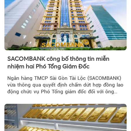
SACOMBANK công bố thông tin miễn
nhiệm hai Phó Tổng Giám Đốc
Ngân hàng TMCP Sài Gòn Tài Lộc (SACOMBANK)
vừa thông qua quyết định chấm dứt hợp đồng lao
động chức vụ Phó Tổng giám đốc đối với ông
Nguyễn Minh Tâm...