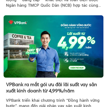
Ngân hàng TMCP Quốc Dân (NCB) hợp tác cùng
Sun Group kiến tạo...
VPBank ra mắt gói ưu đãi lãi suất vay sản
xuất kinh doanh từ 4,99%/năm
VPBank triển khai chương trình “Đồng hành vững
bước”, mang đến giải pháp vay sản xuất kinh