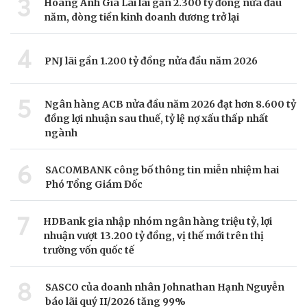
3
Hoàng Anh Gia Lai lãi gần 2.300 tỷ đồng nửa đầu
năm, dòng tiền kinh doanh dương trở lại
4
PNJ lãi gần 1.200 tỷ đồng nửa đầu năm 2026
5
Ngân hàng ACB nửa đầu năm 2026 đạt hơn 8.600 tỷ
đồng lợi nhuận sau thuế, tỷ lệ nợ xấu thấp nhất
ngành
6
SACOMBANK công bố thông tin miễn nhiệm hai
Phó Tổng Giám Đốc
7
HDBank gia nhập nhóm ngân hàng triệu tỷ, lợi
nhuận vượt 13.200 tỷ đồng, vị thế mới trên thị
trường vốn quốc tế
8
SASCO của doanh nhân Johnathan Hạnh Nguyễn
báo lãi quý II/2026 tăng 99%