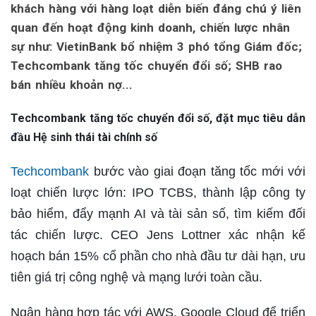
khách hàng với hàng loạt diễn biến đáng chú ý liên
quan đến hoạt động kinh doanh, chiến lược nhân
sự như: VietinBank bổ nhiệm 3 phó tổng Giám đốc;
Techcombank tăng tốc chuyển đổi số; SHB rao
bán nhiều khoản nợ...
Techcombank tăng tốc chuyển đổi số, đặt mục tiêu dẫn
đầu Hệ sinh thái tài chính số
Techcombank
bước vào giai đoạn tăng tốc mới với
loạt chiến lược lớn: IPO TCBS, thành lập công ty
bảo hiểm, đẩy mạnh AI và tài sản số, tìm kiếm đối
tác chiến lược. CEO Jens Lottner xác nhận kế
hoạch bán 15% cổ phần cho nhà đầu tư dài hạn, ưu
tiên giá trị công nghệ và mạng lưới toàn cầu.
Ngân hàng hợp tác với AWS, Google Cloud để triển