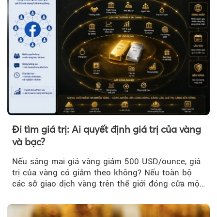
Đi tìm giá trị: Ai quyết định giá trị của vàng
và bạc?
Nếu sáng mai giá vàng giảm 500 USD/ounce, giá
trị của vàng có giảm theo không? Nếu toàn bộ
các sở giao dịch vàng trên thế giới đóng cửa một
tuần, vàng có mất giá trị không?