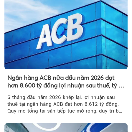
Ngân hàng ACB nửa đầu năm 2026 đạt
hơn 8.600 tỷ đồng lợi nhuận sau thuế, tỷ lệ
nợ xấu thấp nhất ngành
6 tháng đầu năm 2026 khép lại, lợi nhuận sau
thuế tại ngân hàng ACB đạt hơn 8.612 tỷ đồng.
Quy mô tổng tài sản tiếp tục mở rộng, duy trì bộ
đệm dự phòng...