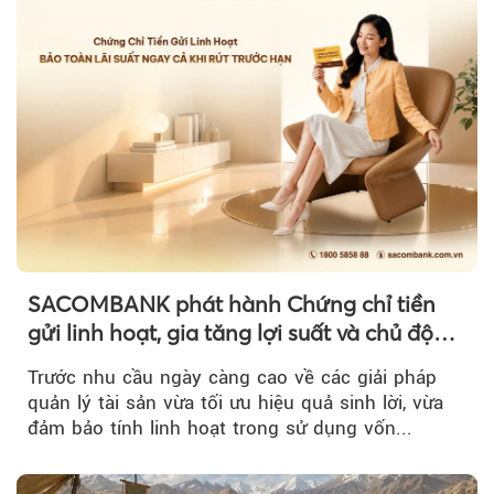
SACOMBANK phát hành Chứng chỉ tiền
gửi linh hoạt, gia tăng lợi suất và chủ động
nguồn vốn cho khách hàng
Trước nhu cầu ngày càng cao về các giải pháp
quản lý tài sản vừa tối ưu hiệu quả sinh lời, vừa
đảm bảo tính linh hoạt trong sử dụng vốn...