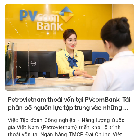
thương hiệu.
Petrovietnam thoái vốn tại PVcomBank: Tái
phân bổ nguồn lực tập trung vào những
lĩnh vực cốt lõi
Việc Tập đoàn Công nghiệp - Năng lượng Quốc
gia Việt Nam (Petrovietnam) triển khai lộ trình
thoái vốn tại Ngân hàng TMCP Đại Chúng Việt