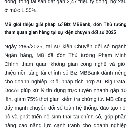
đồng, tổng tài sản đạt gần 2,47 triệu tỷ đồng, nợ xấu
ở mức 1,55%.
MB giới thiệu giải pháp số Biz MBBank, đón Thủ tướng
tham quan gian hàng tại sự kiện chuyển đổi số 2025
Ngày 29/5/2025, tại sự kiện Chuyển đổi số ngành
Ngân hàng, MB đã đón Thủ tướng Phạm Minh
Chính tham quan không gian công nghệ và giới
thiệu nền tảng tài chính số Biz MBBank dành riêng
cho doanh nghiệp. Giải pháp tích hợp AI, Big Data,
DocAI giúp xử lý tín dụng trực tuyến nhanh gấp 10
lần, giảm 75% thời gian kiểm tra chứng từ. MB cũng
đẩy mạnh chuyển đổi số toàn hệ thống, đào tạo nội
bộ và phát triển hệ sinh thái tài chính số, góp phần
nâng cao năng lực cạnh tranh cho doanh nghiệp