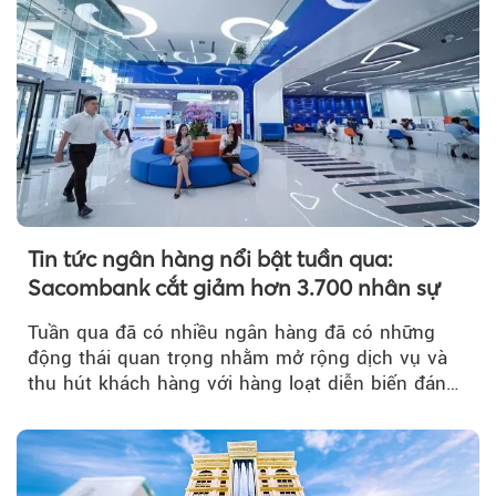
Tin tức ngân hàng nổi bật tuần qua:
Sacombank cắt giảm hơn 3.700 nhân sự
Tuần qua đã có nhiều ngân hàng đã có những
động thái quan trọng nhằm mở rộng dịch vụ và
thu hút khách hàng với hàng loạt diễn biến đáng
chú ý...