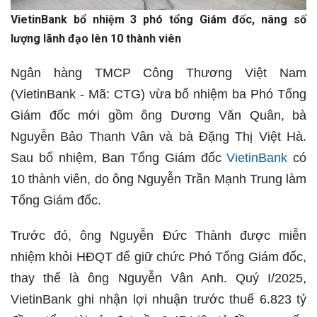
VietinBank bổ nhiệm 3 phó tổng Giám đốc, nâng số
lượng lãnh đạo lên 10 thành viên
Ngân hàng TMCP Công Thương Việt Nam
(VietinBank - Mã: CTG) vừa bổ nhiệm ba Phó Tổng
Giám đốc mới gồm ông Dương Văn Quân, bà
Nguyễn Bảo Thanh Vân và bà Đặng Thị Việt Hà.
Sau bổ nhiệm, Ban Tổng Giám đốc
VietinBank
có
10 thành viên, do ông Nguyễn Trần Mạnh Trung làm
Tổng Giám đốc.
Trước đó, ông Nguyễn Đức Thành được miễn
nhiệm khỏi HĐQT để giữ chức Phó Tổng Giám đốc,
thay thế là ông Nguyễn Vân Anh. Quý I/2025,
VietinBank ghi nhận lợi nhuận trước thuế 6.823 tỷ