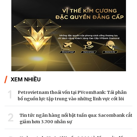
XEM NHIỀU
1
Petrovietnam thoái vốn tại PVcomBank: Tái phân
bổ nguồn lực tập trung vào những lĩnh vực cốt lõi
2
Tin tức ngân hàng nổi bật tuần qua: Sacombank cắt
giảm hơn 3.700 nhân sự