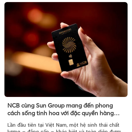
Theo tudonghoangaynay
NCB cùng Sun Group mang đến phong
cách sống tinh hoa với đặc quyền hàng
đầu Việt Nam
Lần đầu tiên tại Việt Nam, một hệ sinh thái chất
lượng – đẳng cấp – khác biệt và toàn diện được