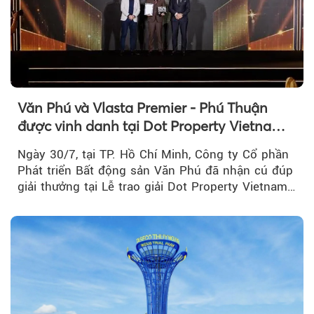
Văn Phú và Vlasta Premier - Phú Thuận
được vinh danh tại Dot Property Vietnam
Real Estate Awards 2026
Ngày 30/7, tại TP. Hồ Chí Minh, Công ty Cổ phần
Phát triển Bất động sản Văn Phú đã nhận cú đúp
giải thưởng tại Lễ trao giải Dot Property Vietnam
Real Estate Awards 2026.