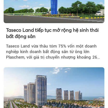
Taseco Land tiếp tục mở rộng hệ sinh thái
bất động sản
Taseco Land vừa thâu tóm 75% vốn một doanh
nghiệp kinh doanh bất động sản từ ông lớn
Plaschem, với giá trị chuyển nhượng khoảng 262
tỷ đồng...