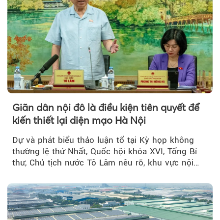
Giãn dân nội đô là điều kiện tiên quyết để
kiến thiết lại diện mạo Hà Nội
Dự và phát biểu thảo luận tổ tại Kỳ họp không
thường lệ thứ Nhất, Quốc hội khóa XVI, Tổng Bí
thư, Chủ tịch nước Tô Lâm nêu rõ, khu vực nội
thành Hà Nội...