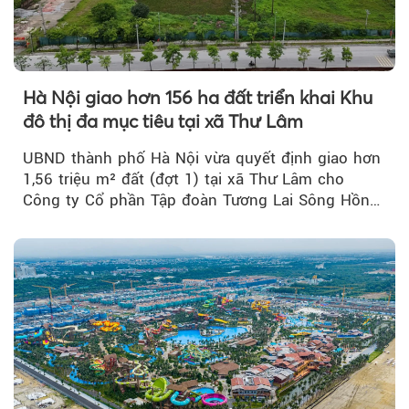
Hà Nội giao hơn 156 ha đất triển khai Khu
đô thị đa mục tiêu tại xã Thư Lâm
UBND thành phố Hà Nội vừa quyết định giao hơn
1,56 triệu m² đất (đợt 1) tại xã Thư Lâm cho
Công ty Cổ phần Tập đoàn Tương Lai Sông Hồng
để triển khai phân...