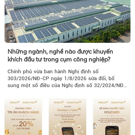
Những ngành, nghề nào được khuyến
khích đầu tư trong cụm công nghiệp?
Chính phủ vừa ban hành Nghị định số
303/2026/NĐ-CP ngày 1/8/2026 sửa đổi, bổ
sung một số điều của Nghị định số 32/2024/NĐ-
CP về quản lý, phát triển cụm công nghiệp.