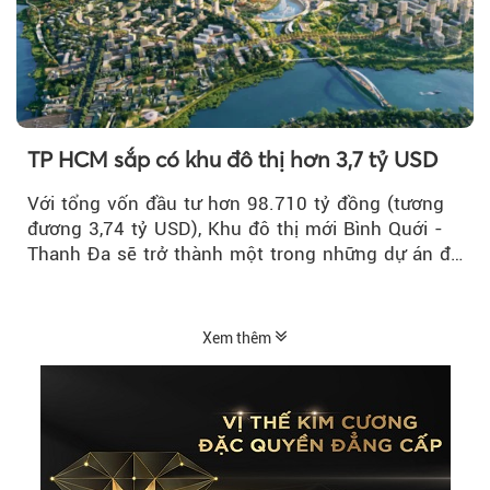
TP HCM sắp có khu đô thị hơn 3,7 tỷ USD
Với tổng vốn đầu tư hơn 98.710 tỷ đồng (tương
đương 3,74 tỷ USD), Khu đô thị mới Bình Quới -
Thanh Đa sẽ trở thành một trong những dự án đô
thị...
Xem thêm