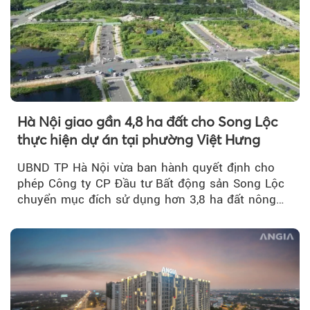
Hà Nội giao gần 4,8 ha đất cho Song Lộc
thực hiện dự án tại phường Việt Hưng
UBND TP Hà Nội vừa ban hành quyết định cho
phép Công ty CP Đầu tư Bất động sản Song Lộc
chuyển mục đích sử dụng hơn 3,8 ha đất nông
nghiệp...