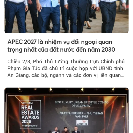
APEC 2027 là nhiệm vụ đối ngoại quan
trọng nhất của đất nước đến năm 2030
Chiều 2/8, Phó Thủ tướng Thường trực Chính phủ
Phạm Gia Túc đã chủ trì cuộc họp với UBND tỉnh
An Giang, các bộ, ngành và các đơn vị liên quan
tại An Thới...