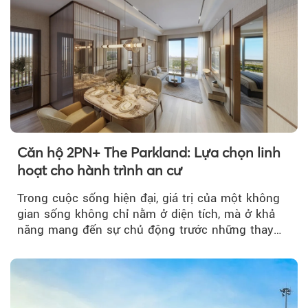
Căn hộ 2PN+ The Parkland: Lựa chọn linh
hoạt cho hành trình an cư
Trong cuộc sống hiện đại, giá trị của một không
Theo phunuvietnam
gian sống không chỉ nằm ở diện tích, mà ở khả
năng mang đến sự chủ động trước những thay
đổi của tương lai....