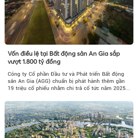
Vốn điều lệ tại Bất động sản An Gia sắp
vượt 1.800 tỷ đồng
Công ty Cổ phần Đầu tư và Phát triển Bất động
sản An Gia (AGG) chuẩn bị phát hành thêm gần
19 triệu cổ phiếu nhằm chi trả cổ tức năm 2025...