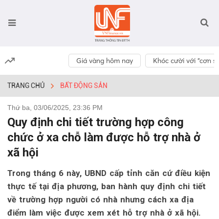
Giá vàng hôm nay
Khóc cười với “cơn số
TRANG CHỦ
BẤT ĐỘNG SẢN
Thứ ba, 03/06/2025, 23:36 PM
Quy định chi tiết trường hợp công
chức ở xa chỗ làm được hỗ trợ nhà ở
xã hội
Trong tháng 6 này, UBND cấp tỉnh căn cứ điều kiện
thực tế tại địa phương, ban hành quy định chi tiết
về trường hợp người có nhà nhưng cách xa địa
điểm làm việc được xem xét hỗ trợ nhà ở xã hội.