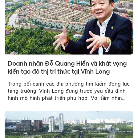
Doanh nhân Đỗ Quang Hiển và khát vọng
kiến tạo đô thị tri thức tại Vĩnh Long
Trong bối cảnh các địa phương tìm kiếm động lực
tăng trưởng, Vĩnh Long đứng trước yêu cầu định
hình mô hình phát triển phù hợp. Với tầm nhìn
của doanh nhân Đỗ Quang Hiển...