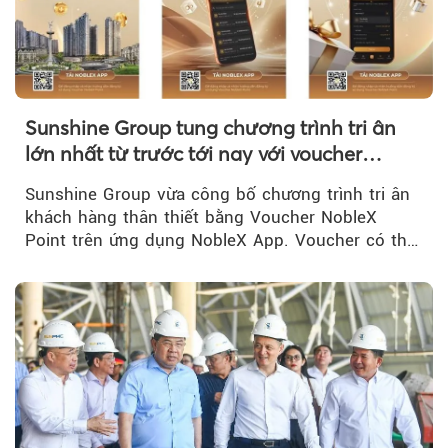
Sunshine Group tung chương trình tri ân
lớn nhất từ trước tới nay với voucher
NobleX Point cho khách hàng thân thiết
Sunshine Group vừa công bố chương trình tri ân
khách hàng thân thiết bằng Voucher NobleX
Point trên ứng dụng NobleX App. Voucher có thể
được cộng dồn...