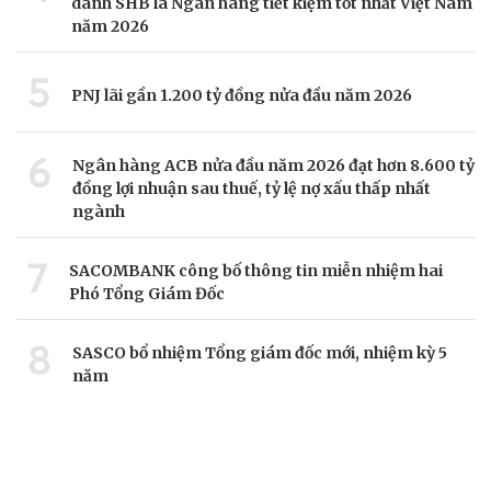
danh SHB là Ngân hàng tiết kiệm tốt nhất Việt Nam
năm 2026
5
PNJ lãi gần 1.200 tỷ đồng nửa đầu năm 2026
6
Ngân hàng ACB nửa đầu năm 2026 đạt hơn 8.600 tỷ
đồng lợi nhuận sau thuế, tỷ lệ nợ xấu thấp nhất
ngành
7
SACOMBANK công bố thông tin miễn nhiệm hai
Phó Tổng Giám Đốc
8
SASCO bổ nhiệm Tổng giám đốc mới, nhiệm kỳ 5
năm