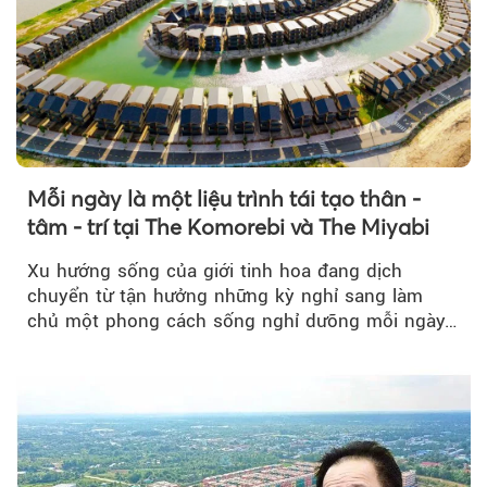
Mỗi ngày là một liệu trình tái tạo thân -
tâm - trí tại The Komorebi và The Miyabi
Xu hướng sống của giới tinh hoa đang dịch
chuyển từ tận hưởng những kỳ nghỉ sang làm
chủ một phong cách sống nghỉ dưỡng mỗi ngày…