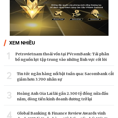
XEM NHIỀU
1
Petrovietnam thoái vốn tại PVcomBank: Tái phân
bổ nguồn lực tập trung vào những lĩnh vực cốt lõi
2
Tin tức ngân hàng nổi bật tuần qua: Sacombank cắt
giảm hơn 3.700 nhân sự
3
Hoàng Anh Gia Lai lãi gần 2.300 tỷ đồng nửa đầu
năm, dòng tiền kinh doanh dương trở lại
4
Global Banking & Finance Review Awards vinh