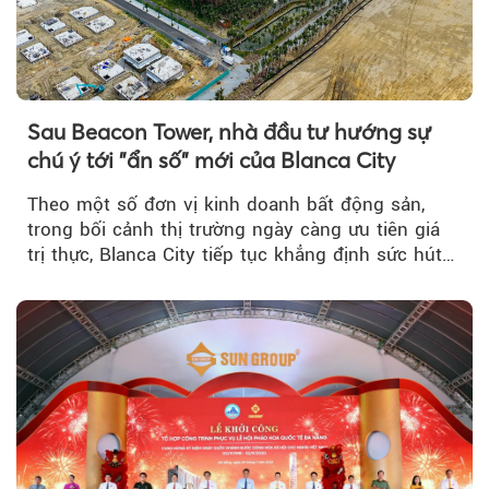
Sau Beacon Tower, nhà đầu tư hướng sự
chú ý tới "ẩn số" mới của Blanca City
Theo một số đơn vị kinh doanh bất động sản,
trong bối cảnh thị trường ngày càng ưu tiên giá
trị thực, Blanca City tiếp tục khẳng định sức hút
khi Beacon Tower...