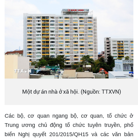
Một dự án nhà ở xã hội. (Nguồn: TTXVN)
Các bộ, cơ quan ngang bộ, cơ quan, tổ chức ở
Trung ương chủ động tổ chức tuyên truyền, phổ
biến Nghị quyết 201/2015/QH15 và các văn bản