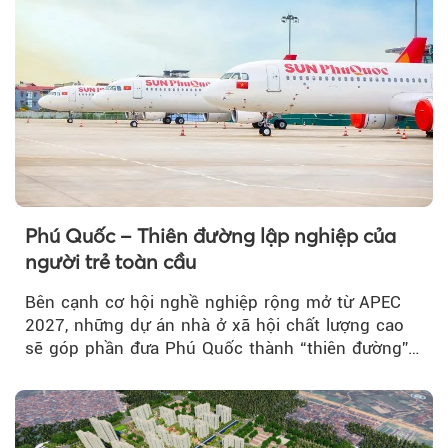
Phú Quốc – Thiên đường lập nghiệp của
người trẻ toàn cầu
Bên cạnh cơ hội nghề nghiệp rộng mở từ APEC
2027, những dự án nhà ở xã hội chất lượng cao
sẽ góp phần đưa Phú Quốc thành “thiên đường”
lập nghiệp hấp dẫn...