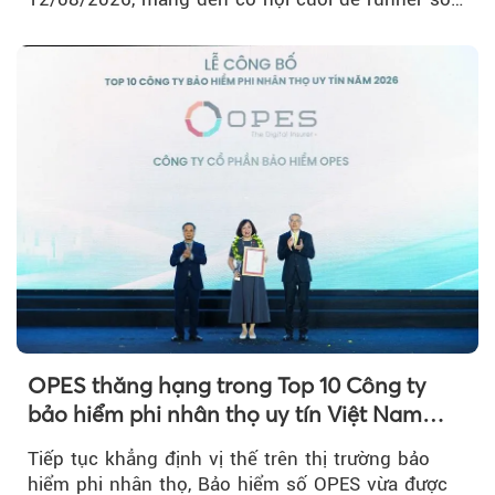
hữu BIB với mức giá ưu đãi...
OPES thăng hạng trong Top 10 Công ty
bảo hiểm phi nhân thọ uy tín Việt Nam
2026
Tiếp tục khẳng định vị thế trên thị trường bảo
hiểm phi nhân thọ, Bảo hiểm số OPES vừa được