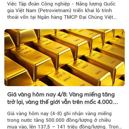
Việc Tập đoàn Công nghiệp - Năng lượng Quốc
gia Việt Nam (Petrovietnam) triển khai lộ trình
thoái vốn tại Ngân hàng TMCP Đại Chúng Việt
Nam là bước đi trong quá trình cơ cấu...
Giá vàng hôm nay 4/8: Vàng miếng tăng
trở lại, vàng thế giới vẫn trên mốc 4.000
USD/ounce
Giá vàng hôm nay (4-8) ghi nhận vàng miếng
trong nước tăng 500.000 đồng/lượng ở chiều
mua vào, lên 137,5 – 141 triệu đồng/lượng. Trong