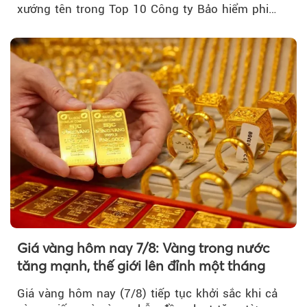
xướng tên trong Top 10 Công ty Bảo hiểm phi
nhân thọ uy tín....
Giá vàng hôm nay 7/8: Vàng trong nước
tăng mạnh, thế giới lên đỉnh một tháng
Giá vàng hôm nay (7/8) tiếp tục khởi sắc khi cả