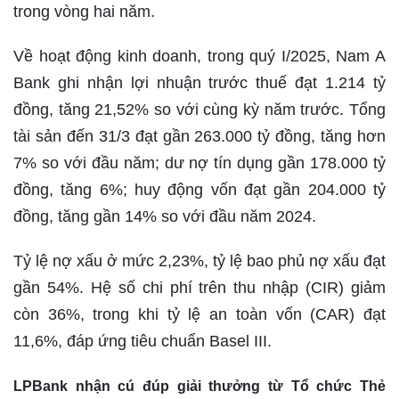
trong vòng hai năm.
Về hoạt động kinh doanh, trong quý I/2025, Nam A
Bank ghi nhận lợi nhuận trước thuế đạt 1.214 tỷ
đồng, tăng 21,52% so với cùng kỳ năm trước. Tổng
tài sản đến 31/3 đạt gần 263.000 tỷ đồng, tăng hơn
7% so với đầu năm; dư nợ tín dụng gần 178.000 tỷ
đồng, tăng 6%; huy động vốn đạt gần 204.000 tỷ
đồng, tăng gần 14% so với đầu năm 2024.
Tỷ lệ nợ xấu ở mức 2,23%, tỷ lệ bao phủ nợ xấu đạt
gần 54%. Hệ số chi phí trên thu nhập (CIR) giảm
còn 36%, trong khi tỷ lệ an toàn vốn (CAR) đạt
11,6%, đáp ứng tiêu chuẩn Basel III.
LPBank nhận cú đúp giải thưởng từ Tổ chức Thẻ