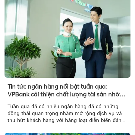
Tin tức ngân hàng nổi bật tuần qua:
VPBank cải thiện chất lượng tài sản nhờ
quản trị rủi ro và công nghệ
Tuần qua đã có nhiều ngân hàng đã có những
động thái quan trọng nhằm mở rộng dịch vụ và
thu hút khách hàng với hàng loạt diễn biến đáng
chú ý...