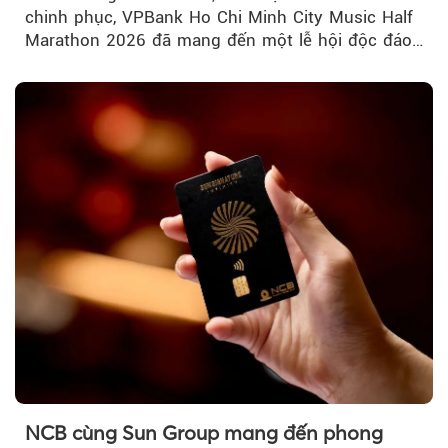
chinh phục, VPBank Ho Chi Minh City Music Half
Marathon 2026 đã mang đến một lễ hội độc đáo
ngay giữa lòng TP.HCM....
NCB cùng Sun Group mang đến phong