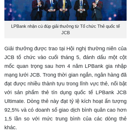
LPBank nhận cú đúp giải thưởng từ Tổ chức Thẻ quốc tế
JCB
Giải thưởng được trao tại Hội nghị thường niên của
JCB tổ chức vào cuối tháng 5, đánh dấu một cột
mốc quan trọng sau hơn 4 năm LPBank gia nhập
mạng lưới JCB. Trong thời gian ngắn, ngân hàng đã
đạt được nhiều thành tựu trong lĩnh vực thẻ, nổi bật
với sản phẩm thẻ tín dụng quốc tế LPBank JCB
Ultimate. Dòng thẻ này đạt tỷ lệ kích hoạt ấn tượng
92,5% và có doanh số giao dịch bình quân cao hơn
1,5 lần so với mức trung bình của các dòng thẻ
khác.