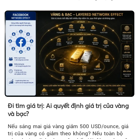
khi đó, giá vàng thế giới giảm nhẹ nhưng vẫn duy
trì trên ngưỡng 4.000 USD/ounce.
Đi tìm giá trị: Ai quyết định giá trị của vàng
và bạc?
Nếu sáng mai giá vàng giảm 500 USD/ounce, giá
trị của vàng có giảm theo không? Nếu toàn bộ