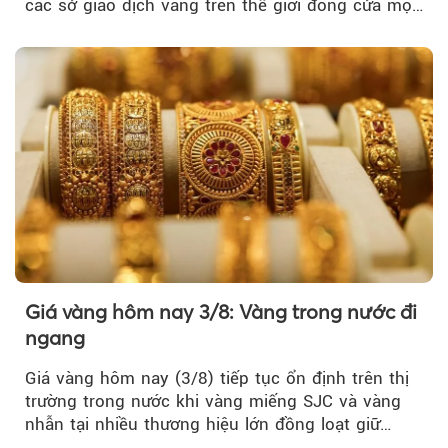
các sở giao dịch vàng trên thế giới đóng cửa một
tuần, vàng có mất giá trị không?
Giá vàng hôm nay 3/8: Vàng trong nước đi
ngang
Giá vàng hôm nay (3/8) tiếp tục ổn định trên thị
trường trong nước khi vàng miếng SJC và vàng
nhẫn tại nhiều thương hiệu lớn đồng loạt giữ
nguyên so với ngày trước.