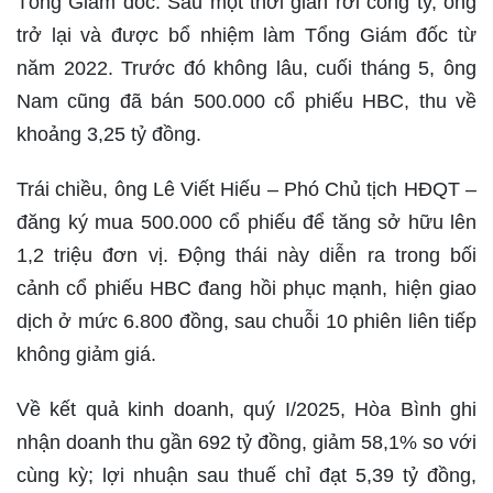
Tổng Giám đốc. Sau một thời gian rời công ty, ông
trở lại và được bổ nhiệm làm Tổng Giám đốc từ
năm 2022. Trước đó không lâu, cuối tháng 5, ông
Nam cũng đã bán 500.000 cổ phiếu HBC, thu về
khoảng 3,25 tỷ đồng.
Trái chiều, ông Lê Viết Hiếu – Phó Chủ tịch HĐQT –
đăng ký mua 500.000 cổ phiếu để tăng sở hữu lên
1,2 triệu đơn vị. Động thái này diễn ra trong bối
cảnh cổ phiếu HBC đang hồi phục mạnh, hiện giao
dịch ở mức 6.800 đồng, sau chuỗi 10 phiên liên tiếp
không giảm giá.
Về kết quả kinh doanh, quý I/2025, Hòa Bình ghi
nhận doanh thu gần 692 tỷ đồng, giảm 58,1% so với
cùng kỳ; lợi nhuận sau thuế chỉ đạt 5,39 tỷ đồng,