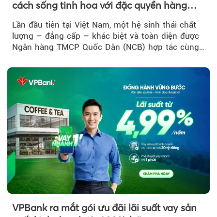
cách sống tinh hoa với đặc quyền hàng
đầu Việt Nam
Lần đầu tiên tại Việt Nam, một hệ sinh thái chất
lượng – đẳng cấp – khác biệt và toàn diện được
Ngân hàng TMCP Quốc Dân (NCB) hợp tác cùng
Sun Group kiến tạo...
VPBank ra mắt gói ưu đãi lãi suất vay sản