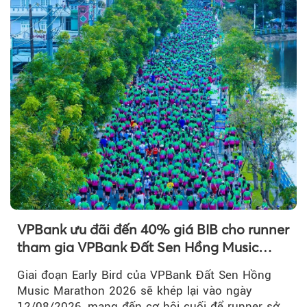
VPBank ưu đãi đến 40% giá BIB cho runner
tham gia VPBank Đất Sen Hồng Music
Marathon 2026
Giai đoạn Early Bird của VPBank Đất Sen Hồng
Music Marathon 2026 sẽ khép lại vào ngày
12/08/2026, mang đến cơ hội cuối để runner sở