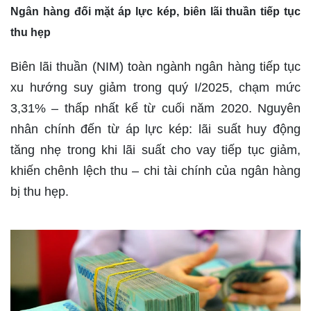
Ngân hàng đối mặt áp lực kép, biên lãi thuần tiếp tục
thu hẹp
Biên lãi thuần (NIM) toàn ngành ngân hàng tiếp tục
xu hướng suy giảm trong quý I/2025, chạm mức
3,31% – thấp nhất kể từ cuối năm 2020. Nguyên
nhân chính đến từ áp lực kép: lãi suất huy động
tăng nhẹ trong khi lãi suất cho vay tiếp tục giảm,
khiến chênh lệch thu – chi tài chính của ngân hàng
bị thu hẹp.