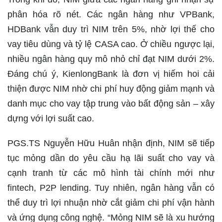
phân hóa rõ nét. Các ngân hàng như VPBank,
HDBank vẫn duy trì NIM trên 5%, nhờ lợi thế cho
vay tiêu dùng và tỷ lệ CASA cao. Ở chiều ngược lại,
nhiều ngân hàng quy mô nhỏ chỉ đạt NIM dưới 2%.
Đáng chú ý, KienlongBank là đơn vị hiếm hoi cải
thiện được NIM nhờ chi phí huy động giảm mạnh và
danh mục cho vay tập trung vào bất động sản – xây
dựng với lợi suất cao.
PGS.TS Nguyễn Hữu Huân nhận định, NIM sẽ tiếp
tục mỏng dần do yêu cầu hạ lãi suất cho vay và
cạnh tranh từ các mô hình tài chính mới như
fintech, P2P lending. Tuy nhiên, ngân hàng vẫn có
thể duy trì lợi nhuận nhờ cắt giảm chi phí vận hành
và ứng dụng công nghệ. “Mỏng NIM sẽ là xu hướng