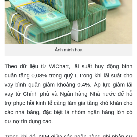
Ảnh minh họa
Theo dữ liệu từ WiChart, lãi suất huy động bình
quân tăng 0,08% trong quý I, trong khi lãi suất cho
vay bình quân giảm khoảng 0,4%. Áp lực giảm lãi
vay từ Chính phủ và Ngân hàng Nhà nước để hỗ
trợ phục hồi kinh tế càng làm gia tăng khó khăn cho
các nhà băng, đặc biệt là nhóm ngân hàng lớn có
dư nợ tín dụng cao.
Trong khi đó, NIM giữa các ngân hàng ghi nhận sự