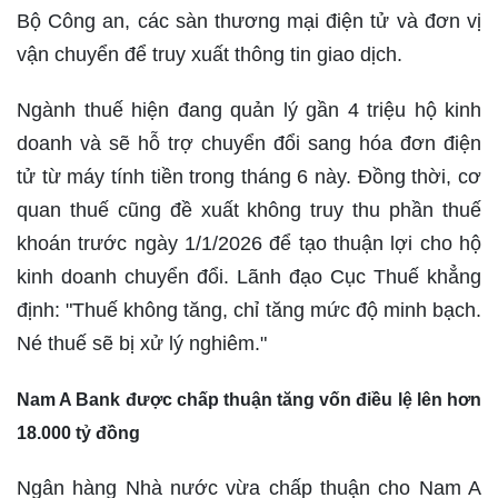
Bộ Công an, các sàn thương mại điện tử và đơn vị
vận chuyển để truy xuất thông tin giao dịch.
Ngành thuế hiện đang quản lý gần 4 triệu hộ kinh
doanh và sẽ hỗ trợ chuyển đổi sang hóa đơn điện
tử từ máy tính tiền trong tháng 6 này. Đồng thời, cơ
quan thuế cũng đề xuất không truy thu phần thuế
khoán trước ngày 1/1/2026 để tạo thuận lợi cho hộ
kinh doanh chuyển đổi. Lãnh đạo Cục Thuế khẳng
định: "Thuế không tăng, chỉ tăng mức độ minh bạch.
Né thuế sẽ bị xử lý nghiêm."
Nam A Bank được chấp thuận tăng vốn điều lệ lên hơn
18.000 tỷ đồng
Ngân hàng Nhà nước vừa chấp thuận cho Nam A