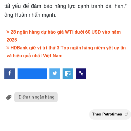
tất yếu để đảm bảo năng lực cạnh tranh dài hạn,”
ông Huân nhấn mạnh.
28 ngân hàng dự báo ​​giá WTI dưới 60 USD vào năm
2025
HDBank giữ vị trí thứ 3 Top ngân hàng niêm yết uy tín
và hiệu quả nhất Việt Nam
Điểm tin ngân hàng