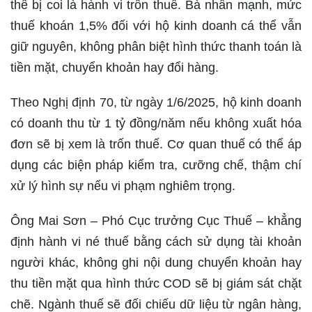
thể bị coi là hành vi trốn thuế. Bà nhấn mạnh, mức
thuế khoán 1,5% đối với hộ kinh doanh cá thể vẫn
giữ nguyên, không phân biệt hình thức thanh toán là
tiền mặt, chuyển khoản hay đổi hàng.
Theo Nghị định 70, từ ngày 1/6/2025, hộ kinh doanh
có doanh thu từ 1 tỷ đồng/năm nếu không xuất hóa
đơn sẽ bị xem là trốn thuế. Cơ quan thuế có thể áp
dụng các biện pháp kiểm tra, cưỡng chế, thậm chí
xử lý hình sự nếu vi phạm nghiêm trọng.
Ông Mai Sơn – Phó Cục trưởng Cục Thuế – khẳng
định hành vi né thuế bằng cách sử dụng tài khoản
người khác, không ghi nội dung chuyển khoản hay
thu tiền mặt qua hình thức COD sẽ bị giám sát chặt
chẽ. Ngành thuế sẽ đối chiếu dữ liệu từ ngân hàng,