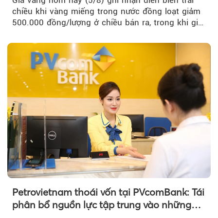
chiều khi vàng miếng trong nước đồng loạt giảm
500.000 đồng/lượng ở chiều bán ra, trong khi giá
vàng nhẫn tăng, giảm không đồng nhất giữa các
thương hiệu.
Petrovietnam thoái vốn tại PVcomBank: Tái
phân bổ nguồn lực tập trung vào những
lĩnh vực cốt lõi