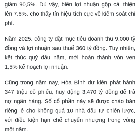
giảm 90,5%. Dù vậy, biên lợi nhuận gộp cải thiện
lên 7,6%, cho thấy tín hiệu tích cực về kiểm soát chi
phí.
Năm 2025, công ty đặt mục tiêu doanh thu 9.000 tỷ
đồng và lợi nhuận sau thuế 360 tỷ đồng. Tuy nhiên,
kết thúc quý đầu năm, mới hoàn thành vỏn vẹn
1,5% kế hoạch lợi nhuận.
Cũng trong năm nay, Hòa Bình dự kiến phát hành
347 triệu cổ phiếu, huy động 3.470 tỷ đồng để trả
nợ ngân hàng. Số cổ phần này sẽ được chào bán
riêng lẻ cho không quá 10 nhà đầu tư chiến lược,
với điều kiện hạn chế chuyển nhượng trong vòng
một năm.