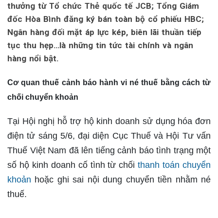
thưởng từ Tổ chức Thẻ quốc tế JCB; Tổng Giám
đốc Hòa Bình đăng ký bán toàn bộ cổ phiếu HBC;
Ngân hàng đối mặt áp lực kép, biên lãi thuần tiếp
tục thu hẹp…là những tin tức tài chính và ngân
hàng nổi bật.
Cơ quan thuế cảnh báo hành vi né thuế bằng cách từ
chối chuyển khoản
Tại Hội nghị hỗ trợ hộ kinh doanh sử dụng hóa đơn
điện tử sáng 5/6, đại diện Cục Thuế và Hội Tư vấn
Thuế Việt Nam đã lên tiếng cảnh báo tình trạng một
số hộ kinh doanh cố tình từ chối
thanh toán chuyển
khoản
hoặc ghi sai nội dung chuyển tiền nhằm né
thuế.