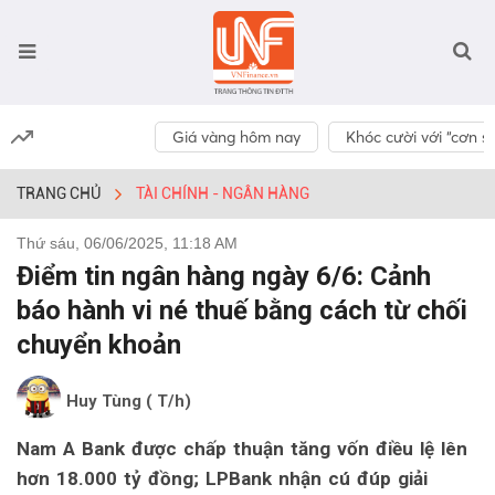
Giá vàng hôm nay
Khóc cười với “cơn số
TRANG CHỦ
TÀI CHÍNH - NGÂN HÀNG
Thứ sáu, 06/06/2025, 11:18 AM
Điểm tin ngân hàng ngày 6/6: Cảnh
báo hành vi né thuế bằng cách từ chối
chuyển khoản
Huy Tùng ( T/h)
Nam A Bank được chấp thuận tăng vốn điều lệ lên
hơn 18.000 tỷ đồng; LPBank nhận cú đúp giải