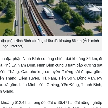
 địa phận Ninh Bình có tổng chiều dài khoảng 86 km (Ảnh minh
họa: Internet)
ua địa phận Ninh Bình có tổng chiều dài khoảng 86 km, đi
 là Phủ Lý, Nam Định, Ninh Bình cùng 3 trạm bảo dưỡng đặt
 Yên Thắng. Các phường có tuyến đường sắt đi qua gồm:
n Thắng, Liêm Tuyền, Hà Nam, Tiên Sơn, Đồng Văn, Mỹ
ác xã gồm: Liên Minh, Yên Cường, Yên Đồng, Thanh Bình,
h Giang.
n khoảng 612,4 ha, trong đó: đất ở 36,47 ha; đất nông nghiệp