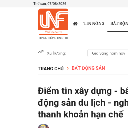
Thứ sáu, 07/08/2026
BẤT ĐỘN
TIN NÓNG
Xu hướng:
Giá vàng hôm nay
BẤT ĐỘNG SẢN
TRANG CHỦ
Điểm tin xây dựng - b
động sản du lịch - ng
thanh khoản hạn chế