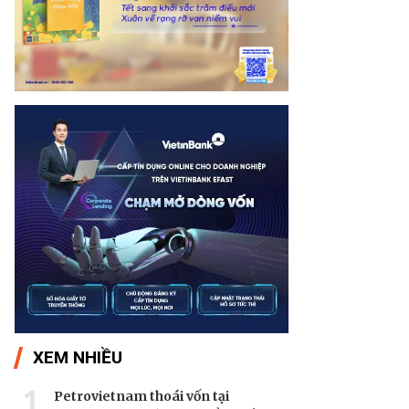
XEM NHIỀU
1
Petrovietnam thoái vốn tại