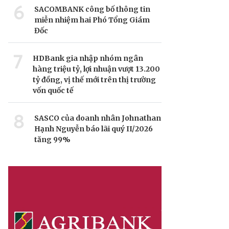
6
SACOMBANK công bố thông tin
miễn nhiệm hai Phó Tổng Giám
Đốc
7
HDBank gia nhập nhóm ngân
hàng triệu tỷ, lợi nhuận vượt 13.200
tỷ đồng, vị thế mới trên thị trường
vốn quốc tế
8
SASCO của doanh nhân Johnathan
Hạnh Nguyễn báo lãi quý II/2026
tăng 99%