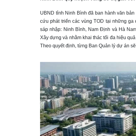
UBND tỉnh Ninh Bình đã ban hành văn bản v
cứu phát triển các vùng TOD tại những ga
sáp nhập: Ninh Bình, Nam Định và Hà Nam
Xây dựng và nhằm khai thác tối đa hiệu quả
Theo quyết định, từng Ban Quản lý dự án sẽ 