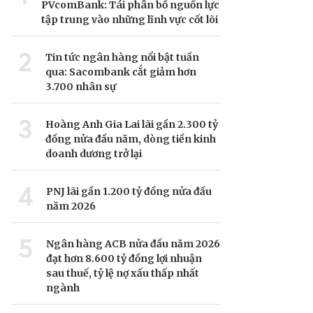
PVcomBank: Tái phân bổ nguồn lực
tập trung vào những lĩnh vực cốt lõi
2
Tin tức ngân hàng nổi bật tuần
qua: Sacombank cắt giảm hơn
3.700 nhân sự
3
Hoàng Anh Gia Lai lãi gần 2.300 tỷ
đồng nửa đầu năm, dòng tiền kinh
doanh dương trở lại
4
PNJ lãi gần 1.200 tỷ đồng nửa đầu
năm 2026
5
Ngân hàng ACB nửa đầu năm 2026
đạt hơn 8.600 tỷ đồng lợi nhuận
sau thuế, tỷ lệ nợ xấu thấp nhất
ngành