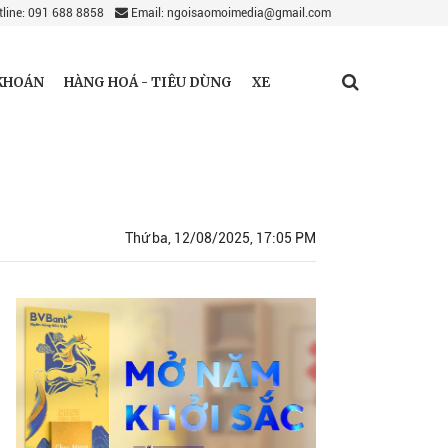
line: 091 688 8858
Email: ngoisaomoimedia@gmail.com
KHOÁN
HÀNG HOÁ - TIÊU DÙNG
XE
Thứ ba, 12/08/2025, 17:05 PM