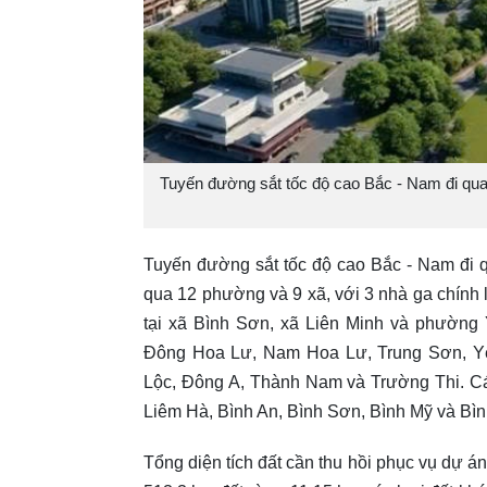
Tuyến đường sắt tốc độ cao Bắc - Nam đi qua
Tuyến đường sắt tốc độ cao Bắc - Nam đi q
qua 12 phường và 9 xã, với 3 nhà ga chính
tại xã Bình Sơn, xã Liên Minh và phường
Đông Hoa Lư, Nam Hoa Lư, Trung Sơn, Yê
Lộc, Đông A, Thành Nam và Trường Thi. C
Liêm Hà, Bình An, Bình Sơn, Bình Mỹ và Bìn
Tổng diện tích đất cần thu hồi phục vụ dự á