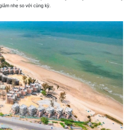
giảm nhẹ so với cùng kỳ.