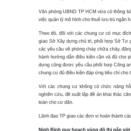
Văn phòng UBND TP HCM vừa có thông báo
việc quản lý mô hình cho thuê lưu trú ngắn h
Theo đó, đối với các chung cư có mục đích
giao Sở Xây dựng chủ trì, phối hợp Sở Tư 
các yêu cầu về phòng cháy chữa cháy, đăng 
hành hướng dẫn điều kiện cần và đủ cho ph
dựng cũng được yêu cầu phối hợp Công an
chung cư đủ điều kiện đáp ứng tiêu chí cho 
Với các chung cư không có chức năng h
nghiên cứu, đề xuất lập đề án khai thác căn
toàn cho cư dân.
Lãnh đạo TP giao các đơn vị hoàn thành các
Ninh Bình quy hoạch vùng đô thị gắn với