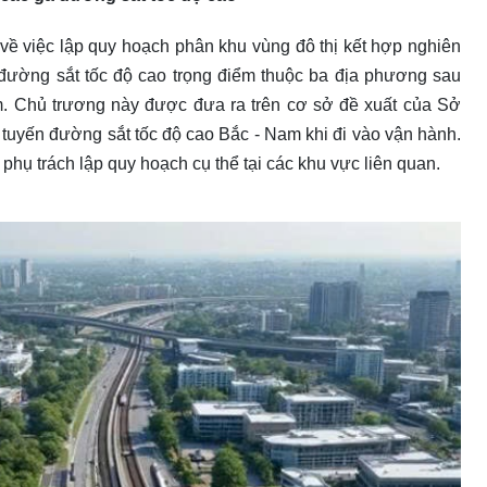
ề việc lập quy hoạch phân khu vùng đô thị kết hợp nghiên
 đường sắt tốc độ cao trọng điểm thuộc ba địa phương sau
. Chủ trương này được đưa ra trên cơ sở đề xuất của Sở
 tuyến đường sắt tốc độ cao Bắc - Nam khi đi vào vận hành.
phụ trách lập quy hoạch cụ thể tại các khu vực liên quan.