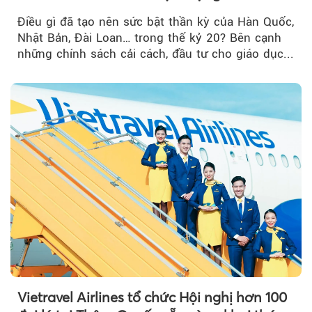
nghiệp Quốc gia?
Điều gì đã tạo nên sức bật thần kỳ của Hàn Quốc,
Nhật Bản, Đài Loan… trong thế kỷ 20? Bên cạnh
những chính sách cải cách, đầu tư cho giáo dục...
Vietravel Airlines tổ chức Hội nghị hơn 100