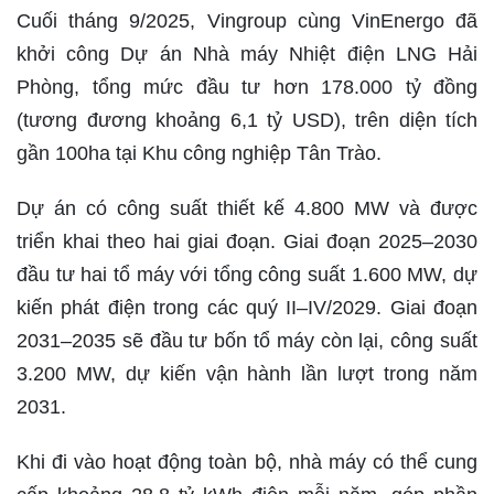
Cuối tháng 9/2025, Vingroup cùng VinEnergo đã
khởi công Dự án Nhà máy Nhiệt điện LNG Hải
Phòng, tổng mức đầu tư hơn 178.000 tỷ đồng
(tương đương khoảng 6,1 tỷ USD), trên diện tích
gần 100ha tại Khu công nghiệp Tân Trào.
Dự án có công suất thiết kế 4.800 MW và được
triển khai theo hai giai đoạn. Giai đoạn 2025–2030
đầu tư hai tổ máy với tổng công suất 1.600 MW, dự
kiến phát điện trong các quý II–IV/2029. Giai đoạn
2031–2035 sẽ đầu tư bốn tổ máy còn lại, công suất
3.200 MW, dự kiến vận hành lần lượt trong năm
2031.
Khi đi vào hoạt động toàn bộ, nhà máy có thể cung