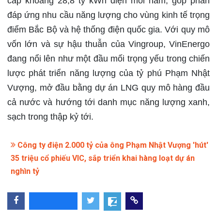
cấp khoảng 28,8 tỷ kWh điện mỗi năm, góp phần
đáp ứng nhu cầu năng lượng cho vùng kinh tế trọng
điểm Bắc Bộ và hệ thống điện quốc gia. Với quy mô
vốn lớn và sự hậu thuẫn của Vingroup, VinEnergo
đang nổi lên như một đầu mối trọng yếu trong chiến
lược phát triển năng lượng của tỷ phú Phạm Nhật
Vượng, mở đầu bằng dự án LNG quy mô hàng đầu
cả nước và hướng tới danh mục năng lượng xanh,
sạch trong thập kỷ tới.
Công ty điện 2.000 tỷ của ông Phạm Nhật Vượng 'hút'
35 triệu cổ phiếu VIC, sắp triển khai hàng loạt dự án
nghìn tỷ