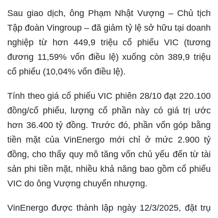
Sau giao dịch, ông Phạm Nhật Vượng – Chủ tịch
Tập đoàn Vingroup – đã giảm tỷ lệ sở hữu tại doanh
nghiệp từ hơn 449,9 triệu cổ phiếu VIC (tương
đương 11,59% vốn điều lệ) xuống còn 389,9 triệu
cổ phiếu (10,04% vốn điều lệ).
Tính theo giá cổ phiếu VIC phiên 28/10 đạt 220.100
đồng/cổ phiếu, lượng cổ phần này có giá trị ước
hơn 36.400 tỷ đồng. Trước đó, phần vốn góp bằng
tiền mặt của VinEnergo mới chỉ ở mức 2.900 tỷ
đồng, cho thấy quy mô tăng vốn chủ yếu đến từ tài
sản phi tiền mặt, nhiều khả năng bao gồm cổ phiếu
VIC do ông Vượng chuyển nhượng.
VinEnergo được thành lập ngày 12/3/2025, đặt trụ