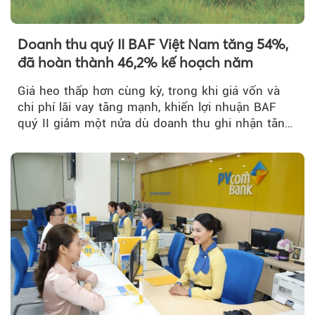
Doanh thu quý II BAF Việt Nam tăng 54%,
đã hoàn thành 46,2% kế hoạch năm
Giá heo thấp hơn cùng kỳ, trong khi giá vốn và
chi phí lãi vay tăng mạnh, khiến lợi nhuận BAF
quý II giảm một nửa dù doanh thu ghi nhận tăng
trưởng bứt phá.