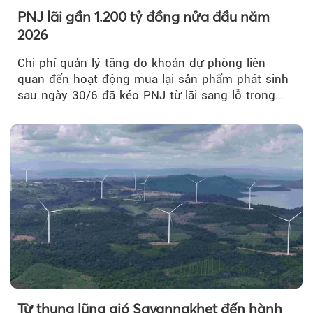
PNJ lãi gần 1.200 tỷ đồng nửa đầu năm
2026
Chi phí quản lý tăng do khoản dự phòng liên
quan đến hoạt động mua lại sản phẩm phát sinh
sau ngày 30/6 đã kéo PNJ từ lãi sang lỗ trong
quý II.
Từ thung lũng gió Savannakhet đến hành