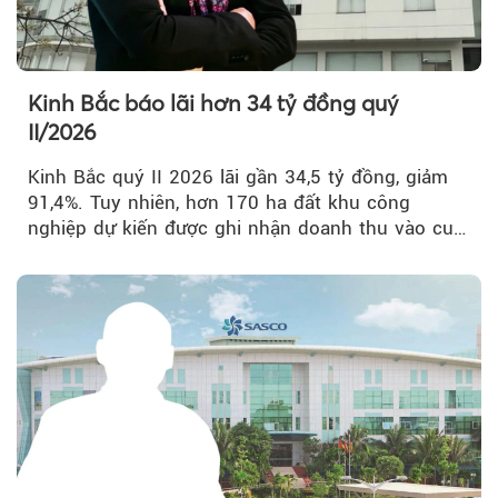
Kinh Bắc báo lãi hơn 34 tỷ đồng quý
II/2026
Kinh Bắc quý II 2026 lãi gần 34,5 tỷ đồng, giảm
91,4%. Tuy nhiên, hơn 170 ha đất khu công
nghiệp dự kiến được ghi nhận doanh thu vào cuối
năm, có thể khiến...