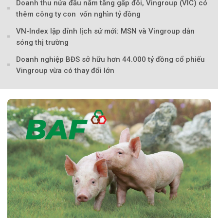
Doanh thu nửa đầu năm tăng gấp đôi, Vingroup (VIC) có
thêm công ty con vốn nghìn tỷ đồng
VN-Index lập đỉnh lịch sử mới: MSN và Vingroup dẫn
sóng thị trường
Doanh nghiệp BĐS sở hữu hơn 44.000 tỷ đồng cổ phiếu
Vingroup vừa có thay đổi lớn
Theo Sở hữu trí 