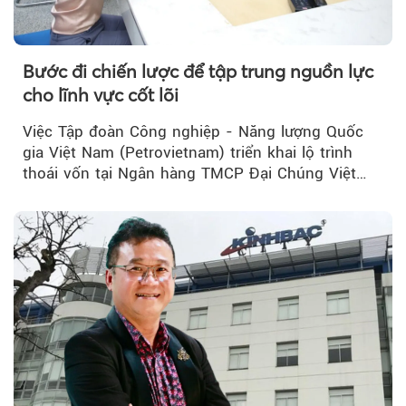
Bước đi chiến lược để tập trung nguồn lực
cho lĩnh vực cốt lõi
Việc Tập đoàn Công nghiệp - Năng lượng Quốc
gia Việt Nam (Petrovietnam) triển khai lộ trình
thoái vốn tại Ngân hàng TMCP Đại Chúng Việt
Nam (PVcomBank) đang thu hút sự quan tâm...