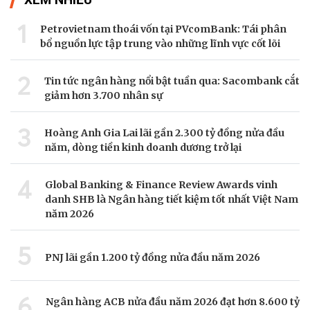
1
Petrovietnam thoái vốn tại PVcomBank: Tái phân
bổ nguồn lực tập trung vào những lĩnh vực cốt lõi
2
Tin tức ngân hàng nổi bật tuần qua: Sacombank cắt
giảm hơn 3.700 nhân sự
3
Hoàng Anh Gia Lai lãi gần 2.300 tỷ đồng nửa đầu
năm, dòng tiền kinh doanh dương trở lại
4
Global Banking & Finance Review Awards vinh
danh SHB là Ngân hàng tiết kiệm tốt nhất Việt Nam
năm 2026
5
PNJ lãi gần 1.200 tỷ đồng nửa đầu năm 2026
6
Ngân hàng ACB nửa đầu năm 2026 đạt hơn 8.600 tỷ