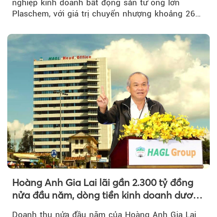
nghiệp kinh doanh bất động sản từ ông lớn
Plaschem, với giá trị chuyển nhượng khoảng 262
tỷ đồng...
Hoàng Anh Gia Lai lãi gần 2.300 tỷ đồng
nửa đầu năm, dòng tiền kinh doanh dương
trở lại
Doanh thu nửa đầu năm của Hoàng Anh Gia Lai