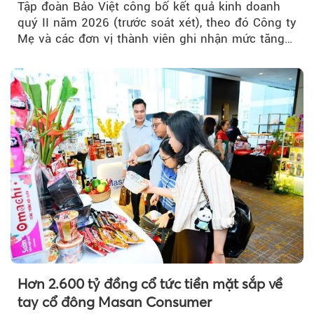
Tập đoàn Bảo Việt công bố kết quả kinh doanh
quý II năm 2026 (trước soát xét), theo đó Công ty
Mẹ và các đơn vị thành viên ghi nhận mức tăng
trưởng khả quan...
Hơn 2.600 tỷ đồng cổ tức tiền mặt sắp về
tay cổ đông Masan Consumer