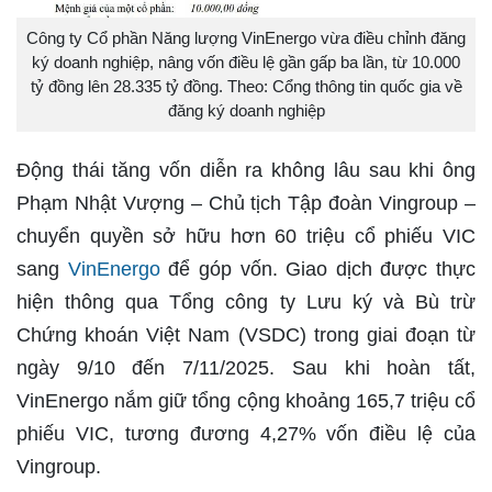
Công ty Cổ phần Năng lượng VinEnergo vừa điều chỉnh đăng
ký doanh nghiệp, nâng vốn điều lệ gần gấp ba lần, từ 10.000
tỷ đồng lên 28.335 tỷ đồng. Theo: Cổng thông tin quốc gia về
đăng ký doanh nghiệp
Động thái tăng vốn diễn ra không lâu sau khi ông
Phạm Nhật Vượng – Chủ tịch Tập đoàn Vingroup –
chuyển quyền sở hữu hơn 60 triệu cổ phiếu VIC
sang
VinEnergo
để góp vốn. Giao dịch được thực
hiện thông qua Tổng công ty Lưu ký và Bù trừ
Chứng khoán Việt Nam (VSDC) trong giai đoạn từ
ngày 9/10 đến 7/11/2025. Sau khi hoàn tất,
VinEnergo nắm giữ tổng cộng khoảng 165,7 triệu cổ
phiếu VIC, tương đương 4,27% vốn điều lệ của
Vingroup.