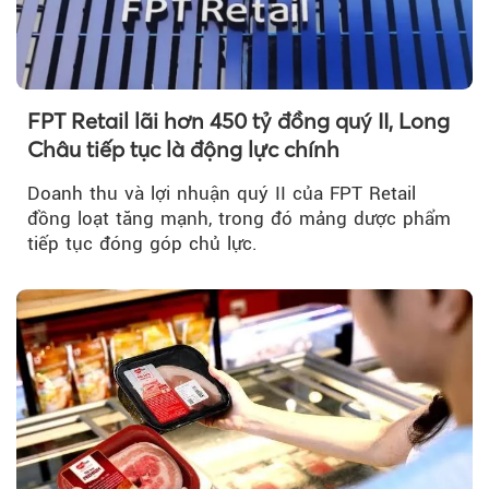
FPT Retail lãi hơn 450 tỷ đồng quý II, Long
Châu tiếp tục là động lực chính
Doanh thu và lợi nhuận quý II của FPT Retail
đồng loạt tăng mạnh, trong đó mảng dược phẩm
tiếp tục đóng góp chủ lực.