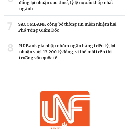
đồng lợi nhuận sau thuế, tỷ lệ nợ xấu thấp nhất
ngành
7
SACOMBANK công bố thông tin miễn nhiệm hai
Phó Tổng Giám Đốc
8
HDBank gia nhập nhóm ngân hàng triệu tỷ, lợi
nhuận vượt 13.200 tỷ đồng, vị thế mới trên thị
trường vốn quốc tế