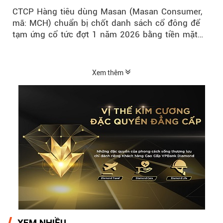
CTCP Hàng tiêu dùng Masan (Masan Consumer,
mã: MCH) chuẩn bị chốt danh sách cổ đông để
tạm ứng cổ tức đợt 1 năm 2026 bằng tiền mặt
với tỷ lệ 20%...
Xem thêm
XEM NHIỀU