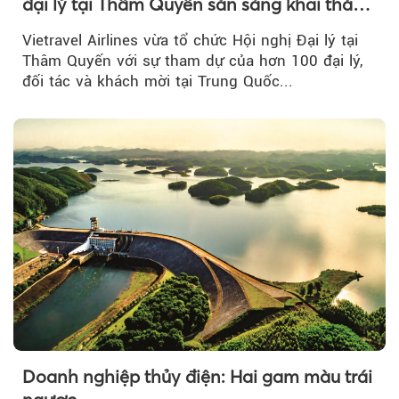
đại lý tại Thâm Quyến sẵn sàng khai thác
đường bay thẳng TP.HCM - Thâm Quyến
Vietravel Airlines vừa tổ chức Hội nghị Đại lý tại
Thâm Quyến với sự tham dự của hơn 100 đại lý,
đối tác và khách mời tại Trung Quốc...
Doanh nghiệp thủy điện: Hai gam màu trái