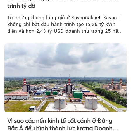
trình tỷ đô
Từ những thung lũng gió ở Savannakhet, Savan 1
không chỉ bắt đầu hành trình tạo ra 35 tỷ kWh
điện và hơn 2,43 tỷ USD doanh thu trong 25 năm
tới....
Vì sao các nền kinh tế cất cánh ở Đông
Bắc Á đều hình thành lực lượng Doanh