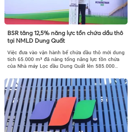
BSR tăng 12,5% năng lực tồn chứa dầu thô
tại NMLD Dung Quất
Việc đưa vào vận hành bể chứa dầu thô mới dung
tích 65.000 m³ đã nâng tổng năng lực tồn chứa
của Nhà máy Lọc dầu Dung Quất lên 585.000
m³...