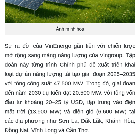
Ảnh minh họa
Sự ra đời của VinEnergo gắn liền với chiến lược
mở rộng sang mảng năng lượng của Vingroup. Tập
đoàn này từng trình Chính phủ đề xuất triển khai
loạt dự án năng lượng tái tạo giai đoạn 2025–2035
với tổng công suất 47.500 MW. Trong đó, giai đoạn
đến năm 2030 dự kiến đạt 20.500 MW, với tổng vốn
đầu tư khoảng 20–25 tỷ USD, tập trung vào điện
mặt trời (13.900 MW) và điện gió (6.600 MW) tại
các địa phương như Sơn La, Đắk Lắk, Khánh Hòa,
Đồng Nai, Vĩnh Long và Cần Thơ.