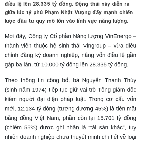
điều lệ lên 28.335 tỷ đồng. Động thái này diễn ra
giữa lúc tỷ phú Phạm Nhật Vượng đẩy mạnh chiến
lược đầu tư quy mô lớn vào lĩnh vực năng lượng.
Mới đây, Công ty Cổ phần Năng lượng VinEnergo –
thành viên thuộc hệ sinh thái Vingroup – vừa điều
chỉnh đăng ký doanh nghiệp, nâng vốn điều lệ gần
gấp ba lần, từ 10.000 tỷ đồng lên 28.335 tỷ đồng.
Theo thông tin công bố, bà Nguyễn Thanh Thúy
(sinh năm 1974) tiếp tục giữ vai trò Tổng giám đốc
kiêm người đại diện pháp luật. Trong cơ cấu vốn
mới, 12.134 tỷ đồng (tương đương 45%) là tiền mặt
bằng đồng Việt Nam, phần còn lại 15.701 tỷ đồng
(chiếm 55%) được ghi nhận là “tài sản khác”, tuy
nhiên doanh nghiệp chưa thuyết minh chi tiết về loại