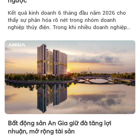
ngược
Kết quả kinh doanh 6 tháng đầu năm 2026 cho
thấy sự phân hóa rõ nét trong nhóm doanh
nghiệp thủy điện. Trong khi nhiều doanh nghiệp
bứt phá về lợi nhuận trước thuế...
Bất động sản An Gia giữ đà tăng lợi
nhuận, mở rộng tài sản