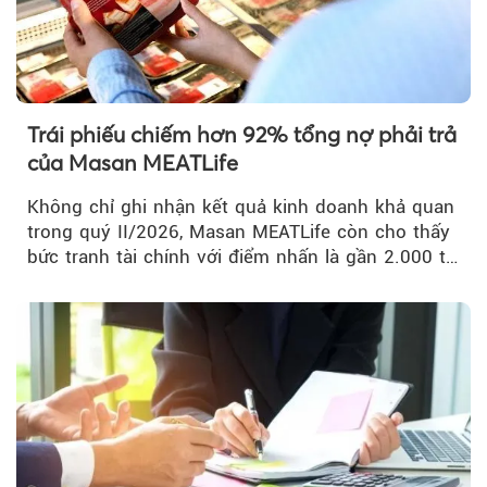
Trái phiếu chiếm hơn 92% tổng nợ phải trả
của Masan MEATLife
Không chỉ ghi nhận kết quả kinh doanh khả quan
trong quý II/2026, Masan MEATLife còn cho thấy
bức tranh tài chính với điểm nhấn là gần 2.000 tỷ
đồng trái phiếu...