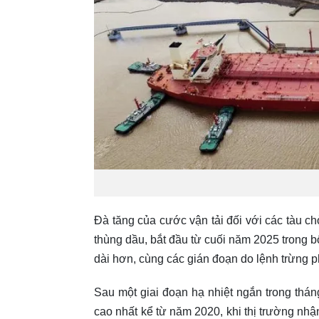
Đà tăng của cước vận tải đối với các tàu c
thùng dầu, bắt đầu từ cuối năm 2025 trong b
dài hơn, cùng các gián đoạn do lệnh trừng ph
Sau một giai đoạn hạ nhiệt ngắn trong thán
cao nhất kể từ năm 2020, khi thị trường nhậ