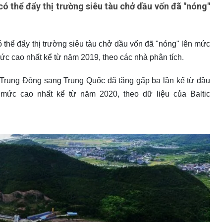
ó thể đẩy thị trường siêu tàu chở dầu vốn đã "nóng"
ó thể đẩy thị trường siêu tàu chở dầu vốn đã "nóng" lên mức
ức cao nhất kể từ năm 2019, theo các nhà phân tích.
ừ Trung Đông sang Trung Quốc đã tăng gấp ba lần kể từ đầu
 mức cao nhất kể từ năm 2020, theo dữ liệu của Baltic