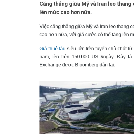
Căng thẳng giữa Mỹ và Iran leo thang c
lên mức cao hơn nữa.
Việc căng thẳng giữa Mỹ và Iran leo thang c
cao hơn nữa, với giá cước có thể tăng lên m
Giá thuê tàu
siêu lớn trên tuyến chủ chốt t
năm, lên trên 150.000 USD/ngày. Đây là
Exchange được Bloomberg dẫn lại.