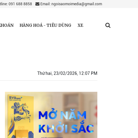
line: 091 688 8858
Email: ngoisaomoimedia@gmail.com
KHOÁN
HÀNG HOÁ - TIÊU DÙNG
XE
Thứ hai, 23/02/2026, 12:07 PM