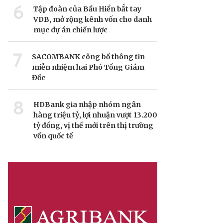
6
Tập đoàn của Bầu Hiển bắt tay
VDB, mở rộng kênh vốn cho danh
mục dự án chiến lược
7
SACOMBANK công bố thông tin
miễn nhiệm hai Phó Tổng Giám
Đốc
8
HDBank gia nhập nhóm ngân
hàng triệu tỷ, lợi nhuận vượt 13.200
tỷ đồng, vị thế mới trên thị trường
vốn quốc tế