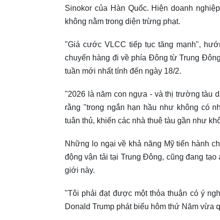
Sinokor của Hàn Quốc. Hiện doanh nghiệp
không nằm trong diện trừng phạt.
"Giá cước VLCC tiếp tục tăng mạnh", hướ
chuyến hàng đi về phía Đông từ Trung Đông, 
tuần mới nhất tính đến ngày 18/2.
"2026 là năm con ngựa - và thị trường tàu 
rằng "trong ngắn hạn hầu như không có nhi
tuân thủ, khiến các nhà thuê tàu gần như kh
Những lo ngại về khả năng Mỹ tiến hành ch
động vận tải tại Trung Đông, cũng đang tạo 
giới này.
"Tôi phải đạt được một thỏa thuận có ý ngh
Donald Trump phát biểu hôm thứ Năm vừa qu