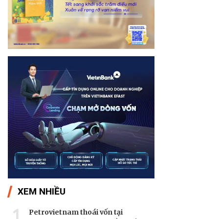
XEM NHIỀU
1
Petrovietnam thoái vốn tại