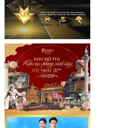
mes.vn