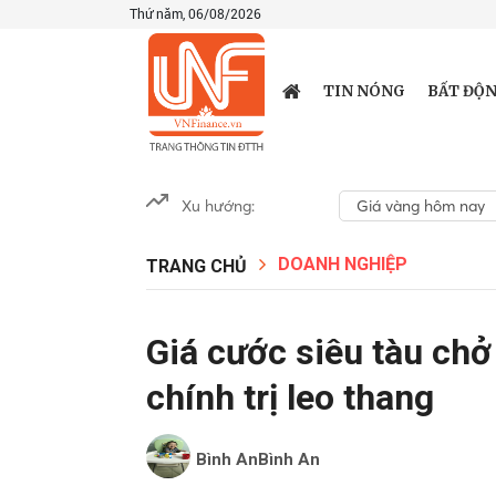
Thứ năm, 06/08/2026
TIN NÓNG
BẤT ĐỘN
Xu hướng:
Giá vàng hôm nay
DOANH NGHIỆP
TRANG CHỦ
Giá cước siêu tàu chở 
chính trị leo thang
Bình AnBình An