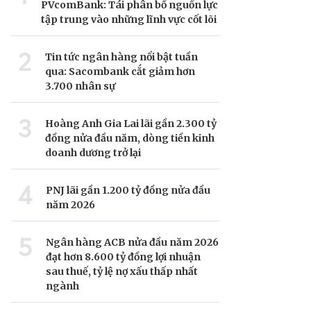
PVcomBank: Tái phân bổ nguồn lực
tập trung vào những lĩnh vực cốt lõi
2
Tin tức ngân hàng nổi bật tuần
qua: Sacombank cắt giảm hơn
3.700 nhân sự
3
Hoàng Anh Gia Lai lãi gần 2.300 tỷ
đồng nửa đầu năm, dòng tiền kinh
doanh dương trở lại
4
PNJ lãi gần 1.200 tỷ đồng nửa đầu
năm 2026
5
Ngân hàng ACB nửa đầu năm 2026
đạt hơn 8.600 tỷ đồng lợi nhuận
sau thuế, tỷ lệ nợ xấu thấp nhất
ngành