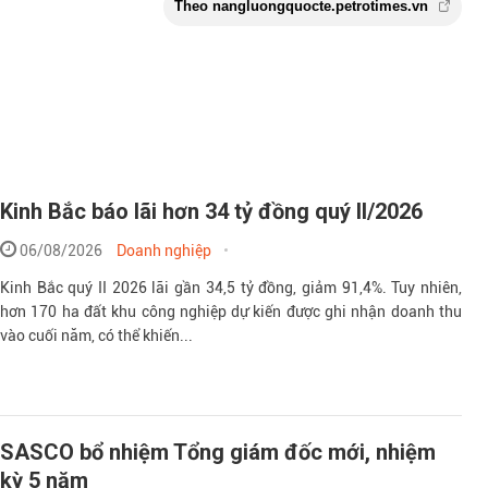
Kinh Bắc báo lãi hơn 34 tỷ đồng quý II/2026
06/08/2026
Doanh nghiệp
Theo nangluongquocte.petroti
Kinh Bắc quý II 2026 lãi gần 34,5 tỷ đồng, giảm 91,4%. Tuy nhiên,
hơn 170 ha đất khu công nghiệp dự kiến được ghi nhận doanh thu
vào cuối năm, có thể khiến...
SASCO bổ nhiệm Tổng giám đốc mới, nhiệm
kỳ 5 năm