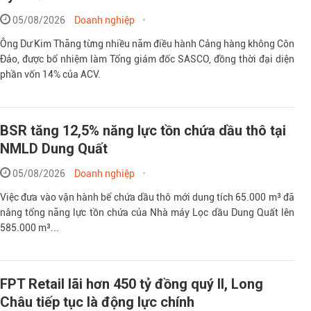
05/08/2026
Doanh nghiệp
Ông Dư Kim Thăng từng nhiều năm điều hành Cảng hàng không Côn
Đảo, được bổ nhiệm làm Tổng giám đốc SASCO, đồng thời đại diện
phần vốn 14% của ACV.
BSR tăng 12,5% năng lực tồn chứa dầu thô tại
NMLD Dung Quất
05/08/2026
Doanh nghiệp
Việc đưa vào vận hành bể chứa dầu thô mới dung tích 65.000 m³ đã
nâng tổng năng lực tồn chứa của Nhà máy Lọc dầu Dung Quất lên
585.000 m³...
FPT Retail lãi hơn 450 tỷ đồng quý II, Long
Châu tiếp tục là động lực chính