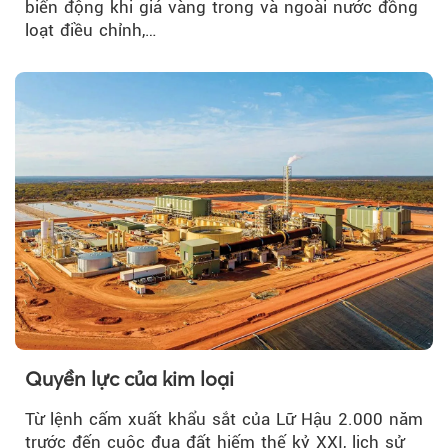
biến động khi giá vàng trong và ngoài nước đồng
loạt điều chỉnh,…
Quyền lực của kim loại
Từ lệnh cấm xuất khẩu sắt của Lữ Hậu 2.000 năm
trước đến cuộc đua đất hiếm thế kỷ XXI, lịch sử