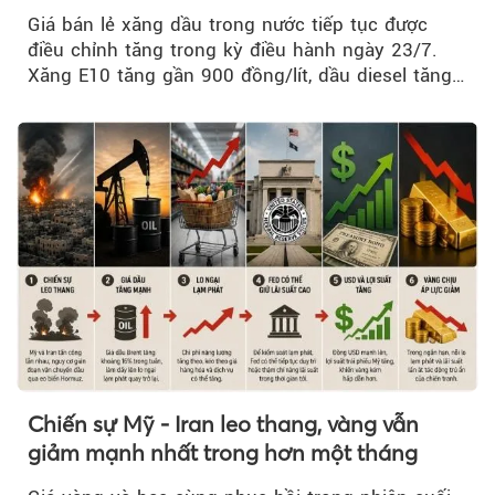
Giá bán lẻ xăng dầu trong nước tiếp tục được
điều chỉnh tăng trong kỳ điều hành ngày 23/7.
Xăng E10 tăng gần 900 đồng/lít, dầu diesel tăng
mạnh hơn 2.400 đồng/lít....
Chiến sự Mỹ - Iran leo thang, vàng vẫn
giảm mạnh nhất trong hơn một tháng