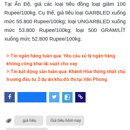
Tại Ấn Độ, giá các loại tiêu đồng loạt giảm 100
Rupee/100kg. Cụ thể, giá tiêu loại GARBLED xuống
mức 55.800 Rupee/100kg; loại UNGARBLED xuống
mức 53.800 Rupee/100kg; loại 500 GRAM/LÍT
xuống mức 52.800 Rupee/100kg.
Tin ngân hàng tuần qua: Yêu cầu xử lý ngân hàng
không công khai lãi suất cho vay
Tin bất động sản tuần qua: Khánh Hòa thống nhất chủ
trương đầu tư 2 dự án khu đô thị tại Vân Phong
giá tiêu
Giá tiêu hôm nay