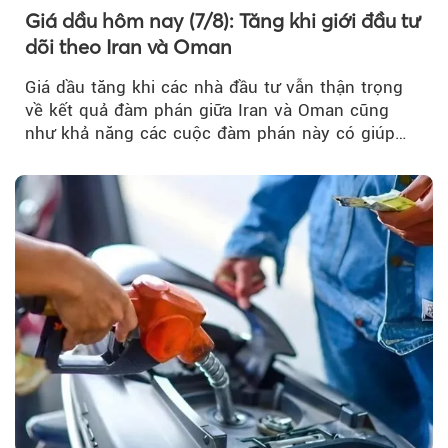
Giá dầu hôm nay (7/8): Tăng khi giới đầu tư
dõi theo Iran và Oman
Giá dầu tăng khi các nhà đầu tư vẫn thận trọng
về kết quả đàm phán giữa Iran và Oman cũng
như khả năng các cuộc đàm phán này có giúp
khôi phục hoạt động hàng hải qua eo biển
Hormuz hay không.