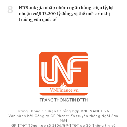
8
HDBank gia nhập nhóm ngân hàng triệu tỷ, lợi
nhuận vượt 13.200 tỷ đồng, vị thế mới trên thị
trường vốn quốc tế
Trang Thông tin điện tử tổng hợp VNFINANCE.VN
Vận hành bởi Công ty CP Phát triển truyền thông Ngôi Sao
Mới
GP TTĐT Tổng hợp số 2604/GP-TTĐT do Sở Thông tin và