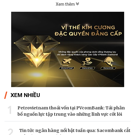
Xem thêm
XEM NHIỀU
1
Petrovietnam thoái vốn tại PVcomBank: Tái phân
bổ nguồn lực tập trung vào những lĩnh vực cốt lõi
2
Tin tức ngân hàng nổi bật tuần qua: Sacombank cắt