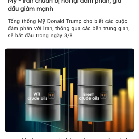
Mỹ - Iran chuẩn bị nối lại đàm phán, giá
dầu giảm mạnh
Tổng thống Mỹ Donald Trump cho biết các cuộc
đàm phán với Iran, thông qua các bên trung gian,
sẽ bắt đầu trong ngày 3/8.