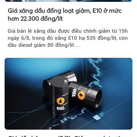
Giá xăng dầu đồng loạt giảm, E10 ở mức
hơn 22.300 đồng/lít
Giá bán lẻ xăng dầu được điều chỉnh giảm từ 15h
ngày 6/8, trong đó xăng E10 hạ 535 đồng/lít, còn
dầu diesel giảm 80 đồng/lít....