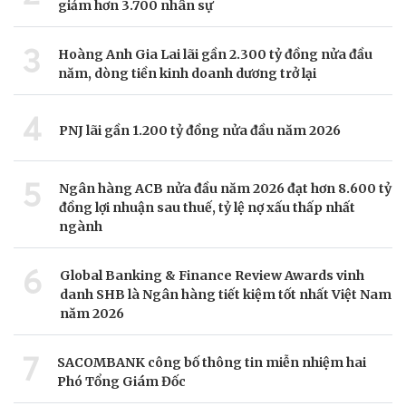
giảm hơn 3.700 nhân sự
3
Hoàng Anh Gia Lai lãi gần 2.300 tỷ đồng nửa đầu
năm, dòng tiền kinh doanh dương trở lại
4
PNJ lãi gần 1.200 tỷ đồng nửa đầu năm 2026
5
Ngân hàng ACB nửa đầu năm 2026 đạt hơn 8.600 tỷ
đồng lợi nhuận sau thuế, tỷ lệ nợ xấu thấp nhất
ngành
6
Global Banking & Finance Review Awards vinh
danh SHB là Ngân hàng tiết kiệm tốt nhất Việt Nam
năm 2026
7
SACOMBANK công bố thông tin miễn nhiệm hai
Phó Tổng Giám Đốc