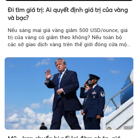
Đi tìm giá trị: Ai quyết định giá trị của vàng
và bạc?
Nếu sáng mai giá vàng giảm 500 USD/ounce, giá
trị của vàng có giảm theo không? Nếu toàn bộ
các sở giao dịch vàng trên thế giới đóng cửa một
tuần, vàng có mất giá trị không?