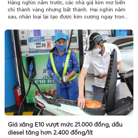
Hàng nghìn năm trước, các nhà giả kim mơ biến
chì thành vàng nhưng bất thành. Hai nghìn năm
sau, nhân loại lại tạo được kim cương ngay trong
phòng thí nghiệm.
Giá xăng E10 vượt mức 21.000 đồng, dầu
diesel tăng hơn 2.400 đồng/lít