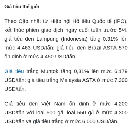
Giá tiêu thế giới
Theo Cập nhật từ Hiệp hội Hồ tiêu Quốc tế (IPC),
kết thúc phiên giao dịch ngày cuối tuần trước 5/4,
giá tiêu đen Lampung (Indonesia) tăng 0,31% lên
mức 4.463 USD/tấn; giá tiêu đen Brazil ASTA 570
ổn định ở mức 4.450 USD/tấn.
Giá tiêu
trắng Muntok tăng 0,31% lên mức 6.179
USD/tấn; giá tiêu trắng Malaysia ASTA ở mức 7.300
USD/tấn.
Giá tiêu đen Việt Nam ổn định ở mức 4.200
USD/tấn với loại 500 g/l, loại 550 g/l ở mức 4.300
USD/tấn và giá tiêu trắng ở mức 6.000 USD/tấn.