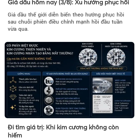
Giá dầu hôm nay (3/8): Xu hướng phục hồi
Giá dầu thế giới diễn biến theo hướng phục hồi
sau chuỗi phiên điều chỉnh mạnh hồi đầu tuần
vừa qua.
Đi tìm giá trị: Khi kim cương không còn
hiếm