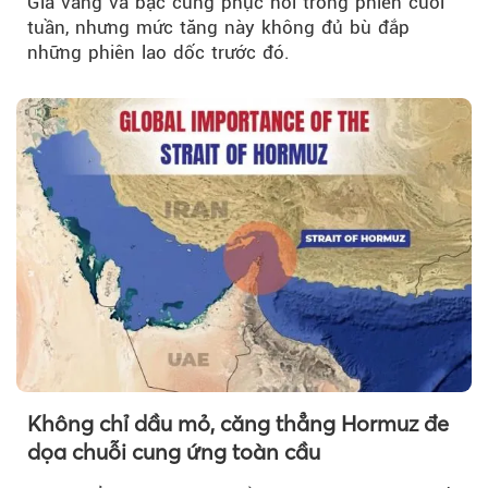
Giá vàng và bạc cùng phục hồi trong phiên cuối
tuần, nhưng mức tăng này không đủ bù đắp
những phiên lao dốc trước đó.
Không chỉ dầu mỏ, căng thẳng Hormuz đe
dọa chuỗi cung ứng toàn cầu