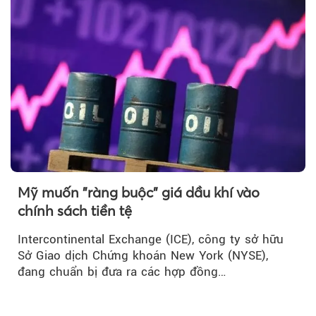
Mỹ muốn "ràng buộc" giá dầu khí vào
chính sách tiền tệ
Intercontinental Exchange (ICE), công ty sở hữu
Sở Giao dịch Chứng khoán New York (NYSE),
đang chuẩn bị đưa ra các hợp đồng…