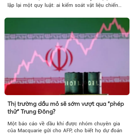
lặp lại một quy luật: ai kiểm soát vật liệu chiến
lược…
Thị trường dầu mỏ sẽ sớm vượt qua "phép
thử" Trung Đông?
Một báo cáo về dầu khí được nhóm chuyên gia
của Macquarie gửi cho AFP, cho biết họ dự đoán