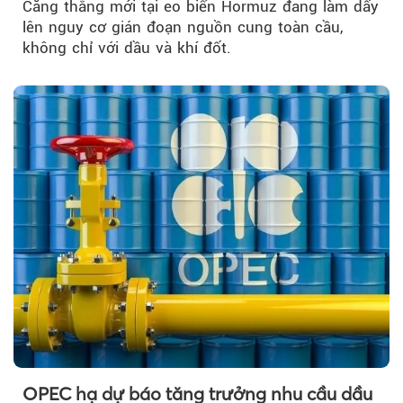
Căng thẳng mới tại eo biển Hormuz đang làm dấy
lên nguy cơ gián đoạn nguồn cung toàn cầu,
không chỉ với dầu và khí đốt.
OPEC hạ dự báo tăng trưởng nhu cầu dầu