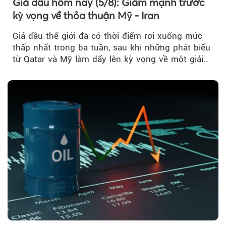
Giá dầu hôm nay (5/8): Giảm mạnh trước
kỳ vọng về thỏa thuận Mỹ - Iran
Giá dầu thế giới đã có thời điểm rơi xuống mức
thấp nhất trong ba tuần, sau khi những phát biểu
từ Qatar và Mỹ làm dấy lên kỳ vọng về một giải
pháp ngoại giao để hạ nhiệt căng thẳng Mỹ -
Iran.