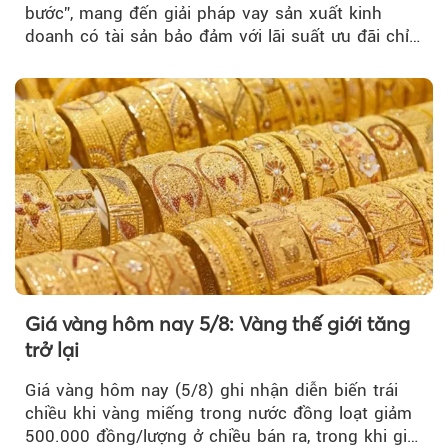
bước”, mang đến giải pháp vay sản xuất kinh
doanh có tài sản bảo đảm với lãi suất ưu đãi chỉ
từ 4,99%/năm...
Giá vàng hôm nay 5/8: Vàng thế giới tăng
trở lại
Giá vàng hôm nay (5/8) ghi nhận diễn biến trái
chiều khi vàng miếng trong nước đồng loạt giảm
500.000 đồng/lượng ở chiều bán ra, trong khi giá