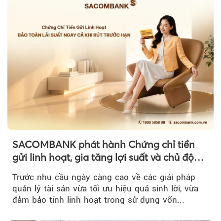
SACOMBANK phát hành Chứng chỉ tiền
gửi linh hoạt, gia tăng lợi suất và chủ động
nguồn vốn cho khách hàng
Trước nhu cầu ngày càng cao về các giải pháp
quản lý tài sản vừa tối ưu hiệu quả sinh lời, vừa
đảm bảo tính linh hoạt trong sử dụng vốn...