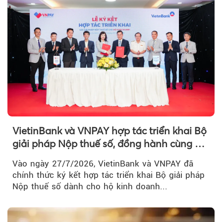
VietinBank và VNPAY hợp tác triển khai Bộ
giải pháp Nộp thuế số, đồng hành cùng hộ
kinh doanh chuyển đổi số
Vào ngày 27/7/2026, VietinBank và VNPAY đã
chính thức ký kết hợp tác triển khai Bộ giải pháp
Nộp thuế số dành cho hộ kinh doanh...