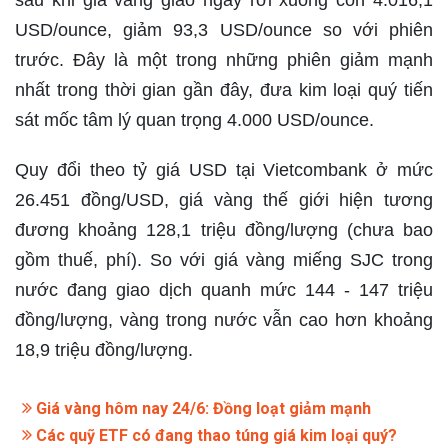
sâu khi giá vàng giao ngay rơi xuống còn 4.016,1
USD/ounce, giảm 93,3 USD/ounce so với phiên
trước. Đây là một trong những phiên giảm mạnh
nhất trong thời gian gần đây, đưa kim loại quý tiến
sát mốc tâm lý quan trọng 4.000 USD/ounce.
Quy đổi theo tỷ giá USD tại Vietcombank ở mức
26.451 đồng/USD, giá vàng thế giới hiện tương
đương khoảng 128,1 triệu đồng/lượng (chưa bao
gồm thuế, phí). So với giá vàng miếng SJC trong
nước đang giao dịch quanh mức 144 - 147 triệu
đồng/lượng, vàng trong nước vẫn cao hơn khoảng
18,9 triệu đồng/lượng.
Giá vàng hôm nay 24/6: Đồng loạt giảm mạnh
Các quỹ ETF có đang thao túng giá kim loại quý?