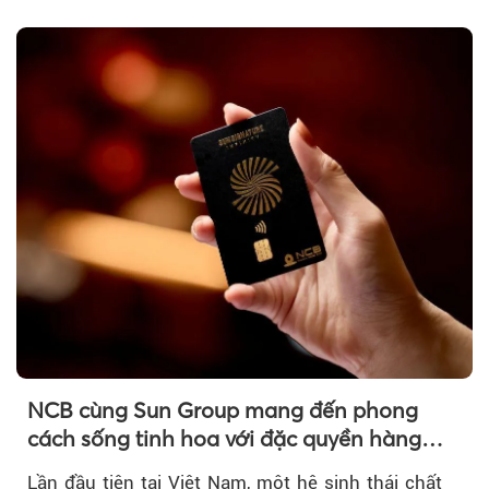
của thị trường trong nước được hỗ trợ bởi giá
vàng thế giới bứt phá lên mức cao nhất trong
một tháng.
NCB cùng Sun Group mang đến phong
cách sống tinh hoa với đặc quyền hàng
đầu Việt Nam
Lần đầu tiên tại Việt Nam, một hệ sinh thái chất