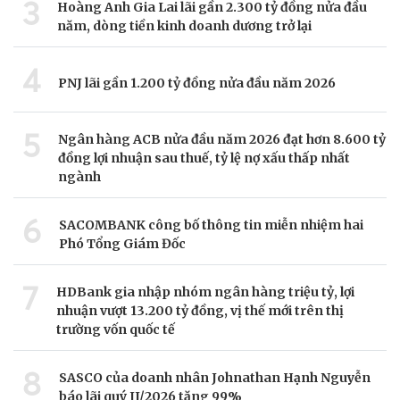
3
Hoàng Anh Gia Lai lãi gần 2.300 tỷ đồng nửa đầu
năm, dòng tiền kinh doanh dương trở lại
4
PNJ lãi gần 1.200 tỷ đồng nửa đầu năm 2026
5
Ngân hàng ACB nửa đầu năm 2026 đạt hơn 8.600 tỷ
đồng lợi nhuận sau thuế, tỷ lệ nợ xấu thấp nhất
ngành
6
SACOMBANK công bố thông tin miễn nhiệm hai
Phó Tổng Giám Đốc
7
HDBank gia nhập nhóm ngân hàng triệu tỷ, lợi
nhuận vượt 13.200 tỷ đồng, vị thế mới trên thị
trường vốn quốc tế
8
SASCO của doanh nhân Johnathan Hạnh Nguyễn
báo lãi quý II/2026 tăng 99%