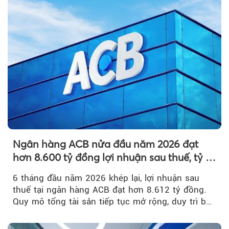
Ngân hàng ACB nửa đầu năm 2026 đạt
hơn 8.600 tỷ đồng lợi nhuận sau thuế, tỷ lệ
nợ xấu thấp nhất ngành
6 tháng đầu năm 2026 khép lại, lợi nhuận sau
thuế tại ngân hàng ACB đạt hơn 8.612 tỷ đồng.
Quy mô tổng tài sản tiếp tục mở rộng, duy trì bộ
đệm dự phòng...