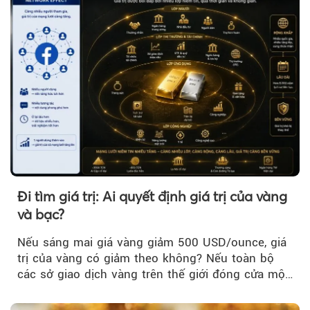
Đi tìm giá trị: Ai quyết định giá trị của vàng
và bạc?
Nếu sáng mai giá vàng giảm 500 USD/ounce, giá
trị của vàng có giảm theo không? Nếu toàn bộ
các sở giao dịch vàng trên thế giới đóng cửa một
tuần, vàng có mất giá trị không?