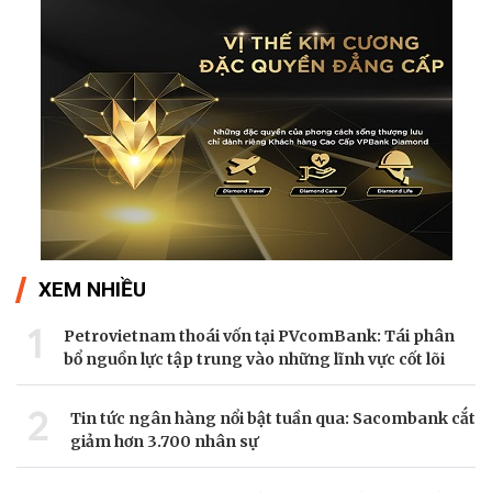
XEM NHIỀU
1
Petrovietnam thoái vốn tại PVcomBank: Tái phân
bổ nguồn lực tập trung vào những lĩnh vực cốt lõi
2
Tin tức ngân hàng nổi bật tuần qua: Sacombank cắt
giảm hơn 3.700 nhân sự