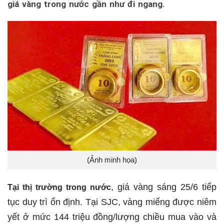
giá vàng trong nước gần như đi ngang.
(Ảnh minh họa)
, giá vàng sáng 25/6 tiếp
Tại thị trường trong nước
tục duy trì ổn định. Tại SJC, vàng miếng được niêm
yết ở mức 144 triệu đồng/lượng chiều mua vào và