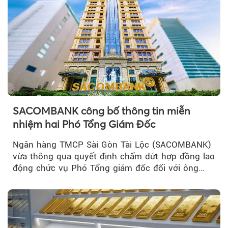
SACOMBANK công bố thông tin miễn
nhiệm hai Phó Tổng Giám Đốc
Ngân hàng TMCP Sài Gòn Tài Lộc (SACOMBANK)
vừa thông qua quyết định chấm dứt hợp đồng lao
động chức vụ Phó Tổng giám đốc đối với ông
Nguyễn Minh Tâm...