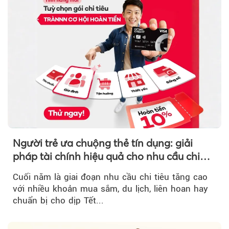
Người trẻ ưa chuộng thẻ tín dụng: giải
pháp tài chính hiệu quả cho nhu cầu chi
tiêu cuối năm
Cuối năm là giai đoạn nhu cầu chi tiêu tăng cao
với nhiều khoản mua sắm, du lịch, liên hoan hay
chuẩn bị cho dịp Tết...