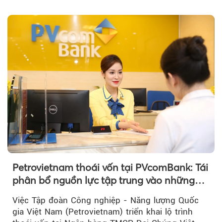
vàng nhẫn tăng, giảm không đồng nhất giữa các
thương hiệu.
Petrovietnam thoái vốn tại PVcomBank: Tái
phân bổ nguồn lực tập trung vào những
lĩnh vực cốt lõi
Việc Tập đoàn Công nghiệp - Năng lượng Quốc
gia Việt Nam (Petrovietnam) triển khai lộ trình