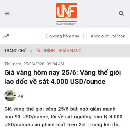
Giá vàng hôm nay
Khóc cười với “cơn số
TRANG CHỦ
TÀI CHÍNH - NGÂN HÀNG
Thứ năm, 25/06/2026, 09:04 AM
Giá vàng hôm nay 25/6: Vàng thế giới
lao dốc về sát 4.000 USD/ounce
P.V
Giá vàng thế giới sáng 25/6 bất ngờ giảm mạnh
hơn 93 USD/ounce, lùi về sát ngưỡng tâm lý 4.000
USD/ounce sau phiên mất trên 2%. Trong khi đó,