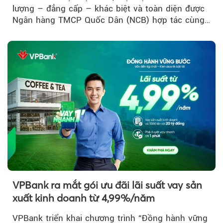
lượng – đẳng cấp – khác biệt và toàn diện được
Ngân hàng TMCP Quốc Dân (NCB) hợp tác cùng
Sun Group kiến tạo...
VPBank ra mắt gói ưu đãi lãi suất vay sản
xuất kinh doanh từ 4,99%/năm
VPBank triển khai chương trình “Đồng hành vững