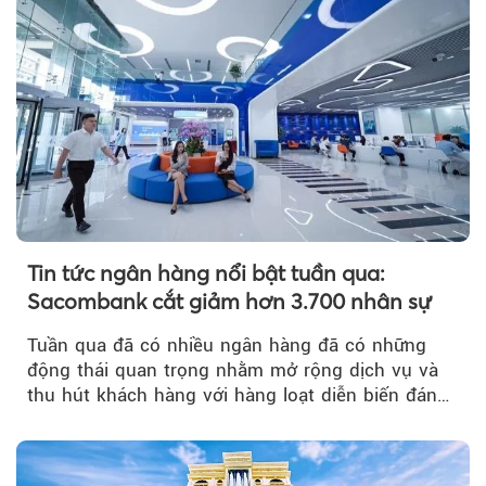
Tin tức ngân hàng nổi bật tuần qua:
Sacombank cắt giảm hơn 3.700 nhân sự
Tuần qua đã có nhiều ngân hàng đã có những
động thái quan trọng nhằm mở rộng dịch vụ và
thu hút khách hàng với hàng loạt diễn biến đáng
chú ý...