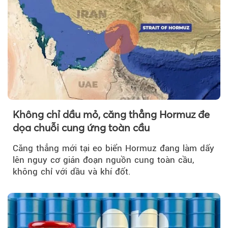
Không chỉ dầu mỏ, căng thẳng Hormuz đe
dọa chuỗi cung ứng toàn cầu
Căng thẳng mới tại eo biển Hormuz đang làm dấy
lên nguy cơ gián đoạn nguồn cung toàn cầu,
không chỉ với dầu và khí đốt.