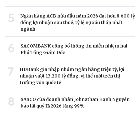
5
Ngân hàng ACB nửa đầu năm 2026 đạt hơn 8.600 tỷ
đồng lợi nhuận sau thuế, tỷ lệ nợ xấu thấp nhất
ngành
6
SACOMBANK công bố thông tin miễn nhiệm hai
Phó Tổng Giám Đốc
7
HDBank gia nhập nhóm ngân hàng triệu tỷ, lợi
nhuận vượt 13.200 tỷ đồng, vị thế mới trên thị
trường vốn quốc tế
8
SASCO của doanh nhân Johnathan Hạnh Nguyễn
báo lãi quý II/2026 tăng 99%