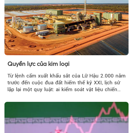
Quyền lực của kim loại
Từ lệnh cấm xuất khẩu sắt của Lữ Hậu 2.000 năm
trước đến cuộc đua đất hiếm thế kỷ XXI, lịch sử
lặp lại một quy luật: ai kiểm soát vật liệu chiến
lược…