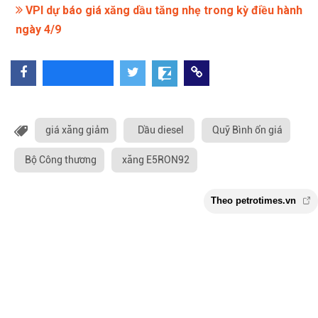
VPI dự báo giá xăng dầu tăng nhẹ trong kỳ điều hành
ngày 4/9
giá xăng giảm
Dầu diesel
Quỹ Bình ổn giá
Bộ Công thương
xăng E5RON92