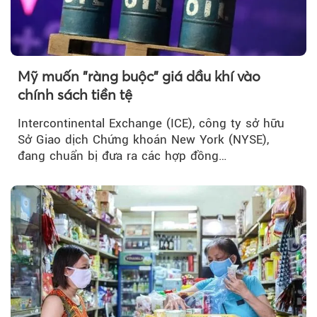
Mỹ muốn "ràng buộc" giá dầu khí vào
chính sách tiền tệ
Intercontinental Exchange (ICE), công ty sở hữu
Sở Giao dịch Chứng khoán New York (NYSE),
đang chuẩn bị đưa ra các hợp đồng…