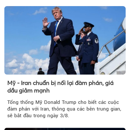
tuần, vàng có mất giá trị không?
Mỹ - Iran chuẩn bị nối lại đàm phán, giá
dầu giảm mạnh
Tổng thống Mỹ Donald Trump cho biết các cuộc
đàm phán với Iran, thông qua các bên trung gian,
sẽ bắt đầu trong ngày 3/8.