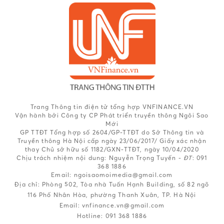
Trang Thông tin điện tử tổng hợp VNFINANCE.VN
Vận hành bởi Công ty CP Phát triển truyền thông Ngôi Sao
Mới
GP TTĐT Tổng hợp số 2604/GP-TTĐT do Sở Thông tin và
Truyền thông Hà Nội cấp ngày 23/06/2017/ Giấy xác nhận
thay Chủ sở hữu số 1182/GXN-TTĐT, ngày 10/04/2020
Chịu trách nhiệm nội dung:
Nguyễn Trọng Tuyến -
ĐT
: 091
368 1886
Email: ngoisaomoimedia@gmail.com
Địa chỉ: Phòng 502, Tòa nhà Tuấn Hạnh Building, số 82 ngõ
116 Phố Nhân Hòa, phường Thanh Xuân, TP. Hà Nội
Email:
vnfinance.vn@gmail.com
Hotline:
091 368 1886