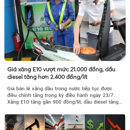
Giá xăng E10 vượt mức 21.000 đồng, dầu
diesel tăng hơn 2.400 đồng/lít
Giá bán lẻ xăng dầu trong nước tiếp tục được
điều chỉnh tăng trong kỳ điều hành ngày 23/7.
Xăng E10 tăng gần 900 đồng/lít, dầu diesel tăng
mạnh hơn 2.400 đồng/lít....