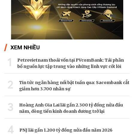
XEM NHIỀU
1
Petrovietnam thoái vốn tại PVcomBank: Tái phân
bổ nguồn lực tập trung vào những lĩnh vực cốt lõi
2
Tin tức ngân hàng nổi bật tuần qua: Sacombank cắt
giảm hơn 3.700 nhân sự
3
Hoàng Anh Gia Lai lãi gần 2.300 tỷ đồng nửa đầu
năm, dòng tiền kinh doanh dương trở lại
4
PNJ lãi gần 1.200 tỷ đồng nửa đầu năm 2026