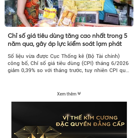
Chỉ số giá tiêu dùng tăng cao nhất trong 5
năm qua, gây áp lực kiểm soát lạm phát
Số liệu vừa được Cục Thống kê (Bộ Tài chính)
công bố, Chỉ số giá tiêu dùng (CPI) tháng 6/2026
giảm 0,39% so với tháng trước, tuy nhiên CPI quý
II...
Xem thêm