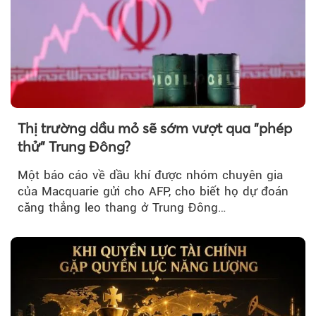
Thị trường dầu mỏ sẽ sớm vượt qua "phép
thử" Trung Đông?
Một báo cáo về dầu khí được nhóm chuyên gia
của Macquarie gửi cho AFP, cho biết họ dự đoán
căng thẳng leo thang ở Trung Đông…