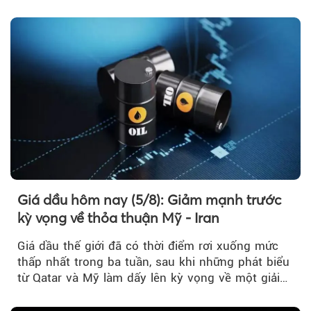
Giá dầu hôm nay (5/8): Giảm mạnh trước
kỳ vọng về thỏa thuận Mỹ - Iran
Giá dầu thế giới đã có thời điểm rơi xuống mức
thấp nhất trong ba tuần, sau khi những phát biểu
từ Qatar và Mỹ làm dấy lên kỳ vọng về một giải
pháp ngoại giao để hạ nhiệt căng thẳng Mỹ -
Iran.