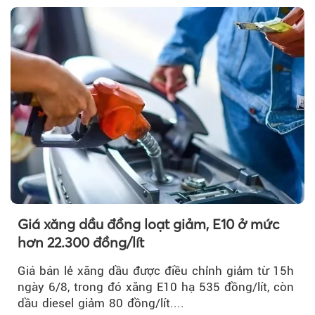
Theo petrotimes
Giá xăng dầu đồng loạt giảm, E10 ở mức
hơn 22.300 đồng/lít
Giá bán lẻ xăng dầu được điều chỉnh giảm từ 15h
ngày 6/8, trong đó xăng E10 hạ 535 đồng/lít, còn
dầu diesel giảm 80 đồng/lít....