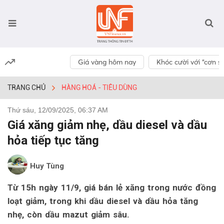
Giá vàng hôm nay
Khóc cười với “cơn số
TRANG CHỦ
HÀNG HOÁ - TIÊU DÙNG
Thứ sáu, 12/09/2025, 06:37 AM
Giá xăng giảm nhẹ, dầu diesel và dầu
hỏa tiếp tục tăng
Huy Tùng
Từ 15h ngày 11/9, giá bán lẻ xăng trong nước đồng
loạt giảm, trong khi dầu diesel và dầu hỏa tăng
nhẹ, còn dầu mazut giảm sâu.