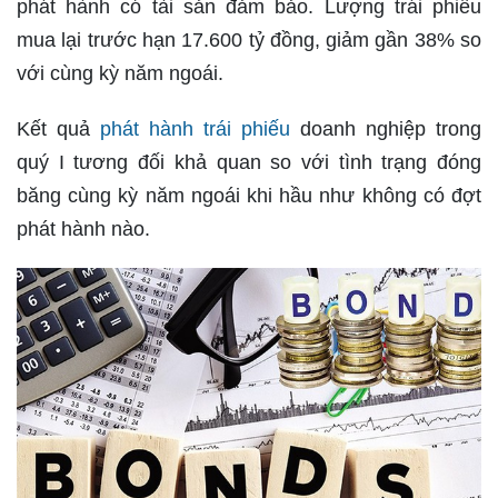
phát hành có tài sản đảm bảo. Lượng trái phiếu
mua lại trước hạn 17.600 tỷ đồng, giảm gần 38% so
với cùng kỳ năm ngoái.
Kết quả
phát hành trái phiếu
doanh nghiệp trong
quý I tương đối khả quan so với tình trạng đóng
băng cùng kỳ năm ngoái khi hầu như không có đợt
phát hành nào.