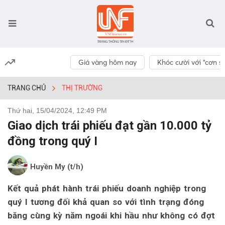
Giá vàng hôm nay
Khóc cười với “cơn số
TRANG CHỦ
THỊ TRƯỜNG
Thứ hai, 15/04/2024, 12:49 PM
Giao dịch trái phiếu đạt gần 10.000 tỷ
đồng trong quý I
Huyền My (t/h)
Kết quả phát hành trái phiếu doanh nghiệp trong
quý I tương đối khả quan so với tình trạng đóng
băng cùng kỳ năm ngoái khi hầu như không có đợt