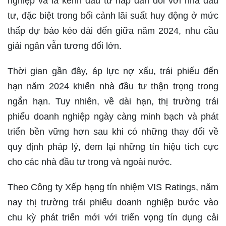
nghiệp và là kênh đầu tư hấp dẫn đối với nhà đầu
tư, đặc biệt trong bối cảnh lãi suất huy động ở mức
thấp dự báo kéo dài đến giữa năm 2024, nhu cầu
giải ngân vẫn tương đối lớn.
Thời gian gần đây, áp lực nợ xấu, trái phiếu đến
hạn năm 2024 khiến nhà đầu tư thận trọng trong
ngắn hạn. Tuy nhiên, về dài hạn, thị trường trái
phiếu doanh nghiệp ngày càng minh bạch và phát
triển bền vững hơn sau khi có những thay đổi về
quy định pháp lý, đem lại những tín hiệu tích cực
cho các nhà đầu tư trong và ngoài nước.
Theo Công ty Xếp hạng tín nhiệm VIS Ratings, năm
nay thị trường trái phiếu doanh nghiệp bước vào
chu kỳ phát triển mới với triển vọng tín dụng cải