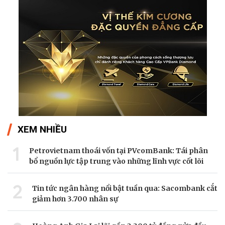
Theo doanhnghieptiepthi
XEM NHIỀU
1
Petrovietnam thoái vốn tại PVcomBank: Tái phân
bổ nguồn lực tập trung vào những lĩnh vực cốt lõi
2
Tin tức ngân hàng nổi bật tuần qua: Sacombank cắt
giảm hơn 3.700 nhân sự