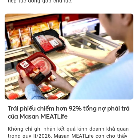
tiếp tục đóng góp chủ lực.
Trái phiếu chiếm hơn 92% tổng nợ phải trả
của Masan MEATLife
Không chỉ ghi nhận kết quả kinh doanh khả quan
trong quý II/2026, Masan MEATLife còn cho thấy