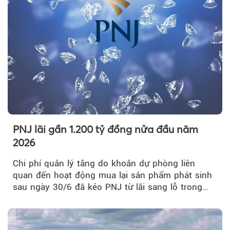
PNJ lãi gần 1.200 tỷ đồng nửa đầu năm
2026
Chi phí quản lý tăng do khoản dự phòng liên
quan đến hoạt động mua lại sản phẩm phát sinh
sau ngày 30/6 đã kéo PNJ từ lãi sang lỗ trong
quý II.