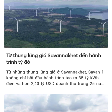
Từ thung lũng gió Savannakhet đến hành
trình tỷ đô
Từ những thung lũng gió ở Savannakhet, Savan 1
không chỉ bắt đầu hành trình tạo ra 35 tỷ kWh
điện và hơn 2,43 tỷ USD doanh thu trong 25 năm
tới....