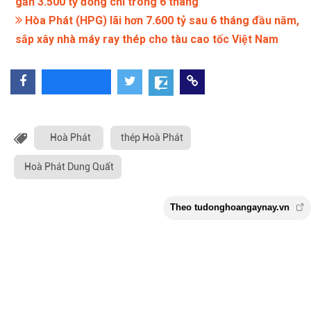
gần 3.500 tỷ đồng chỉ trong 6 tháng
Hòa Phát (HPG) lãi hơn 7.600 tỷ sau 6 tháng đầu năm,
sắp xây nhà máy ray thép cho tàu cao tốc Việt Nam
Hoà Phát
thép Hoà Phát
Hoà Phát Dung Quất