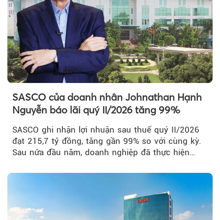
SASCO của doanh nhân Johnathan Hạnh
Nguyễn báo lãi quý II/2026 tăng 99%
SASCO ghi nhận lợi nhuận sau thuế quý II/2026
đạt 215,7 tỷ đồng, tăng gần 99% so với cùng kỳ.
Sau nửa đầu năm, doanh nghiệp đã thực hiện
54,6% kế hoạch lợi nhuận trước...