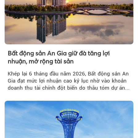
Bất động sản An Gia giữ đà tăng lợi
nhuận, mở rộng tài sản
Khép lại 6 tháng đầu năm 2026, Bất động sản An
Gia đạt mức lợi nhuận cao kỷ lục nhờ vào khoản
doanh thu tài chính đột biến do thâu tóm dự án...