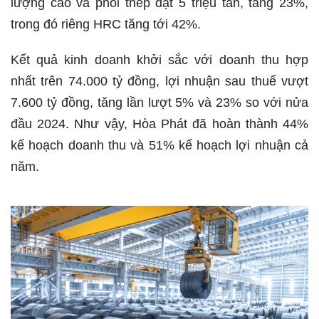
lượng cao và phôi thép đạt 5 triệu tấn, tăng 23%,
trong đó riêng HRC tăng tới 42%.
Kết quả kinh doanh khởi sắc với doanh thu hợp
nhất trên 74.000 tỷ đồng, lợi nhuận sau thuế vượt
7.600 tỷ đồng, tăng lần lượt 5% và 23% so với nửa
đầu 2024. Như vậy, Hòa Phát đã hoàn thành 44%
kế hoạch doanh thu và 51% kế hoạch lợi nhuận cả
năm.