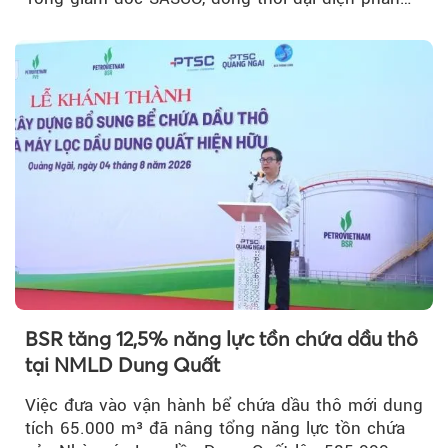
vốn 14% của ACV.
BSR tăng 12,5% năng lực tồn chứa dầu thô
tại NMLD Dung Quất
Việc đưa vào vận hành bể chứa dầu thô mới dung
tích 65.000 m³ đã nâng tổng năng lực tồn chứa