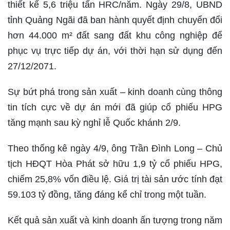
thiết kế 5,6 triệu tấn HRC/năm. Ngày 29/8, UBND
tỉnh Quảng Ngãi đã ban hành quyết định chuyển đổi
hơn 44.000 m² đất sang đất khu công nghiệp để
phục vụ trực tiếp dự án, với thời hạn sử dụng đến
27/12/2071.
Sự bứt phá trong sản xuất – kinh doanh cùng thông
tin tích cực về dự án mới đã giúp cổ phiếu HPG
tăng mạnh sau kỳ nghỉ lễ Quốc khánh 2/9.
Theo thống kê ngày 4/9, ông Trần Đình Long – Chủ
tịch HĐQT Hòa Phát sở hữu 1,9 tỷ cổ phiếu HPG,
chiếm 25,8% vốn điều lệ. Giá trị tài sản ước tính đạt
59.103 tỷ đồng, tăng đáng kể chỉ trong một tuần.
Kết quả sản xuất và kinh doanh ấn tượng trong năm