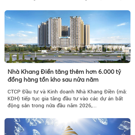
tích cực...
Nhà Khang Điền tăng thêm hơn 6.000 tỷ
đồng hàng tồn kho sau nửa năm
CTCP Đầu tư và Kinh doanh Nhà Khang Điền (mã:
KDH) tiếp tục gia tăng đầu tư vào các dự án bất
động sản trong nửa đầu năm 2026,...