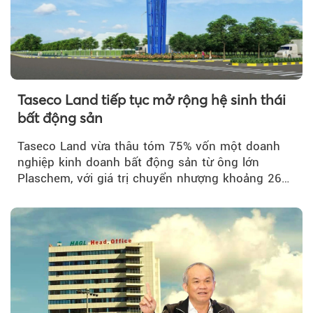
Taseco Land tiếp tục mở rộng hệ sinh thái
bất động sản
Taseco Land vừa thâu tóm 75% vốn một doanh
nghiệp kinh doanh bất động sản từ ông lớn
Plaschem, với giá trị chuyển nhượng khoảng 262
tỷ đồng...