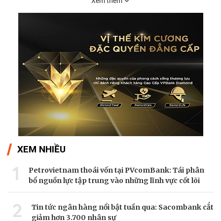
Xem thêm
XEM NHIỀU
1
Petrovietnam thoái vốn tại PVcomBank: Tái phân
bổ nguồn lực tập trung vào những lĩnh vực cốt lõi
2
Tin tức ngân hàng nổi bật tuần qua: Sacombank cắt
giảm hơn 3.700 nhân sự