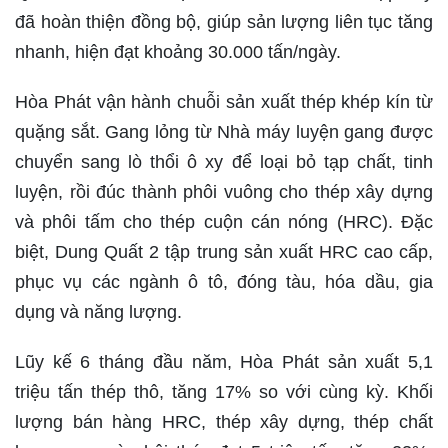
đã hoàn thiện đồng bộ, giúp sản lượng liên tục tăng
nhanh, hiện đạt khoảng 30.000 tấn/ngày.
Hòa Phát vận hành chuỗi sản xuất thép khép kín từ
quặng sắt. Gang lỏng từ Nhà máy luyện gang được
chuyển sang lò thổi ô xy để loại bỏ tạp chất, tinh
luyện, rồi đúc thành phôi vuông cho thép xây dựng
và phôi tấm cho thép cuộn cán nóng (HRC). Đặc
biệt, Dung Quất 2 tập trung sản xuất HRC cao cấp,
phục vụ các ngành ô tô, đóng tàu, hóa dầu, gia
dụng và năng lượng.
Lũy kế 6 tháng đầu năm, Hòa Phát sản xuất 5,1
triệu tấn thép thô, tăng 17% so với cùng kỳ. Khối
lượng bán hàng HRC, thép xây dựng, thép chất