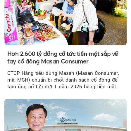
Hơn 2.600 tỷ đồng cổ tức tiền mặt sắp về
tay cổ đông Masan Consumer
CTCP Hàng tiêu dùng Masan (Masan Consumer,
mã: MCH) chuẩn bị chốt danh sách cổ đông để
tạm ứng cổ tức đợt 1 năm 2026 bằng tiền mặt
với tỷ lệ 20%...