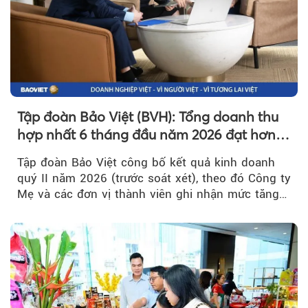
Tập đoàn Bảo Việt (BVH): Tổng doanh thu
hợp nhất 6 tháng đầu năm 2026 đạt hơn
32.000 tỷ đồng, tăng trưởng 9,2%
Tập đoàn Bảo Việt công bố kết quả kinh doanh
quý II năm 2026 (trước soát xét), theo đó Công ty
Mẹ và các đơn vị thành viên ghi nhận mức tăng
trưởng khả quan...