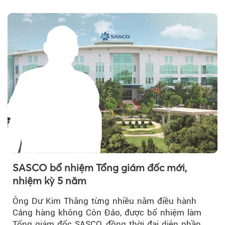
Theo tudonghoangaynay
SASCO bổ nhiệm Tổng giám đốc mới,
nhiệm kỳ 5 năm
Ông Dư Kim Thăng từng nhiều năm điều hành
Cảng hàng không Côn Đảo, được bổ nhiệm làm
Tổng giám đốc SASCO, đồng thời đại diện phần