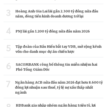
3
Hoàng Anh Gia Lai lãi gần 2.300 tỷ đồng nửa đầu
năm, dòng tiền kinh doanh dương trở lại
4
PNJ lãi gần 1.200 tỷ đồng nửa đầu năm 2026
5
Tập đoàn của Bầu Hiển bắt tay VDB, mở rộng kênh
vốn cho danh mục dự án chiến lược
6
SACOMBANK công bố thông tin miễn nhiệm hai
Phó Tổng Giám Đốc
7
Ngân hàng ACB nửa đầu năm 2026 đạt hơn 8.600 tỷ
đồng lợi nhuận sau thuế, tỷ lệ nợ xấu thấp nhất
ngành
8
HDBank gia nhập nhóm ngân hàng triệu tỷ, lợi