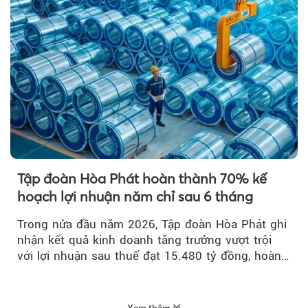
Tập đoàn Hòa Phát hoàn thành 70% kế
hoạch lợi nhuận năm chỉ sau 6 tháng
Trong nửa đầu năm 2026, Tập đoàn Hòa Phát ghi
nhận kết quả kinh doanh tăng trưởng vượt trội
với lợi nhuận sau thuế đạt 15.480 tỷ đồng, hoàn
thành 70% kế hoạch lợi nhuận...