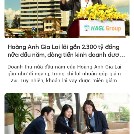
Hoàng Anh Gia Lai lãi gần 2.300 tỷ đồng
nửa đầu năm, dòng tiền kinh doanh dương
trở lại
Doanh thu nửa đầu năm của Hoàng Anh Gia Lai
gần như đi ngang, trong khi lợi nhuận gộp giảm
12%. Tuy nhiên, khoản lãi vay được miễn giảm
hơn 1.534 tỷ đồng đã giúp...