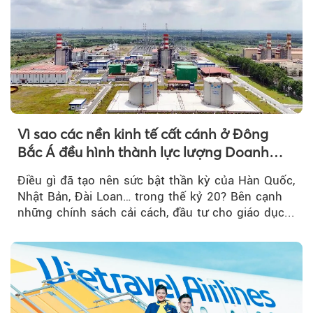
Vì sao các nền kinh tế cất cánh ở Đông
Bắc Á đều hình thành lực lượng Doanh
nghiệp Quốc gia?
Điều gì đã tạo nên sức bật thần kỳ của Hàn Quốc,
Nhật Bản, Đài Loan… trong thế kỷ 20? Bên cạnh
những chính sách cải cách, đầu tư cho giáo dục...