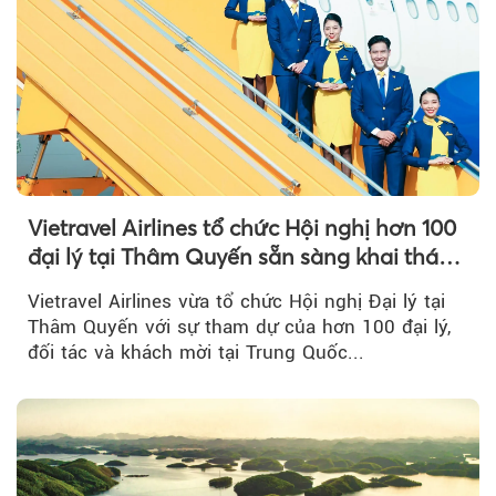
Vietravel Airlines tổ chức Hội nghị hơn 100
đại lý tại Thâm Quyến sẵn sàng khai thác
đường bay thẳng TP.HCM - Thâm Quyến
Vietravel Airlines vừa tổ chức Hội nghị Đại lý tại
Thâm Quyến với sự tham dự của hơn 100 đại lý,
đối tác và khách mời tại Trung Quốc...