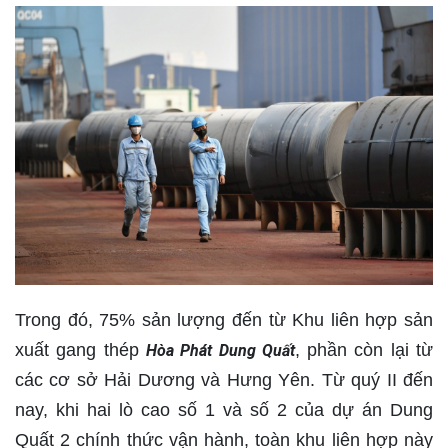
Trong đó, 75% sản lượng đến từ Khu liên hợp sản
xuất gang thép
, phần còn lại từ
Hòa Phát Dung Quất
các cơ sở Hải Dương và Hưng Yên. Từ quý II đến
nay, khi hai lò cao số 1 và số 2 của dự án Dung
Quất 2 chính thức vận hành, toàn khu liên hợp này