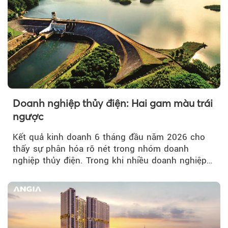
Doanh nghiệp thủy điện: Hai gam màu trái
ngược
Kết quả kinh doanh 6 tháng đầu năm 2026 cho
thấy sự phân hóa rõ nét trong nhóm doanh
nghiệp thủy điện. Trong khi nhiều doanh nghiệp
bứt phá về lợi nhuận trước thuế...