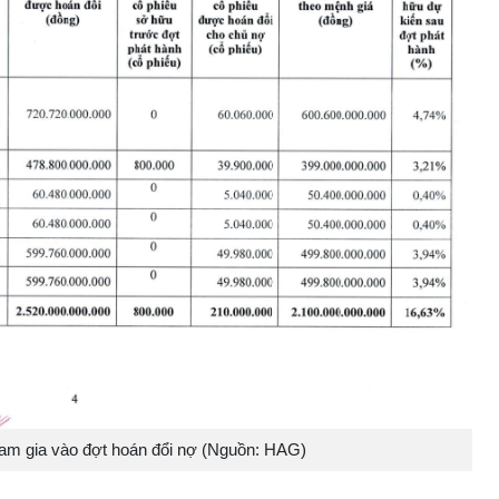
am gia vào đợt hoán đổi nợ (Nguồn: HAG)