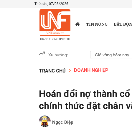
Thứ sáu, 07/08/2026
TIN NÓNG
BẤT ĐỘN
Xu hướng:
Giá vàng hôm nay
DOANH NGHIỆP
TRANG CHỦ
Hoán đổi nợ thành cổ
chính thức đặt chân 
Ngọc Diệp