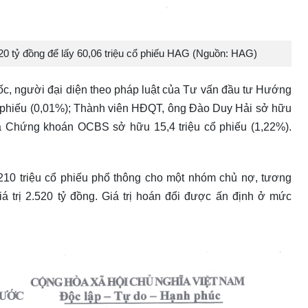
0 tỷ đồng để lấy 60,06 triệu cổ phiếu HAG (Nguồn: HAG)
c, người đại diện theo pháp luật của Tư vấn đầu tư Hướng
 phiếu (0,01%); Thành viên HĐQT, ông Đào Duy Hải sở hữu
là Chứng khoán OCBS sở hữu 15,4 triệu cổ phiếu (1,22%).
10 triệu cổ phiếu phổ thông cho một nhóm chủ nợ, tương
á trị 2.520 tỷ đồng. Giá trị hoán đổi được ấn định ở mức