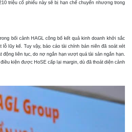
210 triệu cổ phiếu này sẽ bị hạn chế chuyển nhượng trong
 trong bối cảnh HAGL công bố kết quả kinh doanh khởi sắc
lỗ lũy kế. Tuy vậy, báo cáo tài chính bán niên đã soát xét
t động liên tục, do nợ ngắn hạn vượt quá tài sản ngắn hạn.
điều kiện được HoSE cấp lại margin, dù đã thoát diện cảnh