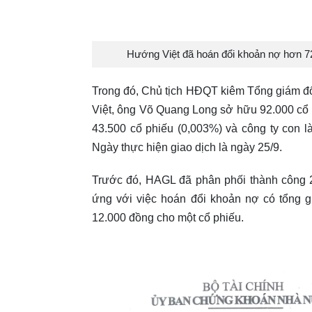
Hướng Việt đã hoán đổi khoản nợ hơn 72
Trong đó, Chủ tịch HĐQT kiêm Tổng giám đố
Việt, ông Võ Quang Long sở hữu 92.000 cổ
43.500 cổ phiếu (0,003%) và công ty con 
Ngày thực hiện giao dịch là ngày 25/9.
Trước đó, HAGL đã phân phối thành công 2
ứng với việc hoán đổi khoản nợ có tổng gi
12.000 đồng cho một cổ phiếu.