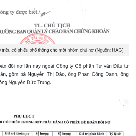
 triệu cổ phiếu phổ thông cho một nhóm chủ nợ (Nguồn: HAG)
oán đổi nợ lần này ngoài Công ty Cổ phần Tư vấn Đầu tư
hân, gồm bà Nguyễn Thị Đào, ông Phan Công Danh, ông
ông Nguyễn Đức Trung.