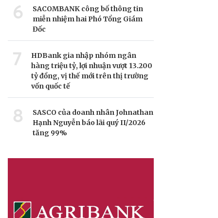
6
SACOMBANK công bố thông tin
miễn nhiệm hai Phó Tổng Giám
Đốc
7
HDBank gia nhập nhóm ngân
hàng triệu tỷ, lợi nhuận vượt 13.200
tỷ đồng, vị thế mới trên thị trường
vốn quốc tế
8
SASCO của doanh nhân Johnathan
Hạnh Nguyễn báo lãi quý II/2026
tăng 99%