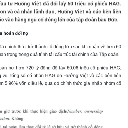
u tư Hướng Việt đã đổi lấy 60 triệu cổ phiếu HAG.
on và cá nhân lãnh đạo, Hướng Việt và các bên liên
ớc vào hàng ngũ cổ đông lớn của tập đoàn bầu Đức.
a hoán đổi nợ
 chính thức trở thành cổ đông lớn sau khi nhận về hơn 60
n trọng trong quá trình tái cấu trúc tài chính của Tập đoàn.
ản nợ hơn 720 tỷ đồng để lấy 60,06 triệu cổ phiếu HAG,
 vụ, tổng số cổ phần HAG do Hướng Việt và các bên liên
iếm 5,96% vốn điều lệ, qua đó chính thức gia nhập nhóm cổ