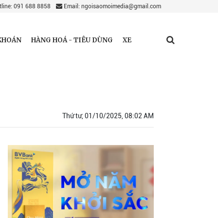
line: 091 688 8858
Email: ngoisaomoimedia@gmail.com
KHOÁN
HÀNG HOÁ - TIÊU DÙNG
XE
Thứ tư, 01/10/2025, 08:02 AM