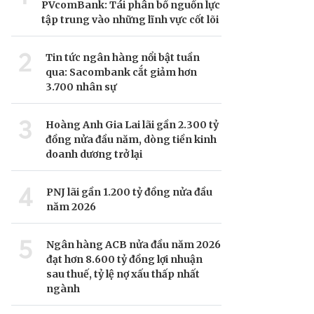
PVcomBank: Tái phân bổ nguồn lực
tập trung vào những lĩnh vực cốt lõi
2
Tin tức ngân hàng nổi bật tuần
qua: Sacombank cắt giảm hơn
3.700 nhân sự
3
Hoàng Anh Gia Lai lãi gần 2.300 tỷ
đồng nửa đầu năm, dòng tiền kinh
doanh dương trở lại
4
PNJ lãi gần 1.200 tỷ đồng nửa đầu
năm 2026
5
Ngân hàng ACB nửa đầu năm 2026
đạt hơn 8.600 tỷ đồng lợi nhuận
sau thuế, tỷ lệ nợ xấu thấp nhất
ngành