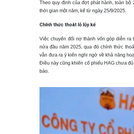
Theo quy định của đợt phát hành, toàn bộ 
thời gian một năm, kể từ ngày 25/9/2025.
Chính thức thoát lỗ lũy kế
Việc chuyển đổi nợ thành vốn góp diễn ra
nửa đầu năm 2025, qua đó chính thức thoát 
vẫn đưa ra ý kiến nghi ngờ về khả năng hoạ
Điều này cũng khiến cổ phiếu HAG chưa đủ 
báo.