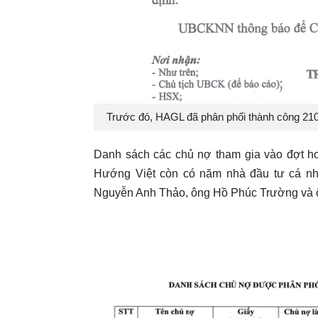
Trước đó, HAGL đã phân phối thành công 210
Danh sách các chủ nợ tham gia vào đợt h
Hướng Việt còn có năm nhà đầu tư cá n
Nguyễn Anh Thảo, ông Hồ Phúc Trường và 