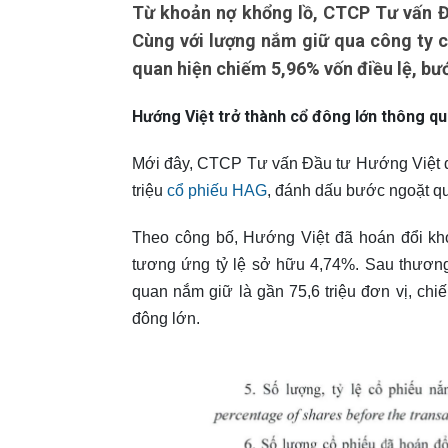
Từ khoản nợ khổng lồ, CTCP Tư vấn Đầ
Cùng với lượng nắm giữ qua công ty c
quan hiện chiếm 5,96% vốn điều lệ, bư
Hướng Việt trở thành cổ đông lớn thông qu
Mới đây, CTCP Tư vấn Đầu tư Hướng Việt đã
triệu
cổ phiếu HAG
, đánh dấu bước ngoặt qua
Theo công bố, Hướng Việt đã hoán đổi kho
tương ứng tỷ lệ sở hữu 4,74%. Sau thương
quan nắm giữ là gần 75,6 triệu đơn vị, ch
đông lớn.