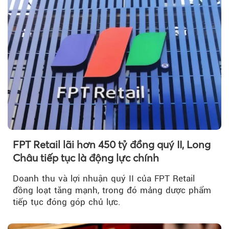
FPT Retail lãi hơn 450 tỷ đồng quý II, Long
Châu tiếp tục là động lực chính
Doanh thu và lợi nhuận quý II của FPT Retail
đồng loạt tăng mạnh, trong đó mảng dược phẩm
tiếp tục đóng góp chủ lực.