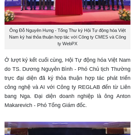
Ông Đỗ Nguyên Hưng - Tổng Thư ký Hội Tự động hóa Việt
Nam ký hai thỏa thuận hợp tác với Công ty CMES và Công
ty WebPX
Ở lượt ký kết cuối cùng, Hội Tự động hóa Việt Nam
do TS. Dương Nguyên Bình - Phó Chủ tịch Thường
trực đại diện đã ký thỏa thuận hợp tác phát triển
công nghệ và AI với Công ty REGLAB đến từ Liên
bang Nga. Đại diện doanh nghiệp là ông Anton
Makarevich - Phó Tổng Giám đốc.