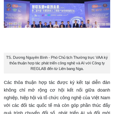
TS. Dương Nguyên Bình - Phó Chủ tịch Thường trực VAA ký
thỏa thuận hợp tác phát triển công nghệ và AI với Công ty
REGLAB đến từ Liên bang Nga.
Các thỏa thuận hợp tác được ký kết tại diễn đàn
không chỉ mở rộng cơ hội kết nối giữa doanh
nghiệp, hiệp hội và tổ chức công nghệ của Việt Nam
với các đối tác quốc tế mà còn góp phần thúc đẩy
quá trình chuyển đổi số, phát triển AI và đổi mới