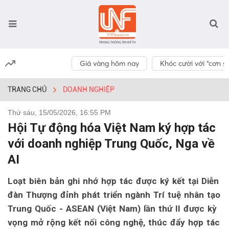
Giá vàng hôm nay
Khóc cười với “cơn số
TRANG CHỦ
DOANH NGHIỆP
Thứ sáu, 15/05/2026, 16:55 PM
Hội Tự động hóa Việt Nam ký hợp tác
với doanh nghiệp Trung Quốc, Nga về
AI
Loạt biên bản ghi nhớ hợp tác được ký kết tại Diễn
đàn Thượng đỉnh phát triển ngành Trí tuệ nhân tạo
Trung Quốc - ASEAN (Việt Nam) lần thứ II được kỳ
vọng mở rộng kết nối công nghệ, thúc đẩy hợp tác