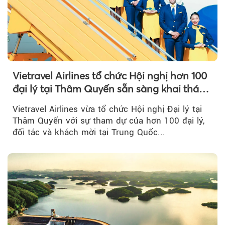
Vietravel Airlines tổ chức Hội nghị hơn 100
đại lý tại Thâm Quyến sẵn sàng khai thác
đường bay thẳng TP.HCM - Thâm Quyến
Vietravel Airlines vừa tổ chức Hội nghị Đại lý tại
Thâm Quyến với sự tham dự của hơn 100 đại lý,
đối tác và khách mời tại Trung Quốc...