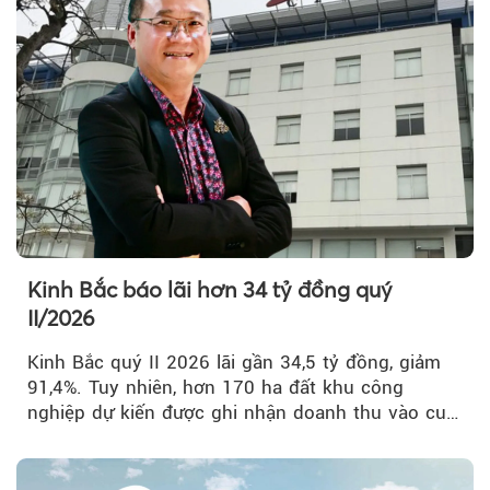
Kinh Bắc báo lãi hơn 34 tỷ đồng quý
II/2026
Kinh Bắc quý II 2026 lãi gần 34,5 tỷ đồng, giảm
91,4%. Tuy nhiên, hơn 170 ha đất khu công
nghiệp dự kiến được ghi nhận doanh thu vào cuối
năm, có thể khiến...