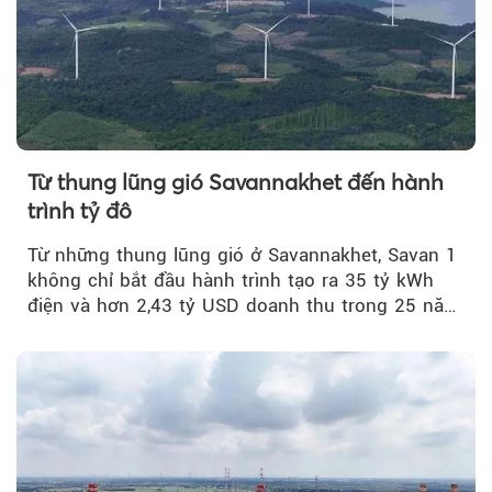
Từ thung lũng gió Savannakhet đến hành
trình tỷ đô
Từ những thung lũng gió ở Savannakhet, Savan 1
không chỉ bắt đầu hành trình tạo ra 35 tỷ kWh
điện và hơn 2,43 tỷ USD doanh thu trong 25 năm
tới....