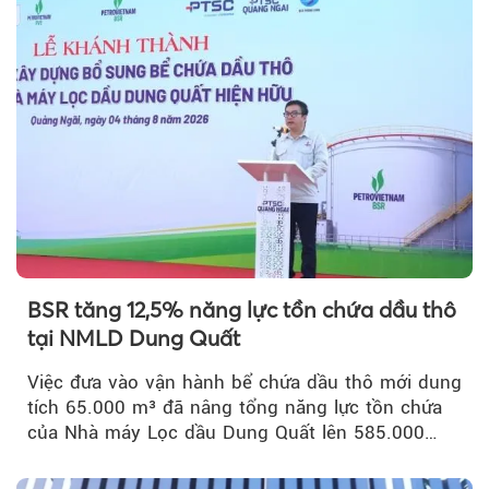
BSR tăng 12,5% năng lực tồn chứa dầu thô
tại NMLD Dung Quất
Việc đưa vào vận hành bể chứa dầu thô mới dung
tích 65.000 m³ đã nâng tổng năng lực tồn chứa
của Nhà máy Lọc dầu Dung Quất lên 585.000
m³...