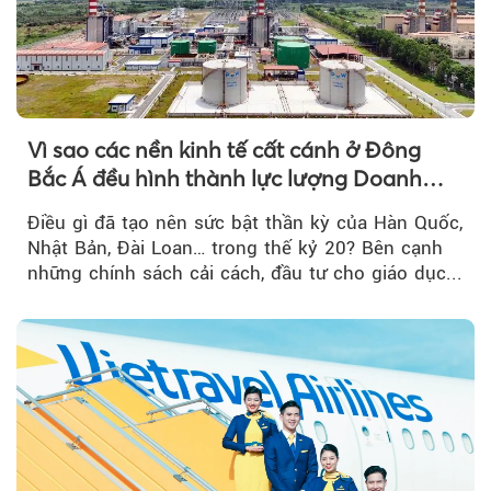
Vì sao các nền kinh tế cất cánh ở Đông
Bắc Á đều hình thành lực lượng Doanh
nghiệp Quốc gia?
Điều gì đã tạo nên sức bật thần kỳ của Hàn Quốc,
Nhật Bản, Đài Loan… trong thế kỷ 20? Bên cạnh
những chính sách cải cách, đầu tư cho giáo dục...