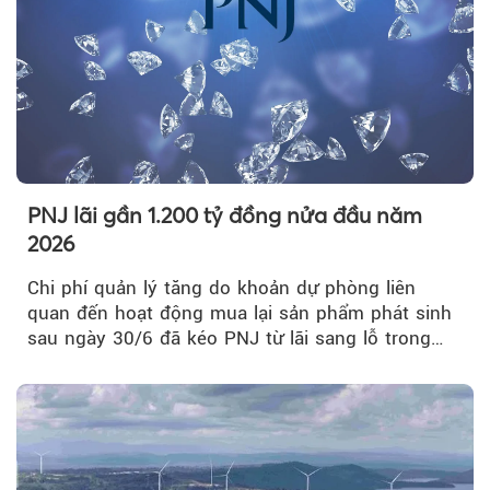
PNJ lãi gần 1.200 tỷ đồng nửa đầu năm
2026
Chi phí quản lý tăng do khoản dự phòng liên
quan đến hoạt động mua lại sản phẩm phát sinh
sau ngày 30/6 đã kéo PNJ từ lãi sang lỗ trong
quý II.