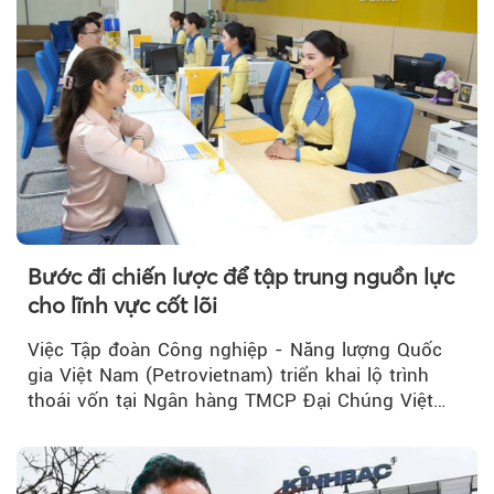
Theo tudonghoangaynay
Bước đi chiến lược để tập trung nguồn lực
cho lĩnh vực cốt lõi
Việc Tập đoàn Công nghiệp - Năng lượng Quốc
gia Việt Nam (Petrovietnam) triển khai lộ trình
thoái vốn tại Ngân hàng TMCP Đại Chúng Việt
Nam (PVcomBank) đang thu hút sự quan tâm...