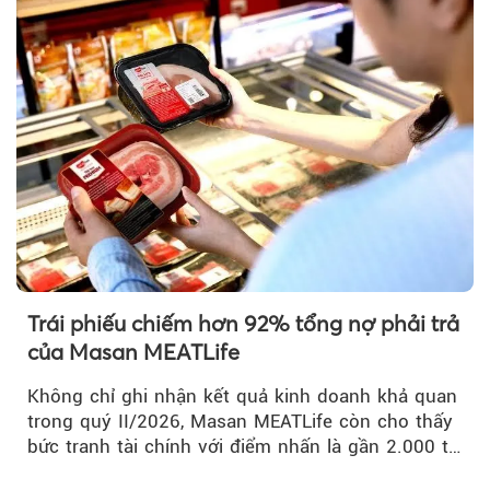
Trái phiếu chiếm hơn 92% tổng nợ phải trả
của Masan MEATLife
Không chỉ ghi nhận kết quả kinh doanh khả quan
trong quý II/2026, Masan MEATLife còn cho thấy
bức tranh tài chính với điểm nhấn là gần 2.000 tỷ
đồng trái phiếu...