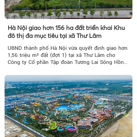
Hà Nội giao hơn 156 ha đất triển khai Khu
đô thị đa mục tiêu tại xã Thư Lâm
UBND thành phố Hà Nội vừa quyết định giao hơn
1,56 triệu m² đất (đợt 1) tại xã Thư Lâm cho
Công ty Cổ phần Tập đoàn Tương Lai Sông Hồng
để triển khai phân...