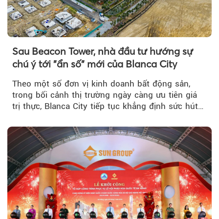
Sau Beacon Tower, nhà đầu tư hướng sự
chú ý tới "ẩn số" mới của Blanca City
Theo một số đơn vị kinh doanh bất động sản,
trong bối cảnh thị trường ngày càng ưu tiên giá
trị thực, Blanca City tiếp tục khẳng định sức hút
khi Beacon Tower...