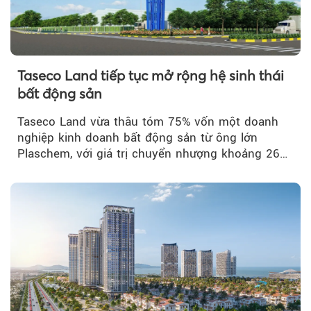
Taseco Land tiếp tục mở rộng hệ sinh thái
bất động sản
Taseco Land vừa thâu tóm 75% vốn một doanh
nghiệp kinh doanh bất động sản từ ông lớn
Plaschem, với giá trị chuyển nhượng khoảng 262
tỷ đồng...