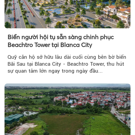
Biển người hội tụ sẵn sàng chinh phục
Beachtro Tower tại Blanca City
Quỹ căn hộ sở hữu lâu dài cuối cùng bên bờ biển
Bãi Sau tại Blanca City - Beachtro Tower, thu hút
sự quan tâm lớn ngay trong ngày đầu...