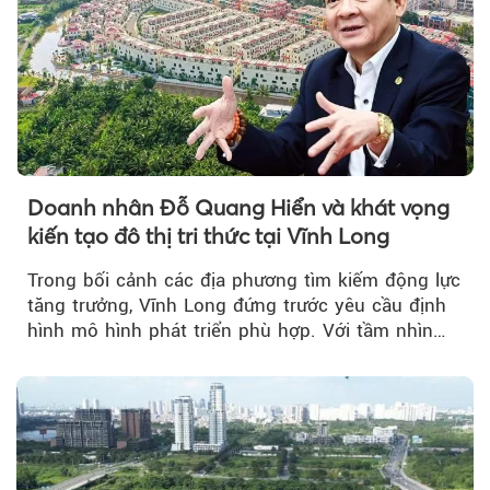
Doanh nhân Đỗ Quang Hiển và khát vọng
kiến tạo đô thị tri thức tại Vĩnh Long
Trong bối cảnh các địa phương tìm kiếm động lực
tăng trưởng, Vĩnh Long đứng trước yêu cầu định
hình mô hình phát triển phù hợp. Với tầm nhìn
của doanh nhân Đỗ Quang Hiển...