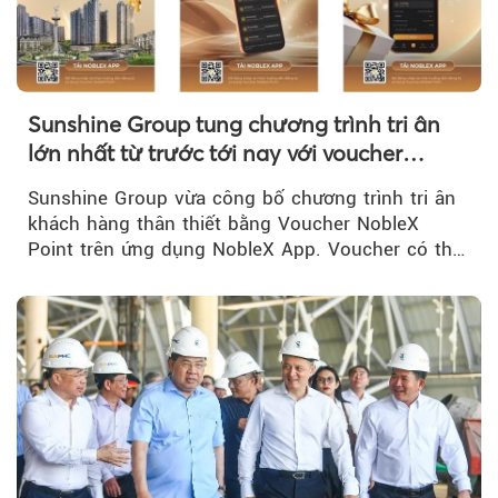
Sunshine Group tung chương trình tri ân
lớn nhất từ trước tới nay với voucher
NobleX Point cho khách hàng thân thiết
Sunshine Group vừa công bố chương trình tri ân
khách hàng thân thiết bằng Voucher NobleX
Point trên ứng dụng NobleX App. Voucher có thể
được cộng dồn...