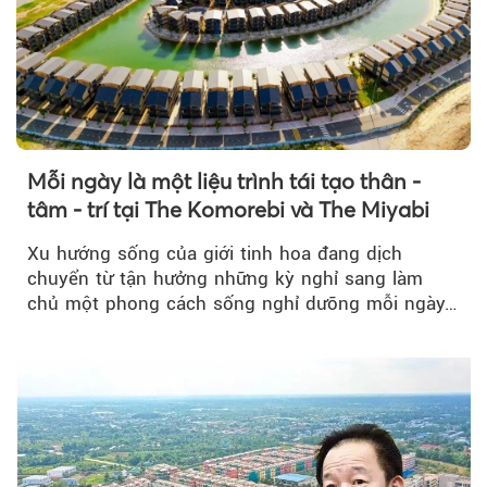
Mỗi ngày là một liệu trình tái tạo thân -
tâm - trí tại The Komorebi và The Miyabi
Xu hướng sống của giới tinh hoa đang dịch
chuyển từ tận hưởng những kỳ nghỉ sang làm
chủ một phong cách sống nghỉ dưỡng mỗi ngày…