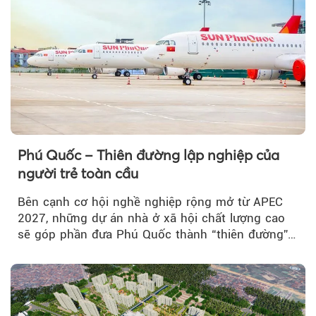
Phú Quốc – Thiên đường lập nghiệp của
người trẻ toàn cầu
Bên cạnh cơ hội nghề nghiệp rộng mở từ APEC
2027, những dự án nhà ở xã hội chất lượng cao
sẽ góp phần đưa Phú Quốc thành “thiên đường”
lập nghiệp hấp dẫn...