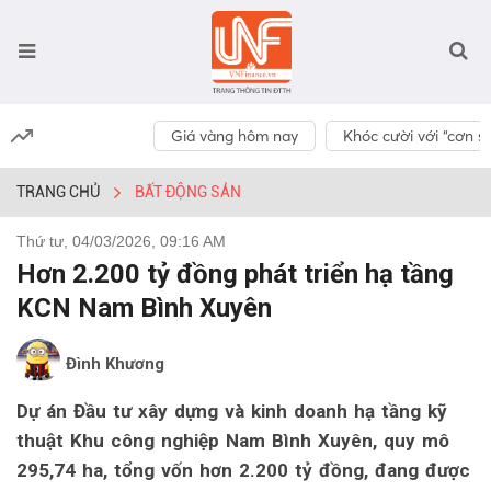
Giá vàng hôm nay
Khóc cười với “cơn số
TRANG CHỦ
BẤT ĐỘNG SẢN
Thứ tư, 04/03/2026, 09:16 AM
Hơn 2.200 tỷ đồng phát triển hạ tầng
KCN Nam Bình Xuyên
Đình Khương
Dự án Đầu tư xây dựng và kinh doanh hạ tầng kỹ
thuật Khu công nghiệp Nam Bình Xuyên, quy mô
295,74 ha, tổng vốn hơn 2.200 tỷ đồng, đang được