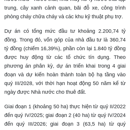
trung, cây xanh cảnh quan, bãi đỗ xe, công trình
phòng cháy chữa cháy và các khu kỹ thuật phụ trợ.
Dự án có tổng mức đầu tư khoảng 2.200,74 tỷ
đồng. Trong đó, vốn góp của nhà đầu tư là 360,74
tỷ đồng (chiếm 16,39%), phần còn lại 1.840 tỷ đồng
được huy động từ các tổ chức tín dụng. Theo
phương án phân kỳ, dự án triển khai trong 4 giai
đoạn và dự kiến hoàn thành toàn bộ hạ tầng vào
quý III/2028, với thời hạn hoạt động 50 năm kể từ
ngày được Nhà nước cho thuê đất.
Giai đoạn 1 (khoảng 50 ha) thực hiện từ quý II/2022
đến quý IV/2025; giai đoạn 2 (40 ha) từ quý IV/2024
đến quý III/2026; giai đoạn 3 (63,5 ha) từ quý