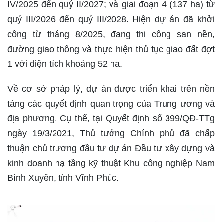
IV/2025 đến quý II/2027; và giai đoạn 4 (137 ha) từ
quý III/2026 đến quý III/2028. Hiện dự án đã khởi
công từ tháng 8/2025, đang thi công san nền,
đường giao thông và thực hiện thủ tục giao đất đợt
1 với diện tích khoảng 52 ha.
Về cơ sở pháp lý, dự án được triển khai trên nền
tảng các quyết định quan trọng của Trung ương và
địa phương. Cụ thể, tại Quyết định số 399/QĐ-TTg
ngày 19/3/2021, Thủ tướng Chính phủ đã chấp
thuận chủ trương đầu tư dự án Đầu tư xây dựng và
kinh doanh hạ tầng kỹ thuật Khu công nghiệp Nam
Bình Xuyên, tỉnh Vĩnh Phúc.