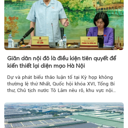
Giãn dân nội đô là điều kiện tiên quyết để
kiến thiết lại diện mạo Hà Nội
Dự và phát biểu thảo luận tổ tại Kỳ họp không
thường lệ thứ Nhất, Quốc hội khóa XVI, Tổng Bí
thư, Chủ tịch nước Tô Lâm nêu rõ, khu vực nội
thành Hà Nội...