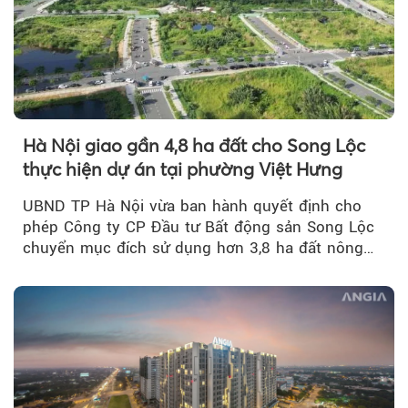
Hà Nội giao gần 4,8 ha đất cho Song Lộc
thực hiện dự án tại phường Việt Hưng
UBND TP Hà Nội vừa ban hành quyết định cho
phép Công ty CP Đầu tư Bất động sản Song Lộc
chuyển mục đích sử dụng hơn 3,8 ha đất nông
nghiệp...