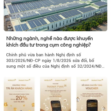
Những ngành, nghề nào được khuyến
khích đầu tư trong cụm công nghiệp?
Chính phủ vừa ban hành Nghị định số
303/2026/NĐ-CP ngày 1/8/2026 sửa đổi, bổ
sung một số điều của Nghị định số 32/2024/NĐ-
CP về quản lý, phát triển cụm công nghiệp.