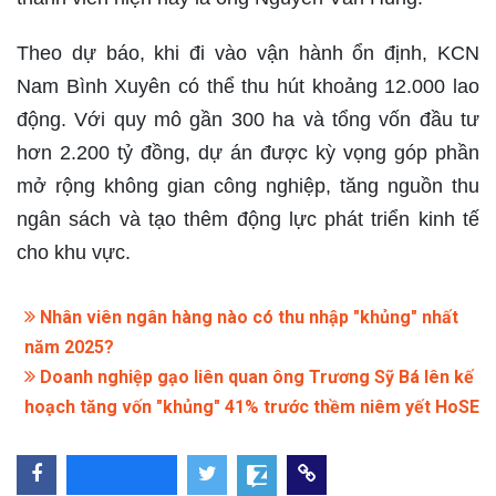
Theo dự báo, khi đi vào vận hành ổn định, KCN
Nam Bình Xuyên có thể thu hút khoảng 12.000 lao
động. Với quy mô gần 300 ha và tổng vốn đầu tư
hơn 2.200 tỷ đồng, dự án được kỳ vọng góp phần
mở rộng không gian công nghiệp, tăng nguồn thu
ngân sách và tạo thêm động lực phát triển kinh tế
cho khu vực.
Nhân viên ngân hàng nào có thu nhập "khủng" nhất
năm 2025?
Doanh nghiệp gạo liên quan ông Trương Sỹ Bá lên kế
hoạch tăng vốn "khủng" 41% trước thềm niêm yết HoSE