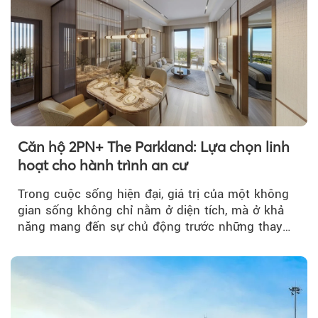
Căn hộ 2PN+ The Parkland: Lựa chọn linh
hoạt cho hành trình an cư
Trong cuộc sống hiện đại, giá trị của một không
gian sống không chỉ nằm ở diện tích, mà ở khả
năng mang đến sự chủ động trước những thay
đổi của tương lai....