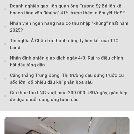
Doanh nghiệp gạo liên quan ông Trương Sỹ Bá lên kế
hoạch tăng vốn "khủng" 41% trước thềm niêm yết HoSE
Nhân viên ngân hàng nào có thu nhập "khủng" nhất năm
2025?
Tín nghĩa Á Châu trở thành công ty liên kết của TTC
Land
Nhận định phiên giao dịch ngày 4/3: Rủi ro điều chỉnh
bắt đầu tăng dần
Căng thẳng Trung Đông: Thị trường dầu đứng trước cú
sốc lớn, cổ phiếu dầu khí phân hóa sâu
Giá thuê tàu LNG vượt mốc 200.000 USD/ngày, gián tiếp
Theo Petroti
đe dọa chuỗi cung ứng toàn cầu