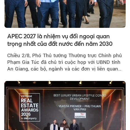
APEC 2027 là nhiệm vụ đối ngoại quan
trọng nhất của đất nước đến năm 2030
Chiều 2/8, Phó Thủ tướng Thường trực Chính phủ
Phạm Gia Túc đã chủ trì cuộc họp với UBND tỉnh
An Giang, các bộ, ngành và các đơn vị liên quan
tại An Thới...