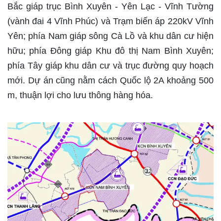
Bắc giáp trục Bình Xuyên - Yên Lạc - Vĩnh Tường
(vành đai 4 Vĩnh Phúc) và Trạm biến áp 220kV Vĩnh
Yên; phía Nam giáp sông Cà Lồ và khu dân cư hiện
hữu; phía Đông giáp Khu đô thị Nam Bình Xuyên;
phía Tây giáp khu dân cư và trục đường quy hoạch
mới. Dự án cũng nằm cách Quốc lộ 2A khoảng 500
m, thuận lợi cho lưu thông hàng hóa.