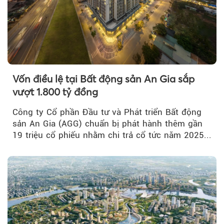
Vốn điều lệ tại Bất động sản An Gia sắp
vượt 1.800 tỷ đồng
Công ty Cổ phần Đầu tư và Phát triển Bất động
sản An Gia (AGG) chuẩn bị phát hành thêm gần
19 triệu cổ phiếu nhằm chi trả cổ tức năm 2025...