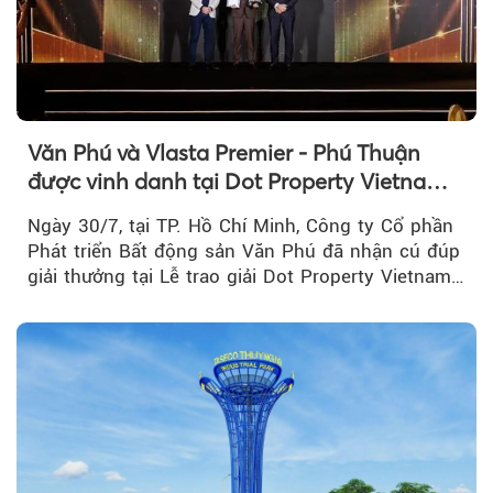
Văn Phú và Vlasta Premier - Phú Thuận
được vinh danh tại Dot Property Vietnam
Real Estate Awards 2026
Ngày 30/7, tại TP. Hồ Chí Minh, Công ty Cổ phần
Phát triển Bất động sản Văn Phú đã nhận cú đúp
giải thưởng tại Lễ trao giải Dot Property Vietnam
Real Estate Awards 2026.