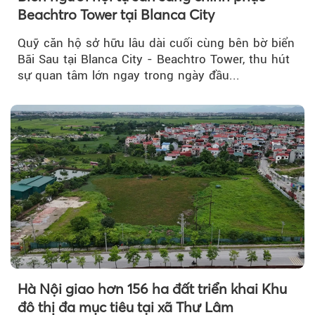
Beachtro Tower tại Blanca City
Quỹ căn hộ sở hữu lâu dài cuối cùng bên bờ biển
Bãi Sau tại Blanca City - Beachtro Tower, thu hút
sự quan tâm lớn ngay trong ngày đầu...
Hà Nội giao hơn 156 ha đất triển khai Khu
đô thị đa mục tiêu tại xã Thư Lâm