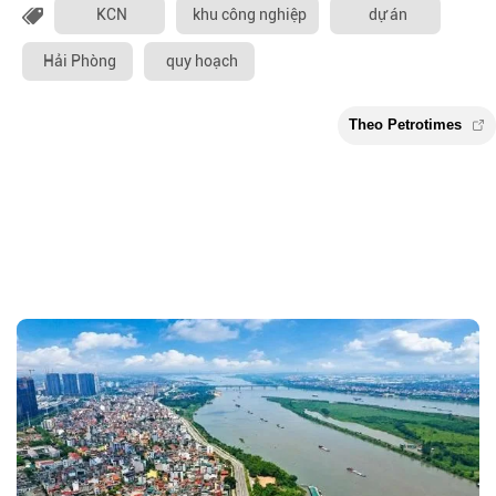
KCN
khu công nghiệp
dự án
Hải Phòng
quy hoạch