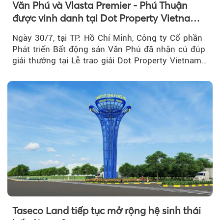
Văn Phú và Vlasta Premier - Phú Thuận
được vinh danh tại Dot Property Vietnam
Real Estate Awards 2026
Ngày 30/7, tại TP. Hồ Chí Minh, Công ty Cổ phần
Phát triển Bất động sản Văn Phú đã nhận cú đúp
giải thưởng tại Lễ trao giải Dot Property Vietnam
Real Estate Awards 2026.
Taseco Land tiếp tục mở rộng hệ sinh thái