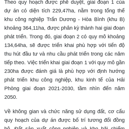
Theo quy hoạch được phê duyệt, giai đoạn 1 của
dự án có diện tích 229,47ha, nằm trong tổng thể
khu công nghiệp Trấn Dương - Hòa Bình (khu B)
khoảng 364,11ha, được phân kỳ thành hai giai đoạn
phát triển. Trong đó, giai đoạn 2 có quy mô khoảng
134,64ha, sẽ được triển khai phù hợp với tiến độ
thu hút đầu tư và nhu cầu phát triển trong các năm
tiếp theo. Việc triển khai giai đoạn 1 với quy mô gần
230ha được đánh giá là phù hợp với định hướng
phát triển khu công nghiệp, khu kinh tế của Hải
Phòng giai đoạn 2021-2030, tầm nhìn đến năm
2050.
Về không gian và chức năng sử dụng đất, cơ cấu
quy hoạch của dự án được bố trí tương đối đồng
bộ. Đất sản xuất công nghiệp và kho bãi chiếm