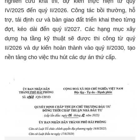
nghiên cứu khả thi, dự kiến thực hiện từ quý
IV/2025 đến quý II/2026. Công tác bồi thường, hỗ
trợ, tái định cư và bàn giao đất triển khai theo từng
đợt, kéo dài đến quý I/2027. Các hạng mục xây
dựng hạ tầng kỹ thuật sẽ được thi công từ quý
II/2026 và dự kiến hoàn thành vào quý II/2030, tạo
nền tảng cho việc thu hút các dự án thứ cấp.