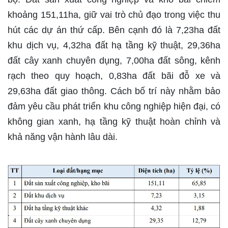
khoảng 151,11ha, giữ vai trò chủ đạo trong việc thu
hút các dự án thứ cấp. Bên cạnh đó là 7,23ha đất
khu dịch vụ, 4,32ha đất hạ tầng kỹ thuật, 29,36ha
đất cây xanh chuyên dụng, 7,00ha đất sông, kênh
rạch theo quy hoạch, 0,83ha đất bãi đỗ xe và
29,63ha đất giao thông. Cách bố trí này nhằm bảo
đảm yêu cầu phát triển khu công nghiệp hiện đại, có
không gian xanh, hạ tầng kỹ thuật hoàn chỉnh và
khả năng vận hành lâu dài.