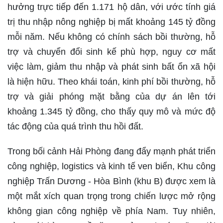
hưởng trực tiếp đến 1.171 hộ dân, với ước tính giá
trị thu nhập nông nghiệp bị mất khoảng 145 tỷ đồng
mỗi năm. Nếu không có chính sách bồi thường, hỗ
trợ và chuyển đổi sinh kế phù hợp, nguy cơ mất
việc làm, giảm thu nhập và phát sinh bất ổn xã hội
là hiện hữu. Theo khái toán, kinh phí bồi thường, hỗ
trợ và giải phóng mặt bằng của dự án lên tới
khoảng 1.345 tỷ đồng, cho thấy quy mô và mức độ
tác động của quá trình thu hồi đất.
Trong bối cảnh Hải Phòng đang đẩy mạnh phát triển
công nghiệp, logistics và kinh tế ven biển, Khu công
nghiệp Trấn Dương - Hòa Bình (khu B) được xem là
một mắt xích quan trọng trong chiến lược mở rộng
không gian công nghiệp về phía Nam. Tuy nhiên,