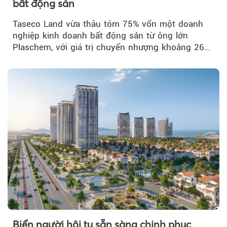
bất động sản
Taseco Land vừa thâu tóm 75% vốn một doanh
nghiệp kinh doanh bất động sản từ ông lớn
Plaschem, với giá trị chuyển nhượng khoảng 262
tỷ đồng...
Biển người hội tụ sẵn sàng chinh phục