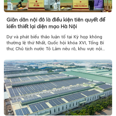
Giãn dân nội đô là điều kiện tiên quyết để
kiến thiết lại diện mạo Hà Nội
Dự và phát biểu thảo luận tổ tại Kỳ họp không
thường lệ thứ Nhất, Quốc hội khóa XVI, Tổng Bí
thư, Chủ tịch nước Tô Lâm nêu rõ, khu vực nội
thành Hà Nội...