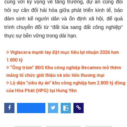
cùng với kỳ vọng về tăng trưởng, dự án cũng đòi
hỏi sự cân đối hài hòa giữa phát triển kinh tế, bảo
đảm sinh kế người dân và ổn định xã hội, để quá
trình chuyển đổi từ “đất lúa sang đất công nghiệp”
thực sự bền vững trong dài hạn.
Viglacera mạnh tay đặt mục tiêu lợi nhuận 2026 hơn
1.800 tỷ
“Ông trùm” BĐS Khu công nghiệp Becamex mở thêm
mảng tổ chức giới thiệu và xúc tiến thương mại
Lộ diện "siêu dự án" khu công nghiệp hơn 2.800 tỷ đồng
của Hòa Phát (HPG) tại Hưng Yên