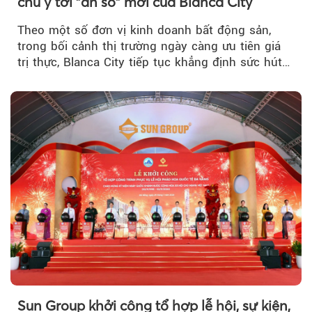
chú ý tới "ẩn số" mới của Blanca City
Theo một số đơn vị kinh doanh bất động sản,
trong bối cảnh thị trường ngày càng ưu tiên giá
trị thực, Blanca City tiếp tục khẳng định sức hút
khi Beacon Tower...
Sun Group khởi công tổ hợp lễ hội, sự kiện,