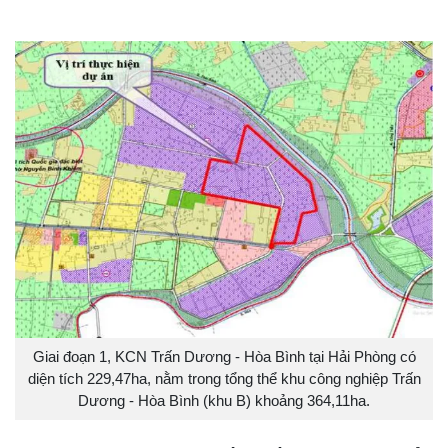
Giai đoạn 1, KCN Trấn Dương - Hòa Bình tại Hải Phòng có
diện tích 229,47ha, nằm trong tổng thể khu công nghiệp Trấn
Dương - Hòa Bình (khu B) khoảng 364,11ha.