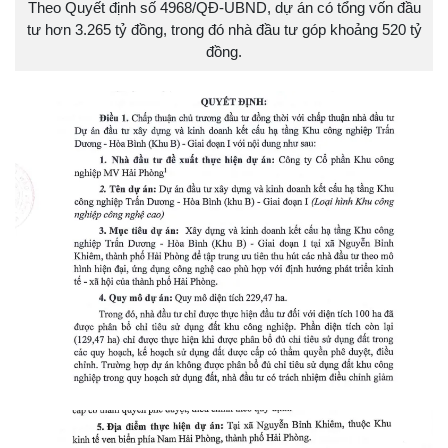
Theo Quyết định số 4968/QĐ-UBND, dự án có tổng vốn đầu
tư hơn 3.265 tỷ đồng, trong đó nhà đầu tư góp khoảng 520 tỷ
đồng.