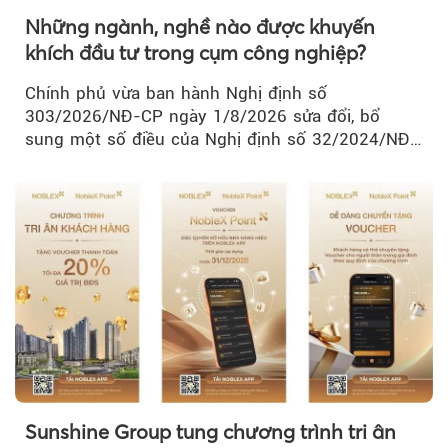
Những ngành, nghề nào được khuyến
khích đầu tư trong cụm công nghiệp?
Chính phủ vừa ban hành Nghị định số
303/2026/NĐ-CP ngày 1/8/2026 sửa đổi, bổ
sung một số điều của Nghị định số 32/2024/NĐ-
CP về quản lý, phát triển cụm công nghiệp.
Sunshine Group tung chương trình tri ân