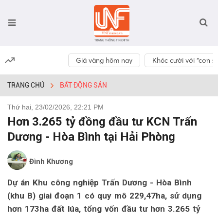
Giá vàng hôm nay
Khóc cười với “cơn số
TRANG CHỦ
BẤT ĐỘNG SẢN
Thứ hai, 23/02/2026, 22:21 PM
Hơn 3.265 tỷ đồng đầu tư KCN Trấn
Dương - Hòa Bình tại Hải Phòng
Đình Khương
Dự án Khu công nghiệp Trấn Dương - Hòa Bình
(khu B) giai đoạn 1 có quy mô 229,47ha, sử dụng
hơn 173ha đất lúa, tổng vốn đầu tư hơn 3.265 tỷ