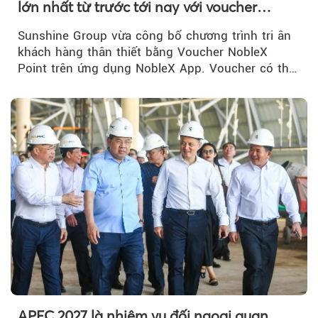
lớn nhất từ trước tới nay với voucher
NobleX Point cho khách hàng thân thiết
Sunshine Group vừa công bố chương trình tri ân
khách hàng thân thiết bằng Voucher NobleX
Point trên ứng dụng NobleX App. Voucher có thể
được cộng dồn...
APEC 2027 là nhiệm vụ đối ngoại quan