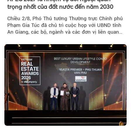
trọng nhất của đất nước đến năm 2030
Chiều 2/8, Phó Thủ tướng Thường trực Chính phủ
Phạm Gia Túc đã chủ trì cuộc họp với UBND tỉnh
An Giang, các bộ, ngành và các đơn vị liên quan
tại An Thới...