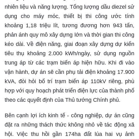
nhiên liệu và năng lượng. Tổng lượng dầu diezel sử
dụng cho máy móc, thiết bị thi công ước tính
khoảng 1,18 triệu lít, tương đương hơn 943 tấn,
phản ánh quy mô xây dựng lớn và thời gian thi công
kéo dài. Về điện năng, giai đoạn xây dựng dự kiến
tiêu thụ khoảng 2.000 kWh/ngày, sử dụng nguồn
trung áp từ các trạm biến áp hiện hữu. Khi đi vào
vận hành, dự án sẽ cần phụ tải điện khoảng 17.900
kVA, đòi hỏi bố trí trạm biến áp 110kV riêng, phù
hợp với quy hoạch phát triển điện lực của thành phố
theo các quyết định của Thủ tướng Chính phủ.
Bên cạnh lợi ích kinh tế - công nghiệp, dự án cũng
đặt ra những thách thức không nhỏ về tác động xã
hội. Việc thu hồi gần 174ha đất lúa hai vụ ảnh