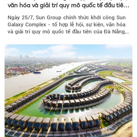
văn hóa và giải trí quy mô quốc tế đầu tiên
của Đà Nẵng
Ngày 25/7, Sun Group chính thức khởi công Sun
Galaxy Complex - tổ hợp lễ hội, sự kiện, văn hóa
và giải trí quy mô quốc tế đầu tiên của Đà Nẵng,…