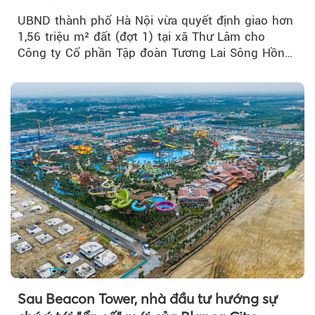
UBND thành phố Hà Nội vừa quyết định giao hơn
1,56 triệu m² đất (đợt 1) tại xã Thư Lâm cho
Công ty Cổ phần Tập đoàn Tương Lai Sông Hồng
để triển khai phân...
Sau Beacon Tower, nhà đầu tư hướng sự