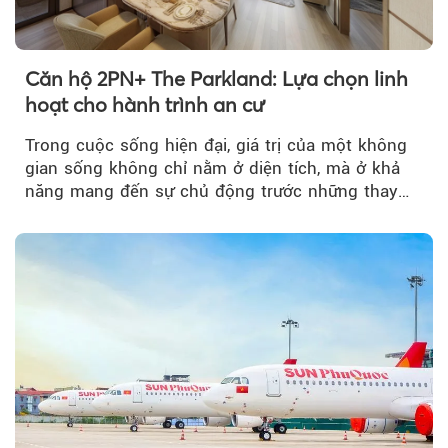
Căn hộ 2PN+ The Parkland: Lựa chọn linh
hoạt cho hành trình an cư
Trong cuộc sống hiện đại, giá trị của một không
gian sống không chỉ nằm ở diện tích, mà ở khả
năng mang đến sự chủ động trước những thay
đổi của tương lai....