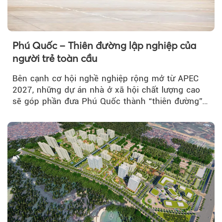
Phú Quốc – Thiên đường lập nghiệp của
người trẻ toàn cầu
Bên cạnh cơ hội nghề nghiệp rộng mở từ APEC
2027, những dự án nhà ở xã hội chất lượng cao
sẽ góp phần đưa Phú Quốc thành “thiên đường”
lập nghiệp hấp dẫn...