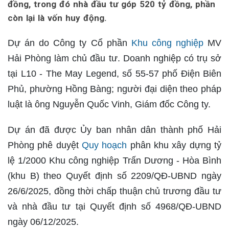
đồng, trong đó nhà đầu tư góp 520 tỷ đồng, phần
còn lại là vốn huy động.
Dự án do Công ty Cổ phần
Khu công nghiệp
MV
Hải Phòng làm chủ đầu tư. Doanh nghiệp có trụ sở
tại L10 - The May Legend, số 55-57 phố Điện Biên
Phủ, phường Hồng Bàng; người đại diện theo pháp
luật là ông Nguyễn Quốc Vinh, Giám đốc Công ty.
Dự án đã được Ủy ban nhân dân thành phố Hải
Phòng phê duyệt
Quy hoạch
phân khu xây dựng tỷ
lệ 1/2000 Khu công nghiệp Trấn Dương - Hòa Bình
(khu B) theo Quyết định số 2209/QĐ-UBND ngày
26/6/2025, đồng thời chấp thuận chủ trương đầu tư
và nhà đầu tư tại Quyết định số 4968/QĐ-UBND
ngày 06/12/2025.