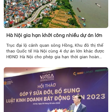
Hà Nội gia hạn khởi công nhiều dự án lớn
Trục đại lộ cảnh quan sông Hồng, Khu đô thị thể
thao Quốc tế Hà Nội cùng 4 dự án lớn khác được
HĐND Hà Nội cho phép gia hạn thời gian hoàn
thiện các điều kiện để khởi công xây dựng.
Theo Petroti