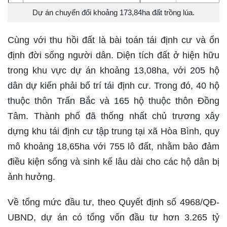
Dự án chuyển đổi khoảng 173,84ha đất trồng lúa.
Cùng với thu hồi đất là bài toán tái định cư và ổn
định đời sống người dân. Diện tích đất ở hiện hữu
trong khu vực dự án khoảng 13,08ha, với 205 hộ
dân dự kiến phải bố trí tái định cư. Trong đó, 40 hộ
thuộc thôn Trấn Bắc và 165 hộ thuộc thôn Đồng
Tâm. Thành phố đã thống nhất chủ trương xây
dựng khu tái định cư tập trung tại xã Hòa Bình, quy
mô khoảng 18,65ha với 755 lô đất, nhằm bảo đảm
điều kiện sống và sinh kế lâu dài cho các hộ dân bị
ảnh hưởng.
Về tổng mức đầu tư, theo Quyết định số 4968/QĐ-
UBND, dự án có tổng vốn đầu tư hơn 3.265 tỷ