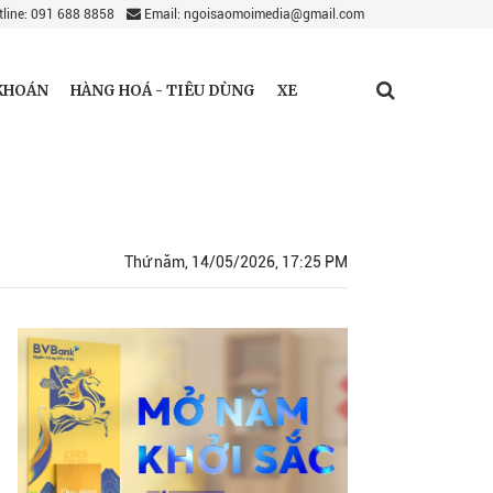
line: 091 688 8858
Email: ngoisaomoimedia@gmail.com
KHOÁN
HÀNG HOÁ - TIÊU DÙNG
XE
Thứ năm, 14/05/2026, 17:25 PM