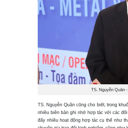
TS. Nguyễn Quân - 
TS. Nguyễn Quân cũng cho biết, trong khu
nhiều biên bản ghi nhớ hợp tác với các đối
đẩy nhiều hoạt động hợp tác cụ thể như th
chuyên gia trao đổi kinh nghiệm, cũng như 