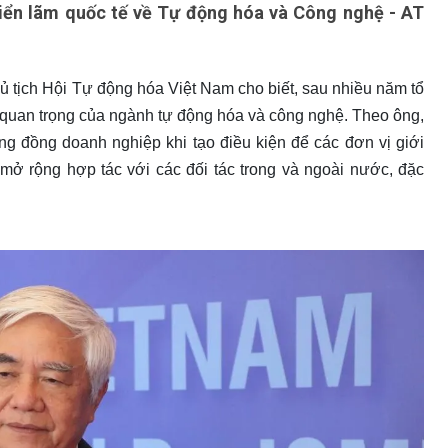
riển lãm quốc tế về Tự động hóa và Công nghệ - AT
ủ tịch Hội Tự động hóa Việt Nam cho biết, sau nhiều năm tổ
i quan trọng của ngành tự động hóa và công nghệ. Theo ông,
ộng đồng doanh nghiệp khi tạo điều kiện để các đơn vị giới
mở rộng hợp tác với các đối tác trong và ngoài nước, đặc