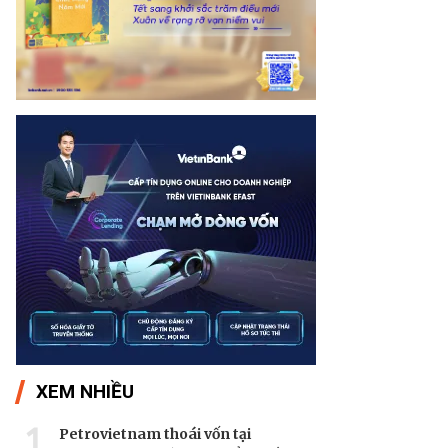
XEM NHIỀU
1
Petrovietnam thoái vốn tại