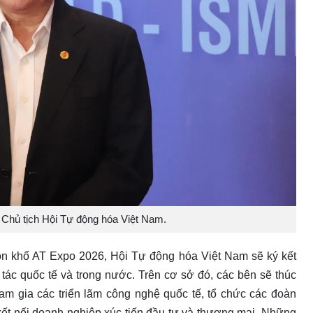
Chủ tịch Hội Tự động hóa Việt Nam.
ôn khổ AT Expo 2026, Hội Tự động hóa Việt Nam sẽ ký kết
 tác quốc tế và trong nước. Trên cơ sở đó, các bên sẽ thúc
am gia các triển lãm công nghệ quốc tế, tổ chức các đoàn
kết nối doanh nghiệp xúc tiến đầu tư và thương mại. Những