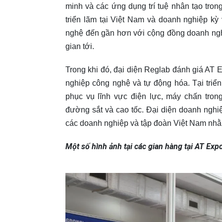
minh và các ứng dụng trí tuệ nhân tạo trong
triển lãm tại Việt Nam và doanh nghiệp k
nghệ đến gần hơn với cộng đồng doanh nghi
gian tới.
Trong khi đó, đại diện Reglab đánh giá AT
nghiệp công nghệ và tự động hóa. Tại triển
phục vụ lĩnh vực điện lực, máy chấn tron
đường sắt và cao tốc. Đại diện doanh nghi
các doanh nghiệp và tập đoàn Việt Nam nhằm
Một số hình ảnh tại các gian hàng tại AT Exp