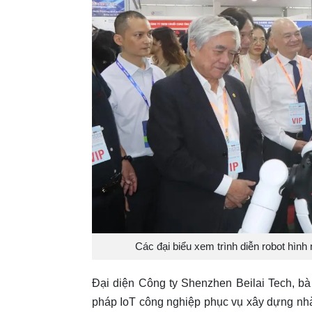
Các đại biểu xem trình diễn robot hì
Đại diện Công ty Shenzhen Beilai Tech, b
pháp IoT công nghiệp phục vụ xây dựng nh