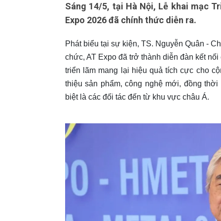
Sáng 14/5, tại Hà Nội, Lễ khai mạc T
Expo 2026 đã chính thức diễn ra.
Phát biểu tại sự kiện, TS. Nguyễn Quân - Ch
chức, AT Expo đã trở thành diễn đàn kết nố
triển lãm mang lại hiệu quả tích cực cho c
thiệu sản phẩm, công nghệ mới, đồng thời 
biệt là các đối tác đến từ khu vực châu Á.