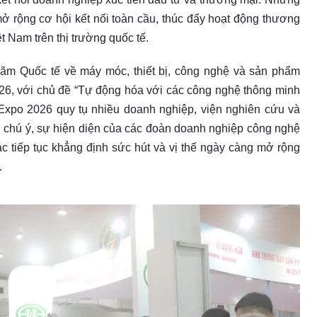
 rộng cơ hội kết nối toàn cầu, thúc đẩy hoạt động thương
t Nam trên thị trường quốc tế.
 lãm Quốc tế về máy móc, thiết bị, công nghệ và sản phẩm
6, với chủ đề “Tự động hóa với các công nghệ thông minh
T Expo 2026 quy tụ nhiều doanh nghiệp, viện nghiên cứu và
g chú ý, sự hiện diện của các đoàn doanh nghiệp công nghệ
c tiếp tục khẳng định sức hút và vị thế ngày càng mở rộng
.