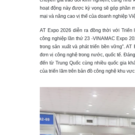
hoạt động này được kỳ vọng sẽ góp phần mở
mại và nâng cao vị thế của doanh nghiệp Việ
AT Expo 2026 diễn ra đồng thời với Triển
công nghiệp lần thứ 23 -VINAMAC Expo 202
trong sản xuất và phát triển bền vững”. A
đơn vị công nghệ trong nước, quốc tế. Đán
đến từ Trung Quốc cùng nhiều quốc gia khá
của triển lãm trên bản đồ công nghệ khu vực