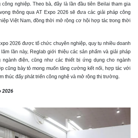
 công nghiệp. Theo bà, đây là lần đầu tiên Beilai tham gia
ỳ vọng thông qua AT Expo 2026 sẽ đưa các giải pháp công
ệp Việt Nam, đồng thời mở rộng cơ hội hợp tác trong thời
 Expo 2026 được tổ chức chuyên nghiệp, quy tụ nhiều doanh
 lãm lần này, Reglab giới thiệu các sản phẩm và giải pháp
g ngành điện, cũng như các thiết bị ứng dụng cho ngành
ệp cũng bày tỏ mong muốn tăng cường kết nối, hợp tác với
 thúc đẩy phát triển công nghệ và mở rộng thị trường.
o 2026