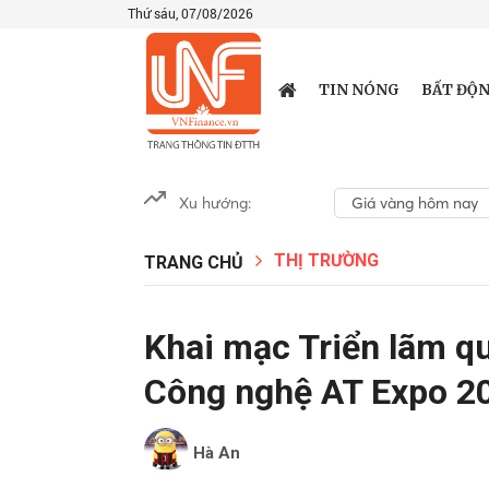
Thứ sáu, 07/08/2026
TIN NÓNG
BẤT ĐỘN
Xu hướng:
Giá vàng hôm nay
THỊ TRƯỜNG
TRANG CHỦ
Khai mạc Triển lãm q
Công nghệ AT Expo 2
Hà An