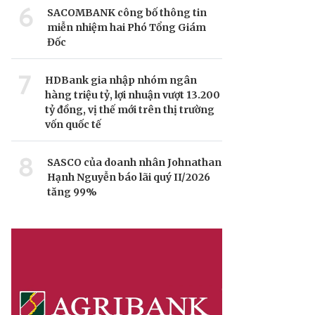
6
SACOMBANK công bố thông tin
miễn nhiệm hai Phó Tổng Giám
Đốc
7
HDBank gia nhập nhóm ngân
hàng triệu tỷ, lợi nhuận vượt 13.200
tỷ đồng, vị thế mới trên thị trường
vốn quốc tế
8
SASCO của doanh nhân Johnathan
Hạnh Nguyễn báo lãi quý II/2026
tăng 99%