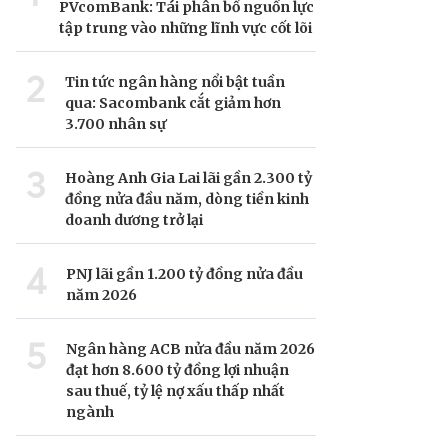
PVcomBank: Tái phân bổ nguồn lực
tập trung vào những lĩnh vực cốt lõi
2
Tin tức ngân hàng nổi bật tuần
qua: Sacombank cắt giảm hơn
3.700 nhân sự
3
Hoàng Anh Gia Lai lãi gần 2.300 tỷ
đồng nửa đầu năm, dòng tiền kinh
doanh dương trở lại
4
PNJ lãi gần 1.200 tỷ đồng nửa đầu
năm 2026
5
Ngân hàng ACB nửa đầu năm 2026
đạt hơn 8.600 tỷ đồng lợi nhuận
sau thuế, tỷ lệ nợ xấu thấp nhất
ngành