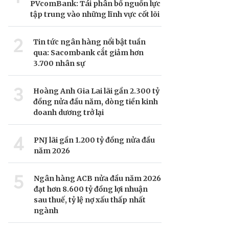
PVcomBank: Tái phân bổ nguồn lực
tập trung vào những lĩnh vực cốt lõi
2
Tin tức ngân hàng nổi bật tuần
qua: Sacombank cắt giảm hơn
3.700 nhân sự
3
Hoàng Anh Gia Lai lãi gần 2.300 tỷ
đồng nửa đầu năm, dòng tiền kinh
doanh dương trở lại
4
PNJ lãi gần 1.200 tỷ đồng nửa đầu
năm 2026
5
Ngân hàng ACB nửa đầu năm 2026
đạt hơn 8.600 tỷ đồng lợi nhuận
sau thuế, tỷ lệ nợ xấu thấp nhất
ngành