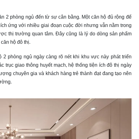
ăn 2 phòng ngủ đến từ sự cân bằng. Một căn hộ đủ rộng để
thích ứng với nhiều giai đoạn cuộc đời nhưng vẫn nằm trong
được thị trường quan tâm. Đây cũng là lý do dòng sản phẩm
căn hộ đô thị.
ộ 2 phòng ngủ ngày càng rõ nét khi khu vực này phát triển
 trục giao thông huyết mạch, hệ thống tiện ích đô thị ngày
lượng chuyên gia và khách hàng trẻ thành đạt đang tạo nên
rường.