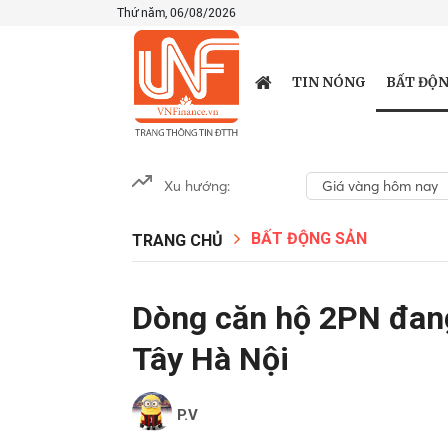
Thứ năm, 06/08/2026
BẤT ĐỘN
TIN NÓNG
Xu hướng:
Giá vàng hôm nay
BẤT ĐỘNG SẢN
TRANG CHỦ
Dòng căn hộ 2PN đang
Tây Hà Nội
P.V