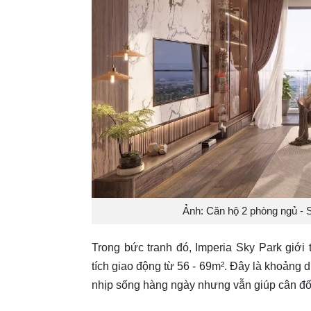
Ảnh: Căn hộ 2 phòng ngủ - 
Trong bức tranh đó, Imperia Sky Park giới
tích giao động từ 56 - 69m². Đây là khoảng d
nhịp sống hàng ngày nhưng vẫn giúp cân đối 