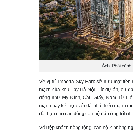
Ảnh: Phối cảnh 
Về vị trí, Imperia Sky Park sở hữu mặt tiền
mạch của khu Tây Hà Nội. Từ dự án, cư dân 
động như Mỹ Đình, Cầu Giấy, Nam Từ Liêm
mạnh này kết hợp với đà phát triển mạnh mẽ
dài hạn cho các dòng căn hộ đáp ứng tốt nh
Với tệp khách hàng rộng, căn hộ 2 phòng n