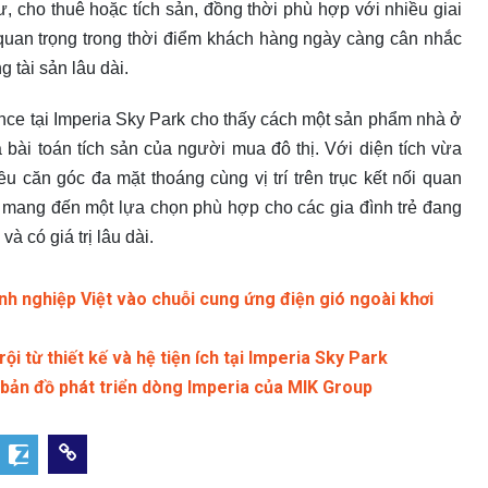
, cho thuê hoặc tích sản, đồng thời phù hợp với nhiều giai
ố quan trọng trong thời điểm khách hàng ngày càng cân nhắc
g tài sản lâu dài.
ce tại Imperia Sky Park cho thấy cách một sản phẩm nhà ở
bài toán tích sản của người mua đô thị. Với diện tích vừa
iều căn góc đa mặt thoáng cùng vị trí trên trục kết nối quan
 mang đến một lựa chọn phù hợp cho các gia đình trẻ đang
và có giá trị lâu dài.
 nghiệp Việt vào chuỗi cung ứng điện gió ngoài khơi
i từ thiết kế và hệ tiện ích tại Imperia Sky Park
ản đồ phát triển dòng Imperia của MIK Group