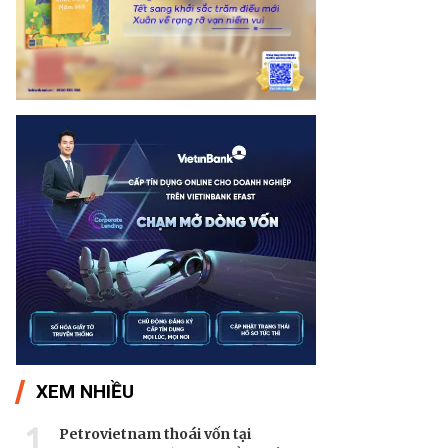
XEM NHIỀU
1
Petrovietnam thoái vốn tại