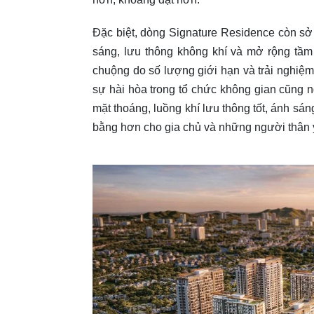
Đặc biệt, dòng Signature Residence còn s
sáng, lưu thông không khí và mở rộng tầ
chuộng do số lượng giới hạn và trải nghiệm
sự hài hòa trong tổ chức không gian cũng
mặt thoáng, luồng khí lưu thông tốt, ánh sá
bằng hơn cho gia chủ và những người thân 