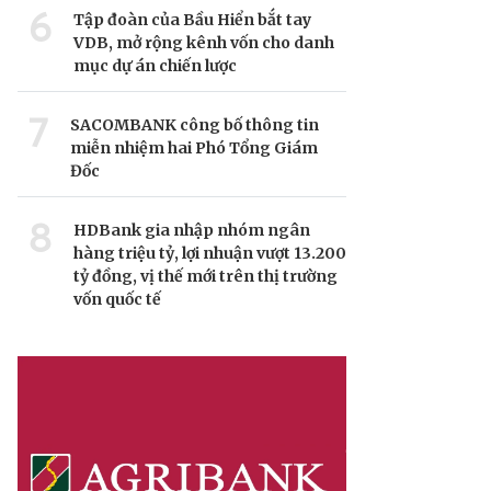
6
Tập đoàn của Bầu Hiển bắt tay
VDB, mở rộng kênh vốn cho danh
mục dự án chiến lược
7
SACOMBANK công bố thông tin
miễn nhiệm hai Phó Tổng Giám
Đốc
8
HDBank gia nhập nhóm ngân
hàng triệu tỷ, lợi nhuận vượt 13.200
tỷ đồng, vị thế mới trên thị trường
vốn quốc tế