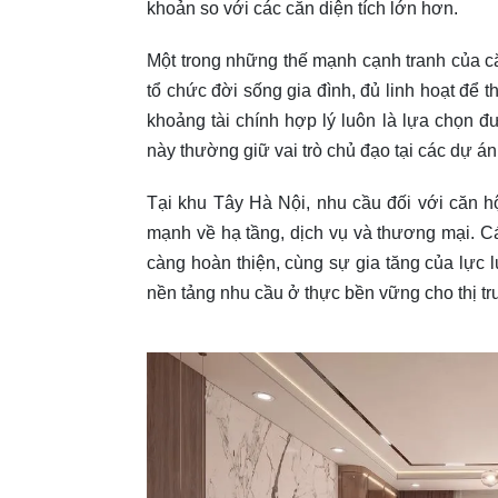
khoản so với các căn diện tích lớn hơn.
Một trong những thế mạnh cạnh tranh của c
tổ chức đời sống gia đình, đủ linh hoạt để 
khoảng tài chính hợp lý luôn là lựa chọn 
này thường giữ vai trò chủ đạo tại các dự án 
Tại khu Tây Hà Nội, nhu cầu đối với căn h
mạnh về hạ tầng, dịch vụ và thương mại. Các
càng hoàn thiện, cùng sự gia tăng của lực 
nền tảng nhu cầu ở thực bền vững cho thị t