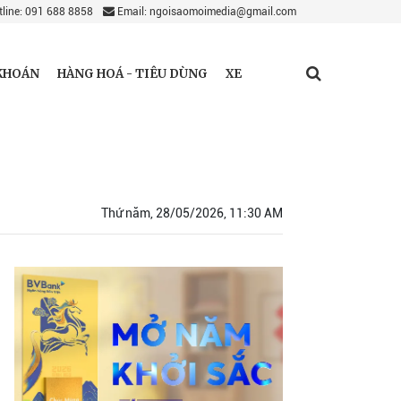
line: 091 688 8858
Email: ngoisaomoimedia@gmail.com
KHOÁN
HÀNG HOÁ - TIÊU DÙNG
XE
Thứ năm, 28/05/2026, 11:30 AM