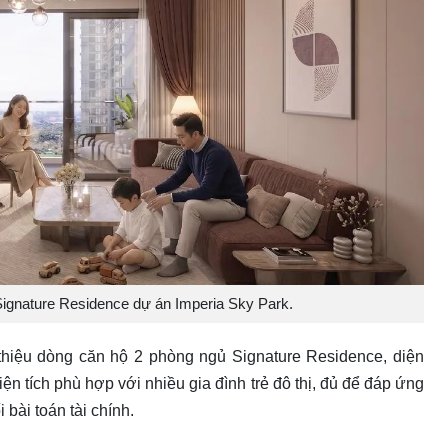
Signature Residence dự án Imperia Sky Park.
 thiệu dòng căn hộ 2 phòng ngủ Signature Residence, diện
iện tích phù hợp với nhiều gia đình trẻ đô thị, đủ để đáp ứng
bài toán tài chính.