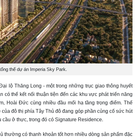
tổng thể dự án Imperia Sky Park.
 Đại lộ Thăng Long - một trong những trục giao thông huyết
có thể kết nối thuận tiện đến các khu vực phát triển năng
, Hoài Đức cùng nhiều đầu mối hạ tầng trọng điểm. Thế
 của đô thị phía Tây Thủ đô đang góp phần củng cố sức hút
u cầu ở thực, trong đó có Signature Residence.
gủ thường có thanh khoản tốt hơn nhiều dòng sản phẩm đặc