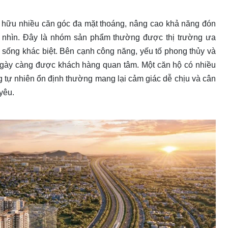
ở hữu nhiều căn góc đa mặt thoáng, nâng cao khả năng đón
m nhìn. Đây là nhóm sản phẩm thường được thị trường ưa
 sống khác biệt. Bên cạnh công năng, yếu tố phong thủy và
 ngày càng được khách hàng quan tâm. Một căn hộ có nhiều
ng tự nhiên ổn định thường mang lại cảm giác dễ chịu và cân
yêu.