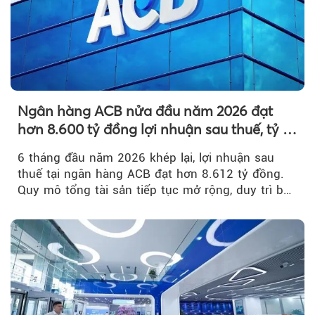
Ngân hàng ACB nửa đầu năm 2026 đạt
hơn 8.600 tỷ đồng lợi nhuận sau thuế, tỷ lệ
nợ xấu thấp nhất ngành
6 tháng đầu năm 2026 khép lại, lợi nhuận sau
thuế tại ngân hàng ACB đạt hơn 8.612 tỷ đồng.
Quy mô tổng tài sản tiếp tục mở rộng, duy trì bộ
đệm dự phòng...