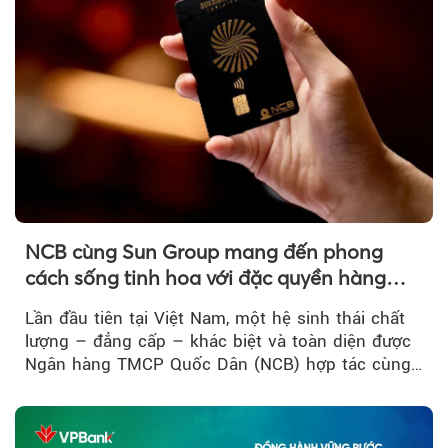
NCB cùng Sun Group mang đến phong
cách sống tinh hoa với đặc quyền hàng
đầu Việt Nam
Lần đầu tiên tại Việt Nam, một hệ sinh thái chất
lượng – đẳng cấp – khác biệt và toàn diện được
Ngân hàng TMCP Quốc Dân (NCB) hợp tác cùng
Sun Group kiến tạo...