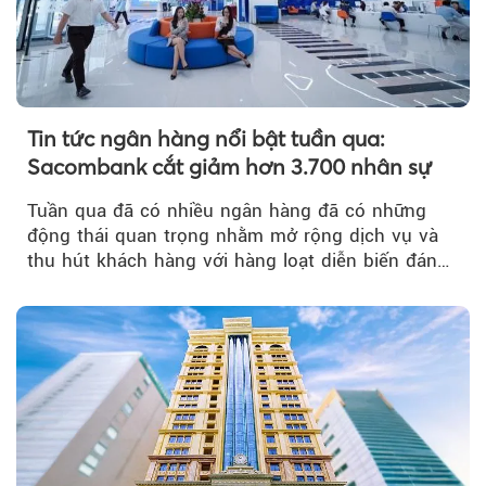
Tin tức ngân hàng nổi bật tuần qua:
Sacombank cắt giảm hơn 3.700 nhân sự
Tuần qua đã có nhiều ngân hàng đã có những
động thái quan trọng nhằm mở rộng dịch vụ và
thu hút khách hàng với hàng loạt diễn biến đáng
chú ý...