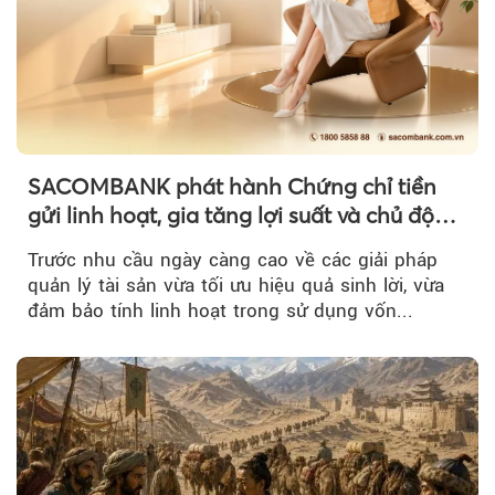
SACOMBANK phát hành Chứng chỉ tiền
gửi linh hoạt, gia tăng lợi suất và chủ động
nguồn vốn cho khách hàng
Trước nhu cầu ngày càng cao về các giải pháp
quản lý tài sản vừa tối ưu hiệu quả sinh lời, vừa
đảm bảo tính linh hoạt trong sử dụng vốn...