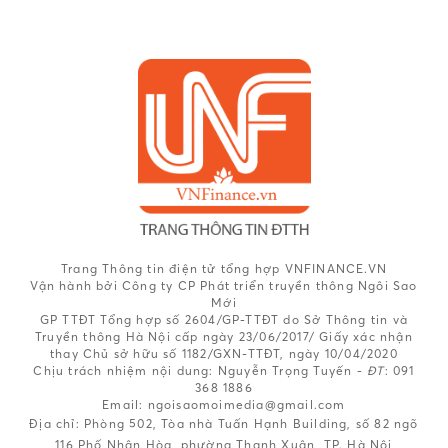
Trang Thông tin điện tử tổng hợp VNFINANCE.VN
Vận hành bởi Công ty CP Phát triển truyền thông Ngôi Sao
Mới
GP TTĐT Tổng hợp số 2604/GP-TTĐT do Sở Thông tin và
Truyền thông Hà Nội cấp ngày 23/06/2017/ Giấy xác nhận
thay Chủ sở hữu số 1182/GXN-TTĐT, ngày 10/04/2020
Chịu trách nhiệm nội dung:
Nguyễn Trọng Tuyến -
ĐT
: 091
368 1886
Email: ngoisaomoimedia@gmail.com
Địa chỉ: Phòng 502, Tòa nhà Tuấn Hạnh Building, số 82 ngõ
116 Phố Nhân Hòa, phường Thanh Xuân, TP. Hà Nội