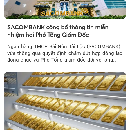
SACOMBANK công bố thông tin miễn
nhiệm hai Phó Tổng Giám Đốc
Ngân hàng TMCP Sài Gòn Tài Lộc (SACOMBANK)
vừa thông qua quyết định chấm dứt hợp đồng lao
động chức vụ Phó Tổng giám đốc đối với ông
Nguyễn Minh Tâm...