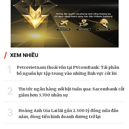
XEM NHIỀU
1
Petrovietnam thoái vốn tại PVcomBank: Tái phân
bổ nguồn lực tập trung vào những lĩnh vực cốt lõi
2
Tin tức ngân hàng nổi bật tuần qua: Sacombank cắt
giảm hơn 3.700 nhân sự
3
Hoàng Anh Gia Lai lãi gần 2.300 tỷ đồng nửa đầu
năm, dòng tiền kinh doanh dương trở lại