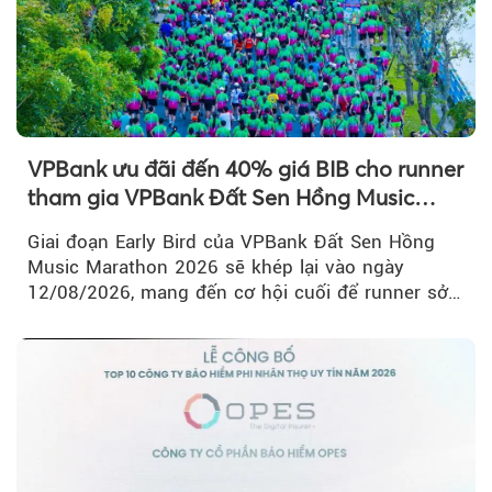
VPBank ưu đãi đến 40% giá BIB cho runner
tham gia VPBank Đất Sen Hồng Music
Marathon 2026
Giai đoạn Early Bird của VPBank Đất Sen Hồng
Music Marathon 2026 sẽ khép lại vào ngày
12/08/2026, mang đến cơ hội cuối để runner sở
hữu BIB với mức giá ưu đãi...