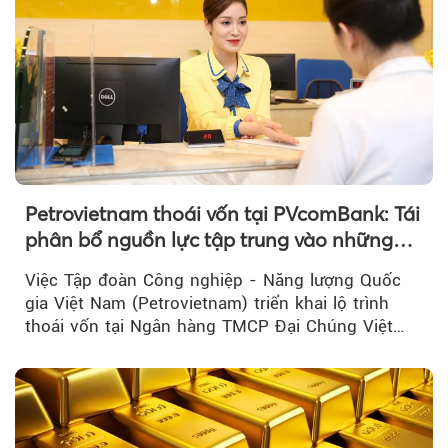
Petrovietnam thoái vốn tại PVcomBank: Tái
phân bổ nguồn lực tập trung vào những
lĩnh vực cốt lõi
Việc Tập đoàn Công nghiệp - Năng lượng Quốc
gia Việt Nam (Petrovietnam) triển khai lộ trình
thoái vốn tại Ngân hàng TMCP Đại Chúng Việt
Nam là bước đi trong quá trình cơ cấu...