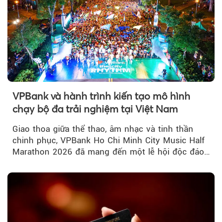
VPBank và hành trình kiến tạo mô hình
chạy bộ đa trải nghiệm tại Việt Nam
Giao thoa giữa thể thao, âm nhạc và tinh thần
chinh phục, VPBank Ho Chi Minh City Music Half
Marathon 2026 đã mang đến một lễ hội độc đáo
ngay giữa lòng TP.HCM....