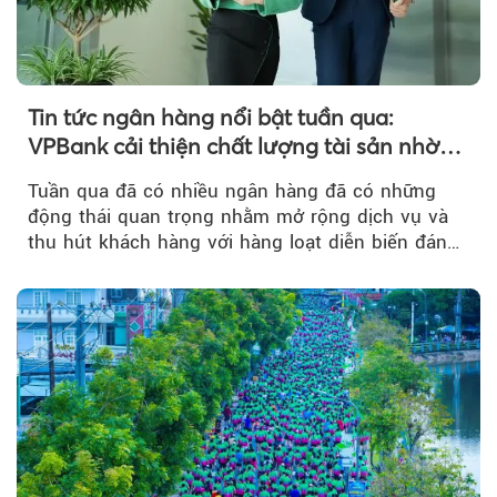
Tin tức ngân hàng nổi bật tuần qua:
VPBank cải thiện chất lượng tài sản nhờ
quản trị rủi ro và công nghệ
Tuần qua đã có nhiều ngân hàng đã có những
động thái quan trọng nhằm mở rộng dịch vụ và
thu hút khách hàng với hàng loạt diễn biến đáng
chú ý...