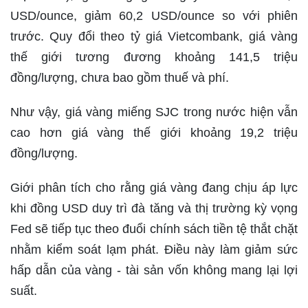
USD/ounce, giảm 60,2 USD/ounce so với phiên
trước. Quy đổi theo tỷ giá Vietcombank, giá vàng
thế giới tương đương khoảng 141,5 triệu
đồng/lượng, chưa bao gồm thuế và phí.
Như vậy, giá vàng miếng SJC trong nước hiện vẫn
cao hơn giá vàng thế giới khoảng 19,2 triệu
đồng/lượng.
Giới phân tích cho rằng giá vàng đang chịu áp lực
khi đồng USD duy trì đà tăng và thị trường kỳ vọng
Fed sẽ tiếp tục theo đuổi chính sách tiền tệ thắt chặt
nhằm kiểm soát lạm phát. Điều này làm giảm sức
hấp dẫn của vàng - tài sản vốn không mang lại lợi
suất.