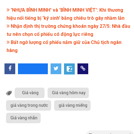
'NHỰA BÌNH MINH' và 'BÌNH MINH VIỆT': Khi thương
hiệu nổi tiếng bị ‘ký sinh’ bằng chiêu trò gây nhầm lẫn
Nhận định thị trường chứng khoán ngày 27/5: Nhà đầu
tư nên chọn cổ phiếu có động lực riêng
Bất ngờ lượng cổ phiếu nắm giữ của Chủ tịch ngân
hàng
Giá vàng
Giá vàng hôm nay
giá vàng trong nước
giá vàng miếng
Giá vàng nhẫn