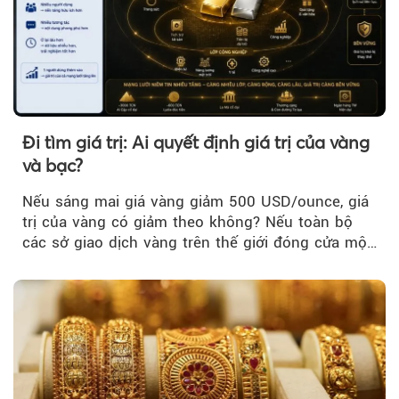
Đi tìm giá trị: Ai quyết định giá trị của vàng
và bạc?
Nếu sáng mai giá vàng giảm 500 USD/ounce, giá
trị của vàng có giảm theo không? Nếu toàn bộ
các sở giao dịch vàng trên thế giới đóng cửa một
tuần, vàng có mất giá trị không?