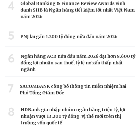
4
Global Banking & Finance Review Awards vinh
danh SHB là Ngân hàng tiết kiệm tốt nhất Việt Nam
năm 2026
5
PNJ lãi gần 1.200 tỷ đồng nửa đầu năm 2026
6
Ngân hàng ACB nửa đầu năm 2026 đạt hơn 8.600 tỷ
đồng lợi nhuận sau thuế, tỷ lệ nợ xấu thấp nhất
ngành
7
SACOMBANK công bố thông tin miễn nhiệm hai
Phó Tổng Giám Đốc
8
HDBank gia nhập nhóm ngân hàng triệu tỷ, lợi
nhuận vượt 13.200 tỷ đồng, vị thế mới trên thị
trường vốn quốc tế