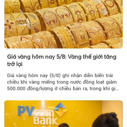
Giá vàng hôm nay 5/8: Vàng thế giới tăng
trở lại
Giá vàng hôm nay (5/8) ghi nhận diễn biến trái
chiều khi vàng miếng trong nước đồng loạt giảm
500.000 đồng/lượng ở chiều bán ra, trong khi giá
vàng nhẫn tăng, giảm không đồng nhất giữa các
thương hiệu.