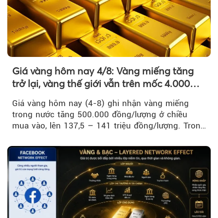
Giá vàng hôm nay 4/8: Vàng miếng tăng
trở lại, vàng thế giới vẫn trên mốc 4.000
USD/ounce
Giá vàng hôm nay (4-8) ghi nhận vàng miếng
trong nước tăng 500.000 đồng/lượng ở chiều
mua vào, lên 137,5 – 141 triệu đồng/lượng. Trong
khi đó, giá vàng thế giới giảm nhẹ nhưng vẫn duy
trì trên ngưỡng 4.000 USD/ounce.