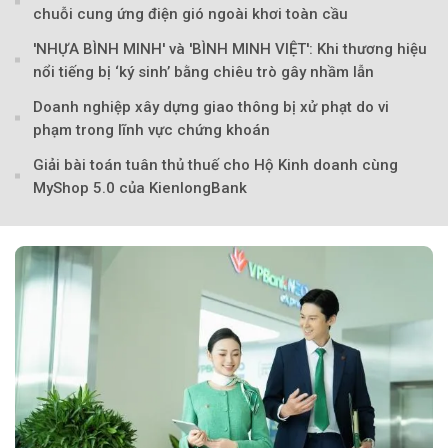
chuỗi cung ứng điện gió ngoài khơi toàn cầu
'NHỰA BÌNH MINH' và 'BÌNH MINH VIỆT': Khi thương hiệu
nổi tiếng bị ‘ký sinh’ bằng chiêu trò gây nhầm lẫn
Doanh nghiệp xây dựng giao thông bị xử phạt do vi
phạm trong lĩnh vực chứng khoán
Giải bài toán tuân thủ thuế cho Hộ Kinh doanh cùng
MyShop 5.0 của KienlongBank