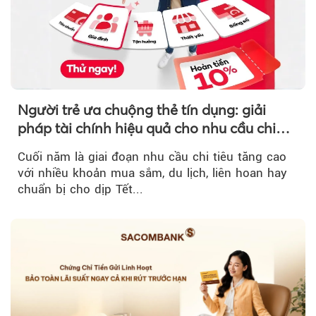
Người trẻ ưa chuộng thẻ tín dụng: giải
pháp tài chính hiệu quả cho nhu cầu chi
tiêu cuối năm
Cuối năm là giai đoạn nhu cầu chi tiêu tăng cao
với nhiều khoản mua sắm, du lịch, liên hoan hay
chuẩn bị cho dịp Tết...