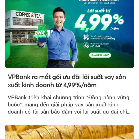
VPBank ra mắt gói ưu đãi lãi suất vay sản
xuất kinh doanh từ 4,99%/năm
VPBank triển khai chương trình “Đồng hành vững
bước”, mang đến giải pháp vay sản xuất kinh
doanh có tài sản bảo đảm với lãi suất ưu đãi chỉ
từ 4,99%/năm...