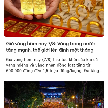
Giá vàng hôm nay 7/8: Vàng trong nước
tăng mạnh, thế giới lên đỉnh một tháng
Giá vàng hôm nay (7/8) tiếp tục khởi sắc khi cả
vàng miếng và vàng nhẫn đồng loạt tăng từ
600.000 đồng đến 1,5 triệu đồng/lượng. Đà tăng
của thị trường trong nước được hỗ trợ bởi giá
vàng thế giới bứt phá lên mức cao nhất trong
một tháng.