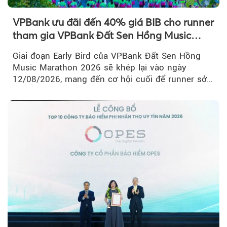
VPBank ưu đãi đến 40% giá BIB cho runner
tham gia VPBank Đất Sen Hồng Music
Marathon 2026
Giai đoạn Early Bird của VPBank Đất Sen Hồng
Music Marathon 2026 sẽ khép lại vào ngày
12/08/2026, mang đến cơ hội cuối để runner sở
hữu BIB với mức giá ưu đãi...