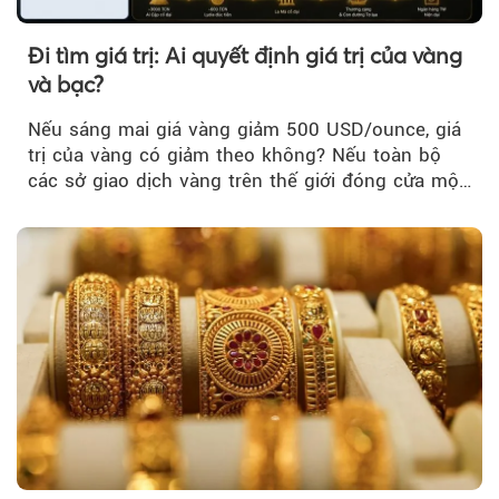
Đi tìm giá trị: Ai quyết định giá trị của vàng
và bạc?
Nếu sáng mai giá vàng giảm 500 USD/ounce, giá
trị của vàng có giảm theo không? Nếu toàn bộ
các sở giao dịch vàng trên thế giới đóng cửa một
tuần, vàng có mất giá trị không?