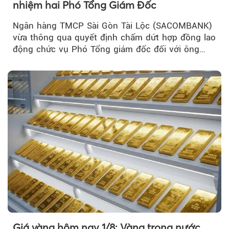
nhiệm hai Phó Tổng Giám Đốc
Ngân hàng TMCP Sài Gòn Tài Lộc (SACOMBANK)
vừa thông qua quyết định chấm dứt hợp đồng lao
động chức vụ Phó Tổng giám đốc đối với ông
Nguyễn Minh Tâm...
Giá vàng hôm nay 1/8: Vàng trong nước