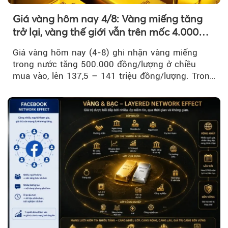
Giá vàng hôm nay 4/8: Vàng miếng tăng
trở lại, vàng thế giới vẫn trên mốc 4.000
USD/ounce
Giá vàng hôm nay (4-8) ghi nhận vàng miếng
trong nước tăng 500.000 đồng/lượng ở chiều
mua vào, lên 137,5 – 141 triệu đồng/lượng. Trong
khi đó, giá vàng thế giới giảm nhẹ nhưng vẫn duy
trì trên ngưỡng 4.000 USD/ounce.