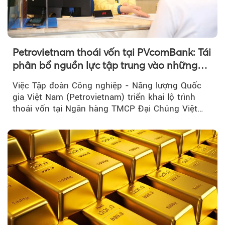
Petrovietnam thoái vốn tại PVcomBank: Tái
phân bổ nguồn lực tập trung vào những
lĩnh vực cốt lõi
Việc Tập đoàn Công nghiệp - Năng lượng Quốc
gia Việt Nam (Petrovietnam) triển khai lộ trình
thoái vốn tại Ngân hàng TMCP Đại Chúng Việt
Nam là bước đi trong quá trình cơ cấu...