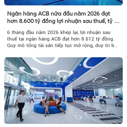
Ngân hàng ACB nửa đầu năm 2026 đạt
hơn 8.600 tỷ đồng lợi nhuận sau thuế, tỷ lệ
nợ xấu thấp nhất ngành
6 tháng đầu năm 2026 khép lại, lợi nhuận sau
thuế tại ngân hàng ACB đạt hơn 8.612 tỷ đồng.
Quy mô tổng tài sản tiếp tục mở rộng, duy trì bộ
đệm dự phòng...