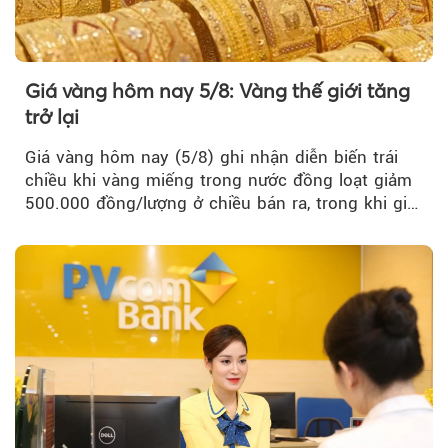
Giá vàng hôm nay 5/8: Vàng thế giới tăng
trở lại
Giá vàng hôm nay (5/8) ghi nhận diễn biến trái
chiều khi vàng miếng trong nước đồng loạt giảm
500.000 đồng/lượng ở chiều bán ra, trong khi giá
vàng nhẫn tăng, giảm không đồng nhất giữa các
thương hiệu.