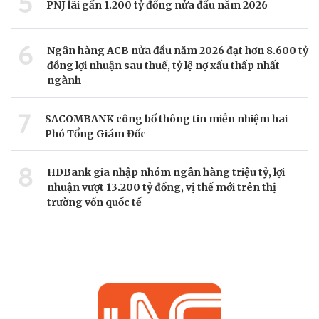
5
PNJ lãi gần 1.200 tỷ đồng nửa đầu năm 2026
6
Ngân hàng ACB nửa đầu năm 2026 đạt hơn 8.600 tỷ
đồng lợi nhuận sau thuế, tỷ lệ nợ xấu thấp nhất
ngành
7
SACOMBANK công bố thông tin miễn nhiệm hai
Phó Tổng Giám Đốc
8
HDBank gia nhập nhóm ngân hàng triệu tỷ, lợi
nhuận vượt 13.200 tỷ đồng, vị thế mới trên thị
trường vốn quốc tế