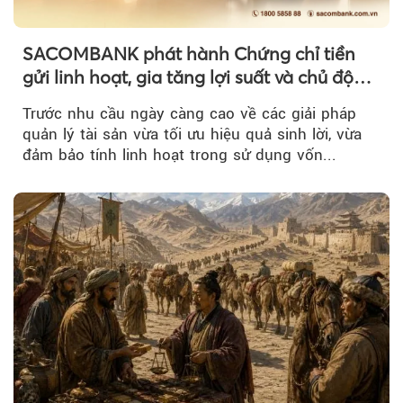
SACOMBANK phát hành Chứng chỉ tiền
gửi linh hoạt, gia tăng lợi suất và chủ động
nguồn vốn cho khách hàng
Trước nhu cầu ngày càng cao về các giải pháp
quản lý tài sản vừa tối ưu hiệu quả sinh lời, vừa
đảm bảo tính linh hoạt trong sử dụng vốn...