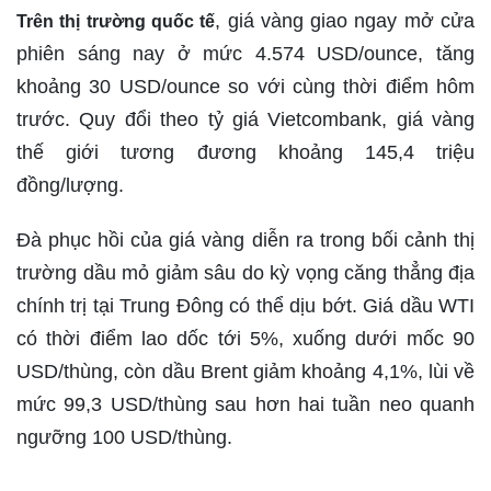
, giá vàng giao ngay mở cửa
Trên thị trường quốc tế
phiên sáng nay ở mức 4.574 USD/ounce, tăng
khoảng 30 USD/ounce so với cùng thời điểm hôm
trước. Quy đổi theo tỷ giá Vietcombank, giá vàng
thế giới tương đương khoảng 145,4 triệu
đồng/lượng.
Đà phục hồi của giá vàng diễn ra trong bối cảnh thị
trường dầu mỏ giảm sâu do kỳ vọng căng thẳng địa
chính trị tại Trung Đông có thể dịu bớt. Giá dầu WTI
có thời điểm lao dốc tới 5%, xuống dưới mốc 90
USD/thùng, còn dầu Brent giảm khoảng 4,1%, lùi về
mức 99,3 USD/thùng sau hơn hai tuần neo quanh
ngưỡng 100 USD/thùng.