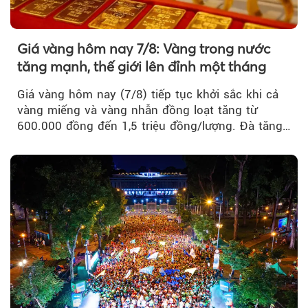
Giá vàng hôm nay 7/8: Vàng trong nước
tăng mạnh, thế giới lên đỉnh một tháng
Giá vàng hôm nay (7/8) tiếp tục khởi sắc khi cả
vàng miếng và vàng nhẫn đồng loạt tăng từ
600.000 đồng đến 1,5 triệu đồng/lượng. Đà tăng
của thị trường trong nước được hỗ trợ bởi giá
vàng thế giới bứt phá lên mức cao nhất trong
một tháng.