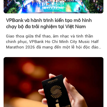
VPBank và hành trình kiến tạo mô hình
chạy bộ đa trải nghiệm tại Việt Nam
Giao thoa giữa thể thao, âm nhạc và tinh thần
chinh phục, VPBank Ho Chi Minh City Music Half
Marathon 2026 đã mang đến một lễ hội độc đáo
ngay giữa lòng TP.HCM....