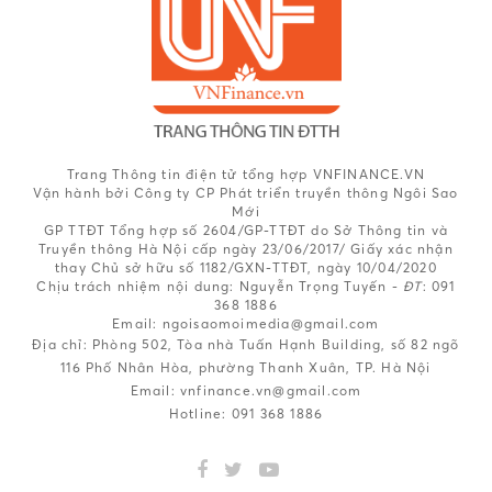
Trang Thông tin điện tử tổng hợp VNFINANCE.VN
Vận hành bởi Công ty CP Phát triển truyền thông Ngôi Sao
Mới
GP TTĐT Tổng hợp số 2604/GP-TTĐT do Sở Thông tin và
Truyền thông Hà Nội cấp ngày 23/06/2017/ Giấy xác nhận
thay Chủ sở hữu số 1182/GXN-TTĐT, ngày 10/04/2020
Chịu trách nhiệm nội dung:
Nguyễn Trọng Tuyến -
ĐT
: 091
368 1886
Email: ngoisaomoimedia@gmail.com
Địa chỉ: Phòng 502, Tòa nhà Tuấn Hạnh Building, số 82 ngõ
116 Phố Nhân Hòa, phường Thanh Xuân, TP. Hà Nội
Email:
vnfinance.vn@gmail.com
Hotline:
091 368 1886