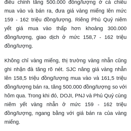
điều chỉnh tăng 500.000 đồng/lượng ở cả chiều
mua vào và bán ra, đưa giá vàng miếng lên mức
159 - 162 triệu đồng/lượng. Riêng Phú Quý niêm
yết giá mua vào thấp hơn khoảng 300.000
đồng/lượng, giao dịch ở mức 158,7 - 162 triệu
đồng/lượng.
Không chỉ vàng miếng, thị trường vàng nhẫn cũng
ghi nhận đà tăng rõ nét. SJC nâng giá vàng nhẫn
lên 158,5 triệu đồng/lượng mua vào và 161,5 triệu
đồng/lượng bán ra, tăng 500.000 đồng/lượng so với
hôm qua. Trong khi đó, DOJI, PNJ và Phú Quý cùng
niêm yết vàng nhẫn ở mức 159 - 162 triệu
đồng/lượng, ngang bằng với giá bán ra của vàng
miếng.