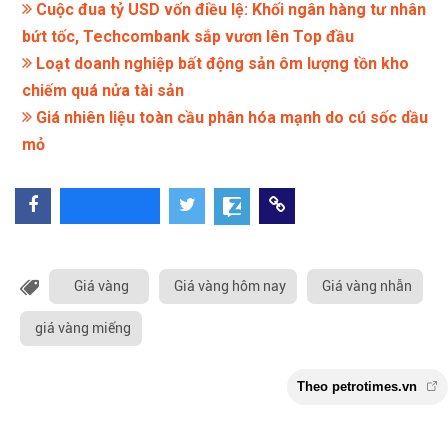
Cuộc đua tỷ USD vốn điều lệ: Khối ngân hàng tư nhân
bứt tốc, Techcombank sắp vươn lên Top đầu
Loạt doanh nghiệp bất động sản ôm lượng tồn kho
chiếm quá nửa tài sản
Giá nhiên liệu toàn cầu phân hóa mạnh do cú sốc dầu
mỏ
Giá vàng
Giá vàng hôm nay
Giá vàng nhẫn
giá vàng miếng