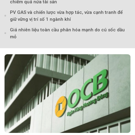
chiếm quá nửa tài sản
PV GAS và chiến lược vừa hợp tác, vừa cạnh tranh để
giữ vững vị trí số 1 ngành khí
Giá nhiên liệu toàn cầu phân hóa mạnh do cú sốc dầu
mỏ