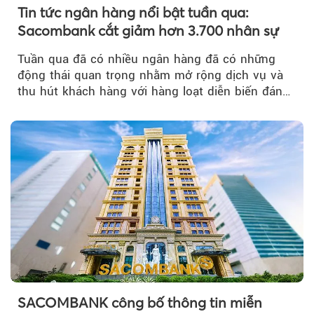
Tin tức ngân hàng nổi bật tuần qua:
Sacombank cắt giảm hơn 3.700 nhân sự
Tuần qua đã có nhiều ngân hàng đã có những
động thái quan trọng nhằm mở rộng dịch vụ và
thu hút khách hàng với hàng loạt diễn biến đáng
chú ý...
SACOMBANK công bố thông tin miễn