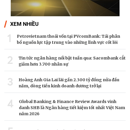
XEM NHIỀU
1
Petrovietnam thoái vốn tại PVcomBank: Tái phân
bổ nguồn lực tập trung vào những lĩnh vực cốt lõi
2
Tin tức ngân hàng nổi bật tuần qua: Sacombank cắt
giảm hơn 3.700 nhân sự
3
Hoàng Anh Gia Lai lãi gần 2.300 tỷ đồng nửa đầu
năm, dòng tiền kinh doanh dương trở lại
4
Global Banking & Finance Review Awards vinh
danh SHB là Ngân hàng tiết kiệm tốt nhất Việt Nam
năm 2026