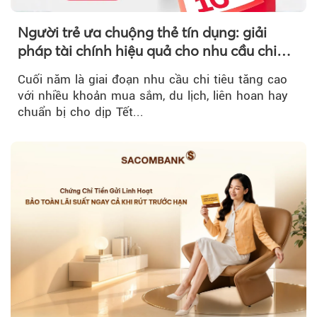
Người trẻ ưa chuộng thẻ tín dụng: giải
pháp tài chính hiệu quả cho nhu cầu chi
tiêu cuối năm
Cuối năm là giai đoạn nhu cầu chi tiêu tăng cao
với nhiều khoản mua sắm, du lịch, liên hoan hay
chuẩn bị cho dịp Tết...