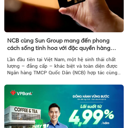
NCB cùng Sun Group mang đến phong
cách sống tinh hoa với đặc quyền hàng
đầu Việt Nam
Lần đầu tiên tại Việt Nam, một hệ sinh thái chất
lượng – đẳng cấp – khác biệt và toàn diện được
Ngân hàng TMCP Quốc Dân (NCB) hợp tác cùng
Sun Group kiến tạo...