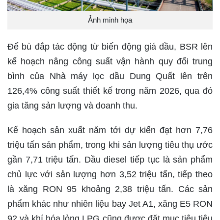
Ảnh minh họa
Để bù đắp tác động từ biến động giá dầu, BSR lên
kế hoạch nâng công suất vận hành quy đổi trung
bình của Nhà máy lọc dầu Dung Quất lên trên
126,4% công suất thiết kế trong năm 2026, qua đó
gia tăng sản lượng và doanh thu.
Kế hoạch sản xuất năm tới dự kiến đạt hơn 7,76
triệu tấn sản phẩm, trong khi sản lượng tiêu thụ ước
gần 7,71 triệu tấn. Dầu diesel tiếp tục là sản phẩm
chủ lực với sản lượng hơn 3,52 triệu tấn, tiếp theo
là xăng RON 95 khoảng 2,38 triệu tấn. Các sản
phẩm khác như nhiên liệu bay Jet A1, xăng E5 RON
92 và khí hóa lỏng LPG cũng được đặt mục tiêu tiêu