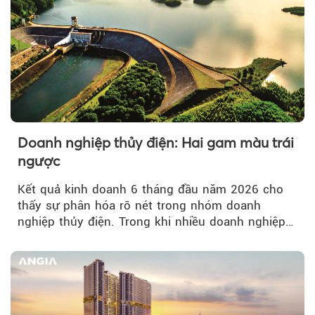
Doanh nghiệp thủy điện: Hai gam màu trái
ngược
Kết quả kinh doanh 6 tháng đầu năm 2026 cho
thấy sự phân hóa rõ nét trong nhóm doanh
nghiệp thủy điện. Trong khi nhiều doanh nghiệp
bứt phá về lợi nhuận trước thuế...