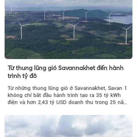
Từ thung lũng gió Savannakhet đến hành
trình tỷ đô
Từ những thung lũng gió ở Savannakhet, Savan 1
không chỉ bắt đầu hành trình tạo ra 35 tỷ kWh
điện và hơn 2,43 tỷ USD doanh thu trong 25 năm
tới....