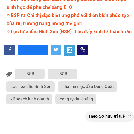
sinh học để pha chế xăng E10
BSR ra Chỉ thị đặc biệt ứng phó với diễn biến phức tạp
của thị trường năng lượng thế giới
Lọc hóa dầu Bình Sơn (BSR) thúc đẩy kinh tế tuần hoàn
BSR
BSR
Lọc hóa dầu Bình Sơn
nhà máy lọc dầu Dung Quất
kế hoạch kinh doanh
công ty đại chúng