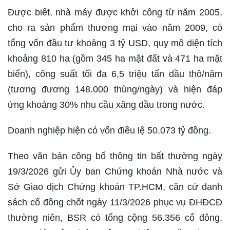
Được biết, nhà máy được khởi công từ năm 2005,
cho ra sản phẩm thương mại vào năm 2009, có
tổng vốn đầu tư khoảng 3 tỷ USD, quy mô diện tích
khoảng 810 ha (gồm 345 ha mặt đất và 471 ha mặt
biển), công suất tối đa 6,5 triệu tấn dầu thô/năm
(tương đương 148.000 thùng/ngày) và hiện đáp
ứng khoảng 30% nhu cầu xăng dầu trong nước.
Doanh nghiệp hiện có vốn điều lệ 50.073 tỷ đồng.
Theo văn bản công bố thông tin bất thường ngày
19/3/2026 gửi Ủy ban Chứng khoán Nhà nước và
Sở Giao dịch Chứng khoán TP.HCM, căn cứ danh
sách cổ đông chốt ngày 11/3/2026 phục vụ ĐHĐCĐ
thường niên, BSR có tổng cộng 56.356 cổ đông.