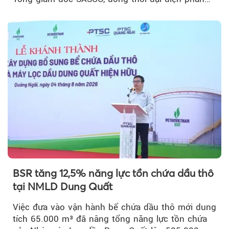
vốn 14% của ACV.
BSR tăng 12,5% năng lực tồn chứa dầu thô
tại NMLD Dung Quất
Việc đưa vào vận hành bể chứa dầu thô mới dung
tích 65.000 m³ đã nâng tổng năng lực tồn chứa