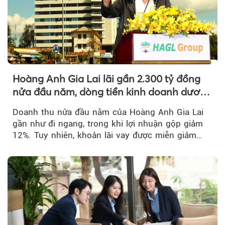
Hoàng Anh Gia Lai lãi gần 2.300 tỷ đồng
nửa đầu năm, dòng tiền kinh doanh dương
trở lại
Doanh thu nửa đầu năm của Hoàng Anh Gia Lai
gần như đi ngang, trong khi lợi nhuận gộp giảm
12%. Tuy nhiên, khoản lãi vay được miễn giảm
hơn 1.534 tỷ đồng đã giúp...