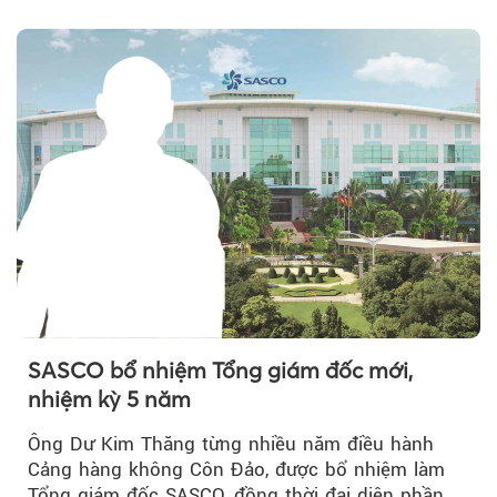
năm, có thể khiến...
SASCO bổ nhiệm Tổng giám đốc mới,
nhiệm kỳ 5 năm
Ông Dư Kim Thăng từng nhiều năm điều hành
Cảng hàng không Côn Đảo, được bổ nhiệm làm
Tổng giám đốc SASCO, đồng thời đại diện phần