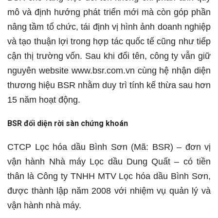
mô và định hướng phát triển mới mà còn góp phần
nâng tầm tổ chức, tái định vị hình ảnh doanh nghiệp
và tạo thuận lợi trong hợp tác quốc tế cũng như tiếp
cận thị trường vốn. Sau khi đổi tên, công ty vẫn giữ
nguyên website www.bsr.com.vn cùng hệ nhận diện
thương hiệu BSR nhằm duy trì tính kế thừa sau hơn
15 năm hoạt động.
BSR đối diện rời sàn chứng khoán
CTCP Lọc hóa dầu Bình Sơn (Mã: BSR) – đơn vị
vận hành Nhà máy Lọc dầu Dung Quất – có tiền
thân là Công ty TNHH MTV Lọc hóa dầu Bình Sơn,
được thành lập năm 2008 với nhiệm vụ quản lý và
vận hành nhà máy.