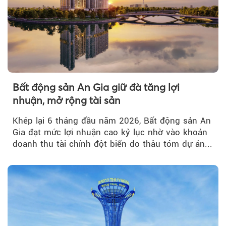
Bất động sản An Gia giữ đà tăng lợi
nhuận, mở rộng tài sản
Khép lại 6 tháng đầu năm 2026, Bất động sản An
Gia đạt mức lợi nhuận cao kỷ lục nhờ vào khoản
doanh thu tài chính đột biến do thâu tóm dự án...