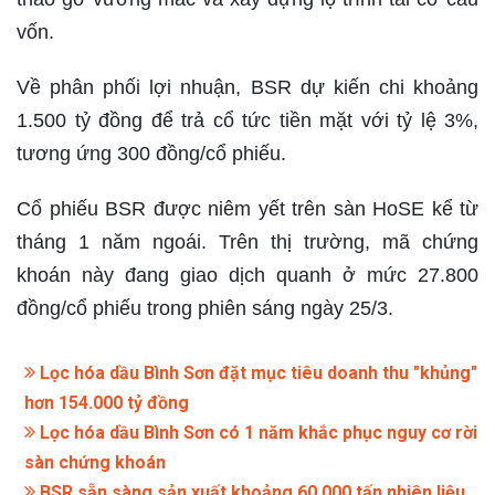
vốn.
Về phân phối lợi nhuận, BSR dự kiến chi khoảng
1.500 tỷ đồng để trả cổ tức tiền mặt với tỷ lệ 3%,
tương ứng 300 đồng/cổ phiếu.
Cổ phiếu BSR được niêm yết trên sàn HoSE kể từ
tháng 1 năm ngoái. Trên thị trường, mã chứng
khoán này đang giao dịch quanh ở mức 27.800
đồng/cổ phiếu trong phiên sáng ngày 25/3.
Lọc hóa dầu Bình Sơn đặt mục tiêu doanh thu "khủng"
hơn 154.000 tỷ đồng
Lọc hóa dầu Bình Sơn có 1 năm khắc phục nguy cơ rời
sàn chứng khoán
BSR sẵn sàng sản xuất khoảng 60.000 tấn nhiên liệu