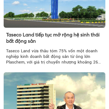
Taseco Land tiếp tục mở rộng hệ sinh thái
bất động sản
Taseco Land vừa thâu tóm 75% vốn một doanh
nghiệp kinh doanh bất động sản từ ông lớn
Plaschem, với giá trị chuyển nhượng khoảng 262
tỷ đồng...