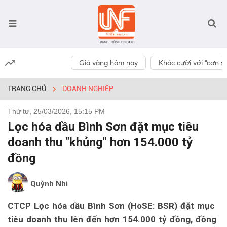
Giá vàng hôm nay
Khóc cười với “cơn số
TRANG CHỦ
DOANH NGHIỆP
Thứ tư, 25/03/2026, 15:15 PM
Lọc hóa dầu Bình Sơn đặt mục tiêu
doanh thu "khủng" hơn 154.000 tỷ
đồng
Quỳnh Nhi
CTCP Lọc hóa dầu Bình Sơn (HoSE: BSR) đặt mục
tiêu doanh thu lên đến hơn 154.000 tỷ đồng, đồng