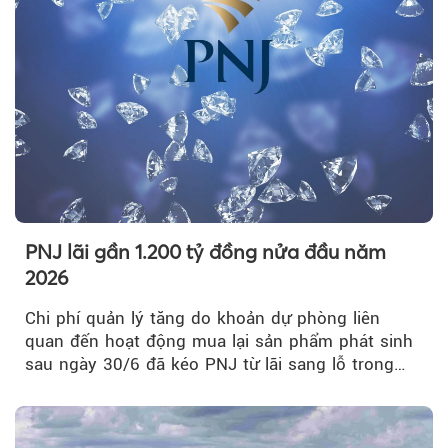
PNJ lãi gần 1.200 tỷ đồng nửa đầu năm
2026
Chi phí quản lý tăng do khoản dự phòng liên
quan đến hoạt động mua lại sản phẩm phát sinh
sau ngày 30/6 đã kéo PNJ từ lãi sang lỗ trong
quý II.