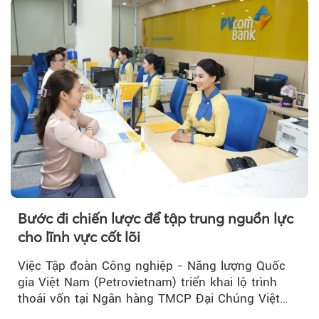
Theo Sở hữu trí 
Bước đi chiến lược để tập trung nguồn lực
cho lĩnh vực cốt lõi
Việc Tập đoàn Công nghiệp - Năng lượng Quốc
gia Việt Nam (Petrovietnam) triển khai lộ trình
thoái vốn tại Ngân hàng TMCP Đại Chúng Việt
Nam (PVcomBank) đang thu hút sự quan tâm...