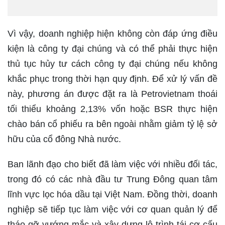
Vì vậy, doanh nghiệp hiện không còn đáp ứng điều
kiện là công ty đại chúng và có thể phải thực hiện
thủ tục hủy tư cách công ty đại chúng nếu không
khắc phục trong thời hạn quy định. Để xử lý vấn đề
này, phương án được đặt ra là Petrovietnam thoái
tối thiểu khoảng 2,13% vốn hoặc BSR thực hiện
chào bán cổ phiếu ra bên ngoài nhằm giảm tỷ lệ sở
hữu của cổ đông Nhà nước.
Ban lãnh đạo cho biết đã làm việc với nhiều đối tác,
trong đó có các nhà đầu tư Trung Đông quan tâm
lĩnh vực lọc hóa dầu tại Việt Nam. Đồng thời, doanh
nghiệp sẽ tiếp tục làm việc với cơ quan quản lý để
tháo gỡ vướng mắc và xây dựng lộ trình tái cơ cấu