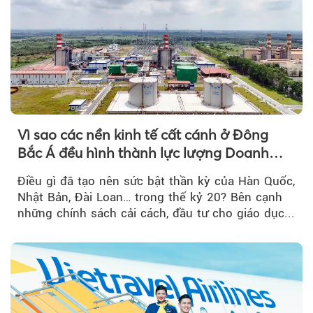
Vì sao các nền kinh tế cất cánh ở Đông
Bắc Á đều hình thành lực lượng Doanh
nghiệp Quốc gia?
Điều gì đã tạo nên sức bật thần kỳ của Hàn Quốc,
Nhật Bản, Đài Loan… trong thế kỷ 20? Bên cạnh
những chính sách cải cách, đầu tư cho giáo dục...