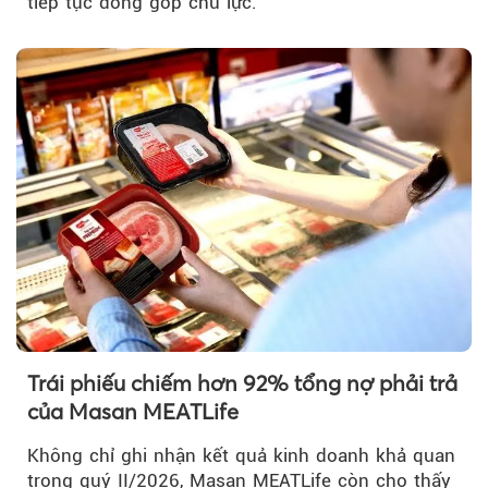
tiếp tục đóng góp chủ lực.
Trái phiếu chiếm hơn 92% tổng nợ phải trả
của Masan MEATLife
Không chỉ ghi nhận kết quả kinh doanh khả quan
trong quý II/2026, Masan MEATLife còn cho thấy