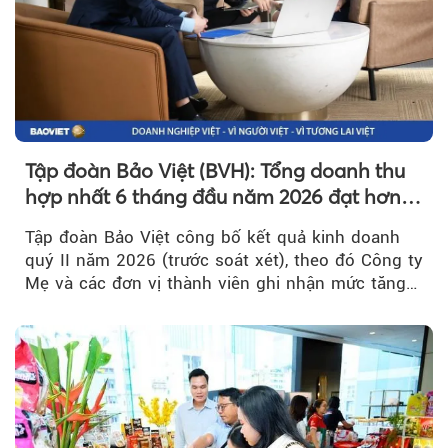
Tập đoàn Bảo Việt (BVH): Tổng doanh thu
hợp nhất 6 tháng đầu năm 2026 đạt hơn
32.000 tỷ đồng, tăng trưởng 9,2%
Tập đoàn Bảo Việt công bố kết quả kinh doanh
quý II năm 2026 (trước soát xét), theo đó Công ty
Mẹ và các đơn vị thành viên ghi nhận mức tăng
trưởng khả quan...