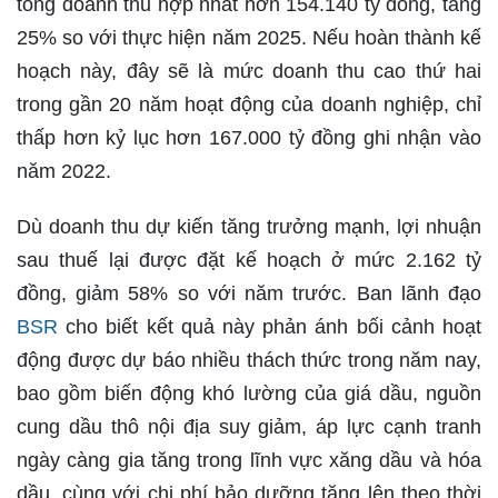
tổng doanh thu hợp nhất hơn 154.140 tỷ đồng, tăng
25% so với thực hiện năm 2025. Nếu hoàn thành kế
hoạch này, đây sẽ là mức doanh thu cao thứ hai
trong gần 20 năm hoạt động của doanh nghiệp, chỉ
thấp hơn kỷ lục hơn 167.000 tỷ đồng ghi nhận vào
năm 2022.
Dù doanh thu dự kiến tăng trưởng mạnh, lợi nhuận
sau thuế lại được đặt kế hoạch ở mức 2.162 tỷ
đồng, giảm 58% so với năm trước. Ban lãnh đạo
BSR
cho biết kết quả này phản ánh bối cảnh hoạt
động được dự báo nhiều thách thức trong năm nay,
bao gồm biến động khó lường của giá dầu, nguồn
cung dầu thô nội địa suy giảm, áp lực cạnh tranh
ngày càng gia tăng trong lĩnh vực xăng dầu và hóa
dầu, cùng với chi phí bảo dưỡng tăng lên theo thời