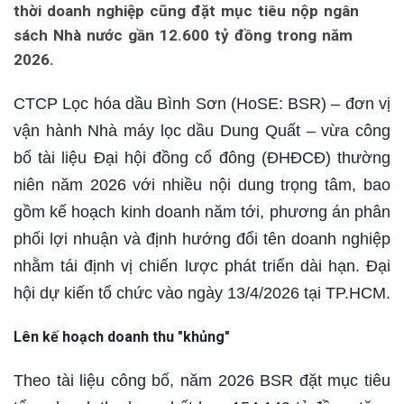
thời doanh nghiệp cũng đặt mục tiêu nộp ngân
sách Nhà nước gần 12.600 tỷ đồng trong năm
2026.
CTCP Lọc hóa dầu Bình Sơn (HoSE: BSR) – đơn vị
vận hành Nhà máy lọc dầu Dung Quất – vừa công
bố tài liệu Đại hội đồng cổ đông (ĐHĐCĐ) thường
niên năm 2026 với nhiều nội dung trọng tâm, bao
gồm kế hoạch kinh doanh năm tới, phương án phân
phối lợi nhuận và định hướng đổi tên doanh nghiệp
nhằm tái định vị chiến lược phát triển dài hạn. Đại
hội dự kiến tổ chức vào ngày 13/4/2026 tại TP.HCM.
Lên kế hoạch doanh thu "khủng"
Theo tài liệu công bố, năm 2026 BSR đặt mục tiêu