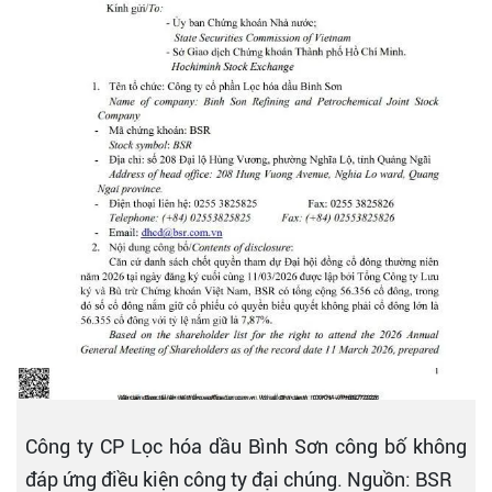
Công ty CP Lọc hóa dầu Bình Sơn công bố không
đáp ứng điều kiện công ty đại chúng. Nguồn: BSR