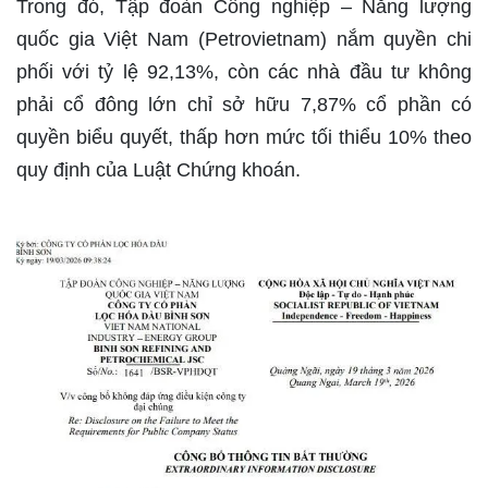
Trong đó, Tập đoàn Công nghiệp – Năng lượng
quốc gia Việt Nam (Petrovietnam) nắm quyền chi
phối với tỷ lệ 92,13%, còn các nhà đầu tư không
phải cổ đông lớn chỉ sở hữu 7,87% cổ phần có
quyền biểu quyết, thấp hơn mức tối thiểu 10% theo
quy định của Luật Chứng khoán.