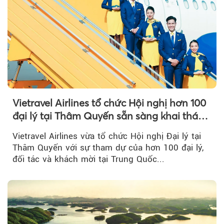
Vietravel Airlines tổ chức Hội nghị hơn 100
đại lý tại Thâm Quyến sẵn sàng khai thác
đường bay thẳng TP.HCM - Thâm Quyến
Vietravel Airlines vừa tổ chức Hội nghị Đại lý tại
Thâm Quyến với sự tham dự của hơn 100 đại lý,
đối tác và khách mời tại Trung Quốc...