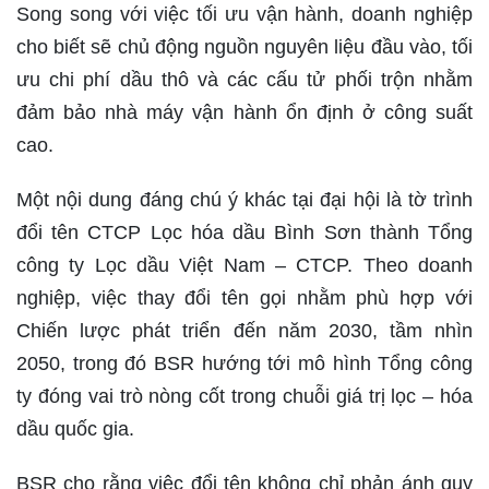
Song song với việc tối ưu vận hành, doanh nghiệp
cho biết sẽ chủ động nguồn nguyên liệu đầu vào, tối
ưu chi phí dầu thô và các cấu tử phối trộn nhằm
đảm bảo nhà máy vận hành ổn định ở công suất
cao.
Một nội dung đáng chú ý khác tại đại hội là tờ trình
đổi tên CTCP Lọc hóa dầu Bình Sơn thành Tổng
công ty Lọc dầu Việt Nam – CTCP. Theo doanh
nghiệp, việc thay đổi tên gọi nhằm phù hợp với
Chiến lược phát triển đến năm 2030, tầm nhìn
2050, trong đó BSR hướng tới mô hình Tổng công
ty đóng vai trò nòng cốt trong chuỗi giá trị lọc – hóa
dầu quốc gia.
BSR cho rằng việc đổi tên không chỉ phản ánh quy