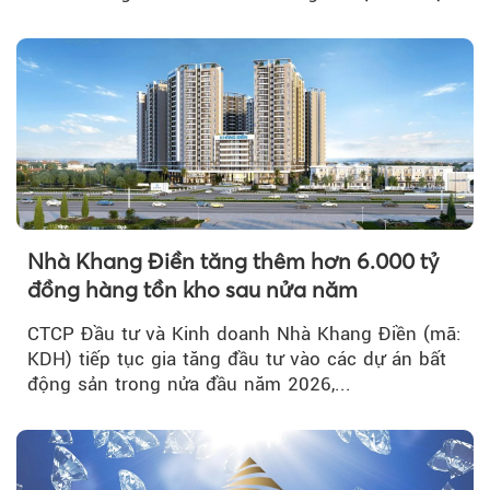
tích cực...
Nhà Khang Điền tăng thêm hơn 6.000 tỷ
đồng hàng tồn kho sau nửa năm
CTCP Đầu tư và Kinh doanh Nhà Khang Điền (mã:
KDH) tiếp tục gia tăng đầu tư vào các dự án bất
động sản trong nửa đầu năm 2026,...