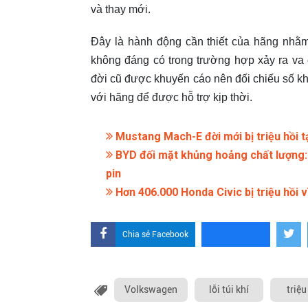
và thay mới.
Đây là hành động cần thiết của hãng nhằm
không đáng có trong trường hợp xảy ra va
đời cũ được khuyến cáo nên đối chiếu số kh
với hãng để được hỗ trợ kịp thời.
Mustang Mach-E đời mới bị triệu hồi 
BYD đối mặt khủng hoảng chất lượng: 
pin
Hơn 406.000 Honda Civic bị triệu hồi v
Chia sẻ Facebook
Volkswagen
lỗi túi khí
triệu