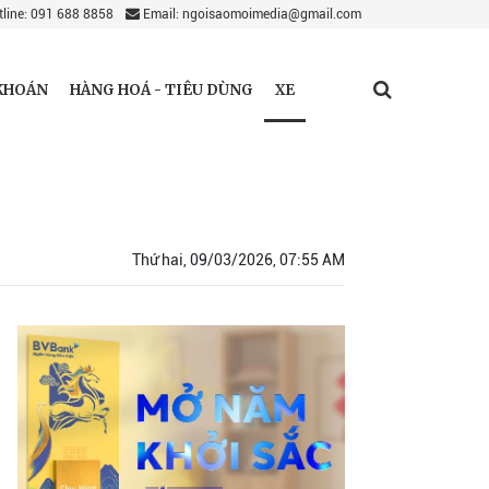
line: 091 688 8858
Email: ngoisaomoimedia@gmail.com
XE
KHOÁN
HÀNG HOÁ - TIÊU DÙNG
Thứ hai, 09/03/2026, 07:55 AM