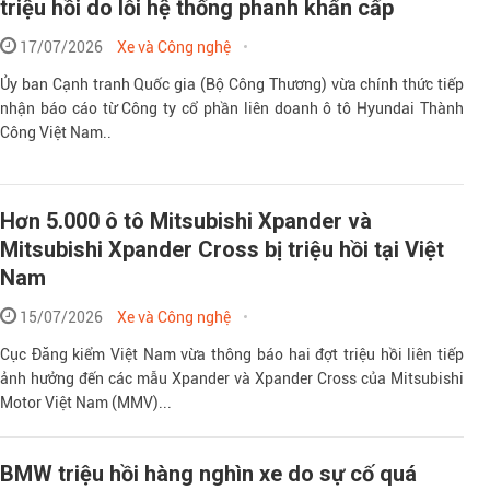
triệu hồi do lỗi hệ thống phanh khẩn cấp
17/07/2026
Xe và Công nghệ
Ủy ban Cạnh tranh Quốc gia (Bộ Công Thương) vừa chính thức tiếp
nhận báo cáo từ Công ty cổ phần liên doanh ô tô Hyundai Thành
Công Việt Nam..
Hơn 5.000 ô tô Mitsubishi Xpander và
Mitsubishi Xpander Cross bị triệu hồi tại Việt
Nam
15/07/2026
Xe và Công nghệ
Cục Đăng kiểm Việt Nam vừa thông báo hai đợt triệu hồi liên tiếp
ảnh hưởng đến các mẫu Xpander và Xpander Cross của Mitsubishi
Motor Việt Nam (MMV)...
BMW triệu hồi hàng nghìn xe do sự cố quá