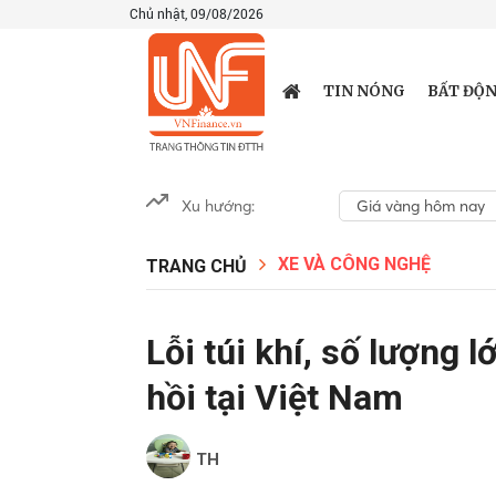
Chủ nhật, 09/08/2026
TIN NÓNG
BẤT ĐỘN
Xu hướng:
Giá vàng hôm nay
XE VÀ CÔNG NGHỆ
TRANG CHỦ
Lỗi túi khí, số lượng 
hồi tại Việt Nam
TH