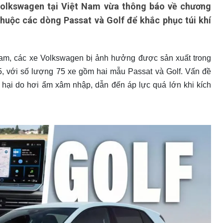
Volkswagen tại Việt Nam vừa thông báo về chương
 thuộc các dòng Passat và Golf để khắc phục túi khí
am, các xe Volkswagen bị ảnh hưởng được sản xuất trong
5, với số lượng 75 xe gồm hai mẫu Passat và Golf. Vấn đề
hại do hơi ẩm xâm nhập, dẫn đến áp lực quá lớn khi kích