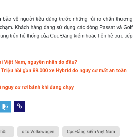
 bảo vệ người tiêu dùng trước những rủi ro chấn thương
 chạm. Khách hàng đang sử dụng các dòng Passat và Golf
ung trên hệ thống của Cục Đăng kiểm hoặc liên hệ trực tiếp
tại Việt Nam, nguyên nhân do đâu?
Triệu hồi gần 89.000 xe Hybrid do nguy cơ mất an toàn
ì nguy cơ rơi bánh khi đang chạy
 hồi
ô tô Volkswagen
Cục Đăng kiểm Việt Nam