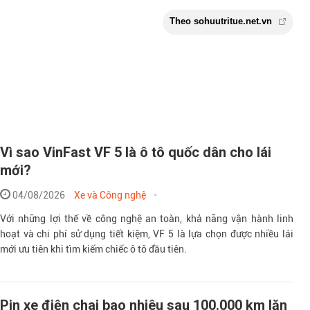
Vì sao VinFast VF 5 là ô tô quốc dân cho lái
Theo sohuutritue.
mới?
04/08/2026
Xe và Công nghệ
Với những lợi thế về công nghệ an toàn, khả năng vận hành linh
hoạt và chi phí sử dụng tiết kiệm, VF 5 là lựa chọn được nhiều lái
mới ưu tiên khi tìm kiếm chiếc ô tô đầu tiên.
Pin xe điện chai bao nhiêu sau 100.000 km lăn