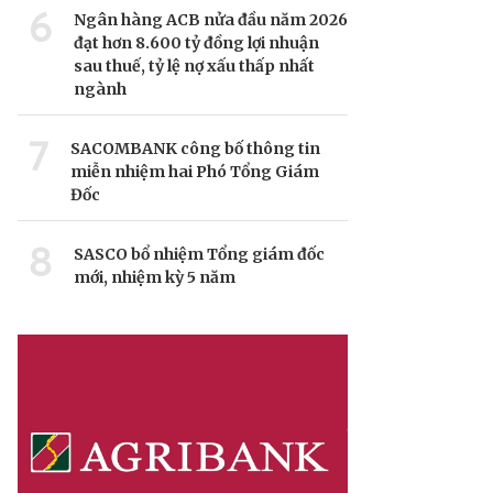
6
Ngân hàng ACB nửa đầu năm 2026
đạt hơn 8.600 tỷ đồng lợi nhuận
sau thuế, tỷ lệ nợ xấu thấp nhất
ngành
7
SACOMBANK công bố thông tin
miễn nhiệm hai Phó Tổng Giám
Đốc
8
SASCO bổ nhiệm Tổng giám đốc
mới, nhiệm kỳ 5 năm