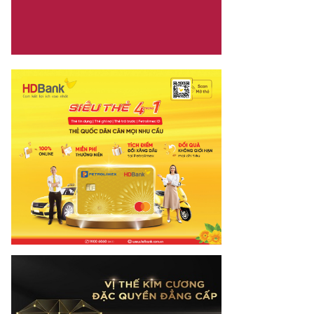
net.vn