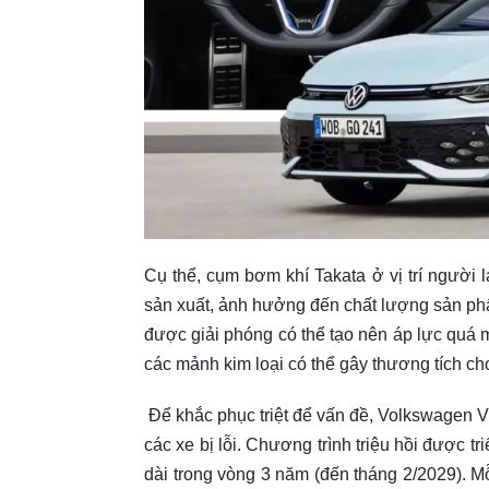
Cụ thể, cụm bơm khí Takata ở vị trí người l
sản xuất, ảnh hưởng đến chất lượng sản phẩm
được giải phóng có thể tạo nên áp lực quá
các mảnh kim loại có thể gây thương tích ch
Để khắc phục triệt để vấn đề, Volkswagen Việ
các xe bị lỗi. Chương trình triệu hồi được tri
dài trong vòng 3 năm (đến tháng 2/2029). M