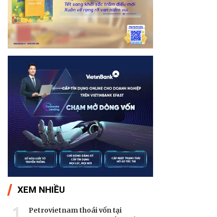
XEM NHIỀU
1
Petrovietnam thoái vốn tại