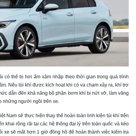
ái có thể bị hơi ẩm xâm nhập theo thời gian trong quá trình
. Nếu túi khí được kích hoạt khi có va chạm xảy ra, khí trơ
 mức dẫn đến khả năng bộ phận bơm khí bị nứt vỡ, làm văng
o những người ngồi trên xe.
t Nam sẽ thực hiện thay thế hoàn toàn linh kiện túi khí trên
ển khai rộng rãi tại các hệ thống đại lý trên toàn quốc và kéo
ỗi xe sẽ mất hơn 1 giờ đồng hồ để hoàn thành việc kiểm tra