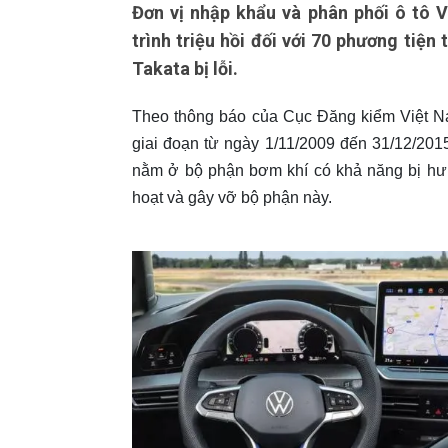
Đơn vị nhập khẩu và phân phối ô tô 
trình triệu hồi đối với 70 phương tiện
Takata bị lỗi.
Theo thông báo của Cục Đăng kiểm Việt N
giai đoạn từ ngày 1/11/2009 đến 31/12/201
nằm ở bộ phận bơm khí có khả năng bị hư 
hoạt và gây vỡ bộ phận này.