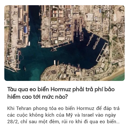
Tàu qua eo biển Hormuz phải trả phí bảo
hiểm cao tới mức nào?
Khi Tehran phong tỏa eo biển Hormuz để đáp trả
các cuộc không kích của Mỹ và Israel vào ngày
28/2, chỉ sau một đêm, rủi ro khi đi qua eo biển
tăng vọt và phí bảo hiểm cũng phải điều chỉnh