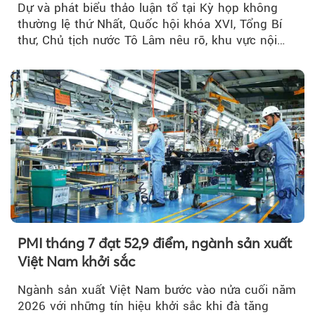
Dự và phát biểu thảo luận tổ tại Kỳ họp không
thường lệ thứ Nhất, Quốc hội khóa XVI, Tổng Bí
thư, Chủ tịch nước Tô Lâm nêu rõ, khu vực nội
thành Hà Nội...
PMI tháng 7 đạt 52,9 điểm, ngành sản xuất
Việt Nam khởi sắc
Ngành sản xuất Việt Nam bước vào nửa cuối năm
2026 với những tín hiệu khởi sắc khi đà tăng