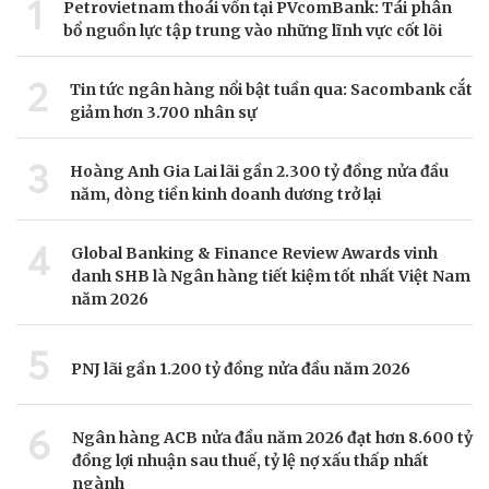
1
Petrovietnam thoái vốn tại PVcomBank: Tái phân
bổ nguồn lực tập trung vào những lĩnh vực cốt lõi
2
Tin tức ngân hàng nổi bật tuần qua: Sacombank cắt
giảm hơn 3.700 nhân sự
3
Hoàng Anh Gia Lai lãi gần 2.300 tỷ đồng nửa đầu
năm, dòng tiền kinh doanh dương trở lại
4
Global Banking & Finance Review Awards vinh
danh SHB là Ngân hàng tiết kiệm tốt nhất Việt Nam
năm 2026
5
PNJ lãi gần 1.200 tỷ đồng nửa đầu năm 2026
6
Ngân hàng ACB nửa đầu năm 2026 đạt hơn 8.600 tỷ
đồng lợi nhuận sau thuế, tỷ lệ nợ xấu thấp nhất
ngành