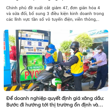
Chính phủ đề xuất cắt giảm 47, đơn giản hóa 4
và sửa đổi, bổ sung 3 điều kiện kinh doanh trong
các lĩnh vực tần số vô tuyến điện, viễn thông,
giao dịch điện tử và chuyển giao công nghệ, đồng
thời đẩy mạnh phân quyền, đơn giản hóa thủ tục
hành chính.
Để doanh nghiệp quyết định giá xăng dầu:
Bước đi hướng tới thị trường ổn định và
cạnh tranh