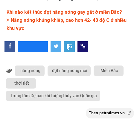
Khi nào kết thúc đợt nắng nóng gay gắt ở miền Bắc?
Nắng nóng khủng khiếp, cao hơn 42- 43 độ C ở nhiều
khu vực
nắng nóng
đợt nắng nóng mới
Miền Bắc
thời tiết
Trung tâm Dự báo khí tượng thủy văn Quốc gia