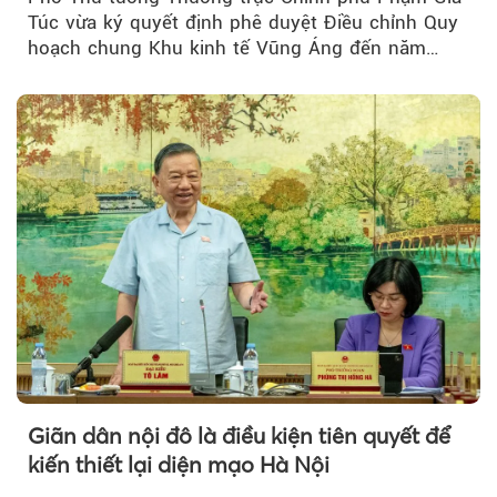
Túc vừa ký quyết định phê duyệt Điều chỉnh Quy
hoạch chung Khu kinh tế Vũng Áng đến năm
2050...
Giãn dân nội đô là điều kiện tiên quyết để
kiến thiết lại diện mạo Hà Nội