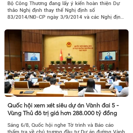
Bộ Công Thương đang lấy ý kiến hoàn thiện Dự
thảo Nghị định thay thế Nghị định số
83/2014/NĐ-CP ngày 3/9/2014 và các Nghị định
sửa đổi, bổ sung của Chính phủ về kinh doanh...
Quốc hội xem xét siêu dự án Vành đai 5 -
Vùng Thủ đô trị giá hơn 288.000 tỷ đồng
Sáng 6/8, Quốc hội nghe Tờ trình và Báo cáo
thẩm tra về chủ trương đầu tư Dự án đường Vành