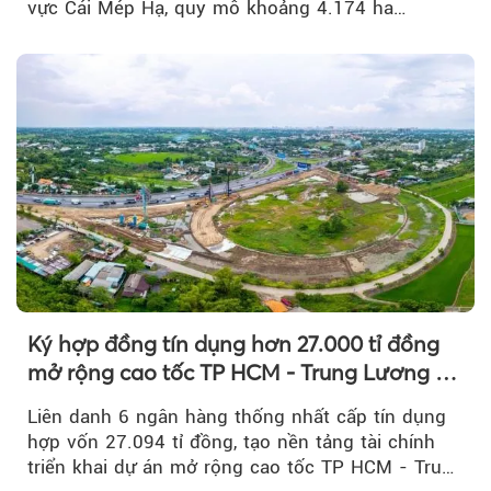
vực Cái Mép Hạ, quy mô khoảng 4.174 ha…
Ký hợp đồng tín dụng hơn 27.000 tỉ đồng
mở rộng cao tốc TP HCM - Trung Lương -
Mỹ Thuận
Liên danh 6 ngân hàng thống nhất cấp tín dụng
hợp vốn 27.094 tỉ đồng, tạo nền tảng tài chính
triển khai dự án mở rộng cao tốc TP HCM - Trung