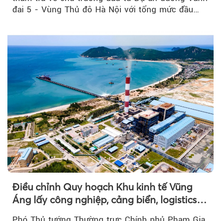
đai 5 - Vùng Thủ đô Hà Nội với tổng mức đầu
tư...
Điều chỉnh Quy hoạch Khu kinh tế Vũng
Áng lấy công nghiệp, cảng biển, logistics
làm động lực
Phó Thủ tướng Thường trực Chính phủ Phạm Gia