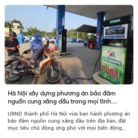
theo.
Hà Nội xây dựng phương án bảo đảm
nguồn cung xăng dầu trong mọi tình
huống
UBND thành phố Hà Nội vừa ban hành phương án
bảo đảm nguồn cung xăng dầu trên địa bàn, đặt
mục tiêu chủ động ứng phó với mọi biến động
của thị trường năng lượng...