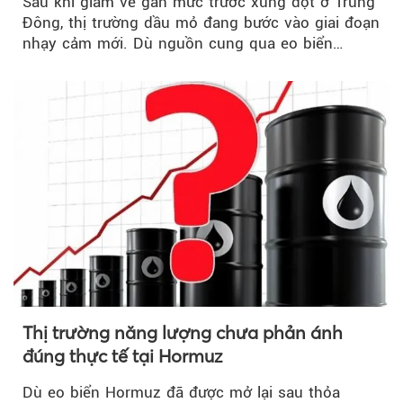
Sau khi giảm về gần mức trước xung đột ở Trung
Đông, thị trường dầu mỏ đang bước vào giai đoạn
nhạy cảm mới. Dù nguồn cung qua eo biển
Hormuz...
Thị trường năng lượng chưa phản ánh
đúng thực tế tại Hormuz
Dù eo biển Hormuz đã được mở lại sau thỏa