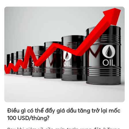
chính, thanh tra,...
Điều gì có thể đẩy giá dầu tăng trở lại mốc
100 USD/thùng?