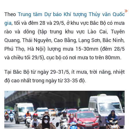
Theo
Trung tâm Dự báo Khí tượng Thủy văn Quốc
gia
, tối và đêm 28 và 29/5, ở khu vực Bắc Bộ có mưa
rào và dông (tập trung khu vực Lào Cai, Tuyên
Quang, Thái Nguyên, Cao Bằng, Lạng Sơn, Bắc Ninh,
Phú Thọ, Hà Nội) lượng mưa 15-30mm (đêm 28/5
và chiều tối 29/5), cục bộ có nơi mưa to trên 80mm.
Tại Bắc Bộ từ ngày 29-31/5, ít mưa, trời nắng, nhiệt
độ cao nhất trong ngày từ 33-35 độ.