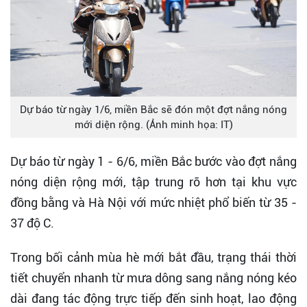
Dự báo từ ngày 1/6, miền Bắc sẽ đón một đợt nắng nóng
mới diện rộng. (Ảnh minh họa: IT)
Dự báo từ ngày 1 - 6/6, miền Bắc bước vào đợt nắng
nóng diện rộng mới, tập trung rõ hơn tại khu vực
đồng bằng và Hà Nội với mức nhiệt phổ biến từ 35 -
37 độ C.
Trong bối cảnh mùa hè mới bắt đầu, trạng thái thời
tiết chuyển nhanh từ mưa dông sang nắng nóng kéo
dài đang tác động trực tiếp đến sinh hoạt, lao động