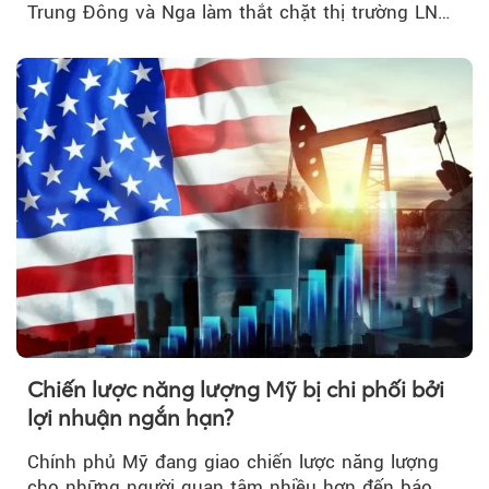
Trung Đông và Nga làm thắt chặt thị trường LNG
và dầu sưởi, khiến tồn kho giảm xuống mức đáng
lo ngại.
Chiến lược năng lượng Mỹ bị chi phối bởi
lợi nhuận ngắn hạn?
Chính phủ Mỹ đang giao chiến lược năng lượng
cho những người quan tâm nhiều hơn đến báo