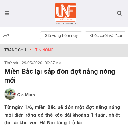
Giá vàng hôm nay
Khóc cười với “cơn số
TRANG CHỦ
TIN NÓNG
Thứ sáu, 29/05/2026, 06:57 AM
Miền Bắc lại sắp đón đợt nắng nóng
mới
Gia Minh
Từ ngày 1/6, miền Bắc sẽ đón một đợt nắng nóng
mới diện rộng có thể kéo dài khoảng 1 tuần, nhiệt
độ tại khu vực Hà Nội tăng trở lại.