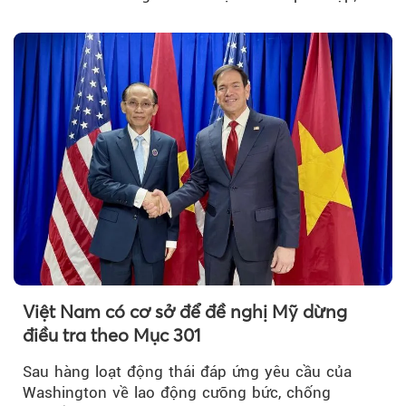
hợp đồng phải chia sẻ dữ liệu hợp đồng vận tải
với Bộ Công an… là những chính sách mới có
hiệu lực từ tháng 8/2026.
Việt Nam có cơ sở để đề nghị Mỹ dừng
điều tra theo Mục 301
Sau hàng loạt động thái đáp ứng yêu cầu của
Washington về lao động cưỡng bức, chống