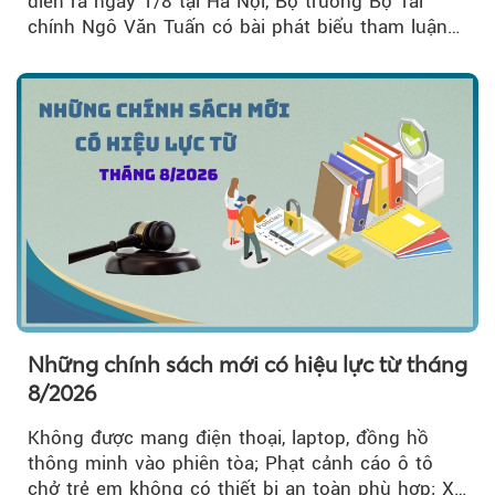
diễn ra ngày 1/8 tại Hà Nội, Bộ trưởng Bộ Tài
chính Ngô Văn Tuấn có bài phát biểu tham luận
về công tác...
Những chính sách mới có hiệu lực từ tháng
8/2026
Không được mang điện thoại, laptop, đồng hồ
thông minh vào phiên tòa; Phạt cảnh cáo ô tô
chở trẻ em không có thiết bị an toàn phù hợp; Xe