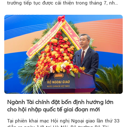
trưởng tiếp tục được cải thiện trong tháng 7, nhờ
đơn hàng mới tăng mạnh, áp lực lạm phát hạ
nhiệt và niềm tin kinh doanh dần phục hồi.
Ngành Tài chính đặt bốn định hướng lớn
cho hội nhập quốc tế giai đoạn mới
Tại phiên khai mạc Hội nghị Ngoại giao lần thứ 33