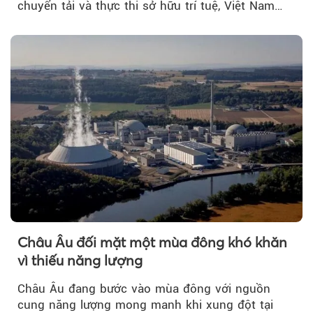
chuyển tải và thực thi sở hữu trí tuệ, Việt Nam
đang có cơ sở pháp lý...
Châu Âu đối mặt một mùa đông khó khăn
vì thiếu năng lượng
Châu Âu đang bước vào mùa đông với nguồn
cung năng lượng mong manh khi xung đột tại