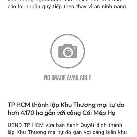
cáo lợi nhuận quý tiếp theo thay vì an ninh năng
lượng quốc gia.
TP HCM thành lập Khu Thương mại tự do
hơn 4.170 ha gắn với cảng Cái Mép Hạ
UBND TP HCM vừa ban hành Quyết định thành
lập Khu Thương mại tự do gắn với cảng biển khu