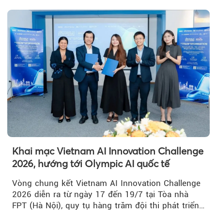
Lương - Mỹ Thuận, tuyến giao thông huyết mạch
kết nối TP HCM với Đồng bằng sông Cửu Long.
Khai mạc Vietnam AI Innovation Challenge
2026, hướng tới Olympic AI quốc tế
Vòng chung kết Vietnam AI Innovation Challenge
2026 diễn ra từ ngày 17 đến 19/7 tại Tòa nhà
FPT (Hà Nội), quy tụ hàng trăm đội thi phát triển
giải pháp AI...