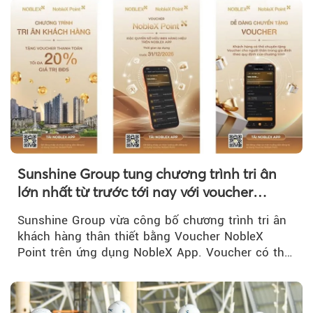
Sunshine Group tung chương trình tri ân
lớn nhất từ trước tới nay với voucher
NobleX Point cho khách hàng thân thiết
Sunshine Group vừa công bố chương trình tri ân
khách hàng thân thiết bằng Voucher NobleX
Point trên ứng dụng NobleX App. Voucher có thể
được cộng dồn...