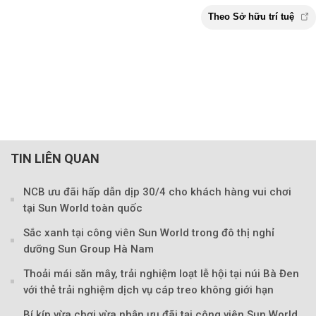
TIN LIÊN QUAN
NCB ưu đãi hấp dẫn dịp 30/4 cho khách hàng vui chơi
tại Sun World toàn quốc
Sắc xanh tại công viên Sun World trong đô thị nghỉ
dưỡng Sun Group Hà Nam
Thoải mái săn mây, trải nghiệm loạt lễ hội tại núi Bà Đen
với thẻ trải nghiệm dịch vụ cáp treo không giới hạn
Bí kíp vừa chơi vừa nhận ưu đãi tại công viên Sun World