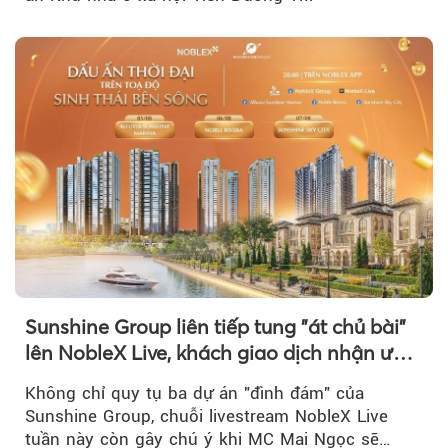
Sunshine Group liên tiếp tung "át chủ bài"
lên NobleX Live, khách giao dịch nhận ưu
đãi hàng trăm triệu đồng
Không chỉ quy tụ ba dự án "đình đám" của
Sunshine Group, chuỗi livestream NobleX Live
tuần này còn gây chú ý khi MC Mai Ngọc sẽ