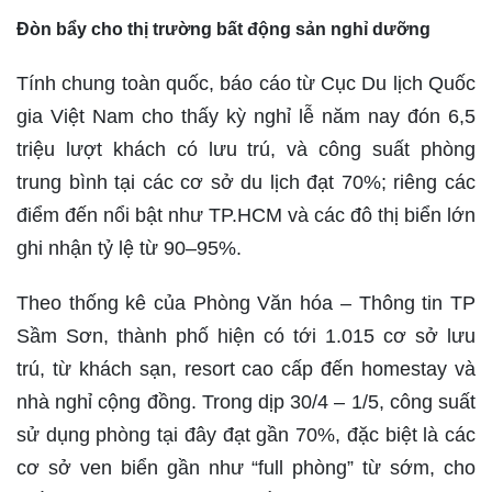
Đòn bẩy cho thị trường bất động sản nghỉ dưỡng
Tính chung toàn quốc, báo cáo từ Cục Du lịch Quốc
gia Việt Nam cho thấy kỳ nghỉ lễ năm nay đón 6,5
triệu lượt khách có lưu trú, và công suất phòng
trung bình tại các cơ sở du lịch đạt 70%; riêng các
điểm đến nổi bật như TP.HCM và các đô thị biển lớn
ghi nhận tỷ lệ từ 90–95%.
Theo thống kê của Phòng Văn hóa – Thông tin TP
Sầm Sơn, thành phố hiện có tới 1.015 cơ sở lưu
trú, từ khách sạn, resort cao cấp đến homestay và
nhà nghỉ cộng đồng. Trong dịp 30/4 – 1/5, công suất
sử dụng phòng tại đây đạt gần 70%, đặc biệt là các
cơ sở ven biển gần như “full phòng” từ sớm, cho