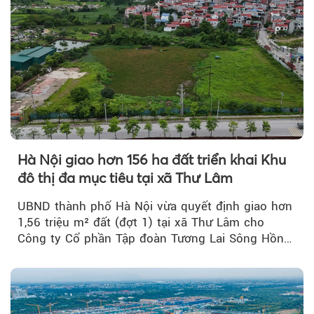
Hà Nội giao hơn 156 ha đất triển khai Khu
đô thị đa mục tiêu tại xã Thư Lâm
UBND thành phố Hà Nội vừa quyết định giao hơn
1,56 triệu m² đất (đợt 1) tại xã Thư Lâm cho
Công ty Cổ phần Tập đoàn Tương Lai Sông Hồng
để triển khai phân...