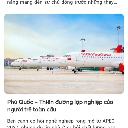
năng mang đến sự chủ động trước những thay
đổi của tương lai....
Phú Quốc – Thiên đường lập nghiệp của
người trẻ toàn cầu
Bên cạnh cơ hội nghề nghiệp rộng mở từ APEC
2027, những dự án nhà ở xã hội chất lượng cao