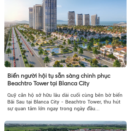
Biển người hội tụ sẵn sàng chinh phục
Beachtro Tower tại Blanca City
Quỹ căn hộ sở hữu lâu dài cuối cùng bên bờ biển
Bãi Sau tại Blanca City - Beachtro Tower, thu hút
sự quan tâm lớn ngay trong ngày đầu...