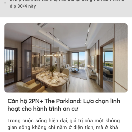
dịp 30/4 này
Theo Sở hữu trí 
Căn hộ 2PN+ The Parkland: Lựa chọn linh
hoạt cho hành trình an cư
Trong cuộc sống hiện đại, giá trị của một không
gian sống không chỉ nằm ở diện tích, mà ở khả