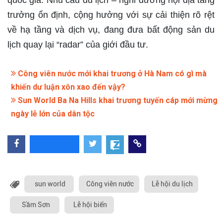
quốc gia. Nhu cầu du lịch – nghỉ dưỡng nội địa tăng
trưởng ổn định, cộng hưởng với sự cải thiện rõ rệt
về hạ tầng và dịch vụ, đang đưa bất động sản du
lịch quay lại “radar” của giới đầu tư.
Công viên nước mới khai trương ở Hà Nam có gì mà
khiến dư luận xôn xao đến vậy?
Sun World Ba Na Hills khai trương tuyến cáp mới mừng
ngày lễ lớn của dân tộc
sun world
Công viên nước
Lễ hội du lịch
Sầm Sơn
Lễ hội biển