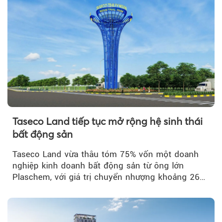
Taseco Land tiếp tục mở rộng hệ sinh thái
bất động sản
Taseco Land vừa thâu tóm 75% vốn một doanh
nghiệp kinh doanh bất động sản từ ông lớn
Plaschem, với giá trị chuyển nhượng khoảng 262
tỷ đồng...