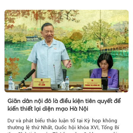
đồng hành trong phiên livestream giới thiệu...
Giãn dân nội đô là điều kiện tiên quyết để
kiến thiết lại diện mạo Hà Nội
Dự và phát biểu thảo luận tổ tại Kỳ họp không
thường lệ thứ Nhất, Quốc hội khóa XVI, Tổng Bí