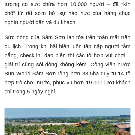
tượng có sức chứa hơn 10.000 người – đã “kín
chỗ” từ rất sớm bởi sự háo hức của hàng chục
nghìn người dân và du khách.
Sức nóng của Sầm Sơn lan tỏa trên toàn mặt trận
du lịch. Trong khi bãi biển luôn tấp nập người tắm
nắng, check-in, dạo biển thì các tổ hợp vui chơi –
giải trí cũng sôi động không kém. Công viên nước
Sun World Sầm Sơn rộng hơn 33,5ha quy tụ 14 tổ
hợp trò chơi nước, phục vụ hơn 19.000 lượt khách
chỉ trong 5 ngày nghỉ.