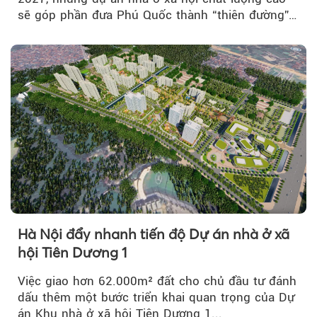
sẽ góp phần đưa Phú Quốc thành “thiên đường”
lập nghiệp hấp dẫn...
Hà Nội đẩy nhanh tiến độ Dự án nhà ở xã
hội Tiên Dương 1
Việc giao hơn 62.000m² đất cho chủ đầu tư đánh
dấu thêm một bước triển khai quan trọng của Dự
án Khu nhà ở xã hội Tiên Dương 1...