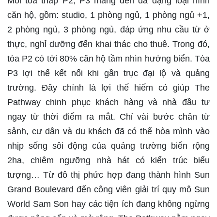
Mỗi tòa tháp P2, P3 mang đến đa dạng loại hình
căn hộ, gồm: studio, 1 phòng ngủ, 1 phòng ngủ +1,
2 phòng ngủ, 3 phòng ngủ, đáp ứng nhu cầu từ ở
thực, nghỉ dưỡng đến khai thác cho thuê. Trong đó,
tòa P2 có tới 80% căn hộ tầm nhìn hướng biển. Tòa
P3 lợi thế kết nối khi gần trục đại lộ và quảng
trường. Đây chính là lợi thế hiếm có giúp The
Pathway chinh phục khách hàng và nhà đầu tư
ngay từ thời điểm ra mắt. Chỉ vài bước chân từ
sảnh, cư dân và du khách đã có thể hòa mình vào
nhịp sống sôi động của quảng trường biển rộng
2ha, chiêm ngưỡng nhà hát có kiến trúc biểu
tượng… Từ đô thị phức hợp đang thành hình Sun
Grand Boulevard đến công viên giải trí quy mô Sun
World Sam Son hay các tiện ích đang không ngừng