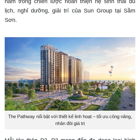
nằm trong chiến lược hoàn thiện hệ sinh thái du
lịch, nghỉ dưỡng, giải trí của Sun Group tại Sầm
Sơn.
The Pathway nổi bật với thiết kế linh hoạt – tối ưu công năng,
nhân đôi giá trị