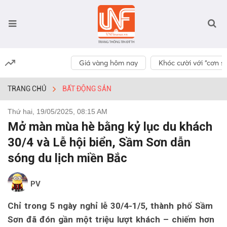
Giá vàng hôm nay
Khóc cười với “cơn số
TRANG CHỦ
BẤT ĐỘNG SẢN
Thứ hai, 19/05/2025, 08:15 AM
Mở màn mùa hè bằng kỷ lục du khách
30/4 và Lễ hội biển, Sầm Sơn dẫn
sóng du lịch miền Bắc
PV
Chỉ trong 5 ngày nghỉ lễ 30/4-1/5, thành phố Sầm
Sơn đã đón gần một triệu lượt khách – chiếm hơn