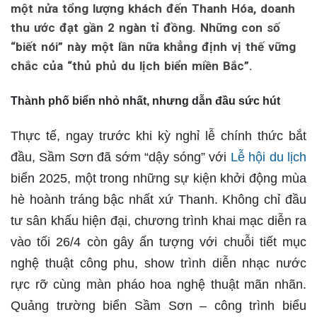
một nửa tổng lượng khách đến Thanh Hóa, doanh
thu ước đạt gần 2 ngàn tỉ đồng. Những con số
“biết nói” này một lần nữa khẳng định vị thế vững
chắc của “thủ phủ du lịch biển miền Bắc”.
Thành phố biển nhỏ nhất, nhưng dẫn đầu sức hút
Thực tế, ngay trước khi kỳ nghỉ lễ chính thức bắt
đầu, Sầm Sơn đã sớm “dậy sóng” với
Lễ hội du lịch
biển 2025, một trong những sự kiện khởi động mùa
hè hoành tráng bậc nhất xứ Thanh. Không chỉ đầu
tư sân khấu hiện đại, chương trình khai mạc diễn ra
vào tối 26/4 còn gây ấn tượng với chuỗi tiết mục
nghệ thuật công phu, show trình diễn nhạc nước
rực rỡ cùng màn pháo hoa nghệ thuật mãn nhãn.
Quảng trường biển Sầm Sơn – công trình biểu