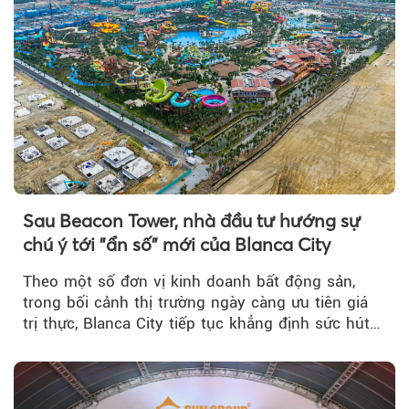
Sau Beacon Tower, nhà đầu tư hướng sự
chú ý tới "ẩn số" mới của Blanca City
Theo một số đơn vị kinh doanh bất động sản,
trong bối cảnh thị trường ngày càng ưu tiên giá
trị thực, Blanca City tiếp tục khẳng định sức hút
khi Beacon Tower...