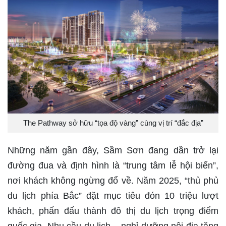
The Pathway sở hữu “tọa độ vàng” cùng vị trí “đắc địa”
Những năm gần đây, Sầm Sơn đang dần trở lại
đường đua và định hình là “trung tâm lễ hội biển”,
nơi khách không ngừng đổ về. Năm 2025, “thủ phủ
du lịch phía Bắc” đặt mục tiêu đón 10 triệu lượt
khách, phấn đấu thành đô thị du lịch trọng điểm