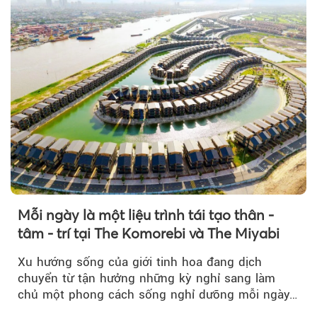
Mỗi ngày là một liệu trình tái tạo thân -
tâm - trí tại The Komorebi và The Miyabi
Xu hướng sống của giới tinh hoa đang dịch
chuyển từ tận hưởng những kỳ nghỉ sang làm
chủ một phong cách sống nghỉ dưỡng mỗi ngày…