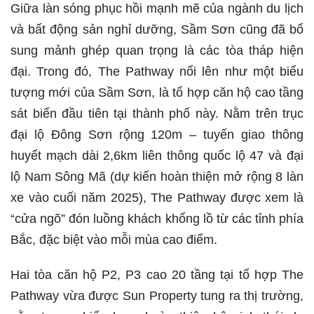
Giữa làn sóng phục hồi mạnh mẽ của ngành du lịch
và bất động sản nghỉ dưỡng, Sầm Sơn cũng đã bổ
sung mảnh ghép quan trọng là các tòa tháp hiện
đại. Trong đó, The Pathway nổi lên như một biểu
tượng mới của Sầm Sơn, là tổ hợp căn hộ cao tầng
sát biển đầu tiên tại thành phố này. Nằm trên trục
đại lộ Đông Sơn rộng 120m – tuyến giao thông
huyết mạch dài 2,6km liên thông quốc lộ 47 và đại
lộ Nam Sông Mã (dự kiến hoàn thiện mở rộng 8 làn
xe vào cuối năm 2025), The Pathway được xem là
“cửa ngõ” đón luồng khách khổng lồ từ các tỉnh phía
Bắc, đặc biệt vào mỗi mùa cao điểm.
Hai tòa căn hộ P2, P3 cao 20 tầng tại tổ hợp The
Pathway vừa được Sun Property tung ra thị trường,