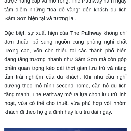
được nâng cấp và mở rộng, The Pathway nằm ngay
tâm điểm những “tọa độ vàng” đón khách du lịch
Sầm Sơn hiện tại và tương lai.
Đặc biệt, sự xuất hiện của The Pathway không chỉ
đơn thuần bổ sung nguồn cung phòng nghỉ chất
lượng cao, vốn còn thiếu tại các thành phố biển
đang tăng trưởng nhanh như Sầm Sơn mà còn góp
phần quan trọng kéo dài thời gian lưu trú và nâng
tầm trải nghiệm của du khách. Khi nhu cầu nghỉ
dưỡng theo mô hình second home, căn hộ du lịch
tăng mạnh, The Pathway mở ra lựa chọn lưu trú linh
hoạt, vừa có thể cho thuê, vừa phù hợp với nhóm
khách đi theo hộ gia đình hay lưu trú dài ngày.