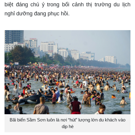
biệt đáng chú ý trong bối cảnh thị trường du lịch
nghỉ dưỡng đang phục hồi.
Bãi biển Sầm Sơn luôn là nơi “hút” lượng lớn du khách vào
dịp hè