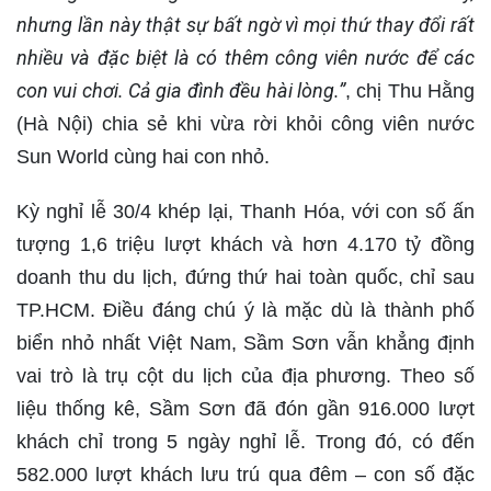
nhưng lần này thật sự bất ngờ vì mọi thứ thay đổi rất
nhiều và đặc biệt là có thêm công viên nước để các
con vui chơi. Cả gia đình đều hài lòng.”
, chị Thu Hằng
(Hà Nội) chia sẻ khi vừa rời khỏi công viên nước
Sun World cùng hai con nhỏ.
Kỳ nghỉ lễ 30/4 khép lại, Thanh Hóa, với con số ấn
tượng 1,6 triệu lượt khách và hơn 4.170 tỷ đồng
doanh thu du lịch, đứng thứ hai toàn quốc, chỉ sau
TP.HCM. Điều đáng chú ý là mặc dù là thành phố
biển nhỏ nhất Việt Nam, Sầm Sơn vẫn khẳng định
vai trò là trụ cột du lịch của địa phương. Theo số
liệu thống kê, Sầm Sơn đã đón gần 916.000 lượt
khách chỉ trong 5 ngày nghỉ lễ. Trong đó, có đến
582.000 lượt khách lưu trú qua đêm – con số đặc