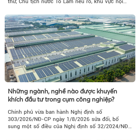
thư, Chủ tịch nước Tô Lâm nêu rõ, khu vực nội
thành Hà Nội...
Những ngành, nghề nào được khuyến
khích đầu tư trong cụm công nghiệp?
Chính phủ vừa ban hành Nghị định số
303/2026/NĐ-CP ngày 1/8/2026 sửa đổi, bổ
sung một số điều của Nghị định số 32/2024/NĐ-
CP về quản lý, phát triển cụm công nghiệp.