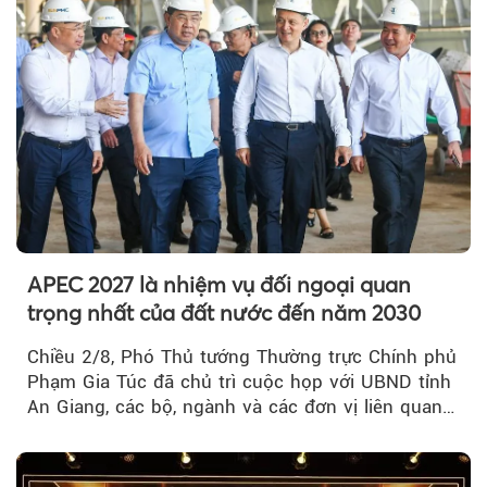
APEC 2027 là nhiệm vụ đối ngoại quan
trọng nhất của đất nước đến năm 2030
Chiều 2/8, Phó Thủ tướng Thường trực Chính phủ
Phạm Gia Túc đã chủ trì cuộc họp với UBND tỉnh
An Giang, các bộ, ngành và các đơn vị liên quan
tại An Thới...