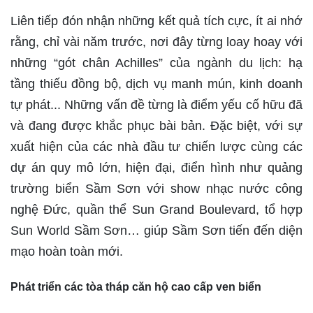
Liên tiếp đón nhận những kết quả tích cực, ít ai nhớ
rằng, chỉ vài năm trước, nơi đây từng loay hoay với
những “gót chân Achilles” của ngành du lịch: hạ
tầng thiếu đồng bộ, dịch vụ manh mún, kinh doanh
tự phát... Những vấn đề từng là điểm yếu cố hữu đã
và đang được khắc phục bài bản. Đặc biệt, với sự
xuất hiện của các nhà đầu tư chiến lược cùng các
dự án quy mô lớn, hiện đại, điển hình như quảng
trường biển Sầm Sơn với show nhạc nước công
nghệ Đức, quần thể Sun Grand Boulevard, tổ hợp
Sun World Sầm Sơn… giúp Sầm Sơn tiến đến diện
mạo hoàn toàn mới.
Phát triển các tòa tháp căn hộ cao cấp ven biển