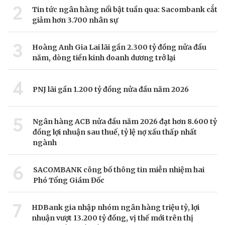
2
Tin tức ngân hàng nổi bật tuần qua: Sacombank cắt
giảm hơn 3.700 nhân sự
3
Hoàng Anh Gia Lai lãi gần 2.300 tỷ đồng nửa đầu
năm, dòng tiền kinh doanh dương trở lại
4
PNJ lãi gần 1.200 tỷ đồng nửa đầu năm 2026
5
Ngân hàng ACB nửa đầu năm 2026 đạt hơn 8.600 tỷ
đồng lợi nhuận sau thuế, tỷ lệ nợ xấu thấp nhất
ngành
6
SACOMBANK công bố thông tin miễn nhiệm hai
Phó Tổng Giám Đốc
7
HDBank gia nhập nhóm ngân hàng triệu tỷ, lợi
nhuận vượt 13.200 tỷ đồng, vị thế mới trên thị