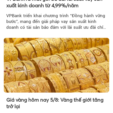
xuất kinh doanh từ 4,99%/năm
VPBank triển khai chương trình “Đồng hành vững
bước”, mang đến giải pháp vay sản xuất kinh
doanh có tài sản bảo đảm với lãi suất ưu đãi chỉ
từ 4,99%/năm...
Giá vàng hôm nay 5/8: Vàng thế giới tăng
trở lại