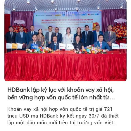
HDBank lập kỷ lục với khoản vay xã hội,
bền vững hợp vốn quốc tế lớn nhất từ
trước tới nay tại Việt Nam
Khoản vay xã hội hợp vốn quốc tế trị giá 721
triệu USD mà HDBank ký kết ngày 30/7 đã thiết
lập một dấu mốc mới trên thị trường vốn Việt
Nam....