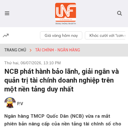
Giá vàng hôm nay
Khóc cười với “cơn số
TRANG CHỦ
TÀI CHÍNH - NGÂN HÀNG
Thứ hai, 06/07/2026, 13:10 PM
NCB phát hành bảo lãnh, giải ngân và
quản trị tài chính doanh nghiệp trên
một nền tảng duy nhất
P.V
Ngân hàng TMCP Quốc Dân (NCB) vừa ra mắt
phiên bản nâng cấp của nền tảng tài chính số cho