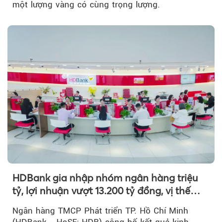
một lượng vàng có cùng trọng lượng.
HDBank gia nhập nhóm ngân hàng triệu
tỷ, lợi nhuận vượt 13.200 tỷ đồng, vị thế
mới trên thị trường vốn quốc tế
Ngân hàng TMCP Phát triển TP. Hồ Chí Minh
(HDBank - HoSE: HDB) công bố kết quả kinh