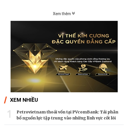
Xem thêm
XEM NHIỀU
1
Petrovietnam thoái vốn tại PVcomBank: Tái phân
bổ nguồn lực tập trung vào những lĩnh vực cốt lõi