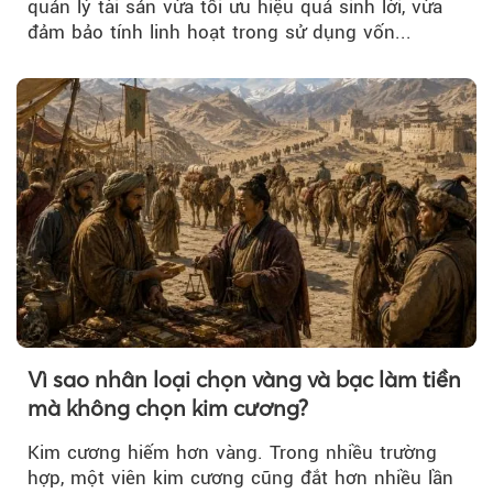
quản lý tài sản vừa tối ưu hiệu quả sinh lời, vừa
đảm bảo tính linh hoạt trong sử dụng vốn...
Vì sao nhân loại chọn vàng và bạc làm tiền
mà không chọn kim cương?
Kim cương hiếm hơn vàng. Trong nhiều trường
hợp, một viên kim cương cũng đắt hơn nhiều lần