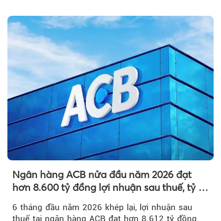
nguyên so với ngày trước.
Ngân hàng ACB nửa đầu năm 2026 đạt
hơn 8.600 tỷ đồng lợi nhuận sau thuế, tỷ lệ
nợ xấu thấp nhất ngành
6 tháng đầu năm 2026 khép lại, lợi nhuận sau
thuế tại ngân hàng ACB đạt hơn 8.612 tỷ đồng.