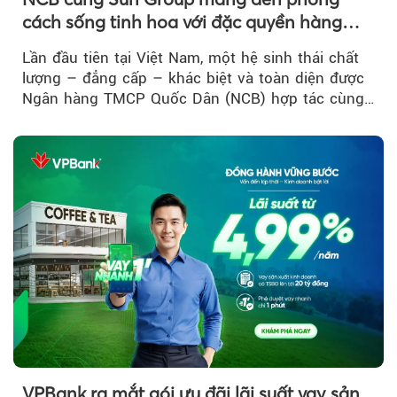
cách sống tinh hoa với đặc quyền hàng
đầu Việt Nam
Lần đầu tiên tại Việt Nam, một hệ sinh thái chất
lượng – đẳng cấp – khác biệt và toàn diện được
Ngân hàng TMCP Quốc Dân (NCB) hợp tác cùng
Sun Group kiến tạo...
VPBank ra mắt gói ưu đãi lãi suất vay sản