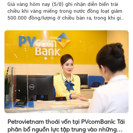
Giá vàng hôm nay (5/8) ghi nhận diễn biến trái
chiều khi vàng miếng trong nước đồng loạt giảm
500.000 đồng/lượng ở chiều bán ra, trong khi giá
vàng nhẫn tăng, giảm không đồng nhất giữa các
thương hiệu.
Petrovietnam thoái vốn tại PVcomBank: Tái
phân bổ nguồn lực tập trung vào những