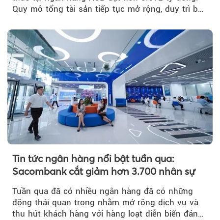
Quy mô tổng tài sản tiếp tục mở rộng, duy trì bộ
đệm dự phòng...
Tin tức ngân hàng nổi bật tuần qua:
Sacombank cắt giảm hơn 3.700 nhân sự
Tuần qua đã có nhiều ngân hàng đã có những
động thái quan trọng nhằm mở rộng dịch vụ và
thu hút khách hàng với hàng loạt diễn biến đáng