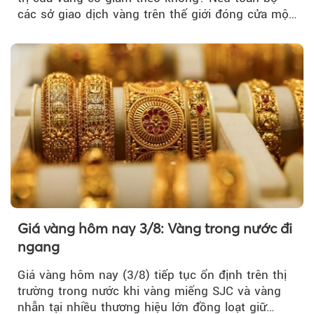
các sở giao dịch vàng trên thế giới đóng cửa một
tuần, vàng có mất giá trị không?
Giá vàng hôm nay 3/8: Vàng trong nước đi
ngang
Giá vàng hôm nay (3/8) tiếp tục ổn định trên thị
trường trong nước khi vàng miếng SJC và vàng
nhẫn tại nhiều thương hiệu lớn đồng loạt giữ