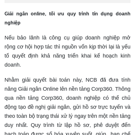
Giải ngân online, tối ưu quy trình tín dụng doanh
nghiệp
Nếu bảo lãnh là công cụ giúp doanh nghiệp mở
rộng cơ hội hợp tác thì nguồn vốn kịp thời lại là yếu
tố quyết định khả năng triển khai kế hoạch kinh
doanh.
Nhằm giải quyết bài toán này, NCB đã đưa tính
năng Giải ngân Online lên nền tảng Corp360. Thông
qua nền tảng Corp360, doanh nghiệp có thể chủ
động tạo đề nghị giải ngân, gửi hồ sơ trực tuyến và
theo toàn bộ trạng thái xử lý ngay trên một nền tảng
duy nhất. Quy trình từ lập hồ sơ, phê duyệt đến
hạch toán được số hóa xuyên suốt, giúp hạn chế