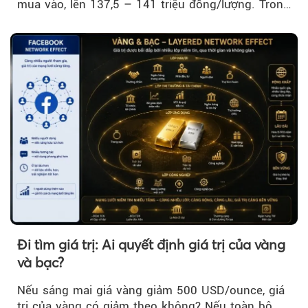
mua vào, lên 137,5 – 141 triệu đồng/lượng. Trong
khi đó, giá vàng thế giới giảm nhẹ nhưng vẫn duy
trì trên ngưỡng 4.000 USD/ounce.
Đi tìm giá trị: Ai quyết định giá trị của vàng
và bạc?
Nếu sáng mai giá vàng giảm 500 USD/ounce, giá
trị của vàng có giảm theo không? Nếu toàn bộ