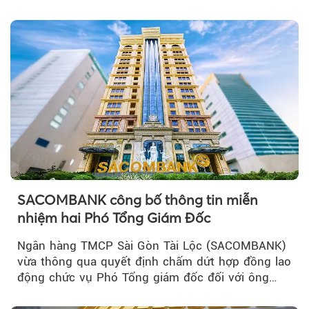
chú ý...
SACOMBANK công bố thông tin miễn
nhiệm hai Phó Tổng Giám Đốc
Ngân hàng TMCP Sài Gòn Tài Lộc (SACOMBANK)
vừa thông qua quyết định chấm dứt hợp đồng lao
động chức vụ Phó Tổng giám đốc đối với ông
Nguyễn Minh Tâm...