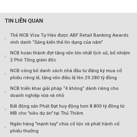
TIN LIÊN QUAN
Thẻ NCB Visa Tự Hào được ABF Retail Banking Awards
vinh danh “Sáng kiến thẻ tín dụng của năm”
NCB hoàn thành đợt tăng vốn lớn nhất lịch sử, bổ nhiệm
2 Phó Tổng giám đốc
NCB công bố danh sách nhà đầu tư đăng ký mua cổ
phiếu riêng lẻ, tăng vốn điều lệ lên 29.280 tỷ đồng
NCB triển khai giải pháp “4 không” dành riêng cho
doanh nghiệp vừa và nhỏ
Bất động sản Phát Đạt huy động hơn 8.800 tỷ đồng từ
Theo Sở hữu trí 
MB cho "siêu dự án" tại Thủ Thiêm
Ngân hàng "mạnh tay" chia cổ tức và phát hành cổ
phiếu thưởng