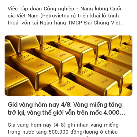
lĩnh vực cốt lõi
Việc Tập đoàn Công nghiệp - Năng lượng Quốc
gia Việt Nam (Petrovietnam) triển khai lộ trình
thoái vốn tại Ngân hàng TMCP Đại Chúng Việt
Nam là bước đi trong quá trình cơ cấu...
Giá vàng hôm nay 4/8: Vàng miếng tăng
trở lại, vàng thế giới vẫn trên mốc 4.000
USD/ounce
Giá vàng hôm nay (4-8) ghi nhận vàng miếng
trong nước tăng 500.000 đồng/lượng ở chiều