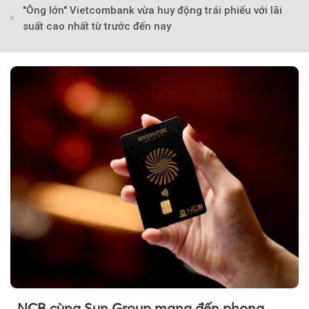
"Ông lớn" Vietcombank vừa huy động trái phiếu với lãi
suất cao nhất từ trước đến nay
NCB cùng Sun Group mang đến phong