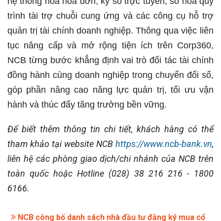
hệ thống hóa hóa đơn, ký số trực tuyến, số hóa quy
trình tài trợ chuỗi cung ứng và các công cụ hỗ trợ
quản trị tài chính doanh nghiệp. Thông qua việc liên
tục nâng cấp và mở rộng tiện ích trên Corp360,
NCB từng bước khẳng định vai trò đối tác tài chính
đồng hành cùng doanh nghiệp trong chuyển đổi số,
góp phần nâng cao năng lực quản trị, tối ưu vận
hành và thúc đẩy tăng trưởng bền vững.
Để biết thêm thông tin chi tiết, khách hàng có thể
tham khảo tại website NCB
https://www.ncb-bank.vn
,
liên hệ các phòng giao dịch/chi nhánh của NCB trên
toàn quốc hoặc Hotline (028) 38 216 216 - 1800
6166.
NCB công bố danh sách nhà đầu tư đăng ký mua cổ