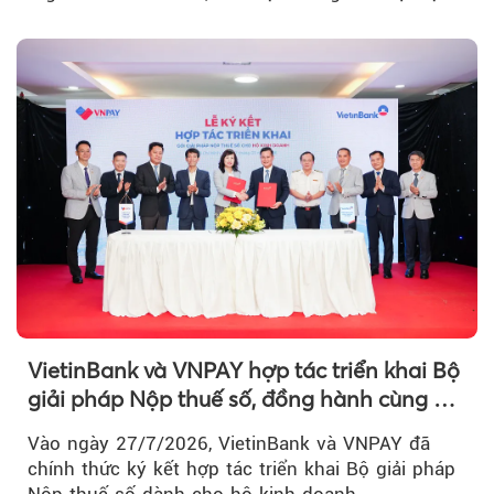
âm nhạc bùng nổ...
VietinBank và VNPAY hợp tác triển khai Bộ
giải pháp Nộp thuế số, đồng hành cùng hộ
kinh doanh chuyển đổi số
Vào ngày 27/7/2026, VietinBank và VNPAY đã
chính thức ký kết hợp tác triển khai Bộ giải pháp
Nộp thuế số dành cho hộ kinh doanh...