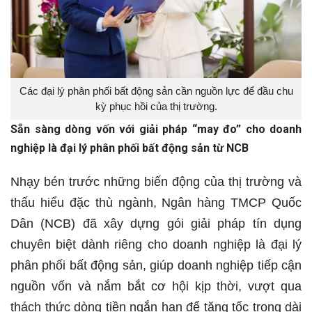
Các đại lý phân phối bất động sản cần nguồn lực để đầu chu
kỳ phục hồi của thị trường.
Sẵn sàng dòng vốn với giải pháp “may đo” cho doanh
nghiệp là đại lý phân phối bất động sản từ NCB
Nhạy bén trước những biến động của thị trường và
thấu hiểu đặc thù ngành, Ngân hàng TMCP Quốc
Dân (NCB) đã xây dựng gói giải pháp tín dụng
chuyên biệt dành riêng cho doanh nghiệp là đại lý
phân phối bất động sản, giúp doanh nghiệp tiếp cận
nguồn vốn và nắm bắt cơ hội kịp thời, vượt qua
thách thức dòng tiền ngắn hạn để tăng tốc trong dài