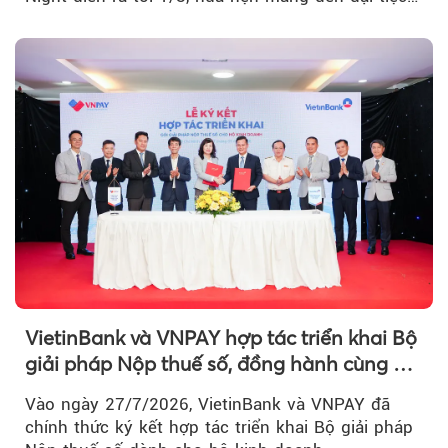
âm nhạc bùng nổ...
VietinBank và VNPAY hợp tác triển khai Bộ
giải pháp Nộp thuế số, đồng hành cùng hộ
kinh doanh chuyển đổi số
Vào ngày 27/7/2026, VietinBank và VNPAY đã
chính thức ký kết hợp tác triển khai Bộ giải pháp