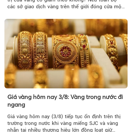
các sở giao dịch vàng trên thế giới đóng cửa một
tuần, vàng có mất giá trị không?
Giá vàng hôm nay 3/8: Vàng trong nước đi
ngang
Giá vàng hôm nay (3/8) tiếp tục ổn định trên thị
trường trong nước khi vàng miếng SJC và vàng
nhẫn tại nhiều thương hiệu lớn đồng loạt giữ