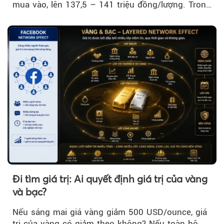
mua vào, lên 137,5 – 141 triệu đồng/lượng. Trong
khi đó, giá vàng thế giới giảm nhẹ nhưng vẫn duy
trì trên ngưỡng 4.000 USD/ounce.
Đi tìm giá trị: Ai quyết định giá trị của vàng
và bạc?
Nếu sáng mai giá vàng giảm 500 USD/ounce, giá
trị của vàng có giảm theo không? Nếu toàn bộ