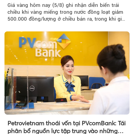
Giá vàng hôm nay (5/8) ghi nhận diễn biến trái
chiều khi vàng miếng trong nước đồng loạt giảm
500.000 đồng/lượng ở chiều bán ra, trong khi giá
vàng nhẫn tăng, giảm không đồng nhất giữa các
thương hiệu.
Petrovietnam thoái vốn tại PVcomBank: Tái
phân bổ nguồn lực tập trung vào những