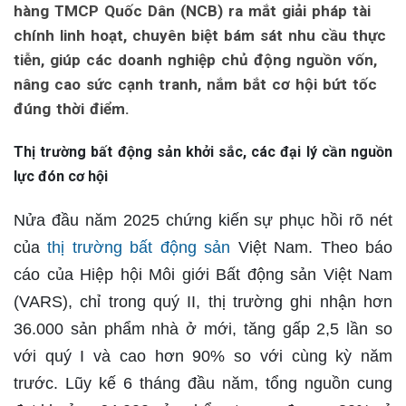
hàng TMCP Quốc Dân (NCB) ra mắt giải pháp tài
chính linh hoạt, chuyên biệt bám sát nhu cầu thực
tiễn, giúp các doanh nghiệp chủ động nguồn vốn,
nâng cao sức cạnh tranh, nắm bắt cơ hội bứt tốc
đúng thời điểm.
Thị trường bất động sản khởi sắc, các đại lý cần nguồn
lực đón cơ hội
Nửa đầu năm 2025 chứng kiến sự phục hồi rõ nét
của
thị trường bất động sản
Việt Nam. Theo báo
cáo của Hiệp hội Môi giới Bất động sản Việt Nam
(VARS), chỉ trong quý II, thị trường ghi nhận hơn
36.000 sản phẩm nhà ở mới, tăng gấp 2,5 lần so
với quý I và cao hơn 90% so với cùng kỳ năm
trước. Lũy kế 6 tháng đầu năm, tổng nguồn cung