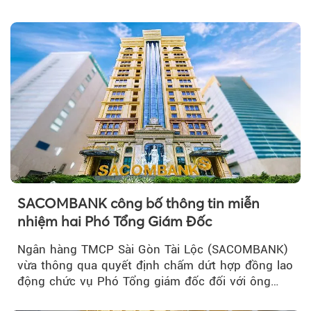
chú ý...
SACOMBANK công bố thông tin miễn
nhiệm hai Phó Tổng Giám Đốc
Ngân hàng TMCP Sài Gòn Tài Lộc (SACOMBANK)
vừa thông qua quyết định chấm dứt hợp đồng lao
động chức vụ Phó Tổng giám đốc đối với ông
Nguyễn Minh Tâm...