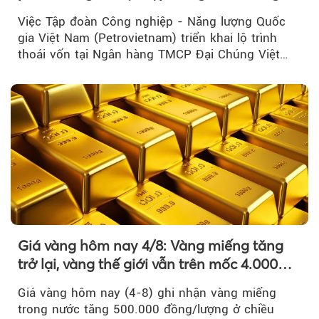
lĩnh vực cốt lõi
Việc Tập đoàn Công nghiệp - Năng lượng Quốc
gia Việt Nam (Petrovietnam) triển khai lộ trình
thoái vốn tại Ngân hàng TMCP Đại Chúng Việt
Nam là bước đi trong quá trình cơ cấu...
Giá vàng hôm nay 4/8: Vàng miếng tăng
trở lại, vàng thế giới vẫn trên mốc 4.000
USD/ounce
Giá vàng hôm nay (4-8) ghi nhận vàng miếng
trong nước tăng 500.000 đồng/lượng ở chiều