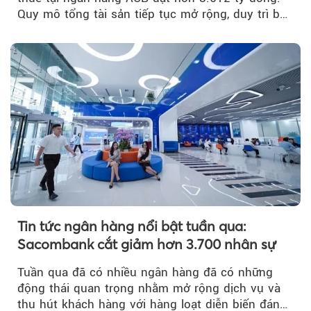
Quy mô tổng tài sản tiếp tục mở rộng, duy trì bộ
đệm dự phòng...
Tin tức ngân hàng nổi bật tuần qua:
Sacombank cắt giảm hơn 3.700 nhân sự
Tuần qua đã có nhiều ngân hàng đã có những
động thái quan trọng nhằm mở rộng dịch vụ và
thu hút khách hàng với hàng loạt diễn biến đáng