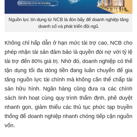
Nguồn lực tín dụng từ NCB là đòn bẩy để doanh nghiệp tăng
doanh số và phát triển đội ngũ.
Không chỉ hấp dẫn ở hạn mức tài trợ cao, NCB cho
phép nhận tài sản đảm bảo là quyền đòi nợ với tỷ lệ
tài trợ đến 80% giá trị. Nhờ đó, doanh nghiệp có thể
tận dụng tối đa dòng tiền đang luân chuyển để gia
tăng nguồn lực tài chính mà không cần thế chấp tài
sản hữu hình. Ngân hàng cũng đưa ra các chính
sách linh hoạt cùng quy trình thẩm định, phê duyệt
nhanh gọn, giảm thiểu các thủ tục phức tạp truyền
thống để doanh nghiệp nhanh chóng tiếp cận nguồn
vốn.