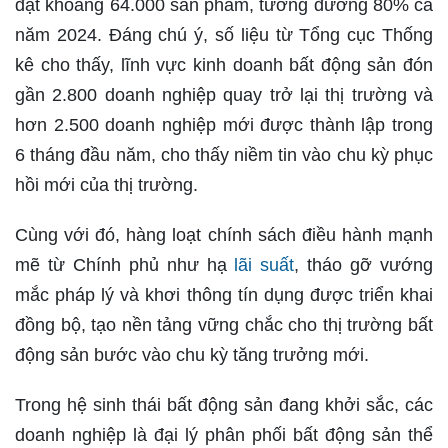
đạt khoảng 64.000 sản phẩm, tương đương 80% cả
năm 2024. Đáng chú ý, số liệu từ Tổng cục Thống
kê cho thấy, lĩnh vực kinh doanh bất động sản đón
gần 2.800 doanh nghiệp quay trở lại thị trường và
hơn 2.500 doanh nghiệp mới được thành lập trong
6 tháng đầu năm, cho thấy niềm tin vào chu kỳ phục
hồi mới của thị trường.
Cùng với đó, hàng loạt chính sách điều hành mạnh
mẽ từ Chính phủ như hạ
lãi suất
, tháo gỡ vướng
mắc pháp lý và khơi thông tín dụng được triển khai
đồng bộ, tạo nền tảng vững chắc cho thị trường bất
động sản bước vào chu kỳ tăng trưởng mới.
Trong hệ sinh thái bất động sản đang khởi sắc, các
doanh nghiệp là đại lý phân phối bất động sản thể