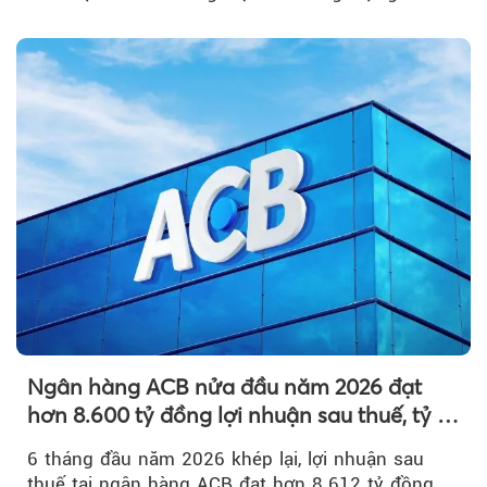
nguyên so với ngày trước.
Ngân hàng ACB nửa đầu năm 2026 đạt
hơn 8.600 tỷ đồng lợi nhuận sau thuế, tỷ lệ
nợ xấu thấp nhất ngành
6 tháng đầu năm 2026 khép lại, lợi nhuận sau
thuế tại ngân hàng ACB đạt hơn 8.612 tỷ đồng.