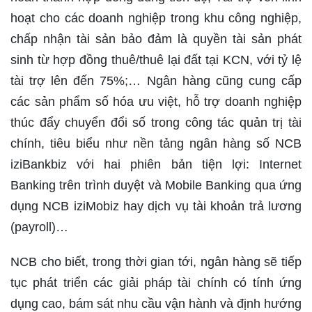
hoạt cho các doanh nghiệp trong khu công nghiệp,
chấp nhận tài sản bảo đảm là quyền tài sản phát
sinh từ hợp đồng thuê/thuê lại đất tại KCN, với tỷ lệ
tài trợ lên đến 75%;… Ngân hàng cũng cung cấp
các sản phẩm số hóa ưu việt, hỗ trợ doanh nghiệp
thúc đẩy chuyển đổi số trong công tác quản trị tài
chính, tiêu biểu như nền tảng ngân hàng số NCB
iziBankbiz với hai phiên bản tiện lợi: Internet
Banking trên trình duyệt và Mobile Banking qua ứng
dụng NCB iziMobiz hay dịch vụ tài khoản trả lương
(payroll)…
NCB cho biết, trong thời gian tới, ngân hàng sẽ tiếp
tục phát triển các giải pháp tài chính có tính ứng
dụng cao, bám sát nhu cầu vận hành và định hướng