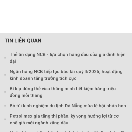
TIN LIÊN QUAN
Thẻ tín dụng NCB - lựa chọn hàng đầu của gia đình hiện
đại
Ngân hàng NCB tiếp tục báo lãi quý II/2025, hoạt động
kinh doanh tăng trưởng tích cực
Bí kíp dùng thẻ visa thông minh tiết kiệm hàng triệu
đồng mỗi tháng
Bỏ túi kinh nghiệm du lịch Đà Nẵng mùa lễ hội pháo hoa
Petrolimex gia tăng thị phần, kỳ vọng hưởng lợi từ cơ
chế giá mới ngành xăng dầu