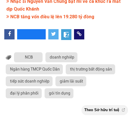
Nhạc sĩ Nguyễn Văn Chung bật mí về ca khúc ra mắt
dịp Quốc Khánh
NCB tăng vốn điều lệ lên 19.280 tỷ đồng
NCB
doanh nghiêp
Ngân hàng TMCP Quốc Dân
thị trường bất động sản
tiếp sức doanh nghiệp
giảm lãi suất
đại lý phân phối
gói tín dụng