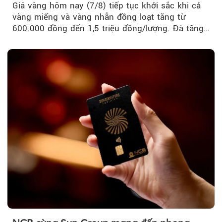
Giá vàng hôm nay (7/8) tiếp tục khởi sắc khi cả
vàng miếng và vàng nhẫn đồng loạt tăng từ
600.000 đồng đến 1,5 triệu đồng/lượng. Đà tăng
của thị trường trong nước được hỗ trợ bởi giá
vàng thế giới bứt phá lên mức cao nhất trong
một tháng.