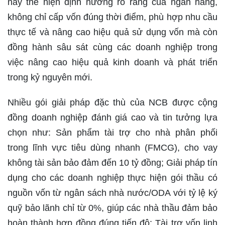
này thể hiện định hướng rõ ràng của ngân hàng,
không chỉ cấp vốn đúng thời điểm, phù hợp nhu cầu
thực tế và nâng cao hiệu quả sử dụng vốn mà còn
đồng hành sâu sát cùng các doanh nghiệp trong
việc nâng cao hiệu quả kinh doanh và phát triển
trong kỷ nguyên mới.
Nhiều gói giải pháp đặc thù của NCB được cộng
đồng doanh nghiệp đánh giá cao và tin tưởng lựa
chọn như: Sản phẩm tài trợ cho nhà phân phối
trong lĩnh vực tiêu dùng nhanh (FMCG), cho vay
không tài sản bảo đảm đến 10 tỷ đồng; Giải pháp tín
dụng cho các doanh nghiệp thực hiện gói thầu có
nguồn vốn từ ngân sách nhà nước/ODA với tỷ lệ ký
quỹ bảo lãnh chỉ từ 0%, giúp các nhà thầu đảm bảo
hoàn thành hợp đồng đúng tiến độ; Tài trợ vốn linh