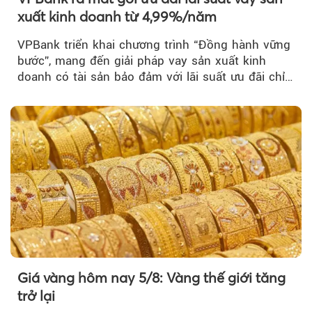
xuất kinh doanh từ 4,99%/năm
VPBank triển khai chương trình “Đồng hành vững
bước”, mang đến giải pháp vay sản xuất kinh
doanh có tài sản bảo đảm với lãi suất ưu đãi chỉ
từ 4,99%/năm...
Giá vàng hôm nay 5/8: Vàng thế giới tăng
trở lại