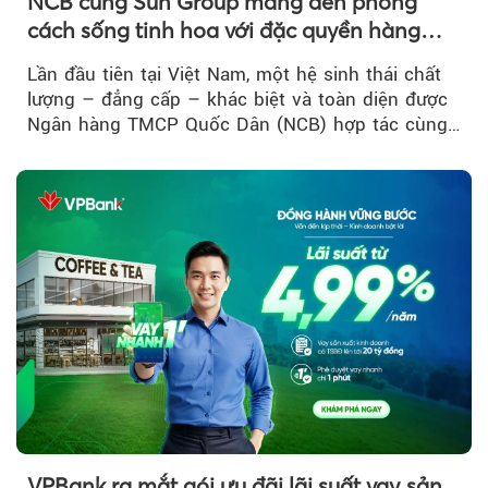
NCB cùng Sun Group mang đến phong
cách sống tinh hoa với đặc quyền hàng
đầu Việt Nam
Lần đầu tiên tại Việt Nam, một hệ sinh thái chất
lượng – đẳng cấp – khác biệt và toàn diện được
Ngân hàng TMCP Quốc Dân (NCB) hợp tác cùng
Sun Group kiến tạo...
VPBank ra mắt gói ưu đãi lãi suất vay sản