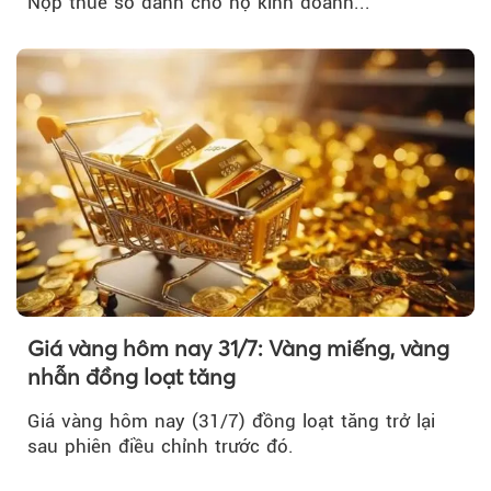
Nộp thuế số dành cho hộ kinh doanh...
Giá vàng hôm nay 31/7: Vàng miếng, vàng
nhẫn đồng loạt tăng
Giá vàng hôm nay (31/7) đồng loạt tăng trở lại
sau phiên điều chỉnh trước đó.