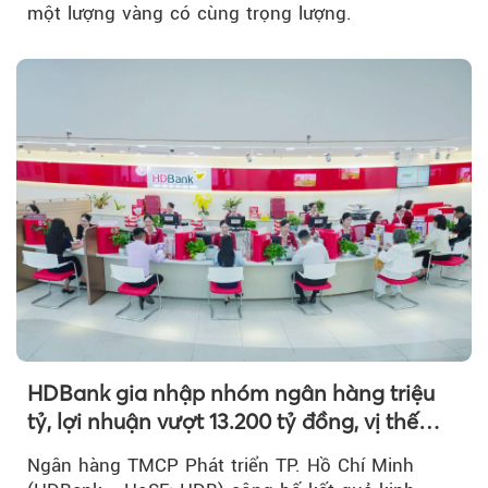
một lượng vàng có cùng trọng lượng.
HDBank gia nhập nhóm ngân hàng triệu
tỷ, lợi nhuận vượt 13.200 tỷ đồng, vị thế
mới trên thị trường vốn quốc tế
Ngân hàng TMCP Phát triển TP. Hồ Chí Minh