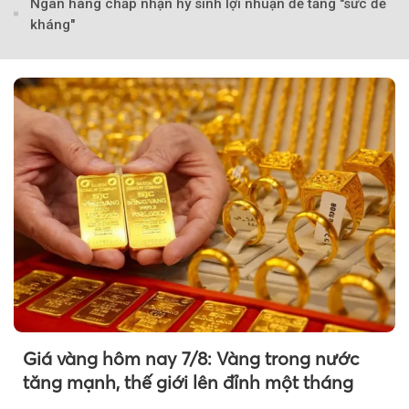
Ngân hàng chấp nhận hy sinh lợi nhuận để tăng "sức đề
kháng"
Theo Sở hữu trí 
Giá vàng hôm nay 7/8: Vàng trong nước
tăng mạnh, thế giới lên đỉnh một tháng