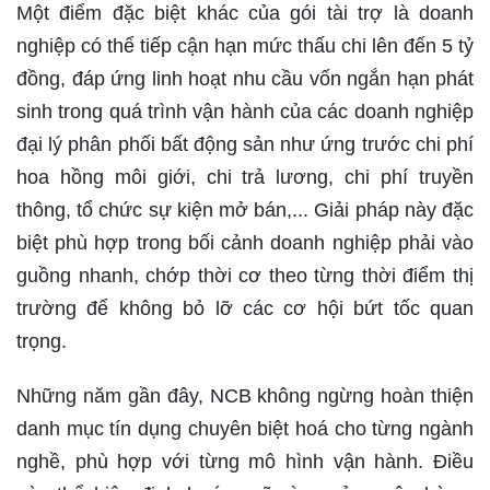
Một điểm đặc biệt khác của gói tài trợ là doanh
nghiệp có thể tiếp cận hạn mức thấu chi lên đến 5 tỷ
đồng, đáp ứng linh hoạt nhu cầu vốn ngắn hạn phát
sinh trong quá trình vận hành của các doanh nghiệp
đại lý phân phối bất động sản như ứng trước chi phí
hoa hồng môi giới, chi trả lương, chi phí truyền
thông, tổ chức sự kiện mở bán,... Giải pháp này đặc
biệt phù hợp trong bối cảnh doanh nghiệp phải vào
guồng nhanh, chớp thời cơ theo từng thời điểm thị
trường để không bỏ lỡ các cơ hội bứt tốc quan
trọng.
Những năm gần đây, NCB không ngừng hoàn thiện
danh mục tín dụng chuyên biệt hoá cho từng ngành
nghề, phù hợp với từng mô hình vận hành. Điều