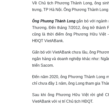
Về Chủ tịch Phương Thành Long, ông sinh 
trưng, TP Hà Nội. Ông Phương Thành Long có
Ông Phương Thành Long
gắn bó với ngành 
Thương. Đến tháng 7/2012, ông trở thành 
cũng là thời điểm ông Phương Hữu Việt 
HĐQT VietABank.
Gấn bó với VietABank chưa lâu, ông Phương
ngân hàng và doanh nghiệp khác như: Ngâ
triển Sacom.
Đến năm 2020, ông Phương Thành Long mới tr
chỉ chưa đầy 1 năm, ông Long tham gia Th
Sau khi ông Phương Hữu Việt rời ghế Ch
VietABank với vị trí Chủ tịch HĐQT.