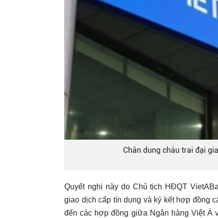
Chân dung cháu trai đại gi
Quyết nghị này do Chủ tịch HĐQT VietAB
giao dịch cấp tín dụng và ký kết hợp đồng c
đến các hợp đồng giữa Ngân hàng Việt Á v