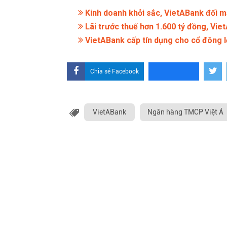
Kinh doanh khởi sắc, VietABank đối m
Lãi trước thuế hơn 1.600 tỷ đồng, Vie
VietABank cấp tín dụng cho cổ đông 
Chia sẻ Facebook
VietABank
Ngân hàng TMCP Việt Á