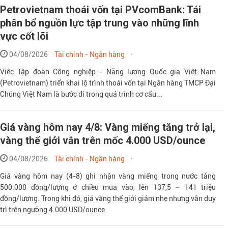
Petrovietnam thoái vốn tại PVcomBank: Tái
phân bổ nguồn lực tập trung vào những lĩnh
vực cốt lõi
04/08/2026
Tài chính - Ngân hàng
Việc Tập đoàn Công nghiệp - Năng lượng Quốc gia Việt Nam
(Petrovietnam) triển khai lộ trình thoái vốn tại Ngân hàng TMCP Đại
Chúng Việt Nam là bước đi trong quá trình cơ cấu...
Giá vàng hôm nay 4/8: Vàng miếng tăng trở lại,
vàng thế giới vẫn trên mốc 4.000 USD/ounce
04/08/2026
Tài chính - Ngân hàng
Giá vàng hôm nay (4-8) ghi nhận vàng miếng trong nước tăng
500.000 đồng/lượng ở chiều mua vào, lên 137,5 – 141 triệu
đồng/lượng. Trong khi đó, giá vàng thế giới giảm nhẹ nhưng vẫn duy
trì trên ngưỡng 4.000 USD/ounce.