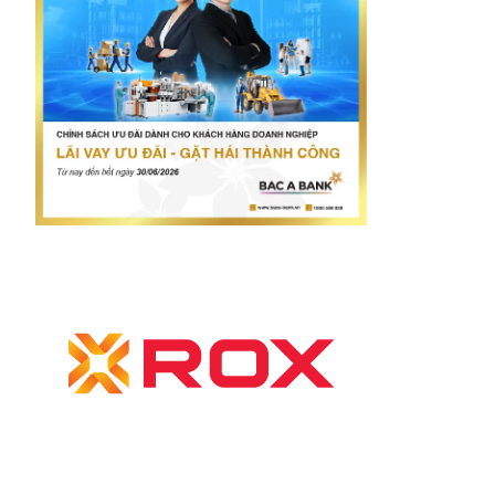
etnam.vn