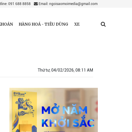
line: 091 688 8858
Email: ngoisaomoimedia@gmail.com
KHOÁN
HÀNG HOÁ - TIÊU DÙNG
XE
Thứ tư, 04/02/2026, 08:11 AM