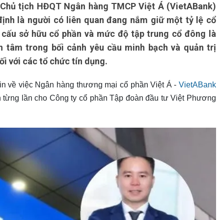
, Chủ tịch HĐQT Ngân hàng TMCP Việt Á (VietABank)
ịnh là người có liên quan đang nắm giữ một tỷ lệ cổ
ơ cấu sở hữu cổ phần và mức độ tập trung cổ đông là
n tâm trong bối cảnh yêu cầu minh bạch và quản trị
i với các tổ chức tín dụng.
n về việc Ngân hàng thương mại cổ phần Việt Á -
VietABank
h từng lần cho Công ty cổ phần Tập đoàn đầu tư Việt Phương