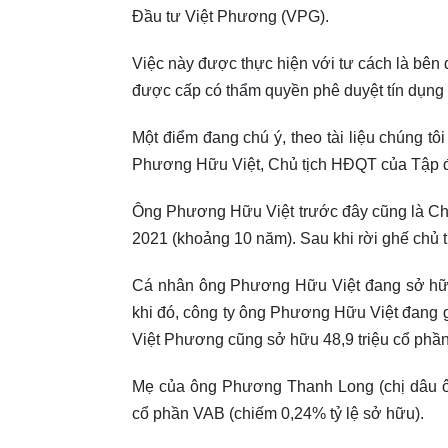
Đầu tư Việt Phương (VPG).
Việc này được thực hiện với tư cách là bên 
được cấp có thẩm quyền phê duyệt tín dụng 
Một điểm đang chú ý, theo tài liệu chúng t
Phương Hữu Việt, Chủ tịch HĐQT của Tập 
Ông Phương Hữu Việt trước đây cũng là Ch
2021 (khoảng 10 năm). Sau khi rời ghế chủ t
Cá nhân ông Phương Hữu Việt đang sở hữu 
khi đó, công ty ông Phương Hữu Việt đang g
Việt Phương cũng sở hữu 48,9 triệu cổ phần
Mẹ của ông Phương Thanh Long (chị dâu ôn
cổ phần VAB (chiếm 0,24% tỷ lệ sở hữu).