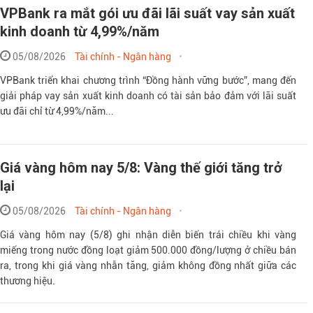
VPBank ra mắt gói ưu đãi lãi suất vay sản xuất
kinh doanh từ 4,99%/năm
05/08/2026
Tài chính - Ngân hàng
Theo phunuvi
VPBank triển khai chương trình “Đồng hành vững bước”, mang đến
giải pháp vay sản xuất kinh doanh có tài sản bảo đảm với lãi suất
ưu đãi chỉ từ 4,99%/năm...
Giá vàng hôm nay 5/8: Vàng thế giới tăng trở
lại
05/08/2026
Tài chính - Ngân hàng
Giá vàng hôm nay (5/8) ghi nhận diễn biến trái chiều khi vàng
miếng trong nước đồng loạt giảm 500.000 đồng/lượng ở chiều bán
ra, trong khi giá vàng nhẫn tăng, giảm không đồng nhất giữa các
thương hiệu.