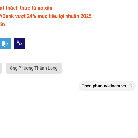
ặt thách thức từ nợ xấu
tABank vượt 24% mục tiêu lợi nhuận 2025
lớn
ông Phương Thành Long