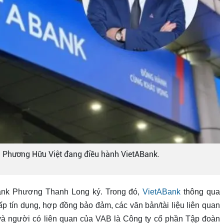
a Phương Hữu Việt đang điều hành VietABank.
ank Phương Thanh Long ký. Trong đó,
VietABank
thông qua
ấp tín dụng, hợp đồng bảo đảm, các văn bản/tài liệu liên quan
à người có liên quan của VAB là Công ty cổ phần Tập đoàn