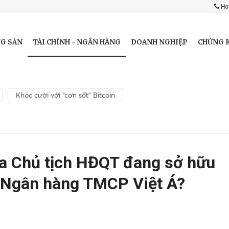
Hot
TÀI CHÍNH - NGÂN HÀNG
G SẢN
DOANH NGHIỆP
CHỨNG 
Khóc cười với “cơn sốt” Bitcoin
ủa Chủ tịch HĐQT đang sở hữu
i Ngân hàng TMCP Việt Á?