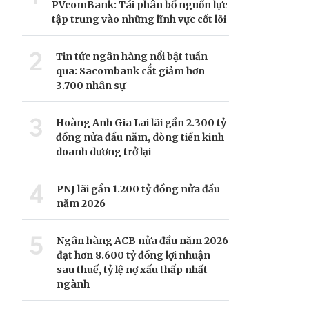
PVcomBank: Tái phân bổ nguồn lực
tập trung vào những lĩnh vực cốt lõi
2
Tin tức ngân hàng nổi bật tuần
qua: Sacombank cắt giảm hơn
3.700 nhân sự
3
Hoàng Anh Gia Lai lãi gần 2.300 tỷ
đồng nửa đầu năm, dòng tiền kinh
doanh dương trở lại
4
PNJ lãi gần 1.200 tỷ đồng nửa đầu
năm 2026
5
Ngân hàng ACB nửa đầu năm 2026
đạt hơn 8.600 tỷ đồng lợi nhuận
sau thuế, tỷ lệ nợ xấu thấp nhất
ngành