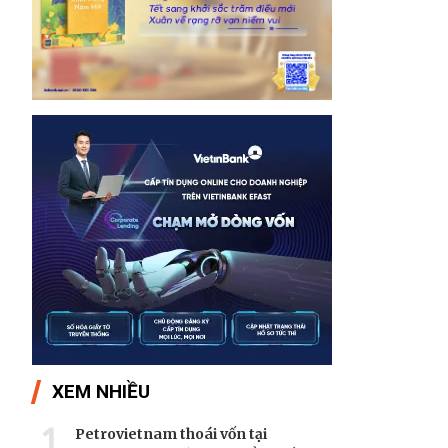
XEM NHIỀU
1
Petrovietnam thoái vốn tại