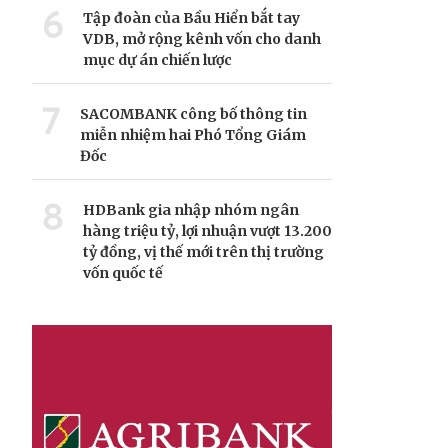
6
Tập đoàn của Bầu Hiển bắt tay
VDB, mở rộng kênh vốn cho danh
mục dự án chiến lược
7
SACOMBANK công bố thông tin
miễn nhiệm hai Phó Tổng Giám
Đốc
8
HDBank gia nhập nhóm ngân
hàng triệu tỷ, lợi nhuận vượt 13.200
tỷ đồng, vị thế mới trên thị trường
vốn quốc tế