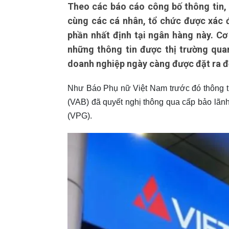
Theo các báo cáo công bố thông tin
cùng các cá nhân, tổ chức được xác đ
phần nhất định tại ngân hàng này. C
những thông tin được thị trường qua
doanh nghiệp ngày càng được đặt ra đố
Như Báo Phụ nữ Việt Nam trước đó thông ti
(VAB) đã quyết nghị thông qua cấp bảo lãn
(VPG).