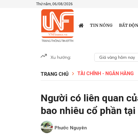
Thứ năm, 06/08/2026
TIN NÓNG
BẤT ĐỘN
Xu hướng:
Giá vàng hôm nay
TÀI CHÍNH - NGÂN HÀNG
TRANG CHỦ
Người có liên quan c
bao nhiêu cổ phần tạ
Phước Nguyên