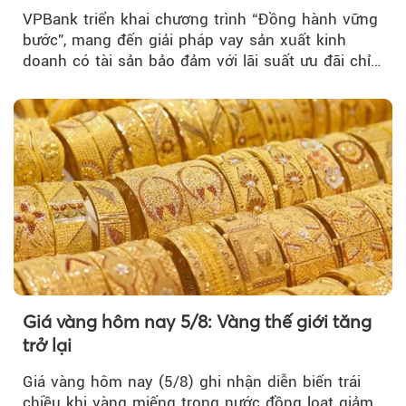
VPBank triển khai chương trình “Đồng hành vững
bước”, mang đến giải pháp vay sản xuất kinh
doanh có tài sản bảo đảm với lãi suất ưu đãi chỉ
từ 4,99%/năm...
Giá vàng hôm nay 5/8: Vàng thế giới tăng
trở lại
Giá vàng hôm nay (5/8) ghi nhận diễn biến trái
chiều khi vàng miếng trong nước đồng loạt giảm