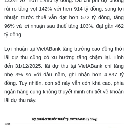
122% với hơn 1.486 tỷ đồng. Dù chi phí dự phòng
rủi ro tăng vọt 142% với hơn 914 tỷ đồng, song lợi
nhuận trước thuế vẫn đạt hơn 572 tỷ đồng, tăng
96% và lợi nhuận sau thuế tăng 103%, đạt gần 462
tỷ đồng.
Lợi nhuận tại VietABank tăng trưởng cao đồng thời
lãi dự thu cũng có xu hướng tăng chậm lại. Tính
đến 31/12/2025, lãi dự thu tại VietABank chỉ tăng
nhẹ 3% so với đầu năm, ghi nhận hơn 4.837 tỷ
đồng. Tuy nhiên, con số này vẫn còn khá cao, phía
ngân hàng cũng không thuyết minh chi tiết về khoản
lãi dự thu này.