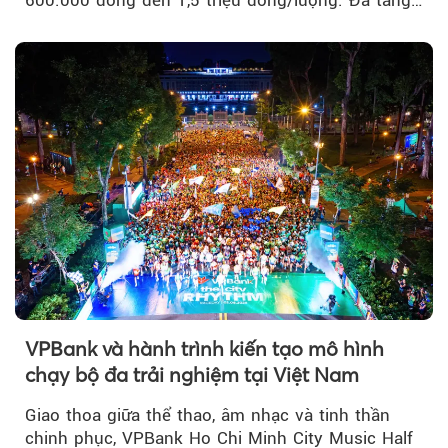
của thị trường trong nước được hỗ trợ bởi giá
vàng thế giới bứt phá lên mức cao nhất trong
một tháng.
VPBank và hành trình kiến tạo mô hình
chạy bộ đa trải nghiệm tại Việt Nam
Giao thoa giữa thể thao, âm nhạc và tinh thần
chinh phục, VPBank Ho Chi Minh City Music Half