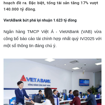
hoạch đề ra. Đặc biệt, tổng tài sản tăng 17% vượt
140.000 tỷ đồng.
VietABank bứt phá lợi nhuận 1.623 tỷ đồng
Ngân hàng TMCP Việt Á - VietABank (VAB) vừa
công bố báo cáo tài chính hợp nhất quý IV/2025 với
một số thông tin đáng chú ý.