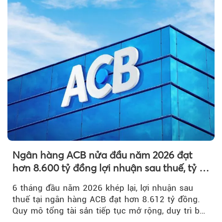
Ngân hàng ACB nửa đầu năm 2026 đạt
hơn 8.600 tỷ đồng lợi nhuận sau thuế, tỷ lệ
nợ xấu thấp nhất ngành
6 tháng đầu năm 2026 khép lại, lợi nhuận sau
thuế tại ngân hàng ACB đạt hơn 8.612 tỷ đồng.
Quy mô tổng tài sản tiếp tục mở rộng, duy trì bộ
đệm dự phòng...