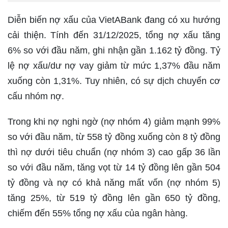
Diễn biến nợ xấu của VietABank đang có xu hướng
cải thiện. Tính đến 31/12/2025, tổng nợ xấu tăng
6% so với đầu năm, ghi nhận gần 1.162 tỷ đồng. Tỷ
lệ nợ xấu/dư nợ vay giảm từ mức 1,37% đầu năm
xuống còn 1,31%. Tuy nhiên, có sự dịch chuyển cơ
cấu nhóm nợ.
Trong khi nợ nghi ngờ (nợ nhóm 4) giảm mạnh 99%
so với đầu năm, từ 558 tỷ đồng xuống còn 8 tỷ đồng
thì nợ dưới tiêu chuẩn (nợ nhóm 3) cao gấp 36 lần
so với đầu năm, tăng vọt từ 14 tỷ đồng lên gần 504
tỷ đồng và nợ có khả năng mất vốn (nợ nhóm 5)
tăng 25%, từ 519 tỷ đồng lên gần 650 tỷ đồng,
chiếm đến 55% tổng nợ xấu của ngân hàng.