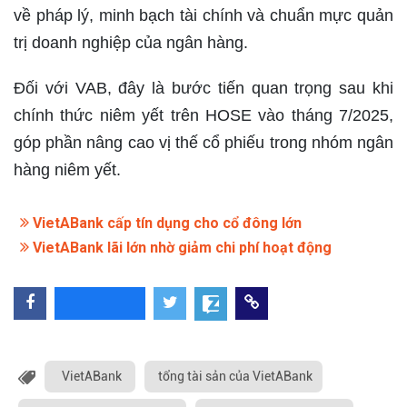
về pháp lý, minh bạch tài chính và chuẩn mực quản
trị doanh nghiệp của ngân hàng.
Đối với VAB, đây là bước tiến quan trọng sau khi
chính thức niêm yết trên HOSE vào tháng 7/2025,
góp phần nâng cao vị thế cổ phiếu trong nhóm ngân
hàng niêm yết.
VietABank cấp tín dụng cho cổ đông lớn
VietABank lãi lớn nhờ giảm chi phí hoạt động
VietABank
tổng tài sản của VietABank