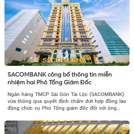
SACOMBANK công bố thông tin miễn
nhiệm hai Phó Tổng Giám Đốc
Ngân hàng TMCP Sài Gòn Tài Lộc (SACOMBANK)
vừa thông qua quyết định chấm dứt hợp đồng lao
động chức vụ Phó Tổng giám đốc đối với ông
Nguyễn Minh Tâm...