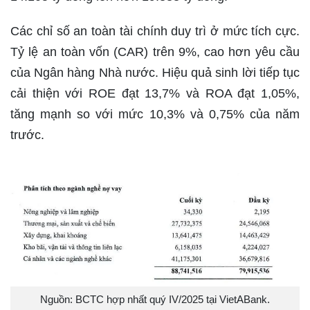
Các chỉ số an toàn tài chính duy trì ở mức tích cực.
Tỷ lệ an toàn vốn (CAR) trên 9%, cao hơn yêu cầu
của Ngân hàng Nhà nước. Hiệu quả sinh lời tiếp tục
cải thiện với ROE đạt 13,7% và ROA đạt 1,05%,
tăng mạnh so với mức 10,3% và 0,75% của năm
trước.
Nguồn: BCTC hợp nhất quý IV/2025 tại VietABank.