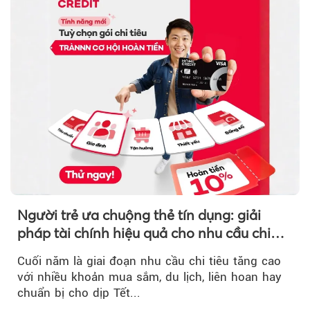
Người trẻ ưa chuộng thẻ tín dụng: giải
pháp tài chính hiệu quả cho nhu cầu chi
tiêu cuối năm
Cuối năm là giai đoạn nhu cầu chi tiêu tăng cao
với nhiều khoản mua sắm, du lịch, liên hoan hay
chuẩn bị cho dịp Tết...