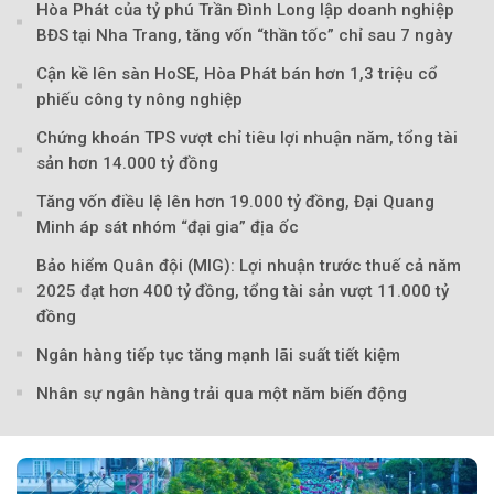
Hòa Phát của tỷ phú Trần Đình Long lập doanh nghiệp
BĐS tại Nha Trang, tăng vốn “thần tốc” chỉ sau 7 ngày
Cận kề lên sàn HoSE, Hòa Phát bán hơn 1,3 triệu cổ
phiếu công ty nông nghiệp
Chứng khoán TPS vượt chỉ tiêu lợi nhuận năm, tổng tài
sản hơn 14.000 tỷ đồng
Tăng vốn điều lệ lên hơn 19.000 tỷ đồng, Đại Quang
Minh áp sát nhóm “đại gia” địa ốc
Bảo hiểm Quân đội (MIG): Lợi nhuận trước thuế cả năm
2025 đạt hơn 400 tỷ đồng, tổng tài sản vượt 11.000 tỷ
đồng
Theo Sở hữu trí 
Ngân hàng tiếp tục tăng mạnh lãi suất tiết kiệm
Nhân sự ngân hàng trải qua một năm biến động