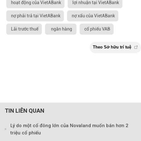
hoạt động của VietABank
lợi nhuận tại VietABank
nợ phải trả tại VietABank
nợ xấu của VietABank
Lãi trước thuế
ngân hàng
cổ phiếu VAB
TIN LIÊN QUAN
Lý do một cổ đông lớn của Novaland muốn bán hơn 2
triệu cổ phiếu