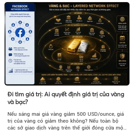
trì trên ngưỡng 4.000 USD/ounce.
Đi tìm giá trị: Ai quyết định giá trị của vàng
và bạc?
Nếu sáng mai giá vàng giảm 500 USD/ounce, giá
trị của vàng có giảm theo không? Nếu toàn bộ
các sở giao dịch vàng trên thế giới đóng cửa một