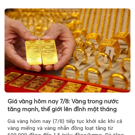
nhân thọ uy tín....
Giá vàng hôm nay 7/8: Vàng trong nước
tăng mạnh, thế giới lên đỉnh một tháng
Giá vàng hôm nay (7/8) tiếp tục khởi sắc khi cả
vàng miếng và vàng nhẫn đồng loạt tăng từ
600.000 đồng đến 1,5 triệu đồng/lượng. Đà tăng