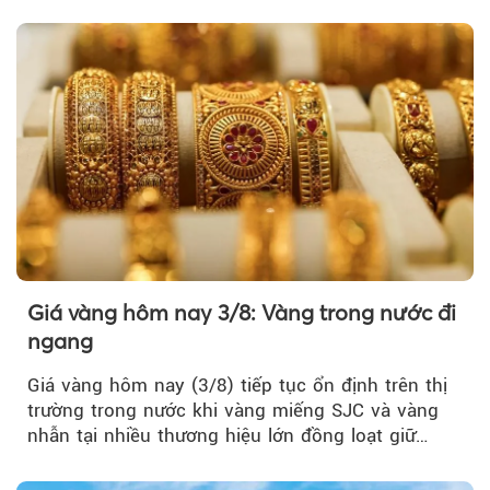
tuần, vàng có mất giá trị không?
Giá vàng hôm nay 3/8: Vàng trong nước đi
ngang
Giá vàng hôm nay (3/8) tiếp tục ổn định trên thị
trường trong nước khi vàng miếng SJC và vàng
nhẫn tại nhiều thương hiệu lớn đồng loạt giữ
nguyên so với ngày trước.