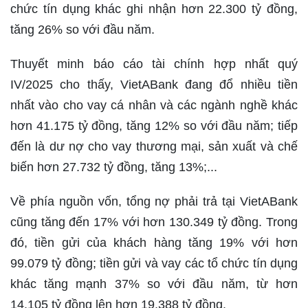
chức tín dụng khác ghi nhận hơn 22.300 tỷ đồng,
tăng 26% so với đầu năm.
Thuyết minh báo cáo tài chính hợp nhất quý
IV/2025 cho thấy, VietABank đang đổ nhiều tiền
nhất vào cho vay cá nhân và các ngành nghề khác
hơn 41.175 tỷ đồng, tăng 12% so với đầu năm; tiếp
đến là dư nợ cho vay thương mại, sản xuất và chế
biến hơn 27.732 tỷ đồng, tăng 13%;...
Về phía nguồn vốn, tổng nợ phải trả tại VietABank
cũng tăng đến 17% với hơn 130.349 tỷ đồng. Trong
đó, tiền gửi của khách hàng tăng 19% với hơn
99.079 tỷ đồng; tiền gửi và vay các tổ chức tín dụng
khác tăng mạnh 37% so với đầu năm, từ hơn
14.105 tỷ đồng lên hơn 19.388 tỷ đồng.