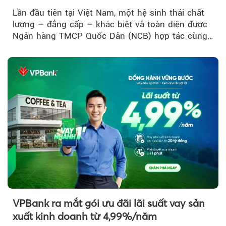
đầu Việt Nam
Lần đầu tiên tại Việt Nam, một hệ sinh thái chất
lượng – đẳng cấp – khác biệt và toàn diện được
Ngân hàng TMCP Quốc Dân (NCB) hợp tác cùng
Sun Group kiến tạo...
VPBank ra mắt gói ưu đãi lãi suất vay sản
xuất kinh doanh từ 4,99%/năm