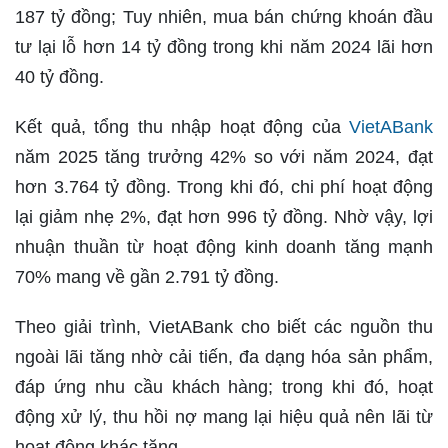
187 tỷ đồng; Tuy nhiên, mua bán chứng khoán đầu
tư lại lỗ hơn 14 tỷ đồng trong khi năm 2024 lãi hơn
40 tỷ đồng.
Kết quả, tổng thu nhập hoạt động của
VietABank
năm 2025 tăng trưởng 42% so với năm 2024, đạt
hơn 3.764 tỷ đồng. Trong khi đó, chi phí hoạt động
lại giảm nhẹ 2%, đạt hơn 996 tỷ đồng. Nhờ vậy, lợi
nhuận thuần từ hoạt động kinh doanh tăng mạnh
70% mang về gần 2.791 tỷ đồng.
Theo giải trình, VietABank cho biết các nguồn thu
ngoài lãi tăng nhờ cải tiến, đa dạng hóa sản phẩm,
đáp ứng nhu cầu khách hàng; trong khi đó, hoạt
động xử lý, thu hồi nợ mang lại hiệu quả nên lãi từ
hoạt động khác tăng.