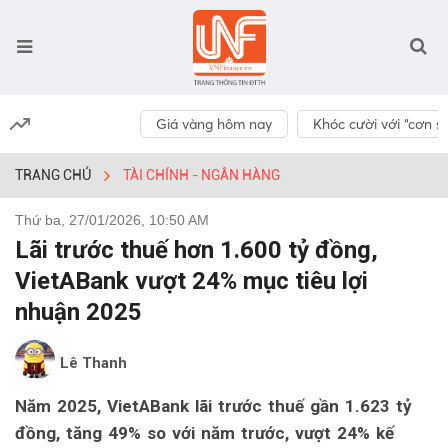
Giá vàng hôm nay
Khóc cười với “cơn số
TRANG CHỦ
TÀI CHÍNH - NGÂN HÀNG
Thứ ba, 27/01/2026, 10:50 AM
Lãi trước thuế hơn 1.600 tỷ đồng,
VietABank vượt 24% mục tiêu lợi
nhuận 2025
Lê Thanh
Năm 2025, VietABank lãi trước thuế gần 1.623 tỷ
đồng, tăng 49% so với năm trước, vượt 24% kế