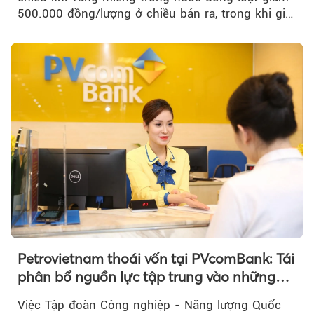
500.000 đồng/lượng ở chiều bán ra, trong khi giá
vàng nhẫn tăng, giảm không đồng nhất giữa các
thương hiệu.
Petrovietnam thoái vốn tại PVcomBank: Tái
phân bổ nguồn lực tập trung vào những
lĩnh vực cốt lõi
Việc Tập đoàn Công nghiệp - Năng lượng Quốc