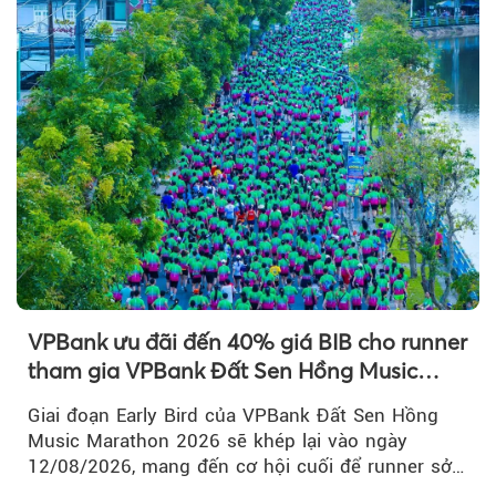
VPBank ưu đãi đến 40% giá BIB cho runner
tham gia VPBank Đất Sen Hồng Music
Marathon 2026
Giai đoạn Early Bird của VPBank Đất Sen Hồng
Music Marathon 2026 sẽ khép lại vào ngày
12/08/2026, mang đến cơ hội cuối để runner sở
hữu BIB với mức giá ưu đãi...