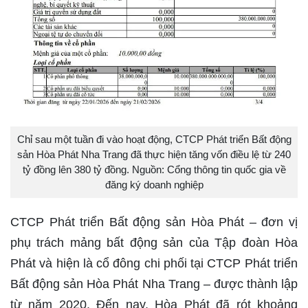
Chỉ sau một tuần đi vào hoạt động, CTCP Phát triển Bất động
sản Hòa Phát Nha Trang đã thực hiện tăng vốn điều lệ từ 240
tỷ đồng lên 380 tỷ đồng. Nguồn: Cổng thông tin quốc gia về
đăng ký doanh nghiệp
CTCP Phát triển Bất động sản Hòa Phát – đơn vị
phụ trách mảng bất động sản của Tập đoàn Hòa
Phát và hiện là cổ đông chi phối tại CTCP Phát triển
Bất động sản Hòa Phát Nha Trang – được thành lập
từ năm 2020. Đến nay, Hòa Phát đã rót khoảng