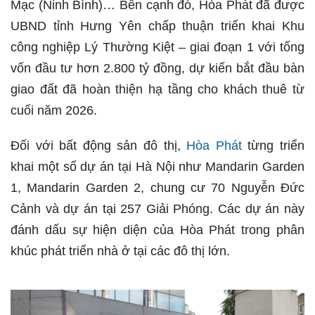
Mạc (Ninh Bình)… Bên cạnh đó, Hòa Phát đã được
UBND tỉnh Hưng Yên chấp thuận triển khai Khu
công nghiệp Lý Thường Kiệt – giai đoạn 1 với tổng
vốn đầu tư hơn 2.800 tỷ đồng, dự kiến bắt đầu bàn
giao đất đã hoàn thiện hạ tầng cho khách thuê từ
cuối năm 2026.
Đối với bất động sản đô thị,
Hòa Phát
từng triển
khai một số dự án tại Hà Nội như Mandarin Garden
1, Mandarin Garden 2, chung cư 70 Nguyễn Đức
Cảnh và dự án tại 257 Giải Phóng. Các dự án này
đánh dấu sự hiện diện của Hòa Phát trong phân
khúc phát triển nhà ở tại các đô thị lớn.