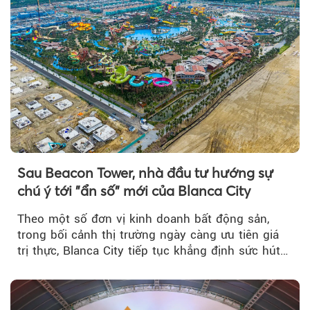
Sau Beacon Tower, nhà đầu tư hướng sự
chú ý tới "ẩn số" mới của Blanca City
Theo một số đơn vị kinh doanh bất động sản,
trong bối cảnh thị trường ngày càng ưu tiên giá
trị thực, Blanca City tiếp tục khẳng định sức hút
khi Beacon Tower...