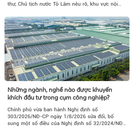
thư, Chủ tịch nước Tô Lâm nêu rõ, khu vực nội
thành Hà Nội...
Những ngành, nghề nào được khuyến
khích đầu tư trong cụm công nghiệp?
Chính phủ vừa ban hành Nghị định số
303/2026/NĐ-CP ngày 1/8/2026 sửa đổi, bổ
sung một số điều của Nghị định số 32/2024/NĐ-
CP về quản lý, phát triển cụm công nghiệp.