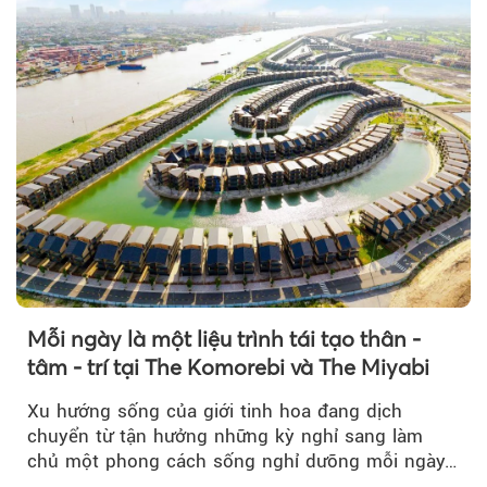
Mỗi ngày là một liệu trình tái tạo thân -
tâm - trí tại The Komorebi và The Miyabi
Xu hướng sống của giới tinh hoa đang dịch
chuyển từ tận hưởng những kỳ nghỉ sang làm
chủ một phong cách sống nghỉ dưỡng mỗi ngày…