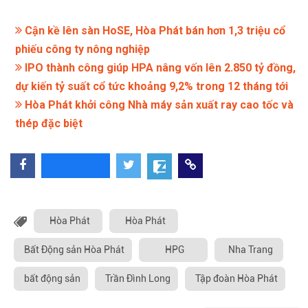
Cận kề lên sàn HoSE, Hòa Phát bán hơn 1,3 triệu cổ
phiếu công ty nông nghiệp
IPO thành công giúp HPA nâng vốn lên 2.850 tỷ đồng,
dự kiến tỷ suất cổ tức khoảng 9,2% trong 12 tháng tới
Hòa Phát khởi công Nhà máy sản xuất ray cao tốc và
thép đặc biệt
Hòa Phát
Hòa Phát
Bất Động sản Hòa Phát
HPG
Nha Trang
bất động sản
Trần Đình Long
Tập đoàn Hòa Phát