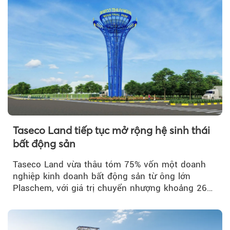
Taseco Land tiếp tục mở rộng hệ sinh thái
bất động sản
Taseco Land vừa thâu tóm 75% vốn một doanh
nghiệp kinh doanh bất động sản từ ông lớn
Plaschem, với giá trị chuyển nhượng khoảng 262
tỷ đồng...