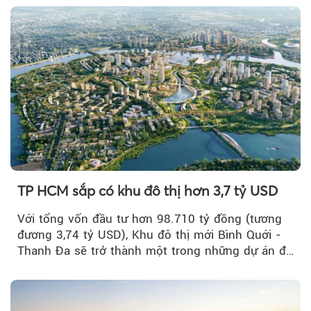
TP HCM sắp có khu đô thị hơn 3,7 tỷ USD
Với tổng vốn đầu tư hơn 98.710 tỷ đồng (tương
đương 3,74 tỷ USD), Khu đô thị mới Bình Quới -
Thanh Đa sẽ trở thành một trong những dự án đô
thị...