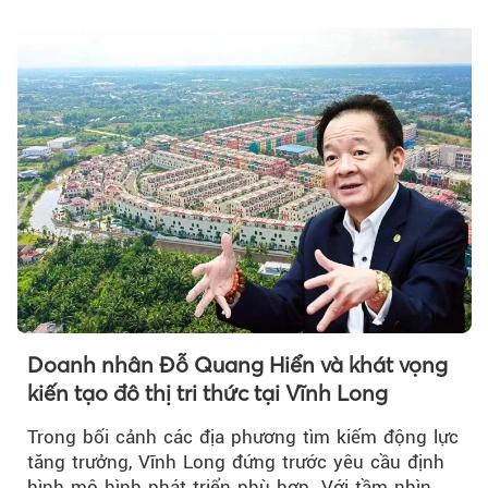
Doanh nhân Đỗ Quang Hiển và khát vọng
kiến tạo đô thị tri thức tại Vĩnh Long
Trong bối cảnh các địa phương tìm kiếm động lực
tăng trưởng, Vĩnh Long đứng trước yêu cầu định
hình mô hình phát triển phù hợp. Với tầm nhìn