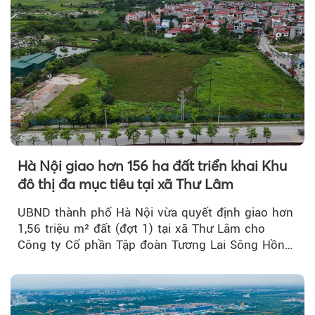
Hà Nội giao hơn 156 ha đất triển khai Khu
đô thị đa mục tiêu tại xã Thư Lâm
UBND thành phố Hà Nội vừa quyết định giao hơn
1,56 triệu m² đất (đợt 1) tại xã Thư Lâm cho
Công ty Cổ phần Tập đoàn Tương Lai Sông Hồng
để triển khai phân...