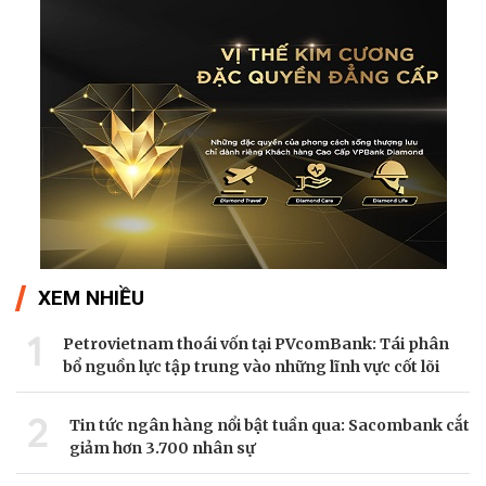
XEM NHIỀU
1
Petrovietnam thoái vốn tại PVcomBank: Tái phân
bổ nguồn lực tập trung vào những lĩnh vực cốt lõi
2
Tin tức ngân hàng nổi bật tuần qua: Sacombank cắt
giảm hơn 3.700 nhân sự