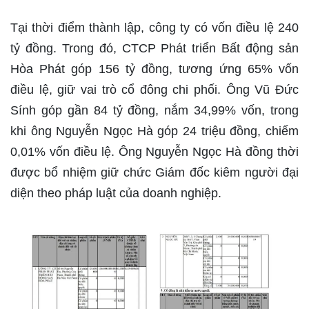
Tại thời điểm thành lập, công ty có vốn điều lệ 240
tỷ đồng. Trong đó, CTCP Phát triển Bất động sản
Hòa Phát góp 156 tỷ đồng, tương ứng 65% vốn
điều lệ, giữ vai trò cổ đông chi phối. Ông Vũ Đức
Sính góp gần 84 tỷ đồng, nắm 34,99% vốn, trong
khi ông Nguyễn Ngọc Hà góp 24 triệu đồng, chiếm
0,01% vốn điều lệ. Ông Nguyễn Ngọc Hà đồng thời
được bổ nhiệm giữ chức Giám đốc kiêm người đại
diện theo pháp luật của doanh nghiệp.