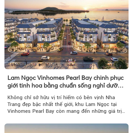
Lam Ngọc Vinhomes Pearl Bay chinh phục
giới tinh hoa bằng chuẩn sống nghỉ dưỡng
ven biển riêng tư, tiện nghi
Không chỉ sở hữu vị trí hiếm có bên vịnh Nha
Trang đẹp bậc nhất thế giới, khu Lam Ngọc tại
Vinhomes Pearl Bay còn mang đến những giá trị
sống ngày càng...