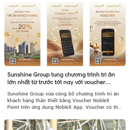
Sunshine Group tung chương trình tri ân
lớn nhất từ trước tới nay với voucher
NobleX Point cho khách hàng thân thiết
Sunshine Group vừa công bố chương trình tri ân
khách hàng thân thiết bằng Voucher NobleX
Point trên ứng dụng NobleX App. Voucher có thể
được cộng dồn...