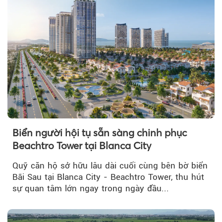
Biển người hội tụ sẵn sàng chinh phục
Beachtro Tower tại Blanca City
Quỹ căn hộ sở hữu lâu dài cuối cùng bên bờ biển
Bãi Sau tại Blanca City - Beachtro Tower, thu hút
sự quan tâm lớn ngay trong ngày đầu...