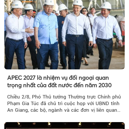
APEC 2027 là nhiệm vụ đối ngoại quan
trọng nhất của đất nước đến năm 2030
Chiều 2/8, Phó Thủ tướng Thường trực Chính phủ
Phạm Gia Túc đã chủ trì cuộc họp với UBND tỉnh
An Giang, các bộ, ngành và các đơn vị liên quan
tại An Thới...