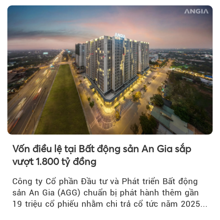
Vốn điều lệ tại Bất động sản An Gia sắp
vượt 1.800 tỷ đồng
Công ty Cổ phần Đầu tư và Phát triển Bất động
sản An Gia (AGG) chuẩn bị phát hành thêm gần
19 triệu cổ phiếu nhằm chi trả cổ tức năm 2025...