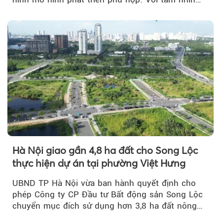
của doanh nhân Đỗ Quang Hiển...
Hà Nội giao gần 4,8 ha đất cho Song Lộc
thực hiện dự án tại phường Việt Hưng
UBND TP Hà Nội vừa ban hành quyết định cho
phép Công ty CP Đầu tư Bất động sản Song Lộc
chuyển mục đích sử dụng hơn 3,8 ha đất nông
nghiệp...