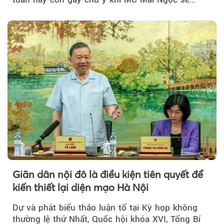
đồng hành trong phiên livestream giới thiệu...
Giãn dân nội đô là điều kiện tiên quyết để
kiến thiết lại diện mạo Hà Nội
Dự và phát biểu thảo luận tổ tại Kỳ họp không
thường lệ thứ Nhất, Quốc hội khóa XVI, Tổng Bí