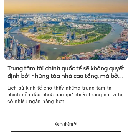
Trung tâm tài chính quốc tế sẽ không quyết
định bởi những tòa nhà cao tầng, mà bởi
hạ tầng kinh tế phía sau
Lịch sử kinh tế cho thấy những trung tâm tài
chính dẫn đầu chưa bao giờ chiến thắng chỉ vì họ
có nhiều ngân hàng hơn…
Xem thêm