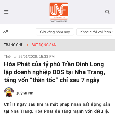
Giá vàng hôm nay
Khóc cười với “cơn số
TRANG CHỦ
BẤT ĐỘNG SẢN
Thứ hai, 26/01/2026, 15:33 PM
Hòa Phát của tỷ phú Trần Đình Long
lập doanh nghiệp BĐS tại Nha Trang,
tăng vốn “thần tốc” chỉ sau 7 ngày
Quỳnh Nhi
Chỉ ít ngày sau khi ra mắt pháp nhân bất động sản
tại Nha Trang, Hòa Phát đã tăng mạnh vốn điều lệ,