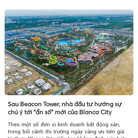
để triển khai phân...
Sau Beacon Tower, nhà đầu tư hướng sự
chú ý tới "ẩn số" mới của Blanca City
Theo một số đơn vị kinh doanh bất động sản,
trong bối cảnh thị trường ngày càng ưu tiên giá