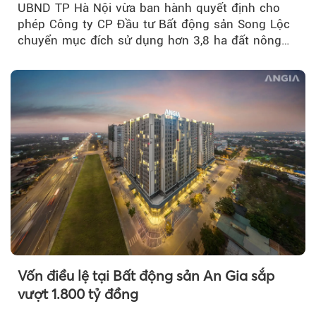
UBND TP Hà Nội vừa ban hành quyết định cho
phép Công ty CP Đầu tư Bất động sản Song Lộc
chuyển mục đích sử dụng hơn 3,8 ha đất nông
nghiệp...
Vốn điều lệ tại Bất động sản An Gia sắp
vượt 1.800 tỷ đồng