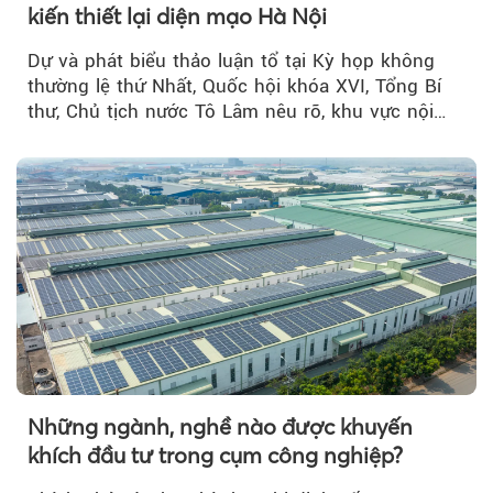
kiến thiết lại diện mạo Hà Nội
Dự và phát biểu thảo luận tổ tại Kỳ họp không
thường lệ thứ Nhất, Quốc hội khóa XVI, Tổng Bí
thư, Chủ tịch nước Tô Lâm nêu rõ, khu vực nội
thành Hà Nội...
Những ngành, nghề nào được khuyến
khích đầu tư trong cụm công nghiệp?