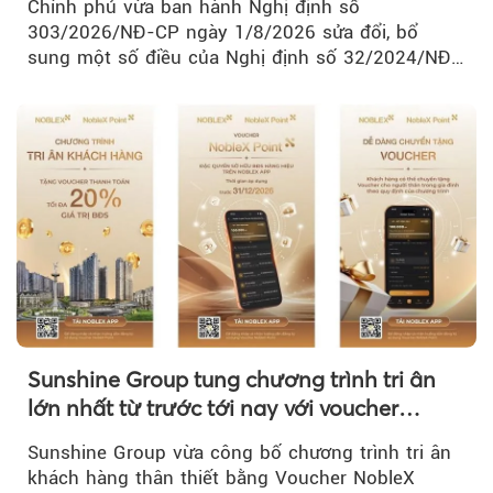
Chính phủ vừa ban hành Nghị định số
303/2026/NĐ-CP ngày 1/8/2026 sửa đổi, bổ
sung một số điều của Nghị định số 32/2024/NĐ-
CP về quản lý, phát triển cụm công nghiệp.
Sunshine Group tung chương trình tri ân
lớn nhất từ trước tới nay với voucher
NobleX Point cho khách hàng thân thiết
Sunshine Group vừa công bố chương trình tri ân
khách hàng thân thiết bằng Voucher NobleX