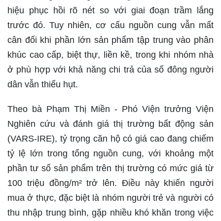
hiệu phục hồi rõ nét so với giai đoạn trầm lắng
trước đó. Tuy nhiên, cơ cấu nguồn cung vẫn mất
cân đối khi phần lớn sản phẩm tập trung vào phân
khúc cao cấp, biệt thự, liền kề, trong khi nhóm nhà
ở phù hợp với khả năng chi trả của số đông người
dân vẫn thiếu hụt.
Theo bà Phạm Thị Miền - Phó Viện trưởng Viện
Nghiên cứu và đánh giá thị trường bất động sản
(VARS-IRE), tỷ trọng căn hộ có giá cao đang chiếm
tỷ lệ lớn trong tổng nguồn cung, với khoảng một
phần tư số sản phẩm trên thị trường có mức giá từ
100 triệu đồng/m² trở lên. Điều này khiến người
mua ở thực, đặc biệt là nhóm người trẻ và người có
thu nhập trung bình, gặp nhiều khó khăn trong việc