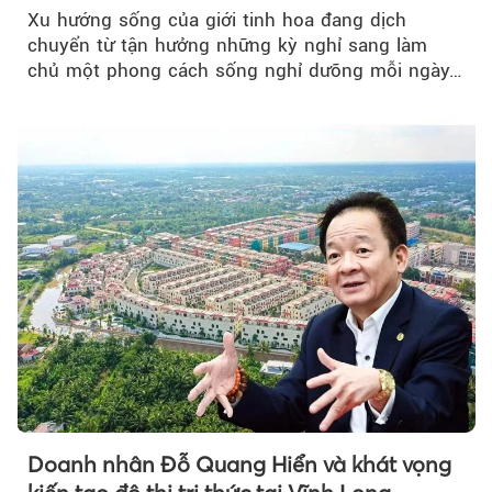
Xu hướng sống của giới tinh hoa đang dịch
chuyển từ tận hưởng những kỳ nghỉ sang làm
chủ một phong cách sống nghỉ dưỡng mỗi ngày…
Doanh nhân Đỗ Quang Hiển và khát vọng