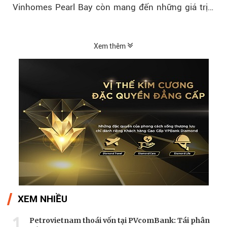
Vinhomes Pearl Bay còn mang đến những giá trị
sống ngày càng...
Xem thêm
XEM NHIỀU
1
Petrovietnam thoái vốn tại PVcomBank: Tái phân