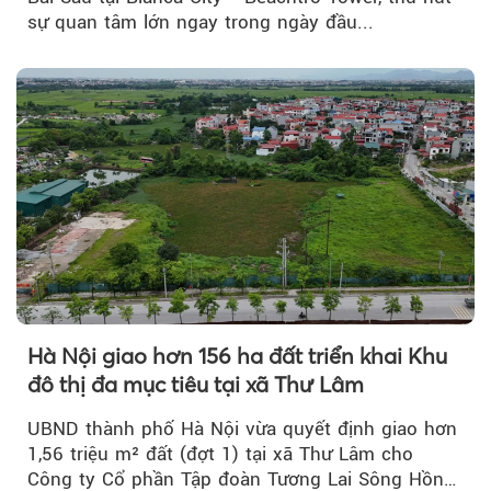
sự quan tâm lớn ngay trong ngày đầu...
Hà Nội giao hơn 156 ha đất triển khai Khu
đô thị đa mục tiêu tại xã Thư Lâm
UBND thành phố Hà Nội vừa quyết định giao hơn
1,56 triệu m² đất (đợt 1) tại xã Thư Lâm cho
Công ty Cổ phần Tập đoàn Tương Lai Sông Hồng