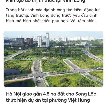
kiến tạo đô thị tri thức tại Vĩnh Long
Trong bối cảnh các địa phương tìm kiếm động lực
tăng trưởng, Vĩnh Long đứng trước yêu cầu định
hình mô hình phát triển phù hợp. Với tầm nhìn
của doanh nhân Đỗ Quang Hiển...
Hà Nội giao gần 4,8 ha đất cho Song Lộc
thực hiện dự án tại phường Việt Hưng