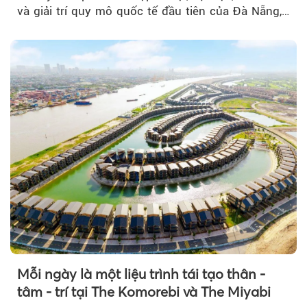
và giải trí quy mô quốc tế đầu tiên của Đà Nẵng,…
Mỗi ngày là một liệu trình tái tạo thân -
tâm - trí tại The Komorebi và The Miyabi