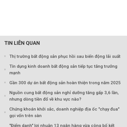
TIN LIÊN QUAN
Thị trường bất động sản phục hồi sau biến động lãi suất
Tín dụng kinh doanh bất động sản tiếp tục tăng trưởng
mạnh
Gần 300 dự án bất động sản hoàn thiện trong năm 2025
Nguồn cung bất động sản nghỉ dưỡng tăng gấp 3,6 lần,
nhưng dòng tiền đổ về khu vực nào?
Chứng khoán khởi sắc, doanh nghiệp địa ốc "chạy đua"
gọi vốn trên sàn
"Điểm danh" lợi nhuận 13 ngân hàng vừa công bố kết
Theo phunuvietnam