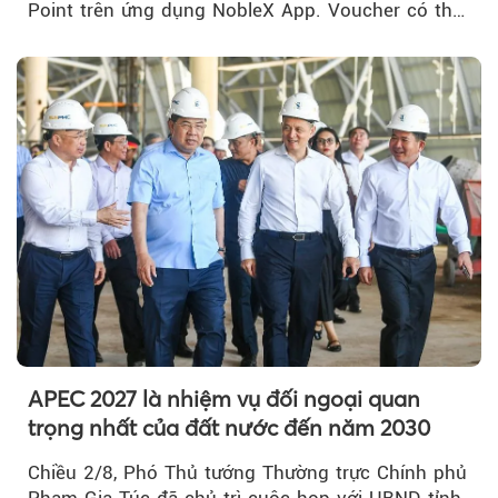
Point trên ứng dụng NobleX App. Voucher có thể
được cộng dồn...
APEC 2027 là nhiệm vụ đối ngoại quan
trọng nhất của đất nước đến năm 2030
Chiều 2/8, Phó Thủ tướng Thường trực Chính phủ
Phạm Gia Túc đã chủ trì cuộc họp với UBND tỉnh