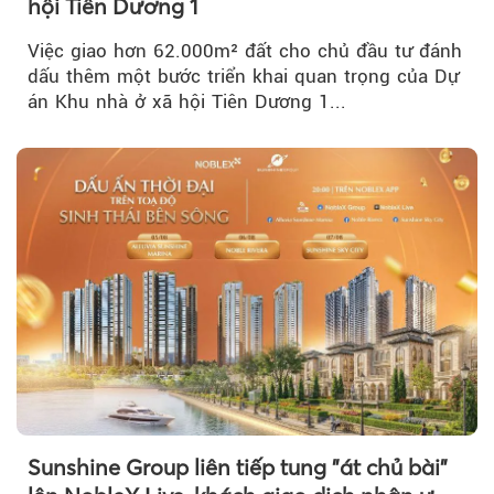
hội Tiên Dương 1
Việc giao hơn 62.000m² đất cho chủ đầu tư đánh
dấu thêm một bước triển khai quan trọng của Dự
án Khu nhà ở xã hội Tiên Dương 1...
Sunshine Group liên tiếp tung "át chủ bài"