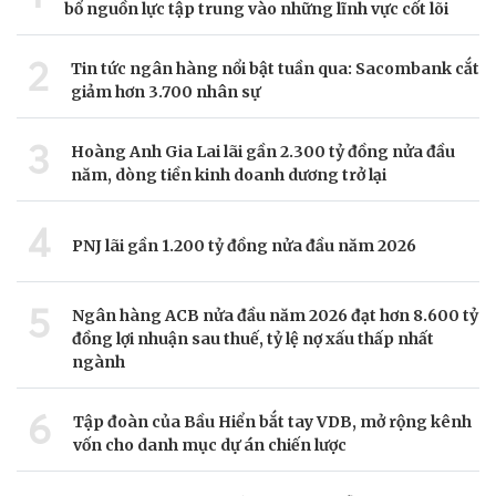
bổ nguồn lực tập trung vào những lĩnh vực cốt lõi
2
Tin tức ngân hàng nổi bật tuần qua: Sacombank cắt
giảm hơn 3.700 nhân sự
3
Hoàng Anh Gia Lai lãi gần 2.300 tỷ đồng nửa đầu
năm, dòng tiền kinh doanh dương trở lại
4
PNJ lãi gần 1.200 tỷ đồng nửa đầu năm 2026
5
Ngân hàng ACB nửa đầu năm 2026 đạt hơn 8.600 tỷ
đồng lợi nhuận sau thuế, tỷ lệ nợ xấu thấp nhất
ngành
6
Tập đoàn của Bầu Hiển bắt tay VDB, mở rộng kênh
vốn cho danh mục dự án chiến lược