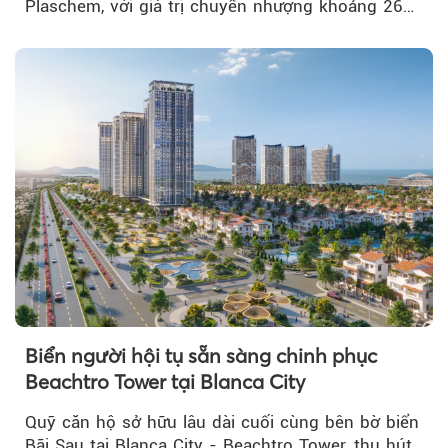
Plaschem, với giá trị chuyển nhượng khoảng 262
tỷ đồng...
Biển người hội tụ sẵn sàng chinh phục
Beachtro Tower tại Blanca City
Quỹ căn hộ sở hữu lâu dài cuối cùng bên bờ biển
Bãi Sau tại Blanca City - Beachtro Tower, thu hút