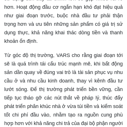
hơn. Hoạt động đầu cơ ngắn hạn khó đạt hiệu quả
như giai đoạn trước, buộc nhà đầu tư phải thận
trọng hơn và ưu tiên những sản phẩm có giá trị sử
dụng thực, khả năng khai thác dòng tiền và thanh
khoản ổn định.
Từ góc độ thị trường, VARS cho rằng giai đoạn tới
sẽ là quá trình tái cấu trúc mạnh mẽ, khi bất động
sản dần quay về đúng vai trò là tài sản phục vụ nhu
cầu ở và nhu cầu kinh doanh, thay vì kênh đầu tư
lướt sóng. Để thị trường phát triển bền vững, cần
tiếp tục tháo gỡ các nút thắt về pháp lý, thúc đẩy
phát triển phân khúc nhà ở vừa túi tiền và kiểm soát
tốt chi phí đầu vào, nhằm tạo ra nguồn cung phù
hợp hơn với khả năng chi trả của đại bộ phận người