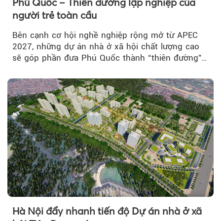
Phú Quốc – Thiên đường lập nghiệp của
người trẻ toàn cầu
Bên cạnh cơ hội nghề nghiệp rộng mở từ APEC
2027, những dự án nhà ở xã hội chất lượng cao
sẽ góp phần đưa Phú Quốc thành “thiên đường”
lập nghiệp hấp dẫn...
Hà Nội đẩy nhanh tiến độ Dự án nhà ở xã