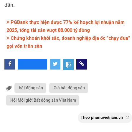
dân.
PGBank thực hiện được 77% kế hoạch lợi nhuận năm
2025, tổng tài sản vượt 88.000 tỷ đồng
Chứng khoán khởi sắc, doanh nghiệp địa ốc "chạy đua"
gọi vốn trên sàn
bất động sản
Giá bất động sản
Hội Môi giới Bất động sản Việt Nam