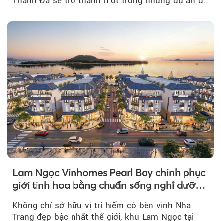
Thanh Đa sẽ trở thành một trong những dự án đô
thị...
Lam Ngọc Vinhomes Pearl Bay chinh phục
giới tinh hoa bằng chuẩn sống nghỉ dưỡng
ven biển riêng tư, tiện nghi
Không chỉ sở hữu vị trí hiếm có bên vịnh Nha
Trang đẹp bậc nhất thế giới, khu Lam Ngọc tại