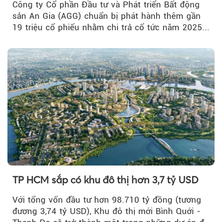
Công ty Cổ phần Đầu tư và Phát triển Bất động
sản An Gia (AGG) chuẩn bị phát hành thêm gần
19 triệu cổ phiếu nhằm chi trả cổ tức năm 2025...
TP HCM sắp có khu đô thị hơn 3,7 tỷ USD
Với tổng vốn đầu tư hơn 98.710 tỷ đồng (tương
đương 3,74 tỷ USD), Khu đô thị mới Bình Quới -