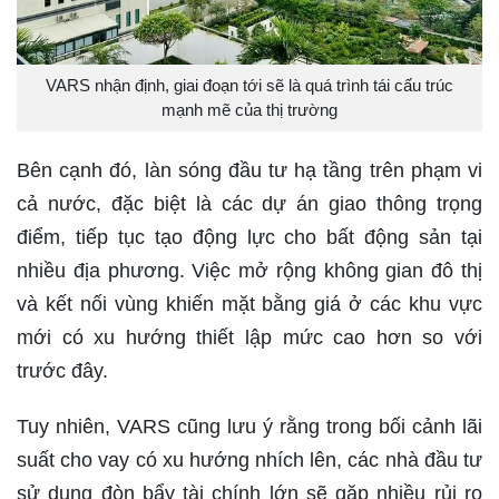
VARS nhận định, giai đoạn tới sẽ là quá trình tái cấu trúc
mạnh mẽ của thị trường
Bên cạnh đó, làn sóng đầu tư hạ tầng trên phạm vi
cả nước, đặc biệt là các dự án giao thông trọng
điểm, tiếp tục tạo động lực cho bất động sản tại
nhiều địa phương. Việc mở rộng không gian đô thị
và kết nối vùng khiến mặt bằng giá ở các khu vực
mới có xu hướng thiết lập mức cao hơn so với
trước đây.
Tuy nhiên, VARS cũng lưu ý rằng trong bối cảnh lãi
suất cho vay có xu hướng nhích lên, các nhà đầu tư
sử dụng đòn bẩy tài chính lớn sẽ gặp nhiều rủi ro