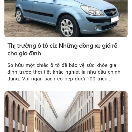
Thị trường ô tô cũ: Những dòng xe giá rẻ
cho gia đình
Sở hữu một chiếc ô tô để bảo vệ sức khỏe gia
đình trước thời tiết khắc nghiệt là nhu cầu chính
đáng. Với ngân sách eo hẹp dưới 100 triệu
đồng...