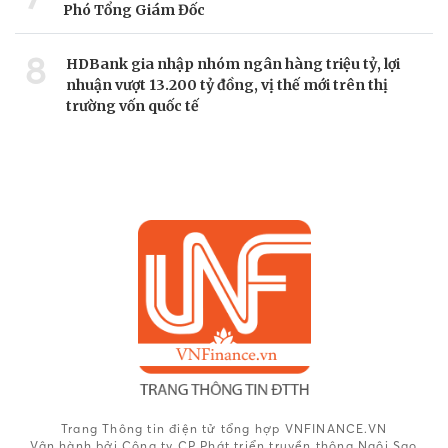
Phó Tổng Giám Đốc
8
HDBank gia nhập nhóm ngân hàng triệu tỷ, lợi
nhuận vượt 13.200 tỷ đồng, vị thế mới trên thị
trường vốn quốc tế
Trang Thông tin điện tử tổng hợp VNFINANCE.VN
Vận hành bởi Công ty CP Phát triển truyền thông Ngôi Sao