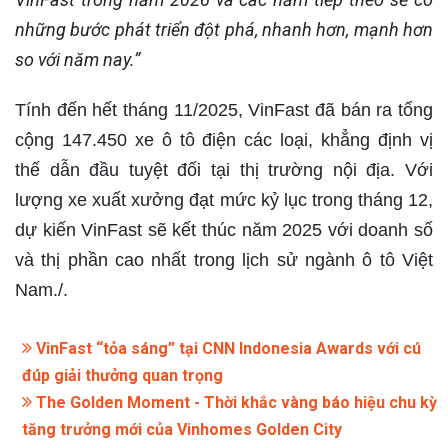
những bước phát triển đột phá, nhanh hơn, mạnh hơn
so với năm nay.”
Tính đến hết tháng 11/2025, VinFast đã bán ra tổng
cộng 147.450 xe ô tô điện các loại, khẳng định vị
thế dẫn đầu tuyệt đối tại thị trường nội địa. Với
lượng xe xuất xưởng đạt mức kỷ lục trong tháng 12,
dự kiến VinFast sẽ kết thúc năm 2025 với doanh số
và thị phần cao nhất trong lịch sử ngành ô tô Việt
Nam./.
VinFast “tỏa sáng” tại CNN Indonesia Awards với cú
đúp giải thưởng quan trọng
The Golden Moment - Thời khắc vàng báo hiệu chu kỳ
tăng trưởng mới của Vinhomes Golden City