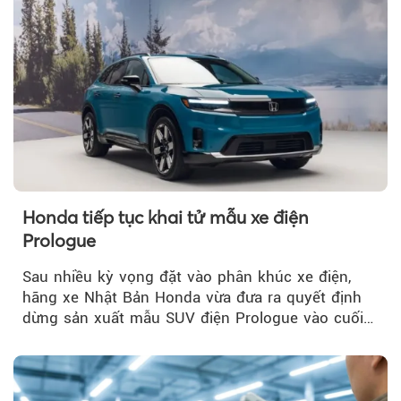
Honda tiếp tục khai tử mẫu xe điện
Prologue
Sau nhiều kỳ vọng đặt vào phân khúc xe điện,
hãng xe Nhật Bản Honda vừa đưa ra quyết định
dừng sản xuất mẫu SUV điện Prologue vào cuối
năm nay, sau đời xe 2026.