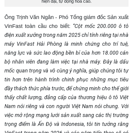
hiện đại, tự động hoá cao.
Ông Trịnh Văn Ngân - Phó Tổng giám đốc Sản xuất
“Cột mốc 200.000 ô tô
VinFast toàn cầu cho biết:
điện xuất xưởng trong năm 2025 chỉ tính riêng tại nhà
máy VinFast Hải Phòng là minh chứng cho trí tuệ,
năng lực và sức lao động bền bỉ của hơn 18.000 cán
bộ nhân viên đang làm việc tại nhà máy. Đây là dấu
mốc quan trọng và vô cùng ý nghĩa, giúp chúng tôi tự
tin hơn trên hành trình chinh phục những mục tiêu
đầy thách thức phía trước, để chứng minh cho thế giới
thấy chất lượng, đẳng cấp của thương hiệu ô tô Việt
Nam nói riêng và con người Việt Nam nói chung. Với
việc mở rộng mạng lưới sản xuất sang các thị trường
trọng điểm là Ấn Độ và Indonesia, tôi tin tưởng rằng
VinFast trong năm 2026 và các năm tiếp theo sẽ có