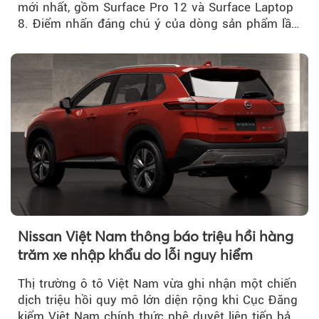
mới nhất, gồm Surface Pro 12 và Surface Laptop
8. Điểm nhấn đáng chú ý của dòng sản phẩm lần
này...
Nissan Việt Nam thông báo triệu hồi hàng
trăm xe nhập khẩu do lỗi nguy hiểm
Thị trường ô tô Việt Nam vừa ghi nhận một chiến
dịch triệu hồi quy mô lớn diện rộng khi Cục Đăng
kiểm Việt Nam chính thức phê duyệt liên tiếp bảy