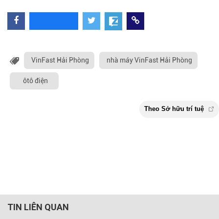
VinFast Hải Phòng
nhà máy VinFast Hải Phòng
ôtô điện
TIN LIÊN QUAN