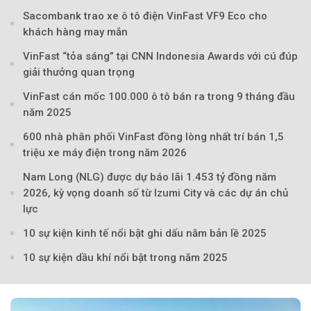
Sacombank trao xe ô tô điện VinFast VF9 Eco cho
khách hàng may mắn
VinFast “tỏa sáng” tại CNN Indonesia Awards với cú đúp
giải thưởng quan trọng
VinFast cán mốc 100.000 ô tô bán ra trong 9 tháng đầu
Theo Sở hữu trí 
năm 2025
600 nhà phân phối VinFast đồng lòng nhất trí bán 1,5
triệu xe máy điện trong năm 2026
Nam Long (NLG) được dự báo lãi 1.453 tỷ đồng năm
2026, kỳ vọng doanh số từ Izumi City và các dự án chủ
lực
10 sự kiện kinh tế nổi bật ghi dấu năm bản lề 2025
10 sự kiện dầu khí nổi bật trong năm 2025