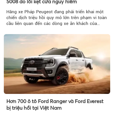
5008 do lỗi kẹt cửa nguy hiểm
Hãng xe Pháp Peugeot đang phải triển khai một
chiến dịch triệu hồi quy mô lớn trên phạm vi toàn
cầu liên quan đến các dòng xe ăn khách của
mình.
Hơn 700 ô tô Ford Ranger và Ford Everest
bị triệu hồi tại Việt Nam