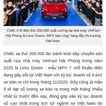
Chiếc ô tô điện thứ 200.000 xuất xưởng tại nhà máy VinFast
Hải Phòng là Limo Green, MPV bán chạy hàng đầu thị trường
Việt Nam.
Chiếc xe thứ 200.000 lăn bánh khỏi dây chuyền sản
xuất của nhà máy VinFast Hải Phòng trong năm
2025 là Limo Green - mẫu MPV 7 chỗ thuần điện
đang gây sốt tại Việt Nam với kỷ lục doanh số 9.642
xe bán ra chỉ trong tháng 11/2025. Đây cũng là mẫu
ô tô đạt số lượng xe bán ra trong một tháng nhiều
nhất từ trước đến nay, đóng góp vào kỷ lục doanh
số cao nhất trong lịch sử ngành xe Việt Nam do