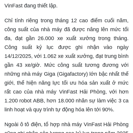
VinFast đang thiết lập.
Chỉ tính riêng trong tháng 12 cao điểm cuối năm,
công suất của nhà máy đã được nâng lên mức tối
đa, đạt gần 26.000 xe xuất xưởng trong tháng.
Công suất kỷ lục được ghi nhận vào ngày
14/12/2025, với 1.062 xe xuất xưởng, đạt trung bình
gần 43 xe/giờ. Mức công suất tương đương với
những nhà máy Giga (Gigafactory) lớn bậc nhất thế
giới, thể hiện năng lực tối ưu hóa sản xuất ở mức
rất cao của nhà máy VinFast Hải Phòng, với hơn
1.200 robot ABB, hơn 18.000 nhân sự làm việc 3 ca
linh hoạt và quy trình tự động hóa lên tới 90%.
Ngoài ô tô điện, tổ hợp nhà máy VinFast Hải Phòng