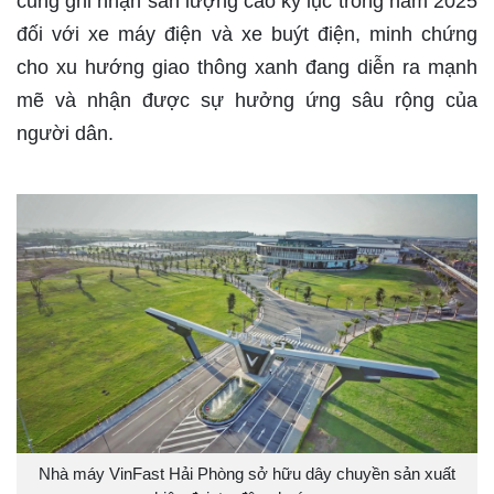
cũng ghi nhận sản lượng cao kỷ lục trong năm 2025
đối với xe máy điện và xe buýt điện, minh chứng
cho xu hướng giao thông xanh đang diễn ra mạnh
mẽ và nhận được sự hưởng ứng sâu rộng của
người dân.
Nhà máy VinFast Hải Phòng sở hữu dây chuyền sản xuất