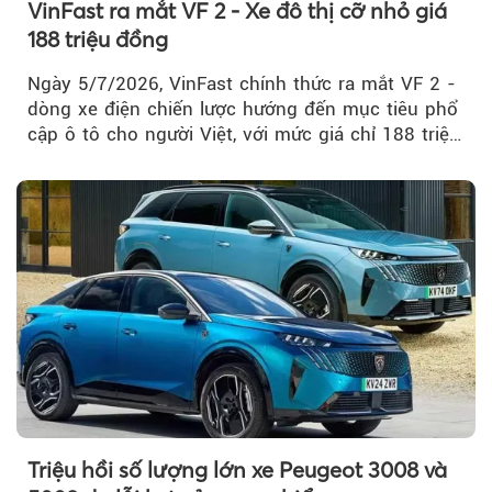
VinFast ra mắt VF 2 - Xe đô thị cỡ nhỏ giá
188 triệu đồng
Ngày 5/7/2026, VinFast chính thức ra mắt VF 2 -
dòng xe điện chiến lược hướng đến mục tiêu phổ
cập ô tô cho người Việt, với mức giá chỉ 188 triệu
đồng (gồm pin)...
Triệu hồi số lượng lớn xe Peugeot 3008 và