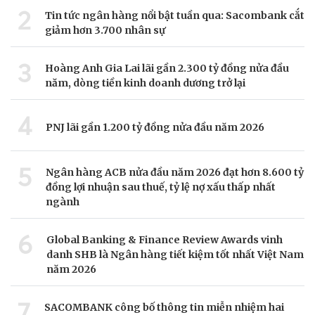
2
Tin tức ngân hàng nổi bật tuần qua: Sacombank cắt
giảm hơn 3.700 nhân sự
3
Hoàng Anh Gia Lai lãi gần 2.300 tỷ đồng nửa đầu
năm, dòng tiền kinh doanh dương trở lại
4
PNJ lãi gần 1.200 tỷ đồng nửa đầu năm 2026
5
Ngân hàng ACB nửa đầu năm 2026 đạt hơn 8.600 tỷ
đồng lợi nhuận sau thuế, tỷ lệ nợ xấu thấp nhất
ngành
6
Global Banking & Finance Review Awards vinh
danh SHB là Ngân hàng tiết kiệm tốt nhất Việt Nam
năm 2026
7
SACOMBANK công bố thông tin miễn nhiệm hai