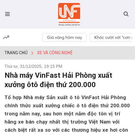
Giá vàng hôm nay
Khóc cười với “cơn số
TRANG CHỦ
XE VÀ CÔNG NGHỆ
Thứ tư, 31/12/2025, 19:15 PM
Nhà máy VinFast Hải Phòng xuất
xưởng ôtô điện thứ 200.000
Tổ hợp Nhà máy Sản xuất ô tô VinFast Hải Phòng
chính thức xuất xưởng chiếc ô tô điện thứ 200.000
trong năm nay, sau hơn một năm độc tôn vị trí
hãng xe bán chạy nhất thị trường Việt Nam với
cách biệt rất xa so với các thương hiệu xe hơi còn