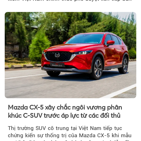
đợt triệu hồi...
Mazda CX-5 xây chắc ngôi vương phân
khúc C-SUV trước áp lực từ các đối thủ
Thị trường SUV cỡ trung tại Việt Nam tiếp tục
chứng kiến sự thống trị của Mazda CX-5 khi mẫu