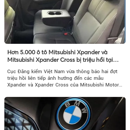
Hơn 5.000 ô tô Mitsubishi Xpander và
Mitsubishi Xpander Cross bị triệu hồi tại
Việt Nam
Cục Đăng kiểm Việt Nam vừa thông báo hai đợt
triệu hồi liên tiếp ảnh hưởng đến các mẫu
Xpander và Xpander Cross của Mitsubishi Motor
Việt Nam (MMV)...