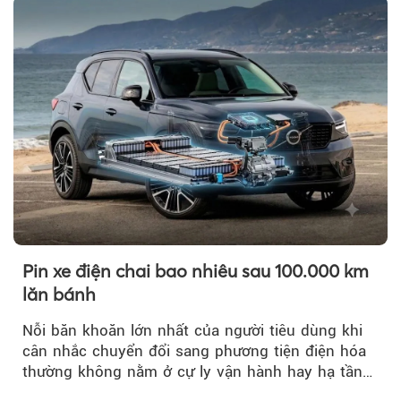
Pin xe điện chai bao nhiêu sau 100.000 km
lăn bánh
Nỗi băn khoăn lớn nhất của người tiêu dùng khi
cân nhắc chuyển đổi sang phương tiện điện hóa
thường không nằm ở cự ly vận hành hay hạ tầng
trạm sạc...