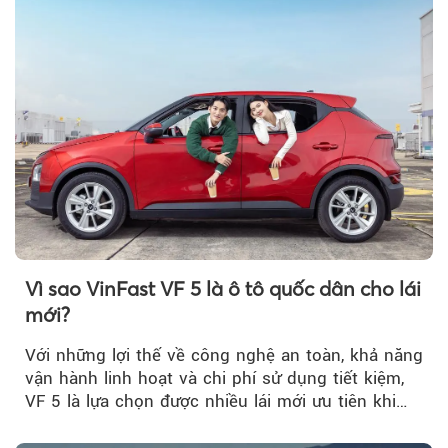
Vì sao VinFast VF 5 là ô tô quốc dân cho lái
mới?
Với những lợi thế về công nghệ an toàn, khả năng
vận hành linh hoạt và chi phí sử dụng tiết kiệm,
VF 5 là lựa chọn được nhiều lái mới ưu tiên khi
tìm kiếm chiếc ô tô đầu tiên.