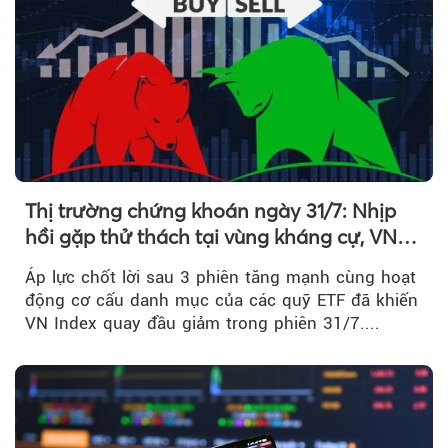
Thị trường chứng khoán ngày 31/7: Nhịp
hồi gặp thử thách tại vùng kháng cự, VN
Index giảm gần 9 điểm trong phiên cuối...
Áp lực chốt lời sau 3 phiên tăng mạnh cùng hoạt
động cơ cấu danh mục của các quỹ ETF đã khiến
VN Index quay đầu giảm trong phiên 31/7....