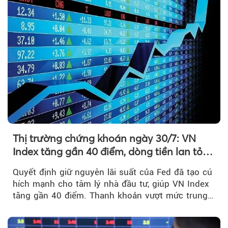
Thị trường chứng khoán ngày 30/7: VN
Index tăng gần 40 điểm, dòng tiền lan tỏa
mạnh sau tín hiệu tích cực từ Fed
Quyết định giữ nguyên lãi suất của Fed đã tạo cú
hích mạnh cho tâm lý nhà đầu tư, giúp VN Index
tăng gần 40 điểm. Thanh khoản vượt mức trung
bình...