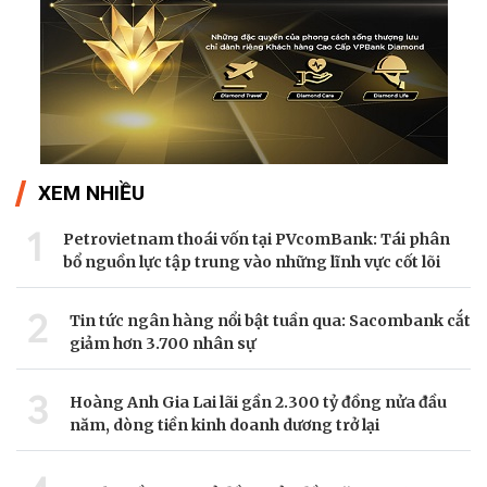
XEM NHIỀU
1
Petrovietnam thoái vốn tại PVcomBank: Tái phân
bổ nguồn lực tập trung vào những lĩnh vực cốt lõi
2
Tin tức ngân hàng nổi bật tuần qua: Sacombank cắt
giảm hơn 3.700 nhân sự
3
Hoàng Anh Gia Lai lãi gần 2.300 tỷ đồng nửa đầu
năm, dòng tiền kinh doanh dương trở lại