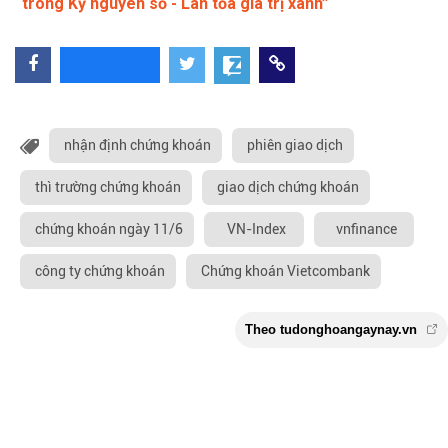
trong Kỷ nguyên số - Lan tỏa giá trị xanh”
nhận định chứng khoán
phiên giao dịch
thì trường chứng khoán
giao dịch chứng khoán
chứng khoán ngày 11/6
VN-Index
vnfinance
công ty chứng khoán
Chứng khoán Vietcombank