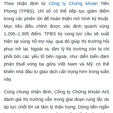
Theo nhận định từ
Công ty Chứng khoán
Tiên
Phong (TPBS), chỉ số có thể tiếp tục giảm điểm
trong các phiên tới để hoàn thiện mô hình kỹ thuật.
Mục tiêu điều chỉnh được xác định quanh vùng
1.295–1.305 điểm. TPBS kỳ vọng lực cầu sẽ xuất
hiện tại vùng hỗ trợ này, qua đó giúp thị trường hồi
phục trở lại. Ngoài ra, tâm lý thị trường còn bị chi
phối bởi các yếu tố bên ngoài, như diễn biến đàm
phán thuế vòng ba giữa Việt Nam và Mỹ, có thể
khiến nhà đầu tư giao dịch cẩn trọng hơn trong tuần
này.
Cùng chung nhận định, Công ty Chứng khoán AIS
đánh giá thị trường vẫn trong giai đoạn rung lắc do
áp lực chốt lời và tâm lý thận trọng. Dòng tiền ngắn