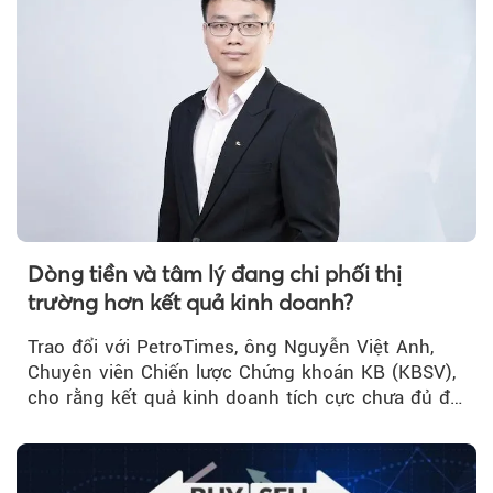
Dòng tiền và tâm lý đang chi phối thị
trường hơn kết quả kinh doanh?
Trao đổi với PetroTimes, ông Nguyễn Việt Anh,
Chuyên viên Chiến lược Chứng khoán KB (KBSV),
cho rằng kết quả kinh doanh tích cực chưa đủ để
kéo giá cổ phiếu đi lên...