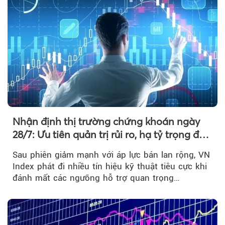
Nhận định thị trường chứng khoán ngày
28/7: Ưu tiên quản trị rủi ro, hạ tỷ trọng đòn
bẩy
Sau phiên giảm mạnh với áp lực bán lan rộng, VN
Index phát đi nhiều tín hiệu kỹ thuật tiêu cực khi
đánh mất các ngưỡng hỗ trợ quan trọng…