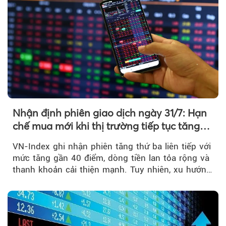
Nhận định phiên giao dịch ngày 31/7: Hạn
chế mua mới khi thị trường tiếp tục tăng
mạnh
VN-Index ghi nhận phiên tăng thứ ba liên tiếp với
mức tăng gần 40 điểm, dòng tiền lan tỏa rộng và
thanh khoản cải thiện mạnh. Tuy nhiên, xu hướng
đảo chiều vẫn cần thêm....