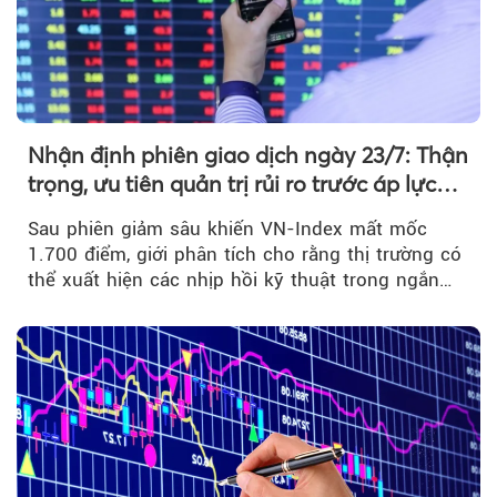
Nhận định phiên giao dịch ngày 23/7: Thận
trọng, ưu tiên quản trị rủi ro trước áp lực
bán mạnh
Sau phiên giảm sâu khiến VN-Index mất mốc
1.700 điểm, giới phân tích cho rằng thị trường có
thể xuất hiện các nhịp hồi kỹ thuật trong ngắn
hạn...