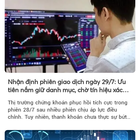
Nhận định phiên giao dịch ngày 29/7: Ưu
tiên nắm giữ danh mục, chờ tín hiệu xác
nhận xu hướng
Thị trường chứng khoán phục hồi tích cực trong
phiên 28/7 sau nhiều phiên chịu áp lực điều
chỉnh. Tuy nhiên, thanh khoản chưa thực sự bứt
phá khiến xu hướng tăng vẫn cần thêm...