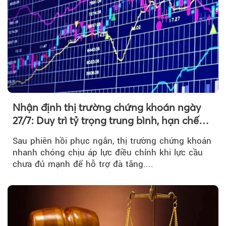
Nhận định thị trường chứng khoán ngày
27/7: Duy trì tỷ trọng trung bình, hạn chế
mua đuổi
Sau phiên hồi phục ngắn, thị trường chứng khoán
nhanh chóng chịu áp lực điều chỉnh khi lực cầu
chưa đủ mạnh để hỗ trợ đà tăng....