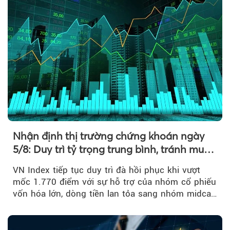
Nhận định thị trường chứng khoán ngày
5/8: Duy trì tỷ trọng trung bình, tránh mua
đuổi
VN Index tiếp tục duy trì đà hồi phục khi vượt
mốc 1.770 điểm với sự hỗ trợ của nhóm cổ phiếu
vốn hóa lớn, dòng tiền lan tỏa sang nhóm midcap
và khối ngoại....