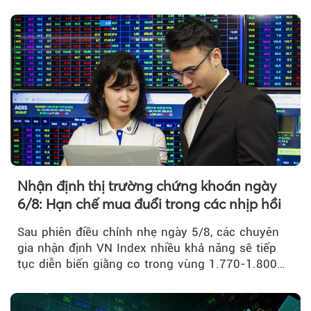
thấp nhất...
Nhận định thị trường chứng khoán ngày
6/8: Hạn chế mua đuổi trong các nhịp hồi
Sau phiên điều chỉnh nhẹ ngày 5/8, các chuyên
gia nhận định VN Index nhiều khả năng sẽ tiếp
tục diễn biến giằng co trong vùng 1.770-1.800
điểm....