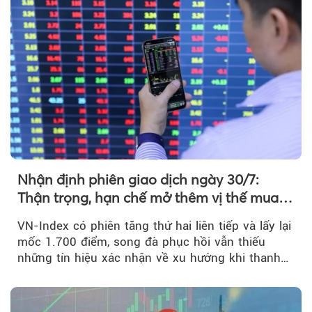
Nhận định phiên giao dịch ngày 30/7:
Thận trọng, hạn chế mở thêm vị thế mua
mới
VN-Index có phiên tăng thứ hai liên tiếp và lấy lại
mốc 1.700 điểm, song đà phục hồi vẫn thiếu
những tín hiệu xác nhận về xu hướng khi thanh
khoản suy giảm...