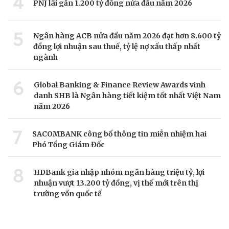
4
PNJ lãi gần 1.200 tỷ đồng nửa đầu năm 2026
5
Ngân hàng ACB nửa đầu năm 2026 đạt hơn 8.600 tỷ
đồng lợi nhuận sau thuế, tỷ lệ nợ xấu thấp nhất
ngành
6
Global Banking & Finance Review Awards vinh
danh SHB là Ngân hàng tiết kiệm tốt nhất Việt Nam
năm 2026
7
SACOMBANK công bố thông tin miễn nhiệm hai
Phó Tổng Giám Đốc
8
HDBank gia nhập nhóm ngân hàng triệu tỷ, lợi
nhuận vượt 13.200 tỷ đồng, vị thế mới trên thị
trường vốn quốc tế