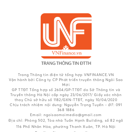
Trang Thông tin điện tử tổng hợp VNFINANCE.VN
Vận hành bởi Công ty CP Phát triển truyền thông Ngôi Sao
Mới
GP TTĐT Tổng hợp số 2604/GP-TTĐT do Sở Thông tin và
Truyền thông Hà Nội cấp ngày 23/06/2017/ Giấy xác nhận
thay Chủ sở hữu số 1182/GXN-TTĐT, ngày 10/04/2020
Chịu trách nhiệm nội dung:
Nguyễn Trọng Tuyến -
ĐT
: 091
368 1886
Email: ngoisaomoimedia@gmail.com
Địa chỉ: Phòng 502, Tòa nhà Tuấn Hạnh Building, số 82 ngõ
116 Phố Nhân Hòa, phường Thanh Xuân, TP. Hà Nội