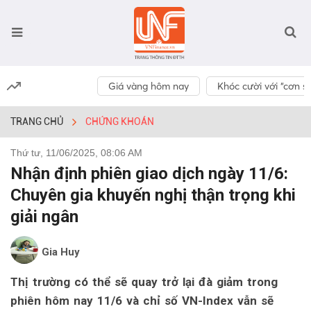
Giá vàng hôm nay
Khóc cười với “cơn số
TRANG CHỦ
CHỨNG KHOÁN
Thứ tư, 11/06/2025, 08:06 AM
Nhận định phiên giao dịch ngày 11/6:
Chuyên gia khuyến nghị thận trọng khi
giải ngân
Gia Huy
Thị trường có thể sẽ quay trở lại đà giảm trong
phiên hôm nay 11/6 và chỉ số VN-Index vẫn sẽ