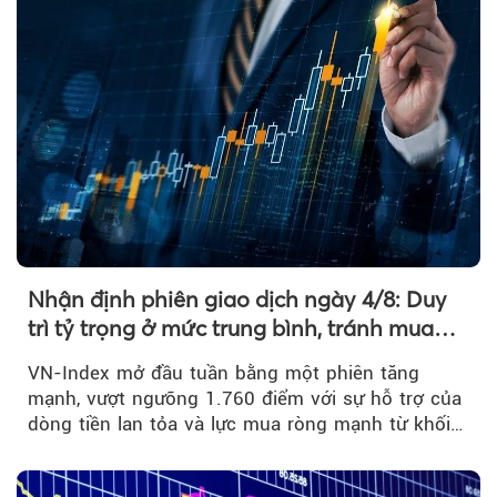
Nhận định phiên giao dịch ngày 4/8: Duy
trì tỷ trọng ở mức trung bình, tránh mua
đuổi
VN-Index mở đầu tuần bằng một phiên tăng
mạnh, vượt ngưỡng 1.760 điểm với sự hỗ trợ của
dòng tiền lan tỏa và lực mua ròng mạnh từ khối
ngoại....