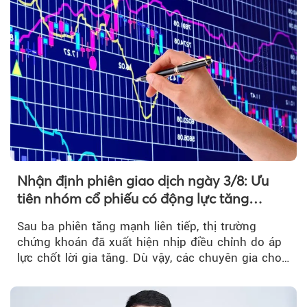
Nhận định phiên giao dịch ngày 3/8: Ưu
tiên nhóm cổ phiếu có động lực tăng
trưởng riêng
Sau ba phiên tăng mạnh liên tiếp, thị trường
chứng khoán đã xuất hiện nhịp điều chỉnh do áp
lực chốt lời gia tăng. Dù vậy, các chuyên gia cho
rằng...