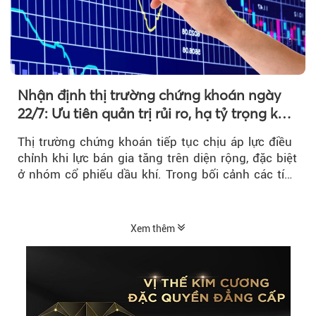
Nhận định thị trường chứng khoán ngày
22/7: Ưu tiên quản trị rủi ro, hạ tỷ trọng khi
thị trường hồi phục
Thị trường chứng khoán tiếp tục chịu áp lực điều
chỉnh khi lực bán gia tăng trên diện rộng, đặc biệt
ở nhóm cổ phiếu dầu khí. Trong bối cảnh các tín
hiệu kỹ thuật...
Xem thêm