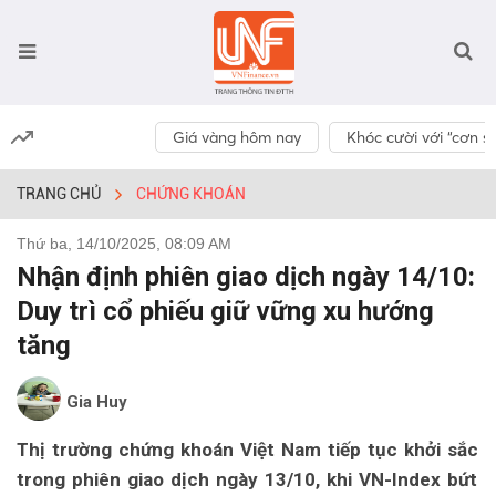
Giá vàng hôm nay
Khóc cười với “cơn số
TRANG CHỦ
CHỨNG KHOÁN
Thứ ba, 14/10/2025, 08:09 AM
Nhận định phiên giao dịch ngày 14/10:
Duy trì cổ phiếu giữ vững xu hướng
tăng
Gia Huy
Thị trường chứng khoán Việt Nam tiếp tục khởi sắc
trong phiên giao dịch ngày 13/10, khi VN-Index bứt