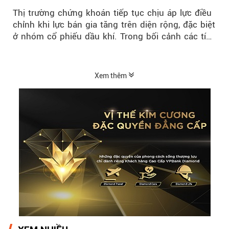
thị trường hồi phục
Thị trường chứng khoán tiếp tục chịu áp lực điều
chỉnh khi lực bán gia tăng trên diện rộng, đặc biệt
ở nhóm cổ phiếu dầu khí. Trong bối cảnh các tín
hiệu kỹ thuật...
Xem thêm