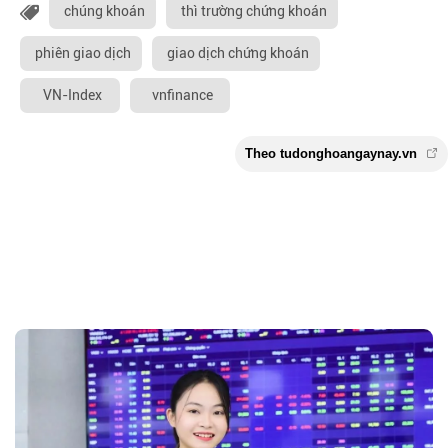
chúng khoán
thì trường chứng khoán
phiên giao dịch
giao dịch chứng khoán
VN-Index
vnfinance
Theo tudonghoangaynay