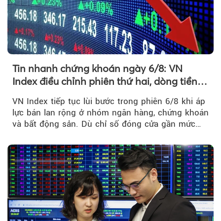
Tin nhanh chứng khoán ngày 6/8: VN
Index điều chỉnh phiên thứ hai, dòng tiền
chờ phản ứng tại vùng MA20
VN Index tiếp tục lùi bước trong phiên 6/8 khi áp
lực bán lan rộng ở nhóm ngân hàng, chứng khoán
và bất động sản. Dù chỉ số đóng cửa gần mức
thấp nhất...