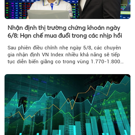
Nhận định thị trường chứng khoán ngày
6/8: Hạn chế mua đuổi trong các nhịp hồi
Sau phiên điều chỉnh nhẹ ngày 5/8, các chuyên
gia nhận định VN Index nhiều khả năng sẽ tiếp
tục diễn biến giằng co trong vùng 1.770-1.800
điểm....