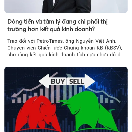
Dòng tiền và tâm lý đang chi phối thị
trường hơn kết quả kinh doanh?
Trao đổi với PetroTimes, ông Nguyễn Việt Anh,
Chuyên viên Chiến lược Chứng khoán KB (KBSV),
cho rằng kết quả kinh doanh tích cực chưa đủ để
kéo giá cổ phiếu đi lên...