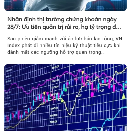
Nhận định thị trường chứng khoán ngày
28/7: Ưu tiên quản trị rủi ro, hạ tỷ trọng đòn
bẩy
Sau phiên giảm mạnh với áp lực bán lan rộng, VN
Index phát đi nhiều tín hiệu kỹ thuật tiêu cực khi
đánh mất các ngưỡng hỗ trợ quan trọng…