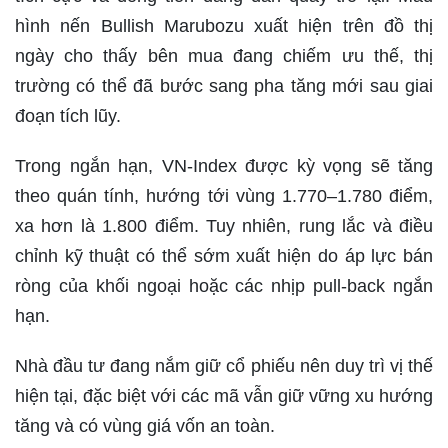
hình nến Bullish Marubozu xuất hiện trên đồ thị
ngày cho thấy bên mua đang chiếm ưu thế, thị
trường có thể đã bước sang pha tăng mới sau giai
đoạn tích lũy.
Trong ngắn hạn, VN-Index được kỳ vọng sẽ tăng
theo quán tính, hướng tới vùng 1.770–1.780 điểm,
xa hơn là 1.800 điểm. Tuy nhiên, rung lắc và điều
chỉnh kỹ thuật có thể sớm xuất hiện do áp lực bán
ròng của khối ngoại hoặc các nhịp pull-back ngắn
hạn.
Nhà đầu tư đang nắm giữ cổ phiếu nên duy trì vị thế
hiện tại, đặc biệt với các mã vẫn giữ vững xu hướng
tăng và có vùng giá vốn an toàn.