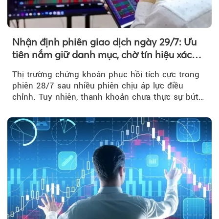
Nhận định phiên giao dịch ngày 29/7: Ưu
tiên nắm giữ danh mục, chờ tín hiệu xác
nhận xu hướng
Thị trường chứng khoán phục hồi tích cực trong
phiên 28/7 sau nhiều phiên chịu áp lực điều
chỉnh. Tuy nhiên, thanh khoản chưa thực sự bứt
phá khiến xu hướng tăng vẫn cần thêm...