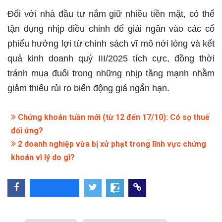
Đối với nhà đầu tư nắm giữ nhiều tiền mặt, có thể
tận dụng nhịp điều chỉnh để giải ngân vào các cổ
phiếu hưởng lợi từ chính sách vĩ mô nới lỏng và kết
quả kinh doanh quý III/2025 tích cực, đồng thời
tránh mua đuổi trong những nhịp tăng mạnh nhằm
giảm thiểu rủi ro biến động giá ngắn hạn.
Chứng khoán tuần mới (từ 12 đến 17/10): Có sợ thuế
đối ứng?
2 doanh nghiệp vừa bị xử phạt trong lĩnh vực chứng
khoán vì lý do gì?