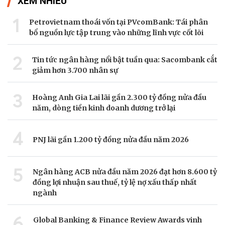
XEM NHIỀU
1
Petrovietnam thoái vốn tại PVcomBank: Tái phân
bổ nguồn lực tập trung vào những lĩnh vực cốt lõi
2
Tin tức ngân hàng nổi bật tuần qua: Sacombank cắt
giảm hơn 3.700 nhân sự
3
Hoàng Anh Gia Lai lãi gần 2.300 tỷ đồng nửa đầu
năm, dòng tiền kinh doanh dương trở lại
4
PNJ lãi gần 1.200 tỷ đồng nửa đầu năm 2026
5
Ngân hàng ACB nửa đầu năm 2026 đạt hơn 8.600 tỷ
đồng lợi nhuận sau thuế, tỷ lệ nợ xấu thấp nhất
ngành
6
Global Banking & Finance Review Awards vinh