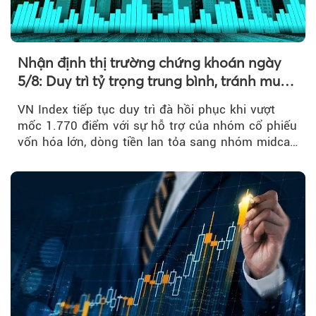
Nhận định thị trường chứng khoán ngày
5/8: Duy trì tỷ trọng trung bình, tránh mua
đuổi
VN Index tiếp tục duy trì đà hồi phục khi vượt
mốc 1.770 điểm với sự hỗ trợ của nhóm cổ phiếu
vốn hóa lớn, dòng tiền lan tỏa sang nhóm midcap
và khối ngoại....