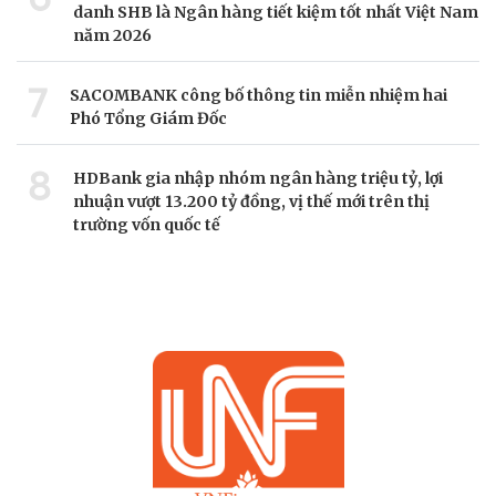
danh SHB là Ngân hàng tiết kiệm tốt nhất Việt Nam
năm 2026
7
SACOMBANK công bố thông tin miễn nhiệm hai
Phó Tổng Giám Đốc
8
HDBank gia nhập nhóm ngân hàng triệu tỷ, lợi
nhuận vượt 13.200 tỷ đồng, vị thế mới trên thị
trường vốn quốc tế