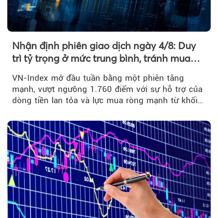
Nhận định phiên giao dịch ngày 4/8: Duy
trì tỷ trọng ở mức trung bình, tránh mua
đuổi
VN-Index mở đầu tuần bằng một phiên tăng
mạnh, vượt ngưỡng 1.760 điểm với sự hỗ trợ của
dòng tiền lan tỏa và lực mua ròng mạnh từ khối
ngoại....