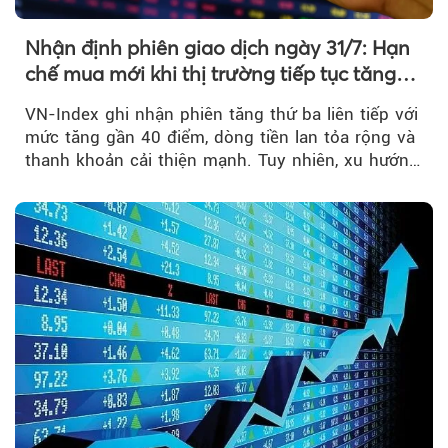
Nhận định phiên giao dịch ngày 31/7: Hạn
chế mua mới khi thị trường tiếp tục tăng
mạnh
VN-Index ghi nhận phiên tăng thứ ba liên tiếp với
mức tăng gần 40 điểm, dòng tiền lan tỏa rộng và
thanh khoản cải thiện mạnh. Tuy nhiên, xu hướng
đảo chiều vẫn cần thêm....