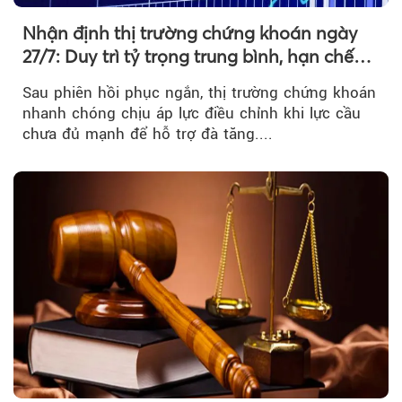
Nhận định thị trường chứng khoán ngày
27/7: Duy trì tỷ trọng trung bình, hạn chế
mua đuổi
Sau phiên hồi phục ngắn, thị trường chứng khoán
nhanh chóng chịu áp lực điều chỉnh khi lực cầu
chưa đủ mạnh để hỗ trợ đà tăng....