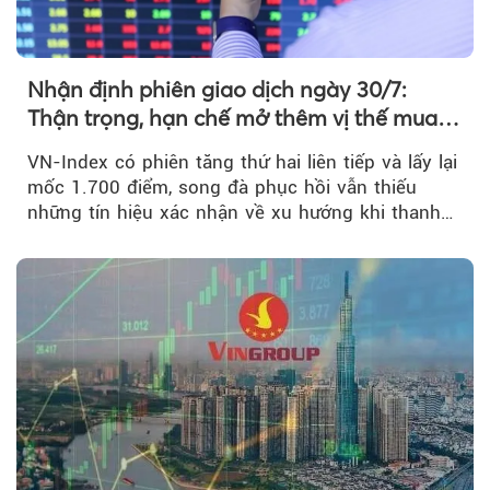
Nhận định phiên giao dịch ngày 30/7:
Thận trọng, hạn chế mở thêm vị thế mua
mới
VN-Index có phiên tăng thứ hai liên tiếp và lấy lại
mốc 1.700 điểm, song đà phục hồi vẫn thiếu
những tín hiệu xác nhận về xu hướng khi thanh
khoản suy giảm...