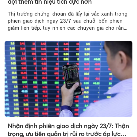
đợi thêm tín hiệu tích cực hơn
Thị trường chứng khoán đã lấy lại sắc xanh trong
phiên giao dịch ngày 23/7 sau chuỗi bốn phiên
giảm liên tiếp, tuy nhiên các chuyên gia cho rằng
đà phục hồi...
Nhận định phiên giao dịch ngày 23/7: Thận
trọng, ưu tiên quản trị rủi ro trước áp lực