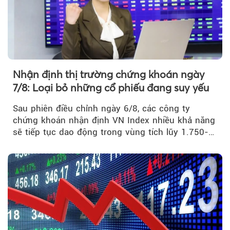
Nhận định thị trường chứng khoán ngày
7/8: Loại bỏ những cổ phiếu đang suy yếu
Sau phiên điều chỉnh ngày 6/8, các công ty
chứng khoán nhận định VN Index nhiều khả năng
sẽ tiếp tục dao động trong vùng tích lũy 1.750-
1.800 điểm để cân bằng cung - cầu...