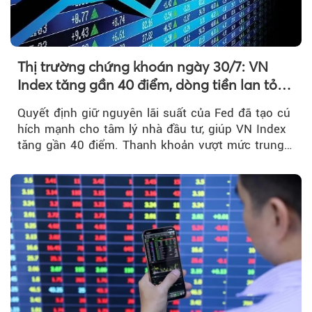
Thị trường chứng khoán ngày 30/7: VN
Index tăng gần 40 điểm, dòng tiền lan tỏa
mạnh sau tín hiệu tích cực từ Fed
Quyết định giữ nguyên lãi suất của Fed đã tạo cú
hích mạnh cho tâm lý nhà đầu tư, giúp VN Index
tăng gần 40 điểm. Thanh khoản vượt mức trung
bình...