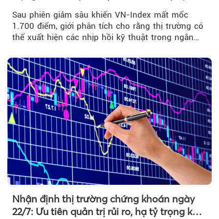
bán mạnh
Sau phiên giảm sâu khiến VN-Index mất mốc
1.700 điểm, giới phân tích cho rằng thị trường có
thể xuất hiện các nhịp hồi kỹ thuật trong ngắn
hạn...
Nhận định thị trường chứng khoán ngày
22/7: Ưu tiên quản trị rủi ro, hạ tỷ trọng khi