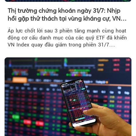
Thị trường chứng khoán ngày 31/7: Nhịp
hồi gặp thử thách tại vùng kháng cự, VN
Index giảm gần 9 điểm trong phiên cuối...
Áp lực chốt lời sau 3 phiên tăng mạnh cùng hoạt
động cơ cấu danh mục của các quỹ ETF đã khiến
VN Index quay đầu giảm trong phiên 31/7....