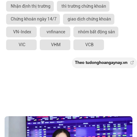
Nhận định thị trường
thì trường chứng khoán
Chứng khoán ngày 14/7
giao dịch chứng khoán
VN-Index
vnfinance
nhóm bất động sản
VIC
VHM
VCB