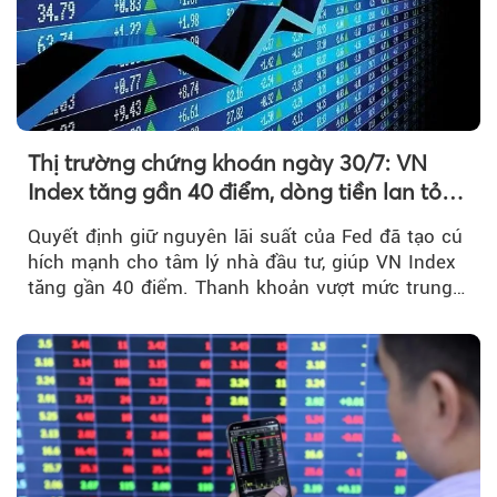
Thị trường chứng khoán ngày 30/7: VN
Index tăng gần 40 điểm, dòng tiền lan tỏa
mạnh sau tín hiệu tích cực từ Fed
Quyết định giữ nguyên lãi suất của Fed đã tạo cú
hích mạnh cho tâm lý nhà đầu tư, giúp VN Index
tăng gần 40 điểm. Thanh khoản vượt mức trung
bình...