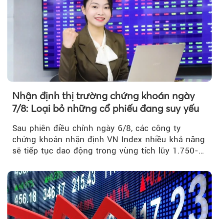
Theo tudonghoangaynay
Nhận định thị trường chứng khoán ngày
7/8: Loại bỏ những cổ phiếu đang suy yếu
Sau phiên điều chỉnh ngày 6/8, các công ty
chứng khoán nhận định VN Index nhiều khả năng
sẽ tiếp tục dao động trong vùng tích lũy 1.750-
1.800 điểm để cân bằng cung - cầu...