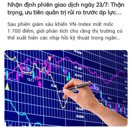
Nhận định phiên giao dịch ngày 23/7: Thận
trọng, ưu tiên quản trị rủi ro trước áp lực
bán mạnh
Sau phiên giảm sâu khiến VN-Index mất mốc
1.700 điểm, giới phân tích cho rằng thị trường có
thể xuất hiện các nhịp hồi kỹ thuật trong ngắn
hạn...