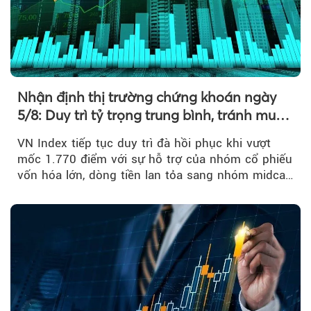
Nhận định thị trường chứng khoán ngày
5/8: Duy trì tỷ trọng trung bình, tránh mua
đuổi
VN Index tiếp tục duy trì đà hồi phục khi vượt
mốc 1.770 điểm với sự hỗ trợ của nhóm cổ phiếu
vốn hóa lớn, dòng tiền lan tỏa sang nhóm midcap
và khối ngoại....