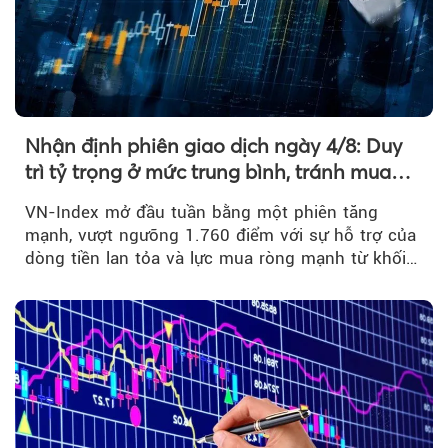
Nhận định phiên giao dịch ngày 4/8: Duy
trì tỷ trọng ở mức trung bình, tránh mua
đuổi
VN-Index mở đầu tuần bằng một phiên tăng
mạnh, vượt ngưỡng 1.760 điểm với sự hỗ trợ của
dòng tiền lan tỏa và lực mua ròng mạnh từ khối
ngoại....