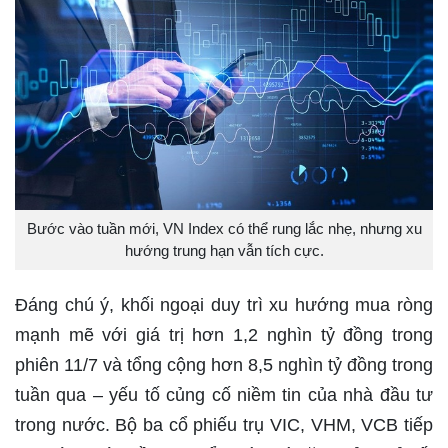
Bước vào tuần mới, VN Index có thể rung lắc nhẹ, nhưng xu
hướng trung hạn vẫn tích cực.
Đáng chú ý, khối ngoại duy trì xu hướng mua ròng
mạnh mẽ với giá trị hơn 1,2 nghìn tỷ đồng trong
phiên 11/7 và tổng cộng hơn 8,5 nghìn tỷ đồng trong
tuần qua – yếu tố củng cố niềm tin của nhà đầu tư
trong nước. Bộ ba cổ phiếu trụ VIC, VHM, VCB tiếp