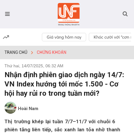
Giá vàng hôm nay
Khóc cười với “cơn số
TRANG CHỦ
CHỨNG KHOÁN
Thứ hai, 14/07/2025, 06:32 AM
Nhận định phiên giao dịch ngày 14/7:
VN Index hướng tới mốc 1.500 - Cơ
hội hay rủi ro trong tuần mới?
Hoài Nam
Thị trường khép lại tuần 7/7–11/7 với chuỗi 6
phiên tăng liên tiếp, sắc xanh lan tỏa nhờ thanh