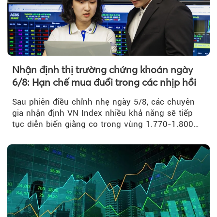
Nhận định thị trường chứng khoán ngày
6/8: Hạn chế mua đuổi trong các nhịp hồi
Sau phiên điều chỉnh nhẹ ngày 5/8, các chuyên
gia nhận định VN Index nhiều khả năng sẽ tiếp
tục diễn biến giằng co trong vùng 1.770-1.800
điểm....