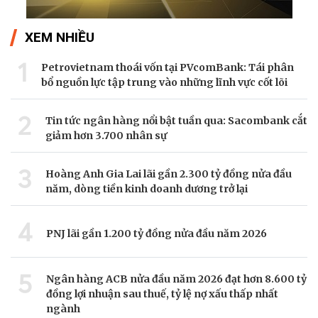
XEM NHIỀU
1
Petrovietnam thoái vốn tại PVcomBank: Tái phân
bổ nguồn lực tập trung vào những lĩnh vực cốt lõi
2
Tin tức ngân hàng nổi bật tuần qua: Sacombank cắt
giảm hơn 3.700 nhân sự
3
Hoàng Anh Gia Lai lãi gần 2.300 tỷ đồng nửa đầu
năm, dòng tiền kinh doanh dương trở lại
4
PNJ lãi gần 1.200 tỷ đồng nửa đầu năm 2026
5
Ngân hàng ACB nửa đầu năm 2026 đạt hơn 8.600 tỷ
đồng lợi nhuận sau thuế, tỷ lệ nợ xấu thấp nhất
ngành