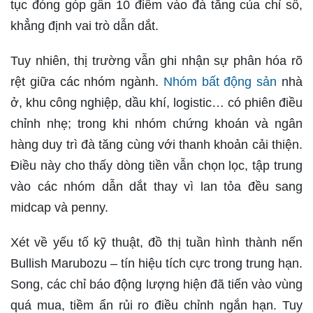
tục đóng góp gần 10 điểm vào đà tăng của chỉ số,
khẳng định vai trò dẫn dắt.
Tuy nhiên, thị trường vẫn ghi nhận sự phân hóa rõ
rệt giữa các nhóm ngành.
Nhóm bất động sản
nhà
ở, khu công nghiệp, dầu khí, logistic… có phiên điều
chỉnh nhẹ; trong khi nhóm chứng khoán và ngân
hàng duy trì đà tăng cùng với thanh khoản cải thiện.
Điều này cho thấy dòng tiền vẫn chọn lọc, tập trung
vào các nhóm dẫn dắt thay vì lan tỏa đều sang
midcap và penny.
Xét về yếu tố kỹ thuật, đồ thị tuần hình thành nến
Bullish Marubozu – tín hiệu tích cực trong trung hạn.
Song, các chỉ báo động lượng hiện đã tiến vào vùng
quá mua, tiềm ẩn rủi ro điều chỉnh ngắn hạn. Tuy