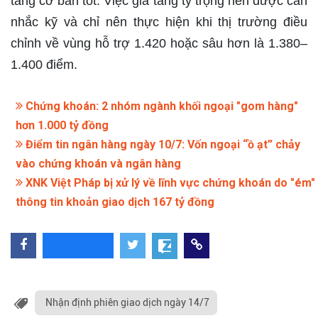
tảng cơ bản tốt. Việc gia tăng tỷ trọng nên được cân
nhắc kỹ và chỉ nên thực hiện khi thị trường điều
chỉnh về vùng hỗ trợ 1.420 hoặc sâu hơn là 1.380–
1.400 điểm.
Chứng khoán: 2 nhóm ngành khối ngoại "gom hàng"
hơn 1.000 tỷ đồng
Điểm tin ngân hàng ngày 10/7: Vốn ngoại “ồ ạt” chảy
vào chứng khoán và ngân hàng
XNK Việt Pháp bị xử lý về lĩnh vực chứng khoán do "ém"
thông tin khoản giao dịch 167 tỷ đồng
Nhận định phiên giao dịch ngày 14/7