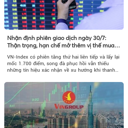
Nhận định phiên giao dịch ngày 30/7:
Thận trọng, hạn chế mở thêm vị thế mua
mới
VN-Index có phiên tăng thứ hai liên tiếp và lấy lại
mốc 1.700 điểm, song đà phục hồi vẫn thiếu
những tín hiệu xác nhận về xu hướng khi thanh
khoản suy giảm...