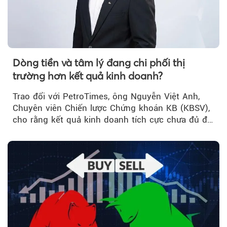
Dòng tiền và tâm lý đang chi phối thị
trường hơn kết quả kinh doanh?
Trao đổi với PetroTimes, ông Nguyễn Việt Anh,
Chuyên viên Chiến lược Chứng khoán KB (KBSV),
cho rằng kết quả kinh doanh tích cực chưa đủ để
kéo giá cổ phiếu đi lên...