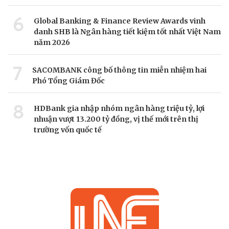
6
Global Banking & Finance Review Awards vinh
danh SHB là Ngân hàng tiết kiệm tốt nhất Việt Nam
năm 2026
7
SACOMBANK công bố thông tin miễn nhiệm hai
Phó Tổng Giám Đốc
8
HDBank gia nhập nhóm ngân hàng triệu tỷ, lợi
nhuận vượt 13.200 tỷ đồng, vị thế mới trên thị
trường vốn quốc tế