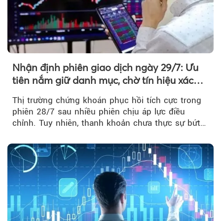
Nhận định phiên giao dịch ngày 29/7: Ưu
tiên nắm giữ danh mục, chờ tín hiệu xác
nhận xu hướng
Thị trường chứng khoán phục hồi tích cực trong
phiên 28/7 sau nhiều phiên chịu áp lực điều
chỉnh. Tuy nhiên, thanh khoản chưa thực sự bứt
phá khiến xu hướng tăng vẫn cần thêm...