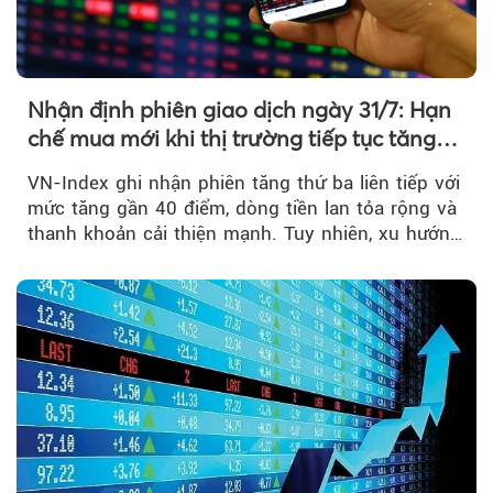
Nhận định phiên giao dịch ngày 31/7: Hạn
chế mua mới khi thị trường tiếp tục tăng
mạnh
VN-Index ghi nhận phiên tăng thứ ba liên tiếp với
mức tăng gần 40 điểm, dòng tiền lan tỏa rộng và
thanh khoản cải thiện mạnh. Tuy nhiên, xu hướng
đảo chiều vẫn cần thêm....