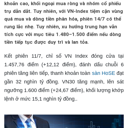
khoản cao, khối ngoại mua ròng và nhóm cổ phiếu
trụ dẫn dắt. Tuy nhiên, với VN-Index tiệm cận vùng
quá mua và dòng tiền phân hóa, phiên 14/7 có thể
rung lắc nhẹ. Tuy nhiên, xu hướng trung hạn vẫn
tích cực với mục tiêu 1.480–1.500 điểm nếu dòng
tiền tiếp tục được duy trì và lan tỏa.
Kết phiên 11/7, chỉ số VN Index đóng cửa tại
1.457,76 điểm (+12,12 điểm), đánh dấu chuỗi 6
phiên tăng liên tiếp, thanh khoản toàn
sàn HoSE
đạt
gần 32 nghìn tỷ đồng. VN30 tăng mạnh, lên sát
ngưỡng 1.600 điểm (+24,67 điểm), khối lượng khớp
lệnh ở mức 15,1 nghìn tỷ đồng..