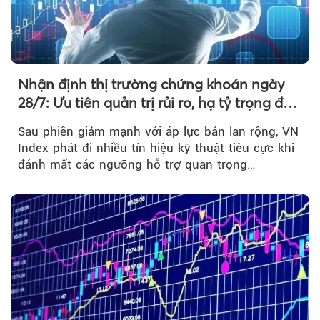
Nhận định thị trường chứng khoán ngày
28/7: Ưu tiên quản trị rủi ro, hạ tỷ trọng đòn
bẩy
Sau phiên giảm mạnh với áp lực bán lan rộng, VN
Index phát đi nhiều tín hiệu kỹ thuật tiêu cực khi
đánh mất các ngưỡng hỗ trợ quan trọng…