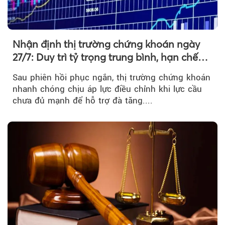
Nhận định thị trường chứng khoán ngày
27/7: Duy trì tỷ trọng trung bình, hạn chế
mua đuổi
Sau phiên hồi phục ngắn, thị trường chứng khoán
nhanh chóng chịu áp lực điều chỉnh khi lực cầu
chưa đủ mạnh để hỗ trợ đà tăng....