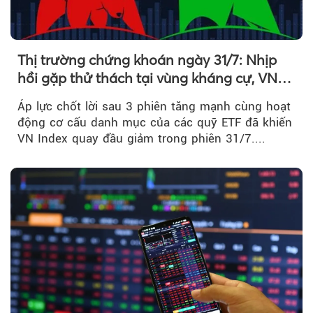
Thị trường chứng khoán ngày 31/7: Nhịp
hồi gặp thử thách tại vùng kháng cự, VN
Index giảm gần 9 điểm trong phiên cuối...
Áp lực chốt lời sau 3 phiên tăng mạnh cùng hoạt
động cơ cấu danh mục của các quỹ ETF đã khiến
VN Index quay đầu giảm trong phiên 31/7....