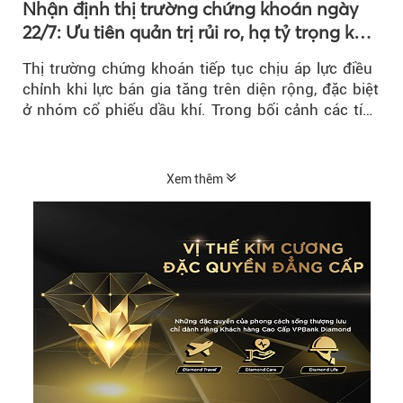
Nhận định thị trường chứng khoán ngày
22/7: Ưu tiên quản trị rủi ro, hạ tỷ trọng khi
thị trường hồi phục
Thị trường chứng khoán tiếp tục chịu áp lực điều
chỉnh khi lực bán gia tăng trên diện rộng, đặc biệt
ở nhóm cổ phiếu dầu khí. Trong bối cảnh các tín
hiệu kỹ thuật...
Xem thêm