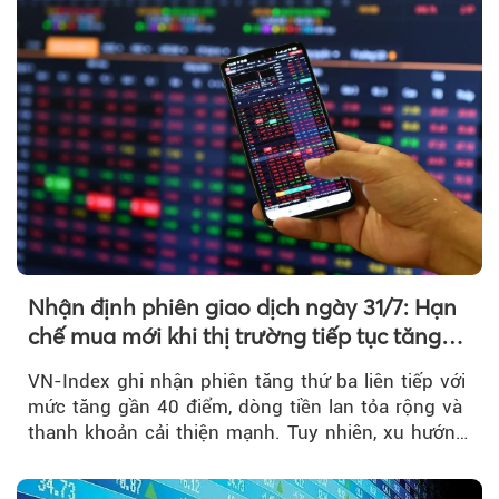
Nhận định phiên giao dịch ngày 31/7: Hạn
chế mua mới khi thị trường tiếp tục tăng
mạnh
VN-Index ghi nhận phiên tăng thứ ba liên tiếp với
mức tăng gần 40 điểm, dòng tiền lan tỏa rộng và
thanh khoản cải thiện mạnh. Tuy nhiên, xu hướng
đảo chiều vẫn cần thêm....