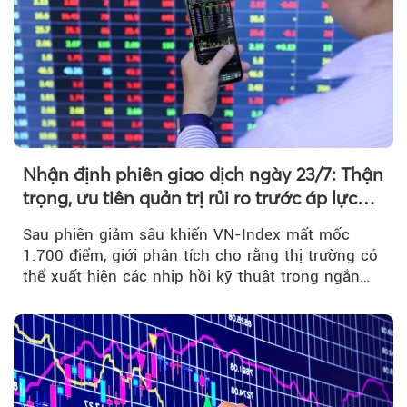
Nhận định phiên giao dịch ngày 23/7: Thận
trọng, ưu tiên quản trị rủi ro trước áp lực
bán mạnh
Sau phiên giảm sâu khiến VN-Index mất mốc
1.700 điểm, giới phân tích cho rằng thị trường có
thể xuất hiện các nhịp hồi kỹ thuật trong ngắn
hạn...