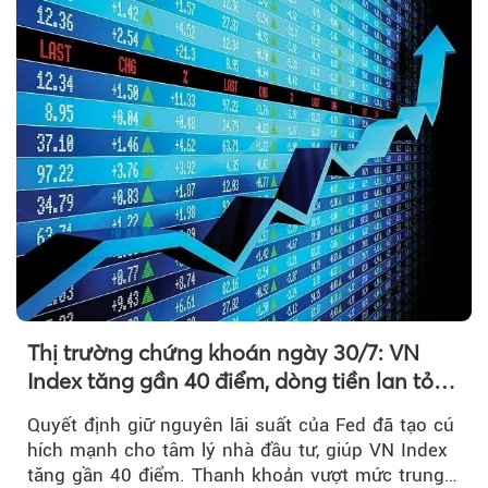
Thị trường chứng khoán ngày 30/7: VN
Index tăng gần 40 điểm, dòng tiền lan tỏa
mạnh sau tín hiệu tích cực từ Fed
Quyết định giữ nguyên lãi suất của Fed đã tạo cú
hích mạnh cho tâm lý nhà đầu tư, giúp VN Index
tăng gần 40 điểm. Thanh khoản vượt mức trung