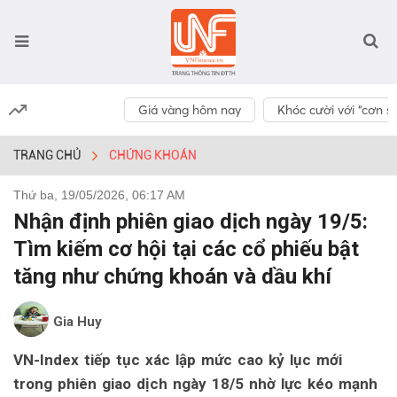
Giá vàng hôm nay
Khóc cười với “cơn số
TRANG CHỦ
CHỨNG KHOÁN
Thứ ba, 19/05/2026, 06:17 AM
Nhận định phiên giao dịch ngày 19/5:
Tìm kiếm cơ hội tại các cổ phiếu bật
tăng như chứng khoán và dầu khí
Gia Huy
VN-Index tiếp tục xác lập mức cao kỷ lục mới
trong phiên giao dịch ngày 18/5 nhờ lực kéo mạnh