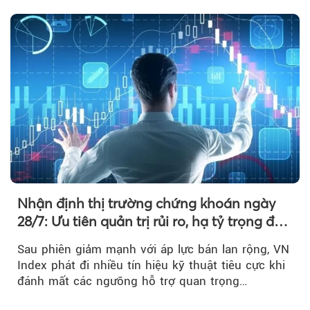
phá khiến xu hướng tăng vẫn cần thêm...
Nhận định thị trường chứng khoán ngày
28/7: Ưu tiên quản trị rủi ro, hạ tỷ trọng đòn
bẩy
Sau phiên giảm mạnh với áp lực bán lan rộng, VN
Index phát đi nhiều tín hiệu kỹ thuật tiêu cực khi
đánh mất các ngưỡng hỗ trợ quan trọng…