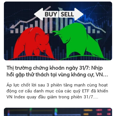
Thị trường chứng khoán ngày 31/7: Nhịp
hồi gặp thử thách tại vùng kháng cự, VN
Index giảm gần 9 điểm trong phiên cuối...
Áp lực chốt lời sau 3 phiên tăng mạnh cùng hoạt
động cơ cấu danh mục của các quỹ ETF đã khiến
VN Index quay đầu giảm trong phiên 31/7....