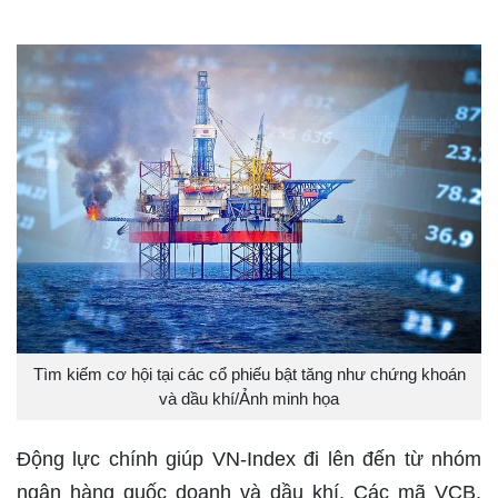
Tìm kiếm cơ hội tại các cổ phiếu bật tăng như chứng khoán
và dầu khí/Ảnh minh họa
Động lực chính giúp VN-Index đi lên đến từ nhóm
ngân hàng quốc doanh và dầu khí. Các mã VCB,