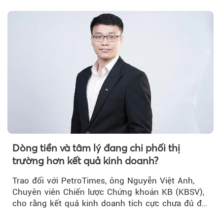
rằng...
Dòng tiền và tâm lý đang chi phối thị
trường hơn kết quả kinh doanh?
Trao đổi với PetroTimes, ông Nguyễn Việt Anh,
Chuyên viên Chiến lược Chứng khoán KB (KBSV),
cho rằng kết quả kinh doanh tích cực chưa đủ để
kéo giá cổ phiếu đi lên...