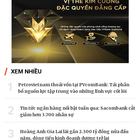
XEM NHIỀU
1
Petrovietnam thoái vốn tại PVcomBank: Tái phân
bổ nguồn lực tập trung vào những lĩnh vực cốt lõi
2
Tin tức ngân hàng nổi bật tuần qua: Sacombank cắt
giảm hơn 3.700 nhân sự
3
Hoàng Anh Gia Lai lãi gần 2.300 tỷ đồng nửa đầu
năm, dòng tiền kinh doanh dương trở lại