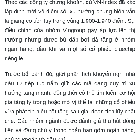
Theo các công ty chứng khoán, dù VN-Index đã xác
lập đỉnh mới về điểm số, xu hướng chung hiện vẫn
là giằng co tích lũy trong vùng 1.900-1.940 điểm. Sự
điều chỉnh của nhóm Vingroup gây áp lực lên thị
trường nhưng được bù đắp bởi đà tăng ở nhóm
ngân hàng, dầu khí và một số cổ phiếu bluechip
riêng lẻ.
Trước bối cảnh đó, giới phân tích khuyến nghị nhà
đầu tư tiếp tục nắm giữ các mã đang duy trì xu
hướng tăng mạnh, đồng thời có thể tìm kiếm cơ hội
gia tăng tỷ trọng hoặc mở vị thế tại những cổ phiếu
vừa phát tín hiệu bật tăng sau giai đoạn tích lũy chặt
chẽ. Các nhóm ngành được đánh giá thu hút dòng
tiền và đáng chú ý trong ngắn hạn gồm ngân hàng,
chứng khoán và dầu khí.