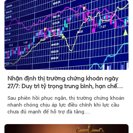
Nhận định thị trường chứng khoán ngày
27/7: Duy trì tỷ trọng trung bình, hạn chế
mua đuổi
Sau phiên hồi phục ngắn, thị trường chứng khoán
nhanh chóng chịu áp lực điều chỉnh khi lực cầu
chưa đủ mạnh để hỗ trợ đà tăng....