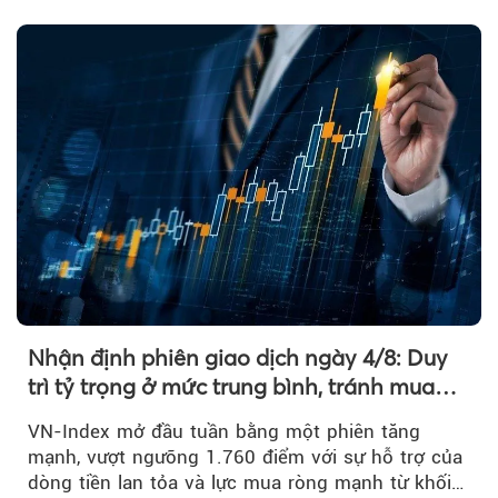
và khối ngoại....
Nhận định phiên giao dịch ngày 4/8: Duy
trì tỷ trọng ở mức trung bình, tránh mua
đuổi
VN-Index mở đầu tuần bằng một phiên tăng
mạnh, vượt ngưỡng 1.760 điểm với sự hỗ trợ của
dòng tiền lan tỏa và lực mua ròng mạnh từ khối