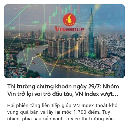
Thị trường chứng khoán ngày 29/7: Nhóm
Vin trở lại vai trò đầu tàu, VN Index vượt
mốc 1.700 điểm
Hai phiên tăng liên tiếp giúp VN Index thoát khỏi
vùng quá bán và lấy lại mốc 1.700 điểm. Tuy
nhiên, phía sau sắc xanh là việc thị trường vẫn
chủ yếu được nâng đỡ bởi nhóm Vin, còn dòng