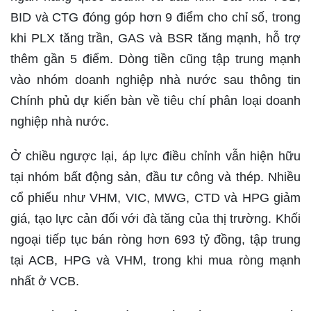
BID và CTG đóng góp hơn 9 điểm cho chỉ số, trong
khi PLX tăng trần, GAS và BSR tăng mạnh, hỗ trợ
thêm gần 5 điểm. Dòng tiền cũng tập trung mạnh
vào nhóm doanh nghiệp nhà nước sau thông tin
Chính phủ dự kiến bàn về tiêu chí phân loại doanh
nghiệp nhà nước.
Ở chiều ngược lại, áp lực điều chỉnh vẫn hiện hữu
tại nhóm bất động sản, đầu tư công và thép. Nhiều
cổ phiếu như VHM, VIC, MWG, CTD và HPG giảm
giá, tạo lực cản đối với đà tăng của thị trường. Khối
ngoại tiếp tục bán ròng hơn 693 tỷ đồng, tập trung
tại ACB, HPG và VHM, trong khi mua ròng mạnh
nhất ở VCB.