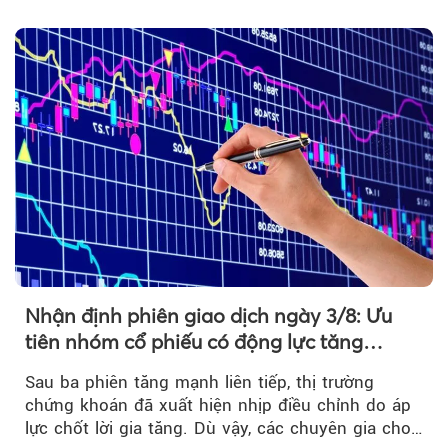
ngoại....
Nhận định phiên giao dịch ngày 3/8: Ưu
tiên nhóm cổ phiếu có động lực tăng
trưởng riêng
Sau ba phiên tăng mạnh liên tiếp, thị trường
chứng khoán đã xuất hiện nhịp điều chỉnh do áp
lực chốt lời gia tăng. Dù vậy, các chuyên gia cho