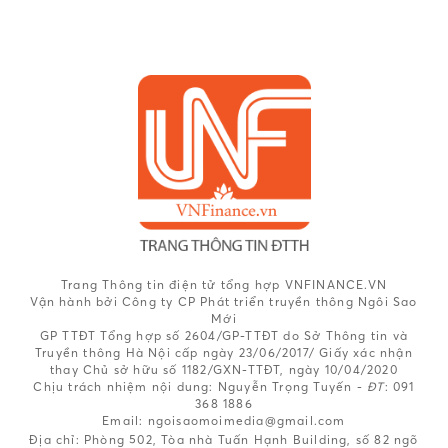
Trang Thông tin điện tử tổng hợp VNFINANCE.VN
Vận hành bởi Công ty CP Phát triển truyền thông Ngôi Sao
Mới
GP TTĐT Tổng hợp số 2604/GP-TTĐT do Sở Thông tin và
Truyền thông Hà Nội cấp ngày 23/06/2017/ Giấy xác nhận
thay Chủ sở hữu số 1182/GXN-TTĐT, ngày 10/04/2020
Chịu trách nhiệm nội dung:
Nguyễn Trọng Tuyến -
ĐT
: 091
368 1886
Email: ngoisaomoimedia@gmail.com
Địa chỉ: Phòng 502, Tòa nhà Tuấn Hạnh Building, số 82 ngõ