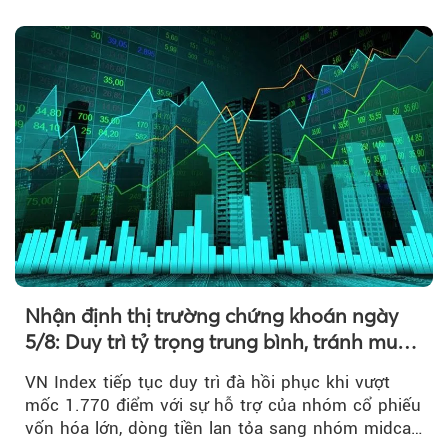
điểm....
Nhận định thị trường chứng khoán ngày
5/8: Duy trì tỷ trọng trung bình, tránh mua
đuổi
VN Index tiếp tục duy trì đà hồi phục khi vượt
mốc 1.770 điểm với sự hỗ trợ của nhóm cổ phiếu
vốn hóa lớn, dòng tiền lan tỏa sang nhóm midcap