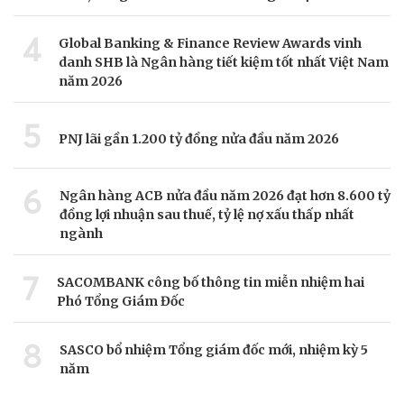
4
Global Banking & Finance Review Awards vinh
danh SHB là Ngân hàng tiết kiệm tốt nhất Việt Nam
năm 2026
5
PNJ lãi gần 1.200 tỷ đồng nửa đầu năm 2026
6
Ngân hàng ACB nửa đầu năm 2026 đạt hơn 8.600 tỷ
đồng lợi nhuận sau thuế, tỷ lệ nợ xấu thấp nhất
ngành
7
SACOMBANK công bố thông tin miễn nhiệm hai
Phó Tổng Giám Đốc
8
SASCO bổ nhiệm Tổng giám đốc mới, nhiệm kỳ 5
năm