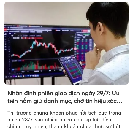
tiền vẫn chưa thực sự trở lại.
Nhận định phiên giao dịch ngày 29/7: Ưu
tiên nắm giữ danh mục, chờ tín hiệu xác
nhận xu hướng
Thị trường chứng khoán phục hồi tích cực trong
phiên 28/7 sau nhiều phiên chịu áp lực điều
chỉnh. Tuy nhiên, thanh khoản chưa thực sự bứt