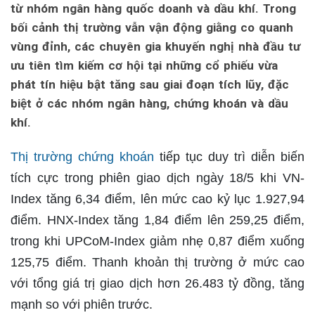
từ nhóm ngân hàng quốc doanh và dầu khí. Trong
bối cảnh thị trường vẫn vận động giằng co quanh
vùng đỉnh, các chuyên gia khuyến nghị nhà đầu tư
ưu tiên tìm kiếm cơ hội tại những cổ phiếu vừa
phát tín hiệu bật tăng sau giai đoạn tích lũy, đặc
biệt ở các nhóm ngân hàng, chứng khoán và dầu
khí.
Thị trường chứng khoán
tiếp tục duy trì diễn biến
tích cực trong phiên giao dịch ngày 18/5 khi VN-
Index tăng 6,34 điểm, lên mức cao kỷ lục 1.927,94
điểm. HNX-Index tăng 1,84 điểm lên 259,25 điểm,
trong khi UPCoM-Index giảm nhẹ 0,87 điểm xuống
125,75 điểm. Thanh khoản thị trường ở mức cao
với tổng giá trị giao dịch hơn 26.483 tỷ đồng, tăng
mạnh so với phiên trước.