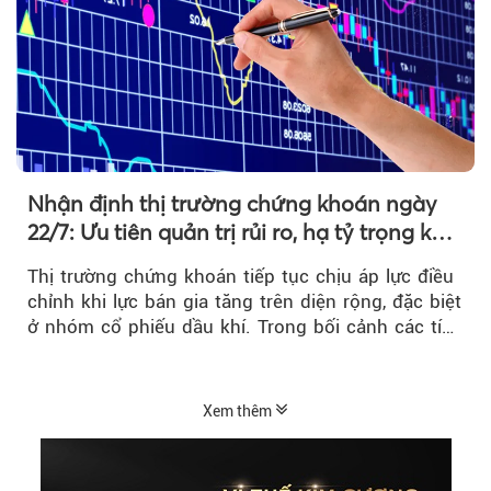
Nhận định thị trường chứng khoán ngày
22/7: Ưu tiên quản trị rủi ro, hạ tỷ trọng khi
thị trường hồi phục
Thị trường chứng khoán tiếp tục chịu áp lực điều
chỉnh khi lực bán gia tăng trên diện rộng, đặc biệt
ở nhóm cổ phiếu dầu khí. Trong bối cảnh các tín
hiệu kỹ thuật...
Xem thêm