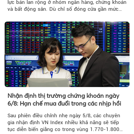
lực bán lan rộng ở nhóm ngân hàng, chứng khoán
và bất động sản. Dù chỉ số đóng cửa gần mức
thấp nhất...
Nhận định thị trường chứng khoán ngày
6/8: Hạn chế mua đuổi trong các nhịp hồi
Sau phiên điều chỉnh nhẹ ngày 5/8, các chuyên
gia nhận định VN Index nhiều khả năng sẽ tiếp
tục diễn biến giằng co trong vùng 1.770-1.800