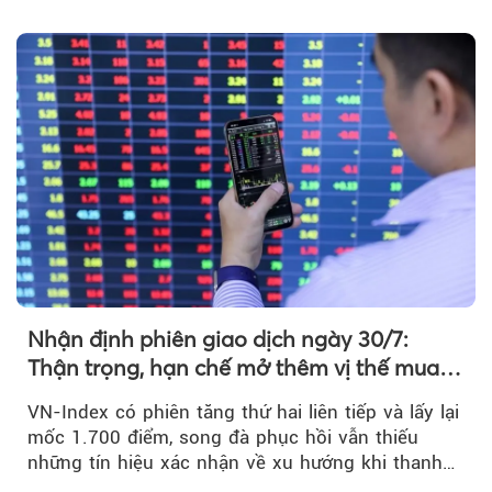
bình...
Nhận định phiên giao dịch ngày 30/7:
Thận trọng, hạn chế mở thêm vị thế mua
mới
VN-Index có phiên tăng thứ hai liên tiếp và lấy lại
mốc 1.700 điểm, song đà phục hồi vẫn thiếu
những tín hiệu xác nhận về xu hướng khi thanh
khoản suy giảm...