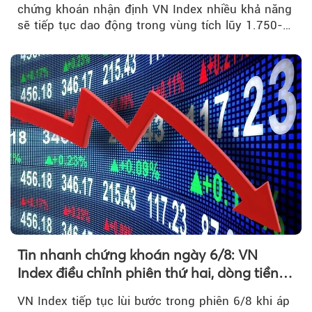
chứng khoán nhận định VN Index nhiều khả năng
sẽ tiếp tục dao động trong vùng tích lũy 1.750-
1.800 điểm để cân bằng cung - cầu...
Tin nhanh chứng khoán ngày 6/8: VN
Index điều chỉnh phiên thứ hai, dòng tiền
chờ phản ứng tại vùng MA20
VN Index tiếp tục lùi bước trong phiên 6/8 khi áp