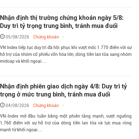
Nhận định thị trường chứng khoán ngày 5/8:
Duy trì tỷ trọng trung bình, tránh mua đuổi
05/08/2026
Chứng khoán
VN Index tiếp tục duy trì đà hồi phục khi vượt mốc 1.770 điểm với sự
hỗ trợ của nhóm cổ phiếu vốn hóa lớn, dòng tiền lan tỏa sang nhóm
midcap và khối ngoại....
Nhận định phiên giao dịch ngày 4/8: Duy trì tỷ
trọng ở mức trung bình, tránh mua đuổi
04/08/2026
Chứng khoán
VN-Index mở đầu tuần bằng một phiên tăng mạnh, vượt ngưỡng
1.760 điểm với sự hỗ trợ của dòng tiền lan tỏa và lực mua ròng
mạnh từ khối ngoại....