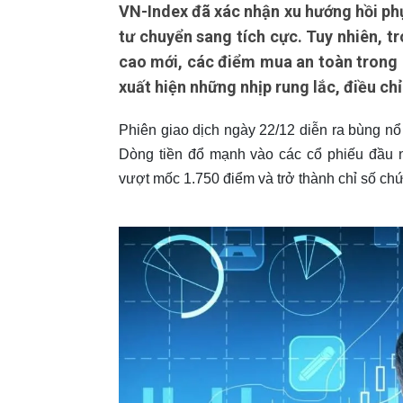
VN-Index đã xác nhận xu hướng hồi phục
tư chuyển sang tích cực. Tuy nhiên, t
cao mới, các điểm mua an toàn trong p
xuất hiện những nhịp rung lắc, điều ch
Phiên giao dịch ngày 22/12 diễn ra bùng nổ
Dòng tiền đổ mạnh vào các cổ phiếu đầu 
vượt mốc 1.750 điểm và trở thành chỉ số ch