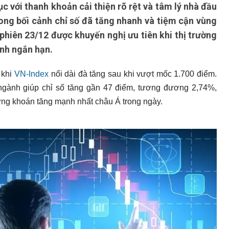
 với thanh khoản cải thiện rõ rệt và tâm lý nhà đầu
rong bối cảnh chỉ số đã tăng nhanh và tiệm cận vùng
hiên 23/12 được khuyến nghị ưu tiên khi thị trường
ỉnh ngắn hạn.
 khi
VN-Index
nối dài đà tăng sau khi vượt mốc 1.700 điểm.
ngành giúp chỉ số tăng gần 47 điểm, tương đương 2,74%,
ứng khoán tăng mạnh nhất châu Á trong ngày.