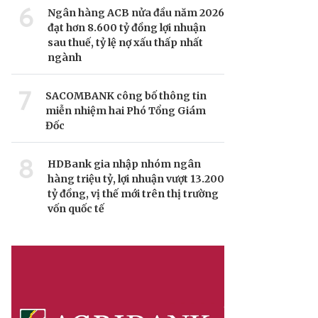
6
Ngân hàng ACB nửa đầu năm 2026
đạt hơn 8.600 tỷ đồng lợi nhuận
sau thuế, tỷ lệ nợ xấu thấp nhất
ngành
7
SACOMBANK công bố thông tin
miễn nhiệm hai Phó Tổng Giám
Đốc
8
HDBank gia nhập nhóm ngân
hàng triệu tỷ, lợi nhuận vượt 13.200
tỷ đồng, vị thế mới trên thị trường
vốn quốc tế