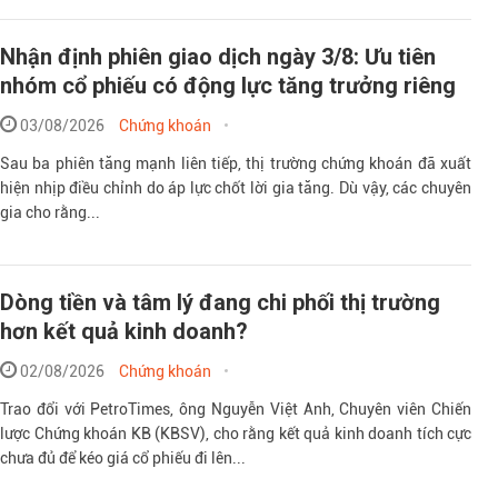
Nhận định phiên giao dịch ngày 3/8: Ưu tiên
nhóm cổ phiếu có động lực tăng trưởng riêng
03/08/2026
Chứng khoán
Sau ba phiên tăng mạnh liên tiếp, thị trường chứng khoán đã xuất
hiện nhịp điều chỉnh do áp lực chốt lời gia tăng. Dù vậy, các chuyên
gia cho rằng...
Dòng tiền và tâm lý đang chi phối thị trường
hơn kết quả kinh doanh?
02/08/2026
Chứng khoán
Trao đổi với PetroTimes, ông Nguyễn Việt Anh, Chuyên viên Chiến
lược Chứng khoán KB (KBSV), cho rằng kết quả kinh doanh tích cực
chưa đủ để kéo giá cổ phiếu đi lên...