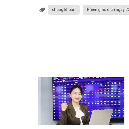
chứng khoán
Phiên giao dịch ngày 2