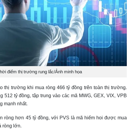
ời điểm thị trường rung lắc/Ảnh minh họa
ho thị trường khi mua ròng 466 tỷ đồng trên toàn thị trường.
g 512 tỷ đồng, tập trung vào các mã MWG, GEX, VIX, VPB
ng mạnh nhất.
bán ròng hơn 45 tỷ đồng, với PVS là mã hiếm hoi được mua
 ròng lớn.