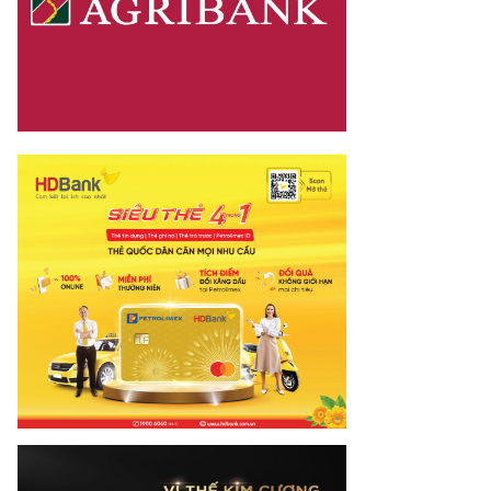
nay.vn