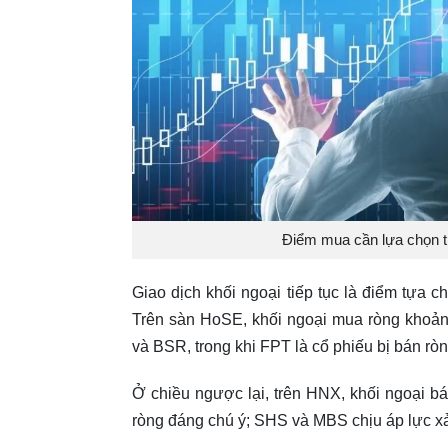
Điểm mua cần lựa chọn th
Giao dịch khối ngoại tiếp tục là điểm tựa c
Trên sàn HoSE, khối ngoại mua ròng khoản
và BSR, trong khi FPT là cổ phiếu bị bán rò
Ở chiều ngược lại, trên HNX, khối ngoại 
ròng đáng chú ý; SHS và MBS chịu áp lực xả