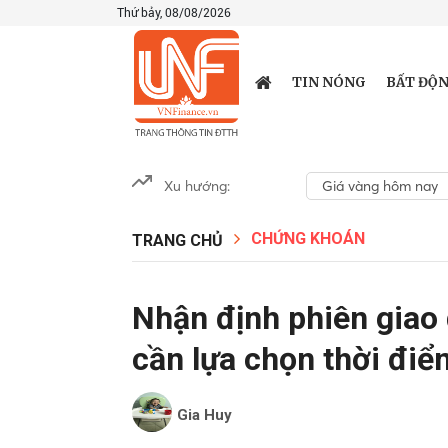
Thứ bảy, 08/08/2026
TIN NÓNG
BẤT ĐỘN
Xu hướng:
Giá vàng hôm nay
CHỨNG KHOÁN
TRANG CHỦ
Nhận định phiên giao
cần lựa chọn thời điể
Gia Huy