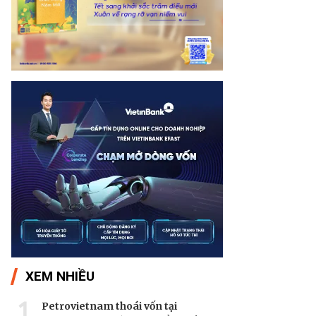
XEM NHIỀU
1
Petrovietnam thoái vốn tại