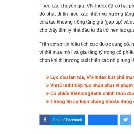
Theo các chuyên gia, VN-Index đã có hai phi
đó phát đi tín hiệu xác nhận xu hướng tăng
cửa tạo khoảng trống tăng giá (gap up) và d
cho thấy tâm lý nhà đầu tư đã trở nên lạc qua
Trên cơ sở tín hiệu tích cực được củng cố,
vị thế mua mới và gia tăng tỷ trọng cổ ph
chọn khi thị trường xuất hiện các nhịp rung 
Lực cầu lan tỏa, VN-Index bứt phá mạ
VietCredit tiếp tục nhận phạt vi phạ
Cổ phiếu KienlongBank chính thức đư
Thông tin sự kiện chứng khoán đáng 
Chia sẻ Facebook