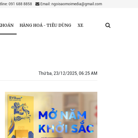
line: 091 688 8858
Email: ngoisaomoimedia@gmail.com
KHOÁN
HÀNG HOÁ - TIÊU DÙNG
XE
Thứ ba, 23/12/2025, 06:25 AM