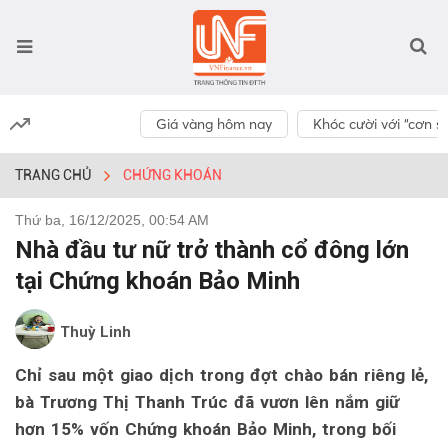
Giá vàng hôm nay
Khóc cười với “cơn số
TRANG CHỦ
CHỨNG KHOÁN
Thứ ba, 16/12/2025, 00:54 AM
Nhà đầu tư nữ trở thành cổ đông lớn
tại Chứng khoán Bảo Minh
Thuỳ Linh
Chỉ sau một giao dịch trong đợt chào bán riêng lẻ,
bà Trương Thị Thanh Trúc đã vươn lên nắm giữ
hơn 15% vốn Chứng khoán Bảo Minh, trong bối