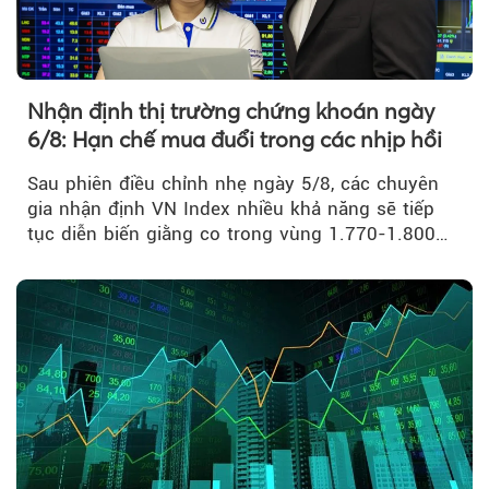
Nhận định thị trường chứng khoán ngày
6/8: Hạn chế mua đuổi trong các nhịp hồi
Theo phunuvietnam
Sau phiên điều chỉnh nhẹ ngày 5/8, các chuyên
gia nhận định VN Index nhiều khả năng sẽ tiếp
tục diễn biến giằng co trong vùng 1.770-1.800
điểm....