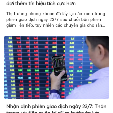
đợi thêm tín hiệu tích cực hơn
Thị trường chứng khoán đã lấy lại sắc xanh trong
phiên giao dịch ngày 23/7 sau chuỗi bốn phiên
giảm liên tiếp, tuy nhiên các chuyên gia cho rằng
đà phục hồi...
Nhận định phiên giao dịch ngày 23/7: Thận
trọng, ưu tiên quản trị rủi ro trước áp lực