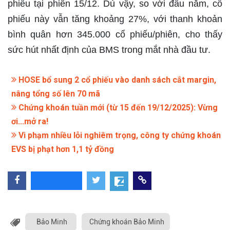
phiếu
tại phiên 15/12. Dù vậy, so với đầu năm, cổ
phiếu này vẫn
tăng khoảng 27%
, với
thanh khoản
bình quân hơn 345.000 cổ phiếu/phiên
, cho thấy
sức hút nhất định của BMS trong mắt nhà đầu tư.
HOSE bổ sung 2 cổ phiếu vào danh sách cắt margin,
nâng tổng số lên 70 mã
Chứng khoán tuần mới (từ 15 đến 19/12/2025): Vừng
ơi...mở ra!
Vi phạm nhiều lỗi nghiêm trọng, công ty chứng khoán
EVS bị phạt hơn 1,1 tỷ đồng
Bảo Minh
Chứng khoán Bảo Minh