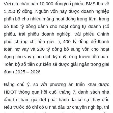
Với
giá chào bán 10.000 đồng/cổ phiếu
, BMS thu về
1.250 tỷ đồng
. Nguồn vốn này được doanh nghiệp
phân bổ cho nhiều mảng hoạt động trọng tâm, trong
đó
650 tỷ đồng
dành cho hoạt động tự doanh (cổ
phiếu, trái phiếu doanh nghiệp, trái phiếu Chính
phủ, chứng chỉ tiền gửi…),
400 tỷ đồng
để thanh
toán nợ vay và
200 tỷ đồng
bổ sung vốn cho hoạt
động cho vay giao dịch ký quỹ, ứng trước tiền bán.
Toàn bộ số tiền dự kiến sẽ được giải ngân trong giai
đoạn
2025 – 2026
.
Đáng chú ý, so với phương án triển khai được
HĐQT thông qua hồi cuối tháng 7,
danh sách nhà
đầu tư tham gia đợt phát hành đã có sự thay đổi
.
Nếu trước đó chỉ có 8 nhà đầu tư chuyên nghiệp, thì