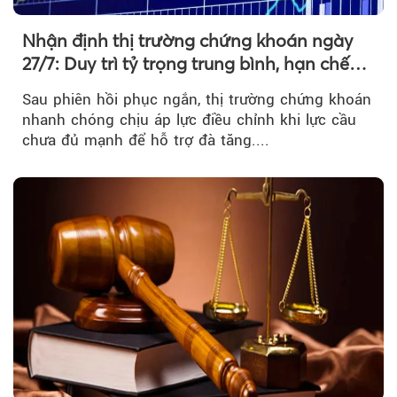
Nhận định thị trường chứng khoán ngày
27/7: Duy trì tỷ trọng trung bình, hạn chế
mua đuổi
Sau phiên hồi phục ngắn, thị trường chứng khoán
nhanh chóng chịu áp lực điều chỉnh khi lực cầu
chưa đủ mạnh để hỗ trợ đà tăng....