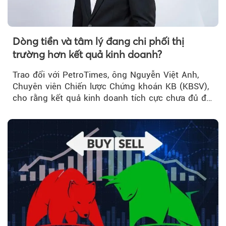
Dòng tiền và tâm lý đang chi phối thị
trường hơn kết quả kinh doanh?
Trao đổi với PetroTimes, ông Nguyễn Việt Anh,
Chuyên viên Chiến lược Chứng khoán KB (KBSV),
cho rằng kết quả kinh doanh tích cực chưa đủ để
kéo giá cổ phiếu đi lên...