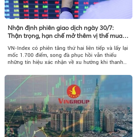
Nhận định phiên giao dịch ngày 30/7:
Thận trọng, hạn chế mở thêm vị thế mua
mới
VN-Index có phiên tăng thứ hai liên tiếp và lấy lại
mốc 1.700 điểm, song đà phục hồi vẫn thiếu
những tín hiệu xác nhận về xu hướng khi thanh
khoản suy giảm...