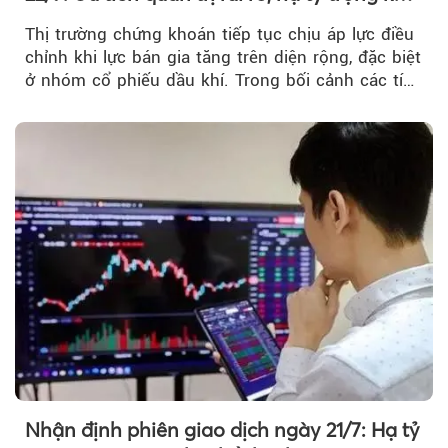
thị trường hồi phục
Thị trường chứng khoán tiếp tục chịu áp lực điều
chỉnh khi lực bán gia tăng trên diện rộng, đặc biệt
ở nhóm cổ phiếu dầu khí. Trong bối cảnh các tín
hiệu kỹ thuật...
Nhận định phiên giao dịch ngày 21/7: Hạ tỷ