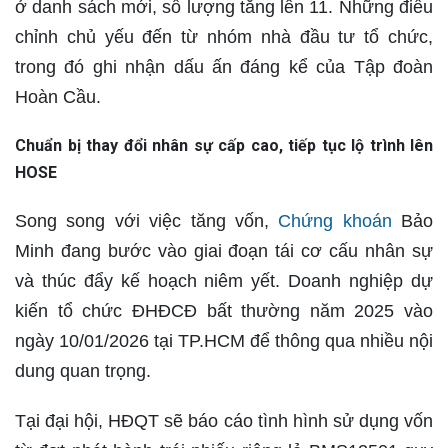
ở danh sách mới, số lượng tăng lên 11. Những điều
chỉnh chủ yếu đến từ
nhóm nhà đầu tư tổ chức
,
trong đó ghi nhận dấu ấn đáng kể của
Tập đoàn
Hoàn Cầu
.
Chuẩn bị thay đổi nhân sự cấp cao, tiếp tục lộ trình lên
HOSE
Song song với việc tăng vốn,
Chứng khoán
Bảo
Minh đang bước vào giai đoạn tái cơ cấu nhân sự
và thúc đẩy kế hoạch niêm yết. Doanh nghiệp dự
kiến tổ chức
ĐHĐCĐ bất thường năm 2025
vào
ngày
10/01/2026
tại TP.HCM để thông qua nhiều nội
dung quan trọng.
Tại đại hội, HĐQT sẽ báo cáo tình hình sử dụng vốn