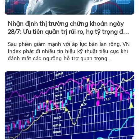
Nhận định thị trường chứng khoán ngày
28/7: Ưu tiên quản trị rủi ro, hạ tỷ trọng đòn
bẩy
Sau phiên giảm mạnh với áp lực bán lan rộng, VN
Index phát đi nhiều tín hiệu kỹ thuật tiêu cực khi
đánh mất các ngưỡng hỗ trợ quan trọng…