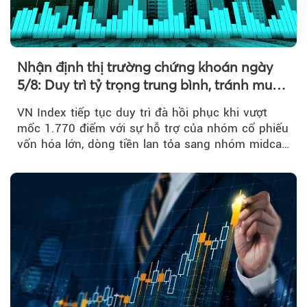
Nhận định thị trường chứng khoán ngày
5/8: Duy trì tỷ trọng trung bình, tránh mua
đuổi
VN Index tiếp tục duy trì đà hồi phục khi vượt
mốc 1.770 điểm với sự hỗ trợ của nhóm cổ phiếu
vốn hóa lớn, dòng tiền lan tỏa sang nhóm midcap
và khối ngoại....