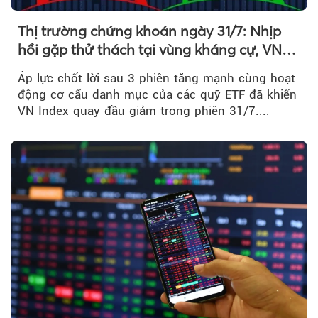
Thị trường chứng khoán ngày 31/7: Nhịp
hồi gặp thử thách tại vùng kháng cự, VN
Index giảm gần 9 điểm trong phiên cuối...
Áp lực chốt lời sau 3 phiên tăng mạnh cùng hoạt
động cơ cấu danh mục của các quỹ ETF đã khiến
VN Index quay đầu giảm trong phiên 31/7....