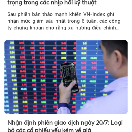
trọng trong các nhịp hồi kỹ thuật
Sau phiên bán tháo mạnh khiến VN-Index ghi
nhận mức giảm sâu nhất trong 6 tuần, các công
ty chứng khoán cho rằng xu hướng điều chỉnh
vẫn đang chiếm ưu thế...
Nhận định phiên giao dịch ngày 20/7: Loại
bỏ các cổ phiếu yếu kém về giá