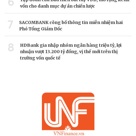
6
vốn cho danh mục dự án chiến lược
7
SACOMBANK công bố thông tin miễn nhiệm hai
Phó Tổng Giám Đốc
8
HDBank gia nhập nhóm ngân hàng triệu tỷ, lợi
nhuận vượt 13.200 tỷ đồng, vị thế mới trên thị
trường vốn quốc tế