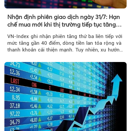
Nhận định phiên giao dịch ngày 31/7: Hạn
chế mua mới khi thị trường tiếp tục tăng
mạnh
VN-Index ghi nhận phiên tăng thứ ba liên tiếp với
mức tăng gần 40 điểm, dòng tiền lan tỏa rộng và
thanh khoản cải thiện mạnh. Tuy nhiên, xu hướng
đảo chiều vẫn cần thêm....