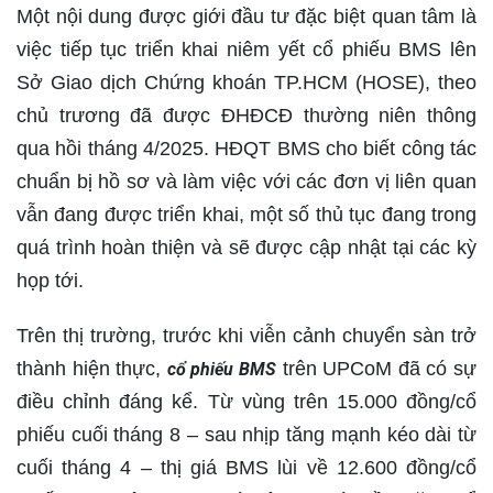
Một nội dung được giới đầu tư đặc biệt quan tâm là
việc
tiếp tục triển khai niêm yết cổ phiếu BMS lên
Sở Giao dịch Chứng khoán TP.HCM (HOSE)
, theo
chủ trương đã được ĐHĐCĐ thường niên thông
qua hồi tháng 4/2025. HĐQT BMS cho biết công tác
chuẩn bị hồ sơ và làm việc với các đơn vị liên quan
vẫn đang được triển khai, một số thủ tục đang trong
quá trình hoàn thiện và sẽ được cập nhật tại các kỳ
họp tới.
Trên thị trường, trước khi viễn cảnh chuyển sàn trở
thành hiện thực,
trên UPCoM đã có sự
cổ phiếu BMS
điều chỉnh đáng kể
. Từ vùng trên
15.000 đồng/cổ
phiếu
cuối tháng 8 – sau nhịp tăng mạnh kéo dài từ
cuối tháng 4 – thị giá BMS lùi về
12.600 đồng/cổ