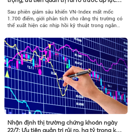
bán mạnh
Sau phiên giảm sâu khiến VN-Index mất mốc
1.700 điểm, giới phân tích cho rằng thị trường có
thể xuất hiện các nhịp hồi kỹ thuật trong ngắn
hạn...
Nhận định thị trường chứng khoán ngày
22/7: Ưu tiên quản trị rủi ro, hạ tỷ trọng khi