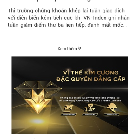
Thị trường chứng khoán khép lại tuần giao dịch
với diễn biến kém tích cực khi VN-Index ghi nhận
tuần giảm điểm thứ ba liên tiếp, đánh mất mốc
tâm lý 1.800 điểm....
Xem thêm