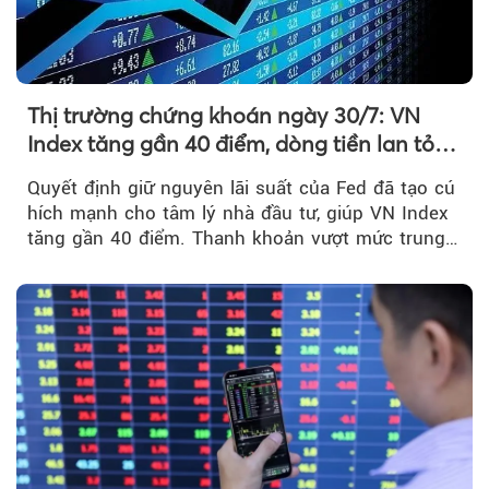
Thị trường chứng khoán ngày 30/7: VN
Index tăng gần 40 điểm, dòng tiền lan tỏa
mạnh sau tín hiệu tích cực từ Fed
Quyết định giữ nguyên lãi suất của Fed đã tạo cú
hích mạnh cho tâm lý nhà đầu tư, giúp VN Index
tăng gần 40 điểm. Thanh khoản vượt mức trung
bình...