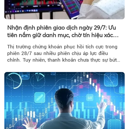
Nhận định phiên giao dịch ngày 29/7: Ưu
tiên nắm giữ danh mục, chờ tín hiệu xác
nhận xu hướng
Thị trường chứng khoán phục hồi tích cực trong
phiên 28/7 sau nhiều phiên chịu áp lực điều
chỉnh. Tuy nhiên, thanh khoản chưa thực sự bứt
phá khiến xu hướng tăng vẫn cần thêm...