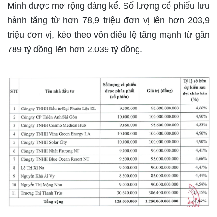
Minh được mở rộng đáng kể. Số lượng cổ phiếu lưu
hành tăng từ hơn
78,9 triệu đơn vị
lên hơn
203,9
triệu đơn vị
, kéo theo
vốn điều lệ
tăng mạnh từ gần
789 tỷ đồng
lên hơn
2.039 tỷ đồng
.