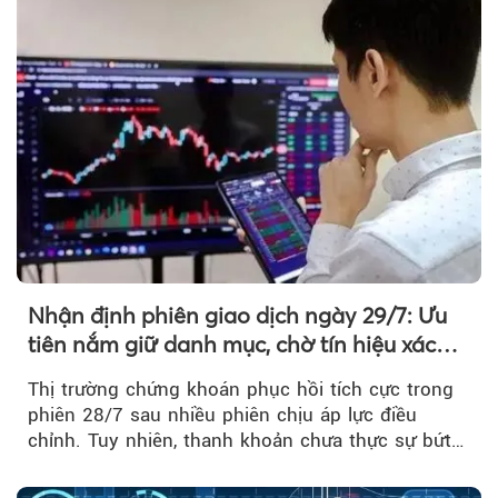
Nhận định phiên giao dịch ngày 29/7: Ưu
tiên nắm giữ danh mục, chờ tín hiệu xác
nhận xu hướng
Thị trường chứng khoán phục hồi tích cực trong
phiên 28/7 sau nhiều phiên chịu áp lực điều
chỉnh. Tuy nhiên, thanh khoản chưa thực sự bứt
phá khiến xu hướng tăng vẫn cần thêm...