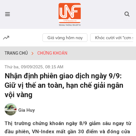
Giá vàng hôm nay
Khóc cười với “cơn số
TRANG CHỦ
CHỨNG KHOÁN
Thứ ba, 09/09/2025, 08:15 AM
Nhận định phiên giao dịch ngày 9/9:
Giữ vị thế an toàn, hạn chế giải ngân
vội vàng
Gia Huy
Thị trường chứng khoán ngày 8/9 giảm sâu ngay từ
đầu phiên, VN-Index mất gần 30 điểm và đóng cửa