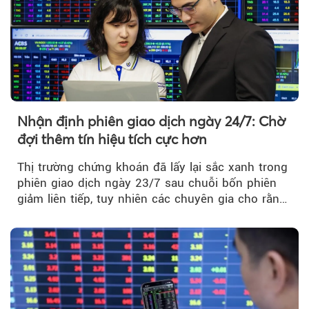
Nhận định phiên giao dịch ngày 24/7: Chờ
đợi thêm tín hiệu tích cực hơn
Thị trường chứng khoán đã lấy lại sắc xanh trong
phiên giao dịch ngày 23/7 sau chuỗi bốn phiên
giảm liên tiếp, tuy nhiên các chuyên gia cho rằng
đà phục hồi...