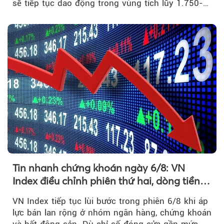
sẽ tiếp tục dao động trong vùng tích lũy 1.750-
1.800 điểm để cân bằng cung - cầu...
Tin nhanh chứng khoán ngày 6/8: VN
Index điều chỉnh phiên thứ hai, dòng tiền
chờ phản ứng tại vùng MA20
VN Index tiếp tục lùi bước trong phiên 6/8 khi áp
lực bán lan rộng ở nhóm ngân hàng, chứng khoán