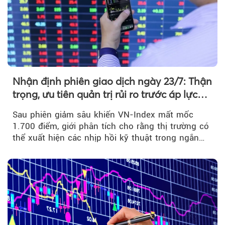
Nhận định phiên giao dịch ngày 23/7: Thận
trọng, ưu tiên quản trị rủi ro trước áp lực
bán mạnh
Sau phiên giảm sâu khiến VN-Index mất mốc
1.700 điểm, giới phân tích cho rằng thị trường có
thể xuất hiện các nhịp hồi kỹ thuật trong ngắn
hạn...