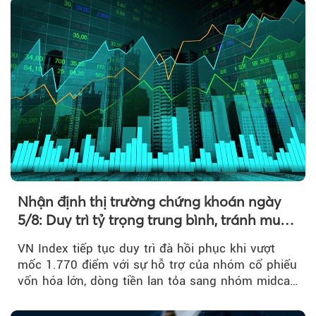
Nhận định thị trường chứng khoán ngày
5/8: Duy trì tỷ trọng trung bình, tránh mua
đuổi
VN Index tiếp tục duy trì đà hồi phục khi vượt
mốc 1.770 điểm với sự hỗ trợ của nhóm cổ phiếu
vốn hóa lớn, dòng tiền lan tỏa sang nhóm midcap
và khối ngoại....