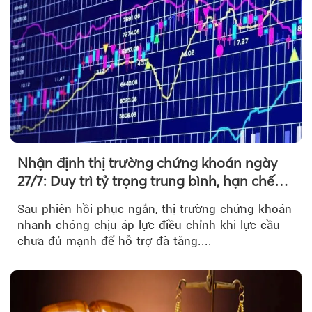
Nhận định thị trường chứng khoán ngày
27/7: Duy trì tỷ trọng trung bình, hạn chế
mua đuổi
Sau phiên hồi phục ngắn, thị trường chứng khoán
nhanh chóng chịu áp lực điều chỉnh khi lực cầu
chưa đủ mạnh để hỗ trợ đà tăng....