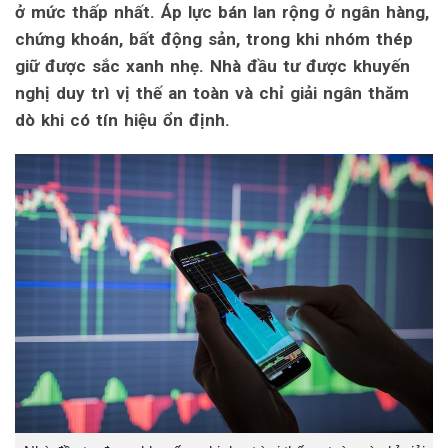
ở mức thấp nhất. Áp lực bán lan rộng ở ngân hàng,
chứng khoán, bất động sản, trong khi nhóm thép
giữ được sắc xanh nhẹ. Nhà đầu tư được khuyến
nghị duy trì vị thế an toàn và chỉ giải ngân thăm
dò khi có tín hiệu ổn định.