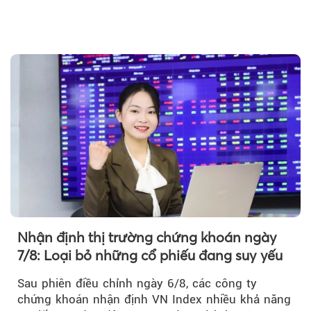
Theo tudonghoangaynay
Nhận định thị trường chứng khoán ngày
7/8: Loại bỏ những cổ phiếu đang suy yếu
Sau phiên điều chỉnh ngày 6/8, các công ty
chứng khoán nhận định VN Index nhiều khả năng