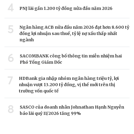
4
PNJ lãi gần 1.200 tỷ đồng nửa đầu năm 2026
5
Ngân hàng ACB nửa đầu năm 2026 đạt hơn 8.600 tỷ
đồng lợi nhuận sau thuế, tỷ lệ nợ xấu thấp nhất
ngành
6
SACOMBANK công bố thông tin miễn nhiệm hai
Phó Tổng Giám Đốc
7
HDBank gia nhập nhóm ngân hàng triệu tỷ, lợi
nhuận vượt 13.200 tỷ đồng, vị thế mới trên thị
trường vốn quốc tế
8
SASCO của doanh nhân Johnathan Hạnh Nguyễn
báo lãi quý II/2026 tăng 99%