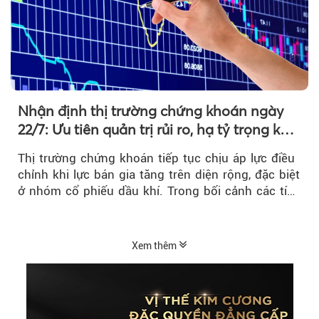
Nhận định thị trường chứng khoán ngày
22/7: Ưu tiên quản trị rủi ro, hạ tỷ trọng khi
thị trường hồi phục
Thị trường chứng khoán tiếp tục chịu áp lực điều
chỉnh khi lực bán gia tăng trên diện rộng, đặc biệt
ở nhóm cổ phiếu dầu khí. Trong bối cảnh các tín
hiệu kỹ thuật...
Xem thêm