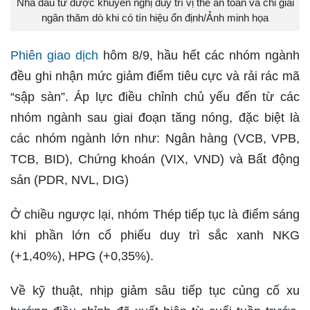
Nhà đầu tư được khuyến nghị duy trì vị thế an toàn và chỉ giải
ngân thăm dò khi có tín hiệu ổn định/Ảnh minh họa
Phiên giao dịch
hôm 8/9, hầu hết các nhóm ngành
đều ghi nhận mức giảm điểm tiêu cực và rải rác mã
“sập sàn”. Áp lực điều chỉnh chủ yếu đến từ các
nhóm ngành sau giai đoạn tăng nóng, đặc biệt là
các nhóm ngành lớn như: Ngân hàng (VCB, VPB,
TCB, BID), Chứng khoán (VIX, VND) và Bất động
sản (PDR, NVL, DIG)
Ở chiều ngược lại, nhóm Thép tiếp tục là điểm sáng
khi phần lớn cổ phiếu duy trì sắc xanh NKG
(+1,40%), HPG (+0,35%).
Về kỹ thuật, nhịp giảm sâu tiếp tục củng cố xu