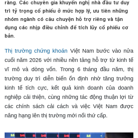
ràng. Các chuyên gia khuyến nghị nhà đầu tư duy
trì tỷ trọng cổ phiếu ở mức hợp lý, ưu tiên những
nhóm ngành có câu chuyện hỗ trợ riêng và tận
dụng các nhịp điều chỉnh để tích lũy cổ phiếu cơ
bản.
Thị trường chứng khoán
Việt Nam bước vào nửa
cuối năm 2026 với nhiều nền tảng hỗ trợ từ kinh tế
vĩ mô và dòng vốn. Trong 6 tháng đầu năm, thị
trường duy trì diễn biến ổn định nhờ tăng trưởng
kinh tế tích cực, kết quả kinh doanh của doanh
nghiệp cải thiện, cùng những tác động thuận lợi từ
các chính sách cải cách và việc Việt Nam được
nâng hạng lên thị trường mới nổi thứ cấp.