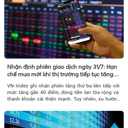
Nhận định phiên giao dịch ngày 31/7: Hạn
chế mua mới khi thị trường tiếp tục tăng
mạnh
VN-Index ghi nhận phiên tăng thứ ba liên tiếp với
mức tăng gần 40 điểm, dòng tiền lan tỏa rộng và
thanh khoản cải thiện mạnh. Tuy nhiên, xu hướng
đảo chiều vẫn cần thêm....