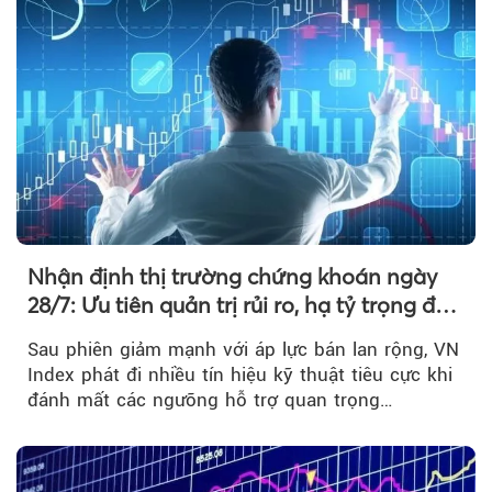
Nhận định thị trường chứng khoán ngày
28/7: Ưu tiên quản trị rủi ro, hạ tỷ trọng đòn
bẩy
Sau phiên giảm mạnh với áp lực bán lan rộng, VN
Index phát đi nhiều tín hiệu kỹ thuật tiêu cực khi
đánh mất các ngưỡng hỗ trợ quan trọng…