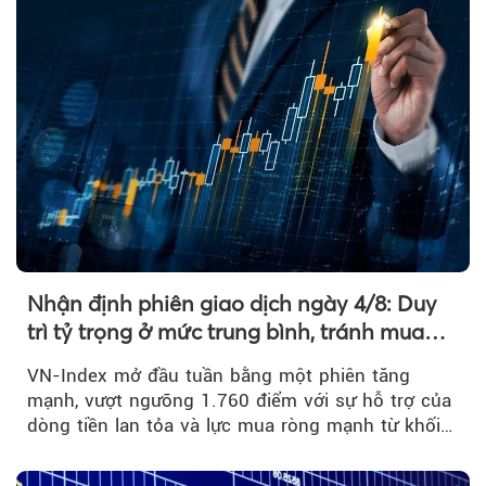
Nhận định phiên giao dịch ngày 4/8: Duy
trì tỷ trọng ở mức trung bình, tránh mua
đuổi
VN-Index mở đầu tuần bằng một phiên tăng
mạnh, vượt ngưỡng 1.760 điểm với sự hỗ trợ của
dòng tiền lan tỏa và lực mua ròng mạnh từ khối
ngoại....