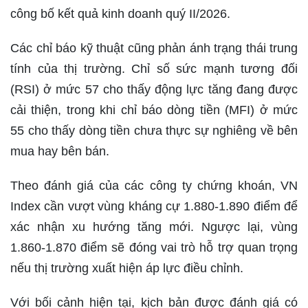
công bố kết quả kinh doanh quý II/2026.
Các chỉ báo kỹ thuật cũng phản ánh trạng thái trung
tính của thị trường. Chỉ số sức mạnh tương đối
(RSI) ở mức 57 cho thấy động lực tăng đang được
cải thiện, trong khi chỉ báo dòng tiền (MFI) ở mức
55 cho thấy dòng tiền chưa thực sự nghiêng về bên
mua hay bên bán.
Theo đánh giá của các công ty chứng khoán, VN
Index cần vượt vùng kháng cự 1.880-1.890 điểm để
xác nhận xu hướng tăng mới. Ngược lại, vùng
1.860-1.870 điểm sẽ đóng vai trò hỗ trợ quan trọng
nếu thị trường xuất hiện áp lực điều chỉnh.
Với bối cảnh hiện tại, kịch bản được đánh giá có