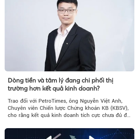
Dòng tiền và tâm lý đang chi phối thị
trường hơn kết quả kinh doanh?
Trao đổi với PetroTimes, ông Nguyễn Việt Anh,
Chuyên viên Chiến lược Chứng khoán KB (KBSV),
cho rằng kết quả kinh doanh tích cực chưa đủ để
kéo giá cổ phiếu đi lên...