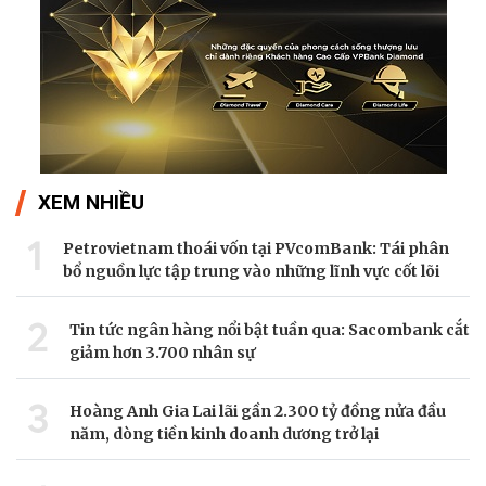
XEM NHIỀU
1
Petrovietnam thoái vốn tại PVcomBank: Tái phân
bổ nguồn lực tập trung vào những lĩnh vực cốt lõi
2
Tin tức ngân hàng nổi bật tuần qua: Sacombank cắt
giảm hơn 3.700 nhân sự
3
Hoàng Anh Gia Lai lãi gần 2.300 tỷ đồng nửa đầu
năm, dòng tiền kinh doanh dương trở lại