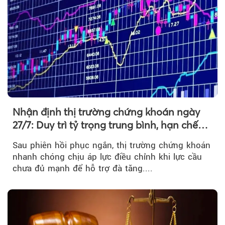
Nhận định thị trường chứng khoán ngày
27/7: Duy trì tỷ trọng trung bình, hạn chế
mua đuổi
Sau phiên hồi phục ngắn, thị trường chứng khoán
nhanh chóng chịu áp lực điều chỉnh khi lực cầu
chưa đủ mạnh để hỗ trợ đà tăng....