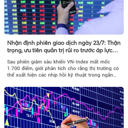
Nhận định phiên giao dịch ngày 23/7: Thận
trọng, ưu tiên quản trị rủi ro trước áp lực
bán mạnh
Sau phiên giảm sâu khiến VN-Index mất mốc
1.700 điểm, giới phân tích cho rằng thị trường có
thể xuất hiện các nhịp hồi kỹ thuật trong ngắn
hạn...