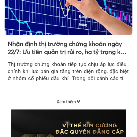
Nhận định thị trường chứng khoán ngày
22/7: Ưu tiên quản trị rủi ro, hạ tỷ trọng khi
thị trường hồi phục
Thị trường chứng khoán tiếp tục chịu áp lực điều
chỉnh khi lực bán gia tăng trên diện rộng, đặc biệt
ở nhóm cổ phiếu dầu khí. Trong bối cảnh các tín
hiệu kỹ thuật...
Xem thêm