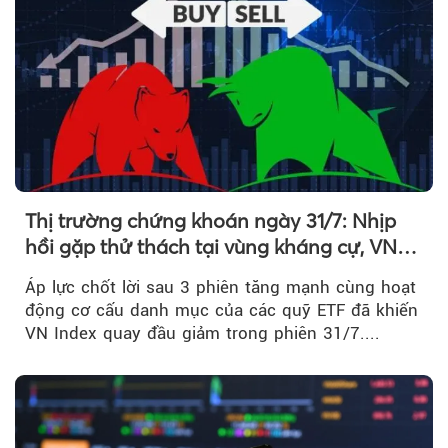
Thị trường chứng khoán ngày 31/7: Nhịp
hồi gặp thử thách tại vùng kháng cự, VN
Index giảm gần 9 điểm trong phiên cuối...
Áp lực chốt lời sau 3 phiên tăng mạnh cùng hoạt
động cơ cấu danh mục của các quỹ ETF đã khiến
VN Index quay đầu giảm trong phiên 31/7....