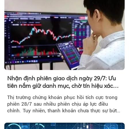
Nhận định phiên giao dịch ngày 29/7: Ưu
tiên nắm giữ danh mục, chờ tín hiệu xác
nhận xu hướng
Thị trường chứng khoán phục hồi tích cực trong
phiên 28/7 sau nhiều phiên chịu áp lực điều
chỉnh. Tuy nhiên, thanh khoản chưa thực sự bứt
phá khiến xu hướng tăng vẫn cần thêm...