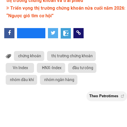
thị trường chứng khoán và trái phiếu
Triển vọng thị trường chứng khoán nửa cuối năm 2026:
“Ngược gió tìm cơ hội”
chứng khoán
thị trường chứng khoán
Vn Index
HNX-Index
đầu tư công
nhóm dầu khí
nhóm ngân hàng