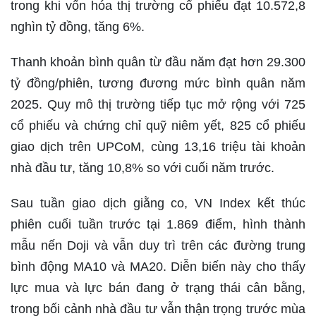
trong khi vốn hóa thị trường cổ phiếu đạt 10.572,8
nghìn tỷ đồng, tăng 6%.
Thanh khoản bình quân từ đầu năm đạt hơn 29.300
tỷ đồng/phiên, tương đương mức bình quân năm
2025. Quy mô thị trường tiếp tục mở rộng với 725
cổ phiếu và chứng chỉ quỹ niêm yết, 825 cổ phiếu
giao dịch trên UPCoM, cùng 13,16 triệu tài khoản
nhà đầu tư, tăng 10,8% so với cuối năm trước.
Sau tuần giao dịch giằng co, VN Index kết thúc
phiên cuối tuần trước tại 1.869 điểm, hình thành
mẫu nến Doji và vẫn duy trì trên các đường trung
bình động MA10 và MA20. Diễn biến này cho thấy
lực mua và lực bán đang ở trạng thái cân bằng,
trong bối cảnh nhà đầu tư vẫn thận trọng trước mùa