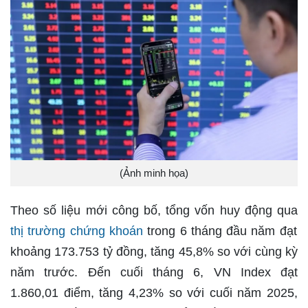
(Ảnh minh họa)
Theo số liệu mới công bố, tổng vốn huy động qua
thị trường chứng khoán
trong 6 tháng đầu năm đạt
khoảng 173.753 tỷ đồng, tăng 45,8% so với cùng kỳ
năm trước. Đến cuối tháng 6, VN Index đạt
1.860,01 điểm, tăng 4,23% so với cuối năm 2025,