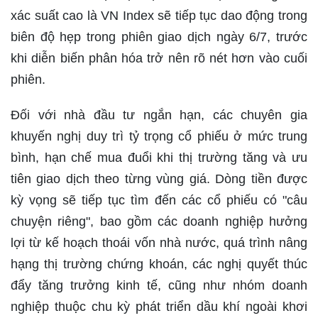
xác suất cao là VN Index sẽ tiếp tục dao động trong
biên độ hẹp trong phiên giao dịch ngày 6/7, trước
khi diễn biến phân hóa trở nên rõ nét hơn vào cuối
phiên.
Đối với nhà đầu tư ngắn hạn, các chuyên gia
khuyến nghị duy trì tỷ trọng cổ phiếu ở mức trung
bình, hạn chế mua đuổi khi thị trường tăng và ưu
tiên giao dịch theo từng vùng giá. Dòng tiền được
kỳ vọng sẽ tiếp tục tìm đến các cổ phiếu có "câu
chuyện riêng", bao gồm các doanh nghiệp hưởng
lợi từ kế hoạch thoái vốn nhà nước, quá trình nâng
hạng thị trường chứng khoán, các nghị quyết thúc
đẩy tăng trưởng kinh tế, cũng như nhóm doanh
nghiệp thuộc chu kỳ phát triển dầu khí ngoài khơi