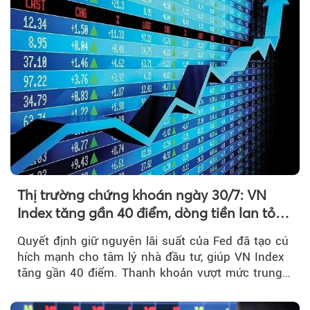
Thị trường chứng khoán ngày 30/7: VN
Index tăng gần 40 điểm, dòng tiền lan tỏa
mạnh sau tín hiệu tích cực từ Fed
Quyết định giữ nguyên lãi suất của Fed đã tạo cú
hích mạnh cho tâm lý nhà đầu tư, giúp VN Index
tăng gần 40 điểm. Thanh khoản vượt mức trung
bình...