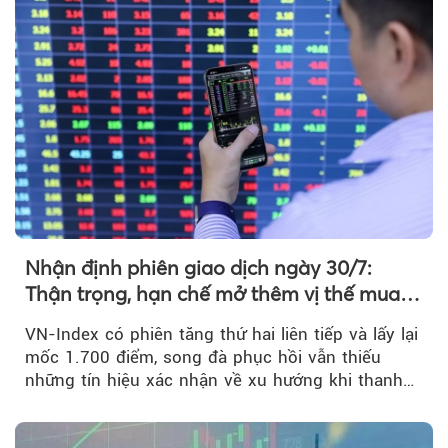
Nhận định phiên giao dịch ngày 30/7:
Thận trọng, hạn chế mở thêm vị thế mua
mới
VN-Index có phiên tăng thứ hai liên tiếp và lấy lại
mốc 1.700 điểm, song đà phục hồi vẫn thiếu
những tín hiệu xác nhận về xu hướng khi thanh
khoản suy giảm...