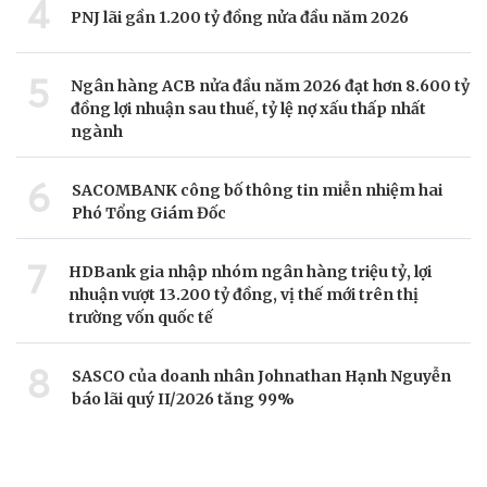
4
PNJ lãi gần 1.200 tỷ đồng nửa đầu năm 2026
5
Ngân hàng ACB nửa đầu năm 2026 đạt hơn 8.600 tỷ
đồng lợi nhuận sau thuế, tỷ lệ nợ xấu thấp nhất
ngành
6
SACOMBANK công bố thông tin miễn nhiệm hai
Phó Tổng Giám Đốc
7
HDBank gia nhập nhóm ngân hàng triệu tỷ, lợi
nhuận vượt 13.200 tỷ đồng, vị thế mới trên thị
trường vốn quốc tế
8
SASCO của doanh nhân Johnathan Hạnh Nguyễn
báo lãi quý II/2026 tăng 99%