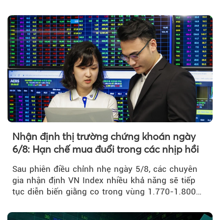
thấp nhất...
Nhận định thị trường chứng khoán ngày
6/8: Hạn chế mua đuổi trong các nhịp hồi
Sau phiên điều chỉnh nhẹ ngày 5/8, các chuyên
gia nhận định VN Index nhiều khả năng sẽ tiếp
tục diễn biến giằng co trong vùng 1.770-1.800
điểm....