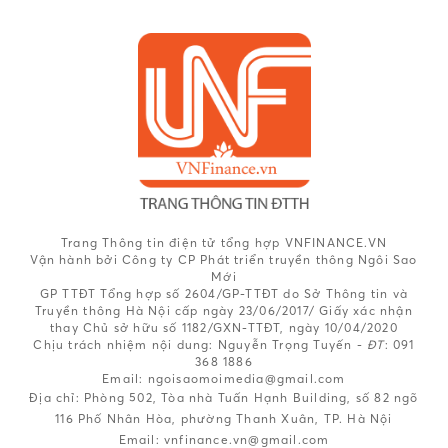
Trang Thông tin điện tử tổng hợp VNFINANCE.VN
Vận hành bởi Công ty CP Phát triển truyền thông Ngôi Sao
Mới
GP TTĐT Tổng hợp số 2604/GP-TTĐT do Sở Thông tin và
Truyền thông Hà Nội cấp ngày 23/06/2017/ Giấy xác nhận
thay Chủ sở hữu số 1182/GXN-TTĐT, ngày 10/04/2020
Chịu trách nhiệm nội dung:
Nguyễn Trọng Tuyến -
ĐT
: 091
368 1886
Email: ngoisaomoimedia@gmail.com
Địa chỉ: Phòng 502, Tòa nhà Tuấn Hạnh Building, số 82 ngõ
116 Phố Nhân Hòa, phường Thanh Xuân, TP. Hà Nội
Email:
vnfinance.vn@gmail.com