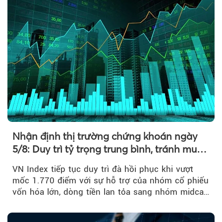
Nhận định thị trường chứng khoán ngày
5/8: Duy trì tỷ trọng trung bình, tránh mua
đuổi
VN Index tiếp tục duy trì đà hồi phục khi vượt
mốc 1.770 điểm với sự hỗ trợ của nhóm cổ phiếu
vốn hóa lớn, dòng tiền lan tỏa sang nhóm midcap
và khối ngoại....